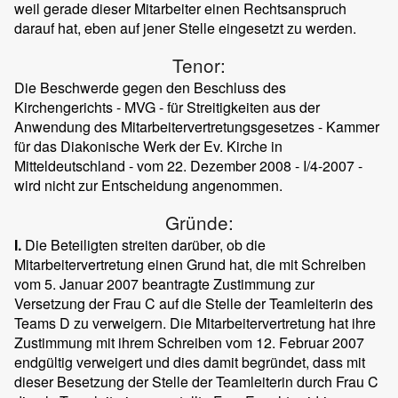
weil gerade dieser Mitarbeiter einen Rechtsanspruch
darauf hat, eben auf jener Stelle eingesetzt zu werden.
Tenor:
Die Beschwerde gegen den Beschluss des
Kirchengerichts - MVG - für Streitigkeiten aus der
Anwendung des Mitarbeitervertretungsgesetzes - Kammer
für das Diakonische Werk der Ev. Kirche in
Mitteldeutschland - vom 22. Dezember 2008 - I/4-2007 -
wird nicht zur Entscheidung angenommen.
Gründe:
I.
Die Beteiligten streiten darüber, ob die
Mitarbeitervertretung einen Grund hat, die mit Schreiben
vom 5. Januar 2007 beantragte Zustimmung zur
Versetzung der Frau C auf die Stelle der Teamleiterin des
Teams D zu verweigern. Die Mitarbeitervertretung hat ihre
Zustimmung mit ihrem Schreiben vom 12. Februar 2007
endgültig verweigert und dies damit begründet, dass mit
dieser Besetzung der Stelle der Teamleiterin durch Frau C