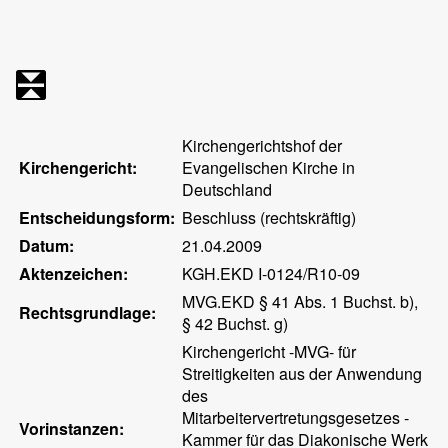
Kirchengerichtshof der
Kirchengericht:
Evangelischen Kirche in
Deutschland
Entscheidungsform:
Beschluss (rechtskräftig)
Datum:
21.04.2009
Aktenzeichen:
KGH.EKD I-0124/R10-09
MVG.EKD § 41 Abs. 1 Buchst. b),
Rechtsgrundlage:
§ 42 Buchst. g)
Kirchengericht -MVG- für
Streitigkeiten aus der Anwendung
des
Mitarbeitervertretungsgesetzes -
Vorinstanzen:
Kammer für das Diakonische Werk