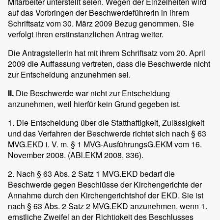
Mitarbeiter unterstellt seien. Wegen der Einzelheiten wird
auf das Vorbringen der Beschwerdeführerin in ihrem
Schriftsatz vom 30. März 2009 Bezug genommen. Sie
verfolgt ihren erstinstanzlichen Antrag weiter.
Die Antragstellerin hat mit ihrem Schriftsatz vom 20. April
2009 die Auffassung vertreten, dass die Beschwerde nicht
zur Entscheidung anzunehmen sei.
II.
Die Beschwerde war nicht zur Entscheidung
anzunehmen, weil hierfür kein Grund gegeben ist.
1. Die Entscheidung über die Statthaftigkeit, Zulässigkeit
und das Verfahren der Beschwerde richtet sich nach § 63
MVG.EKD i. V. m. § 1 MVG-AusführungsG.EKM vom 16.
November 2008. (ABl.EKM 2008, 336).
2. Nach § 63 Abs. 2 Satz 1 MVG.EKD bedarf die
Beschwerde gegen Beschlüsse der Kirchengerichte der
Annahme durch den Kirchengerichtshof der EKD. Sie ist
nach § 63 Abs. 2 Satz 2 MVG.EKD anzunehmen, wenn 1.
ernstliche Zweifel an der Richtigkeit des Beschlusses