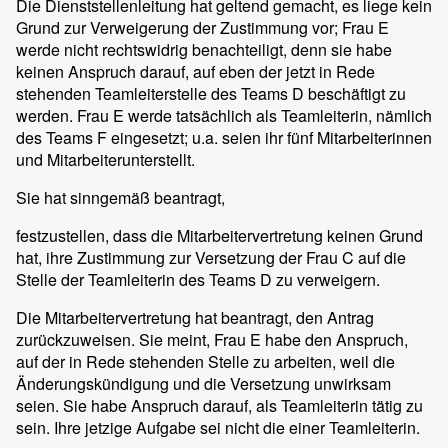
Die Dienststellenleitung hat geltend gemacht, es liege kein
Grund zur Verweigerung der Zustimmung vor; Frau E
werde nicht rechtswidrig benachteiligt, denn sie habe
keinen Anspruch darauf, auf eben der jetzt in Rede
stehenden Teamleiterstelle des Teams D beschäftigt zu
werden. Frau E werde tatsächlich als Teamleiterin, nämlich
des Teams F eingesetzt; u.a. seien ihr fünf Mitarbeiterinnen
und Mitarbeiterunterstellt.
Sie hat sinngemäß beantragt,
festzustellen, dass die Mitarbeitervertretung keinen Grund
hat, ihre Zustimmung zur Versetzung der Frau C auf die
Stelle der Teamleiterin des Teams D zu verweigern.
Die Mitarbeitervertretung hat beantragt, den Antrag
zurückzuweisen. Sie meint, Frau E habe den Anspruch,
auf der in Rede stehenden Stelle zu arbeiten, weil die
Änderungskündigung und die Versetzung unwirksam
seien. Sie habe Anspruch darauf, als Teamleiterin tätig zu
sein. Ihre jetzige Aufgabe sei nicht die einer Teamleiterin.