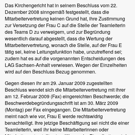
Das Kirchengericht hat in seinem Beschluss vom 22.
Dezember 2008 sinngemäß festgestellt, dass die
Mitarbeitervertretung keinen Grund hat, ihre Zustimmung
zur Versetzung der Frau C auf die Stelle der Teamleiterin
des Teams D zu verweigern, und zur Begründung
wesentlich darauf abgestellt, dass die Wertung der
Mitarbeitervertretung, wonach die Stelle, auf der Frau E
tätig sei, keine Leitungsfunktion habe, unzutreffend sei;
zudem hat es auf die vorgenannten Entscheidungen des
LAG Sachsen-Anhalt verwiesen. Wegen der Einzelheiten
wird auf den Beschluss Bezug genommen.
Gegen diesen ihr am 29. Januar 2009 zugestellten
Beschluss wendet sich die Mitarbeitervertretung mit ihrer
am 12. Februar 2009 (Fax) eingereichten Beschwerde; die
Beschwerdebegründungsschrift ist am 30. März 2009
(Montag) per Fax eingegangen. Die Mitarbeitervertretung
meint nach wie vor, Frau E werde rechtswidrig
benachteiligt. Ihre jetzige Beschäftigung sei nicht die einer
Teamleiterin, weil ihr keine Mitarbeiterinnen oder