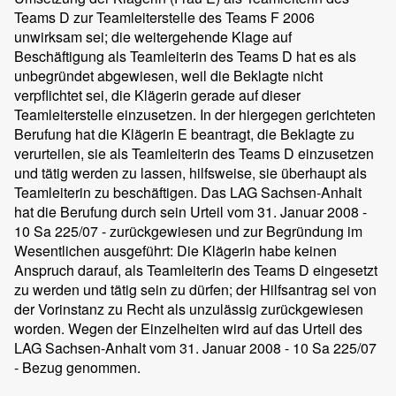
Teams D zur Teamleiterstelle des Teams F 2006
unwirksam sei; die weitergehende Klage auf
Beschäftigung als Teamleiterin des Teams D hat es als
unbegründet abgewiesen, weil die Beklagte nicht
verpflichtet sei, die Klägerin gerade auf dieser
Teamleiterstelle einzusetzen. In der hiergegen gerichteten
Berufung hat die Klägerin E beantragt, die Beklagte zu
verurteilen, sie als Teamleiterin des Teams D einzusetzen
und tätig werden zu lassen, hilfsweise, sie überhaupt als
Teamleiterin zu beschäftigen. Das LAG Sachsen-Anhalt
hat die Berufung durch sein Urteil vom 31. Januar 2008 -
10 Sa 225/07 - zurückgewiesen und zur Begründung im
Wesentlichen ausgeführt: Die Klägerin habe keinen
Anspruch darauf, als Teamleiterin des Teams D eingesetzt
zu werden und tätig sein zu dürfen; der Hilfsantrag sei von
der Vorinstanz zu Recht als unzulässig zurückgewiesen
worden. Wegen der Einzelheiten wird auf das Urteil des
LAG Sachsen-Anhalt vom 31. Januar 2008 - 10 Sa 225/07
- Bezug genommen.