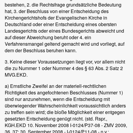
bestehen, 2. die Rechtsfrage grundsätzliche Bedeutung
hat, 3. der Beschluss von einer Entscheidung des
Kirchengerichtshofs der Evangelischen Kirche in
Deutschland oder einer Entscheidung eines obersten
Landesgerichts oder eines Bundesgerichts abweicht und
auf dieser Abweichung beruht oder 4. ein
Verfahrensmangel geltend gemacht wird und vorliegt, auf
dem der Beschluss beruhen kann.
3. Keine dieser Voraussetzungen liegt vor, vor allem nicht
die zu Nummer 1 oder Nummer 4 des § 63 Abs. 2 Satz 2
MVG.EKD.
a) Ernstliche Zweifel an der materiell-rechtlichen
Richtigkeit des angefochtenen Beschlusses (Nummer 1)
sind nur anzunehmen, wenn die Entscheidung mit
überwiegender Wahrscheinlichkeit voraussichtlich anders
zu treffen sein wird; die bloße Möglichkeit einer entgegen
gesetzten Entscheidung genügt nicht. (std. Rspr.,
KGH.EKD 10. November 2008 I-0124/P37-08 - ZMV 2009,
36, 37; 30. September 2008 - I-0124/P11-08 - n.v.;