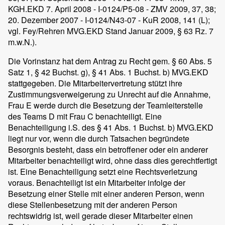
KGH.EKD 7. April 2008 - I-0124/P5-08 - ZMV 2009, 37, 38;
20. Dezember 2007 - I-0124/N43-07 - KuR 2008, 141 (L);
vgl. Fey/Rehren MVG.EKD Stand Januar 2009, § 63 Rz. 7
m.w.N.).
Die Vorinstanz hat dem Antrag zu Recht gem. § 60 Abs. 5
Satz 1, § 42 Buchst. g), § 41 Abs. 1 Buchst. b) MVG.EKD
stattgegeben. Die Mitarbeitervertretung stützt ihre
Zustimmungsverweigerung zu Unrecht auf die Annahme,
Frau E werde durch die Besetzung der Teamleiterstelle
des Teams D mit Frau C benachteiligt. Eine
Benachteiligung i.S. des § 41 Abs. 1 Buchst. b) MVG.EKD
liegt nur vor, wenn die durch Tatsachen begründete
Besorgnis besteht, dass ein betroffener oder ein anderer
Mitarbeiter benachteiligt wird, ohne dass dies gerechtfertigt
ist. Eine Benachteiligung setzt eine Rechtsverletzung
voraus. Benachteiligt ist ein Mitarbeiter infolge der
Besetzung einer Stelle mit einer anderen Person, wenn
diese Stellenbesetzung mit der anderen Person
rechtswidrig ist, weil gerade dieser Mitarbeiter einen