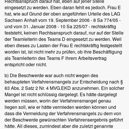
Rechtsanspruch darauf hat, eben auf jener Stelle
eingesetzt zu werden. Eben daran fehlt es jedoch. Frau E
hat, wie auf Grund der oben angeführten Urteile des LAG
Sachsen Anhalt vom 19. September 2006 - 8 Sa 774/05 -
und vom 31. Januar 2008 - 10 Sa 225/07 - rechtskräftig
feststeht, keinen Rechtsanspruch darauf, nur auf der Stelle
der Teamleiterin des Teams D eingesetzt zu werden. Weil
eben dieses zu Lasten der Frau E rechtskräftig festgestellt
worden ist, ist nicht mehr zu prüfen, ob ihre Beschäftigung
als Teamleiterin des Teams F ihrem Arbeitsvertrag
entspricht oder nicht.
b) Die Beschwerde war auch nicht wegen des
behaupteten Verfahrensmangels zur Entscheidung nach §
63 Abs. 2 Satz 2 Nr. 4 MVG.EKD anzunehmen. Ein solcher
Mangel ist nicht schlüssig dargelegt. Es hätte dargelegt
werden müssen, worin der Verfahrensmangel genau
liegen soll, wie er hätte vermieden werden können und
dass die Vermeidung der Verfahrensmangels zu dem von
der Beschwerde gewünschten Verfahrensergebnis geführt
hätte. All dieses, zumindest aber die zuletzt genannte