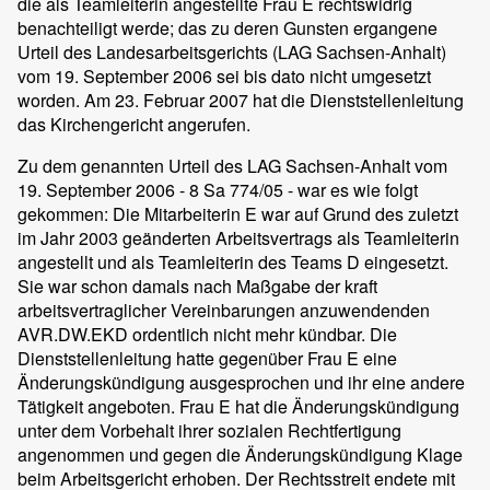
die als Teamleiterin angestellte Frau E rechtswidrig
benachteiligt werde; das zu deren Gunsten ergangene
Urteil des Landesarbeitsgerichts (LAG Sachsen-Anhalt)
vom 19. September 2006 sei bis dato nicht umgesetzt
worden. Am 23. Februar 2007 hat die Dienststellenleitung
das Kirchengericht angerufen.
Zu dem genannten Urteil des LAG Sachsen-Anhalt vom
19. September 2006 - 8 Sa 774/05 - war es wie folgt
gekommen: Die Mitarbeiterin E war auf Grund des zuletzt
im Jahr 2003 geänderten Arbeitsvertrags als Teamleiterin
angestellt und als Teamleiterin des Teams D eingesetzt.
Sie war schon damals nach Maßgabe der kraft
arbeitsvertraglicher Vereinbarungen anzuwendenden
AVR.DW.EKD ordentlich nicht mehr kündbar. Die
Dienststellenleitung hatte gegenüber Frau E eine
Änderungskündigung ausgesprochen und ihr eine andere
Tätigkeit angeboten. Frau E hat die Änderungskündigung
unter dem Vorbehalt ihrer sozialen Rechtfertigung
angenommen und gegen die Änderungskündigung Klage
beim Arbeitsgericht erhoben. Der Rechtsstreit endete mit