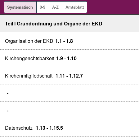
Systematisch
0-9
A-Z
Amtsblatt
Teil I Grundordnung und Organe der EKD
Organisation der EKD
1.1 - 1.8
Kirchengerichtsbarkeit
1.9 - 1.10
Kirchenmitgliedschaft
1.11 - 1.12.7
-
-
Datenschutz
1.13 - 1.15.5