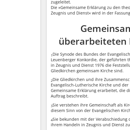
zugeleitet.
Die »Gemeinsame Erklärung zu den theo
Zeugnis und Dienst« wird in der Fassun
Gemeinsame
überarbeiteten
Die Synode des Bundes der Evangelisch
1
Leuenberger Konkordie, der geführten t
in Zeugnis und Dienst 1976 die Festste
Gliedkirchen gemeinsam Kirche sind.
Die Gliedkirchen und ihre Zusammenschl
2
Evangelisch-Lutherische Kirche und der
Gemeinsame Erklärung erarbeitet, die 
Auftrag beschreibt.
Sie verstehen ihre Gemeinschaft als Ki
3
diesem Sinn von der Evangelischen Kirc
Sie bekunden mit der Verabschiedung d
4
ihrem Handeln in Zeugnis und Dienst zu