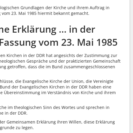
logischen Grundlagen der Kirche und ihrem Auftrag in
g vom 23. Mai 1985 hiermit bekannt gemacht.
 Erklärung … in der
 Fassung vom 23. Mai 1985
en Kirchen in der DDR hat angesichts der Zustimmung zur
heologischen Gespräche und der praktizierten Gemeinschaft
llung getroffen, dass die im Bund zusammengeschlossenen
üsse, die Evangelische Kirche der Union, die Vereinigte
 Bund der Evangelischen Kirchen in der DDR haben eine
die Übereinstimmung im Verständnis von Kirche und ihrem
rche im theologischen Sinn des Wortes und sprechen in
he in der DDR.
er Gemeinsamen Erklärung ihren Willen, diese Erklärung
grunde zu legen.