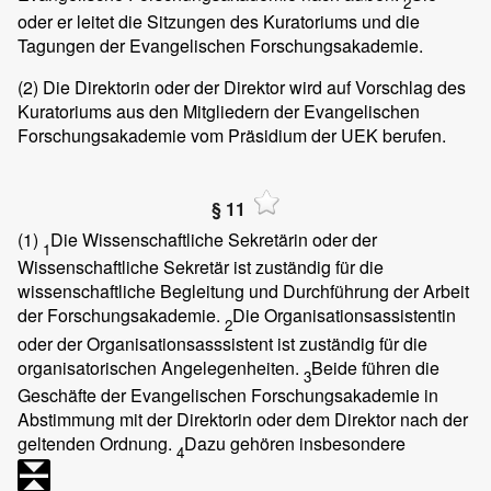
2
oder er leitet die Sitzungen des Kuratoriums und die
Tagungen der Evangelischen Forschungsakademie.
(2)
Die Direktorin oder der Direktor wird auf Vorschlag des
Kuratoriums aus den Mitgliedern der Evangelischen
Forschungsakademie vom Präsidium der UEK berufen.
§ 11
(1)
Die Wissenschaftliche Sekretärin oder der
1
Wissenschaftliche Sekretär ist zuständig für die
wissenschaftliche Begleitung und Durchführung der Arbeit
der Forschungsakademie.
Die Organisationsassistentin
2
oder der Organisationsasssistent ist zuständig für die
organisatorischen Angelegenheiten.
Beide führen die
3
Geschäfte der Evangelischen Forschungsakademie in
Abstimmung mit der Direktorin oder dem Direktor nach der
geltenden Ordnung.
Dazu gehören insbesondere
4