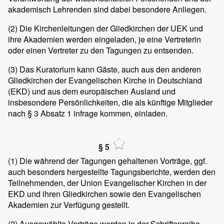
akademisch Lehrenden sind dabei besondere Anliegen.
(2)
Die Kirchenleitungen der Gliedkirchen der UEK und
ihre Akademien werden eingeladen, je eine Vertreterin
oder einen Vertreter zu den Tagungen zu entsenden.
(3)
Das Kuratorium kann Gäste, auch aus den anderen
Gliedkirchen der Evangelischen Kirche in Deutschland
(EKD) und aus dem europäischen Ausland und
insbesondere Persönlichkeiten, die als künftige Mitglieder
nach § 3 Absatz 1 infrage kommen, einladen.
§ 5
(1)
Die während der Tagungen gehaltenen Vorträge, ggf.
auch besonders hergestellte Tagungsberichte, werden den
Teilnehmenden, der Union Evangelischer Kirchen in der
EKD und ihren Gliedkirchen sowie den Evangelischen
Akademien zur Verfügung gestellt.
(2)
Ausgewählte Vorträge werden in der Schriftenreihe