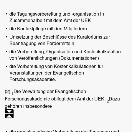
•
die Tagungsvorbereitung und -organisation in
Zusammenarbeit mit dem Amt der UEK
•
die Kontaktpflege mit den Mitgliedern
•
Umsetzung der Beschlüsse des Kuratoriums zur
Beantragung von Fördermitteln
•
die Vorbereitung, Organisation und Kostenkalkulation
von Veröffentlichungen (Dokumentationen)
•
die Vorbereitung von Kostenkalkulationen für
Veranstaltungen der Evangelischen
Forschungsakademie.
(2)
Die Verwaltung der Evangelischen
1
Forschungsakademie obliegt dem Amt der UEK.
Dazu
2
gehören insbesondere
•
die organisatorische Vorbereitung der Tagungen und