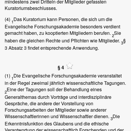
mindestens zwei Dritteln der Mitglieder gefassten
Kuratoriumsbeschlusses.
(4)
Das Kuratorium kann Personen, die sich um die
1
Evangelische Forschungsakademie besonders verdient
gemacht haben, zu kooptierten Mitgliedern berufen.
Sie
2
haben die gleichen Rechte und Pflichten wie Mitglieder.
§
3
3 Absatz 3 findet entsprechende Anwendung.
§ 4
(1)
Die Evangelische Forschungsakademie veranstaltet
1
in der Regel zweimal jährlich wissenschaftliche Tagungen.
Eine der Tagungen soll der Behandlung eines
2
Generalthemas durch Vorträge und interdisziplinäre
Gespräche, die andere der Vorstellung von
Forschungsarbeiten der Mitglieder sowie anderer
Wissenschaftlerinnen und Wissenschaftler dienen.
Die
3
Erkenntnisfunktion des Glaubens und die ethische
Verantwortung der wissenschaftlich Forschenden und der