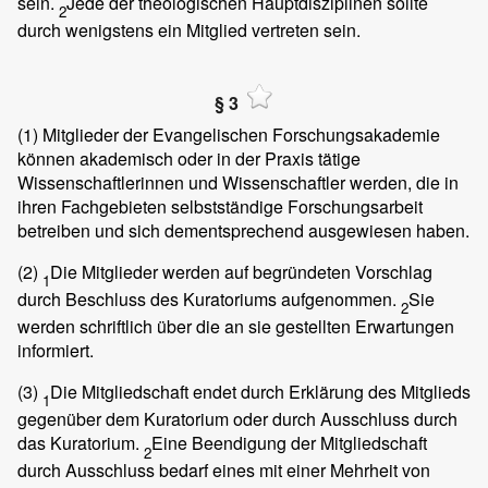
sein.
Jede der theologischen Hauptdisziplinen sollte
2
durch wenigstens ein Mitglied vertreten sein.
§ 3
(1)
Mitglieder der Evangelischen Forschungsakademie
können akademisch oder in der Praxis tätige
Wissenschaftlerinnen und Wissenschaftler werden, die in
ihren Fachgebieten selbstständige Forschungsarbeit
betreiben und sich dementsprechend ausgewiesen haben.
(2)
Die Mitglieder werden auf begründeten Vorschlag
1
durch Beschluss des Kuratoriums aufgenommen.
Sie
2
werden schriftlich über die an sie gestellten Erwartungen
informiert.
(3)
Die Mitgliedschaft endet durch Erklärung des Mitglieds
1
gegenüber dem Kuratorium oder durch Ausschluss durch
das Kuratorium.
Eine Beendigung der Mitgliedschaft
2
durch Ausschluss bedarf eines mit einer Mehrheit von