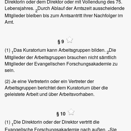
Direktorin oder dem Direktor oder mit Vollendung des 75.
Lebensjahres.
Durch Ablauf der Amtszeit ausscheidende
2
Mitglieder bleiben bis zum Amtsantritt ihrer Nachfolger im
Amt.
§ 9
(1)
Das Kuratorium kann Arbeitsgruppen bilden.
Die
1
2
Mitglieder der Arbeitsgruppen brauchen nicht sämtlich
Mitglieder der Evangelischen Forschungsakademie zu
sein.
(2)
Je eine Vertreterin oder ein Vertreter der
Arbeitsgruppen berichtet dem Kuratorium über die
geleistete Arbeit und über Arbeitsvorhaben.
§ 10
(1)
Die Direktorin oder der Direktor vertritt die
1
Evangelische Forschungsakademie nach außen.
Sie