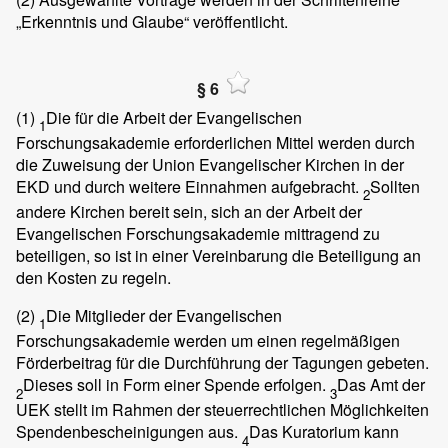
„Erkenntnis und Glaube“ veröffentlicht.
§ 6
(1)
Die für die Arbeit der Evangelischen
1
Forschungsakademie erforderlichen Mittel werden durch
die Zuweisung der Union Evangelischer Kirchen in der
EKD und durch weitere Einnahmen aufgebracht.
Sollten
2
andere Kirchen bereit sein, sich an der Arbeit der
Evangelischen Forschungsakademie mittragend zu
beteiligen, so ist in einer Vereinbarung die Beteiligung an
den Kosten zu regeln.
(2)
Die Mitglieder der Evangelischen
1
Forschungsakademie werden um einen regelmäßigen
Förderbeitrag für die Durchführung der Tagungen gebeten.
Dieses soll in Form einer Spende erfolgen.
Das Amt der
2
3
UEK stellt im Rahmen der steuerrechtlichen Möglichkeiten
Spendenbescheinigungen aus.
Das Kuratorium kann
4