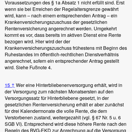
Voraussetzungen des § 1a Absatz 1 nicht erfüllt sind. Erst
wenn sie bei Erreichen der Regelaltersgrenze gewährt
wird, kann – nach einem entsprechenden Antrag – ein
Krankenversicherungszuschuss der gesetzlichen
Rentenversicherung angerechnet werden. Umgekehrt
kommt es vor, dass bereits im aktiven Dienst eine Rente
bezogen wird. Hier wird der der
Krankenversicherungszuschuss frühestens mit Beginn des
Ruhestandes im öffentlich-rechtlichen Dienstverhältnis
angerechnet, sofern ein entsprechender Antrag gestellt
wird. Siehe Fußnote 4.
15
↑
Wer eine Hinterbliebenenversorgung erhält, wird in
der Versorgung zum nächsten Monatsersten auf den
Versorgungssatz für Hinterbliebene gesetzt, in der
gesetzlichen Rentenversicherung erhält er aber zunächst
für drei Kalendermonate die volle Rente, die dem
Verstorbenen zustand, weitergezahlt (vgl. § 67 Nr. 5 u. 6
SGB VI). Entsprechend wird diese höhere Rente nach den
Regeln des BVG-EKD zur Anrechnung auf die Versorgung