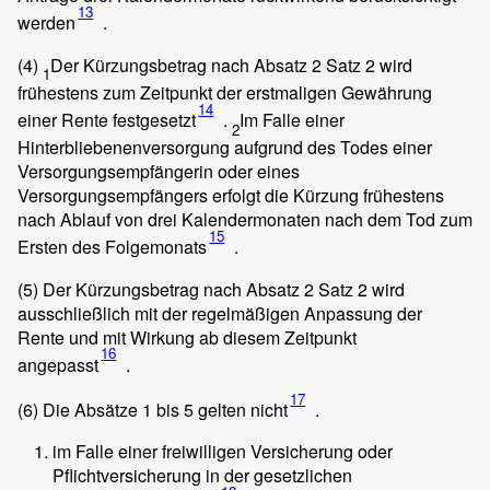
13
werden
.
(4)
Der Kürzungsbetrag nach Absatz 2 Satz 2 wird
1
frühestens zum Zeitpunkt der erstmaligen Gewährung
14
einer Rente festgesetzt
.
Im Falle einer
2
Hinterbliebenenversorgung aufgrund des Todes einer
Versorgungsempfängerin oder eines
Versorgungsempfängers erfolgt die Kürzung frühestens
nach Ablauf von drei Kalendermonaten nach dem Tod zum
15
Ersten des Folgemonats
.
(5)
Der Kürzungsbetrag nach Absatz 2 Satz 2 wird
ausschließlich mit der regelmäßigen Anpassung der
Rente und mit Wirkung ab diesem Zeitpunkt
16
angepasst
.
17
(6)
Die Absätze 1 bis 5 gelten nicht
.
im Falle einer freiwilligen Versicherung oder
Pflichtversicherung in der gesetzlichen