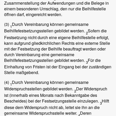
Zusammenstellung der Aufwendungen und die Belege in
einem besonderen Umschlag, den nur die Beihilfestelle
öffnen darf, eingereicht werden.
(3)
Durch Vereinbarung können gemeinsame
1
Beihilfefestsetzungsstellen gebildet werden.
Sofern die
2
Festsetzung nicht durch eine eigene Beihilfestelle erfolgt,
kann aufgrund gliedkirchlichen Rechts eine externe Stelle
mit der Festsetzung der Beihilfe beauftragt werden oder
durch Vereinbarung eine gemeinsame
Beihilfefestsetzungsstellen gebildet werden.
Für die
3
Einhaltung von Fristen ist der Eingang bei der zuständigen
Stelle maßgebend.
(4)
Durch Vereinbarung können gemeinsame
1
Widerspruchsstellen gebildet werden.
Der Widerspruch
2
ist (innerhalb eines Monats nach Bekanntgabe des
Bescheides) bei der Festsetzungsstelle einzulegen.
Hilft
3
diese dem Widerspruch nicht ab, leitet sie ihn an die
gemeinsame Widerspruchsstelle weiter.
Deren
4