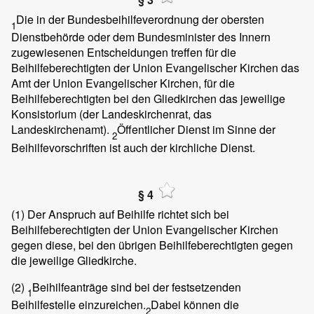
Die in der Bundesbeihilfeverordnung der obersten
1
Dienstbehörde oder dem Bundesminister des Innern
zugewiesenen Entscheidungen treffen für die
Beihilfeberechtigten der Union Evangelischer Kirchen das
Amt der Union Evangelischer Kirchen, für die
Beihilfeberechtigten bei den Gliedkirchen das jeweilige
Konsistorium (der Landeskirchenrat, das
Landeskirchenamt).
Öffentlicher Dienst im Sinne der
2
Beihilfevorschriften ist auch der kirchliche Dienst.
§ 4
(1)
Der Anspruch auf Beihilfe richtet sich bei
Beihilfeberechtigten der Union Evangelischer Kirchen
gegen diese, bei den übrigen Beihilfeberechtigten gegen
die jeweilige Gliedkirche.
(2)
Beihilfeanträge sind bei der festsetzenden
1
Beihilfestelle einzureichen.
Dabei können die
2