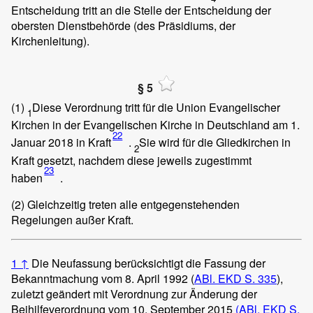
Entscheidung tritt an die Stelle der Entscheidung der
obersten Dienstbehörde (des Präsidiums, der
Kirchenleitung).
§ 5
(1)
Diese Verordnung tritt für die Union Evangelischer
1
Kirchen in der Evangelischen Kirche in Deutschland am 1.
22
Januar 2018 in Kraft
.
Sie wird für die Gliedkirchen in
2
Kraft gesetzt, nachdem diese jeweils zugestimmt
23
haben
.
(2)
Gleichzeitig treten alle entgegenstehenden
Regelungen außer Kraft.
1
↑
Die Neufassung berücksichtigt die Fassung der
Bekanntmachung vom 8. April 1992 (
ABl. EKD S. 335
),
zuletzt geändert mit Verordnung zur Änderung der
Beihilfeverordnung vom 10. September 2015
(ABl. EKD S.