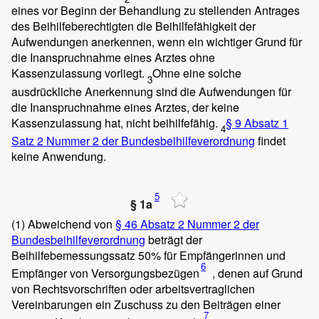
eines vor Beginn der Behandlung zu stellenden Antrages
des Beihilfeberechtigten die Beihilfefähigkeit der
Aufwendungen anerkennen, wenn ein wichtiger Grund für
die Inanspruchnahme eines Arztes ohne
Kassenzulassung vorliegt.
Ohne eine solche
3
ausdrückliche Anerkennung sind die Aufwendungen für
die Inanspruchnahme eines Arztes, der keine
Kassenzulassung hat, nicht beihilfefähig.
§ 9 Absatz 1
4
Satz 2 Nummer 2 der Bundesbeihilfeverordnung
findet
keine Anwendung.
5
§ 1a
(1)
Abweichend von
§ 46 Absatz 2 Nummer 2 der
Bundesbeihilfeverordnung
beträgt der
Beihilfebemessungssatz 50% für Empfängerinnen und
6
Empfänger von Versorgungsbezügen
, denen auf Grund
von Rechtsvorschriften oder arbeitsvertraglichen
Vereinbarungen ein Zuschuss zu den Beiträgen einer
7