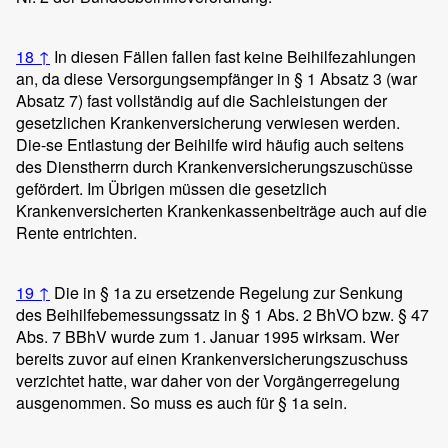
18
↑
In diesen Fällen fallen fast keine Beihilfezahlungen
an, da diese Versorgungsempfänger in § 1 Absatz 3 (war
Absatz 7) fast vollständig auf die Sachleistungen der
gesetzlichen Krankenversicherung verwiesen werden.
Die-se Entlastung der Beihilfe wird häufig auch seitens
des Dienstherrn durch Krankenversicherungszuschüsse
gefördert. Im Übrigen müssen die gesetzlich
Krankenversicherten Krankenkassenbeiträge auch auf die
Rente entrichten.
19
↑
Die in § 1a zu ersetzende Regelung zur Senkung
des Beihilfebemessungssatz in § 1 Abs. 2 BhVO bzw. § 47
Abs. 7 BBhV wurde zum 1. Januar 1995 wirksam. Wer
bereits zuvor auf einen Krankenversicherungszuschuss
verzichtet hatte, war daher von der Vorgängerregelung
ausgenommen. So muss es auch für § 1a sein.