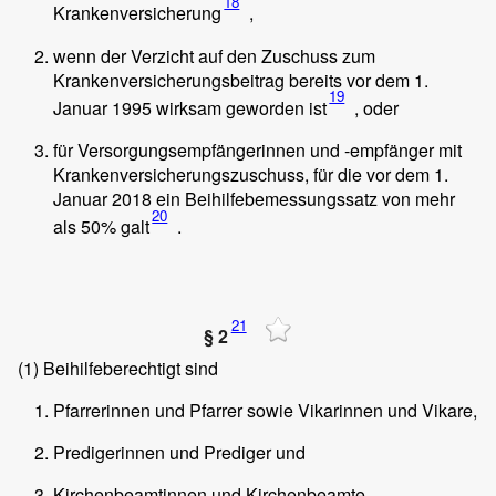
18
Krankenversicherung
,
wenn der Verzicht auf den Zuschuss zum
Krankenversicherungsbeitrag bereits vor dem 1.
19
Januar 1995 wirksam geworden ist
, oder
für Versorgungsempfängerinnen und -empfänger mit
Krankenversicherungszuschuss, für die vor dem 1.
Januar 2018 ein Beihilfebemessungssatz von mehr
20
als 50% galt
.
21
§ 2
(1)
Beihilfeberechtigt sind
Pfarrerinnen und Pfarrer sowie Vikarinnen und Vikare,
Predigerinnen und Prediger und
Kirchenbeamtinnen und Kirchenbeamte