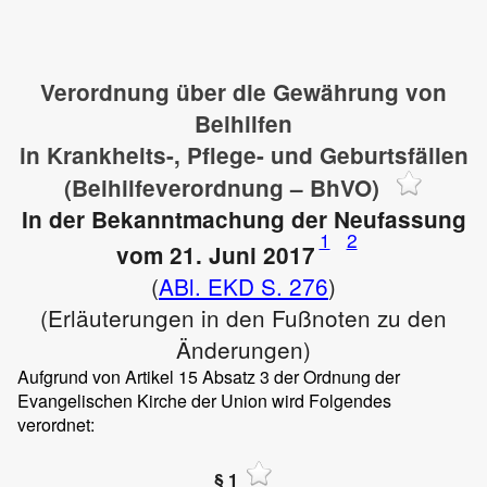
Verordnung über die Gewährung von
Beihilfen
in Krankheits-, Pflege- und Geburtsfällen
(Beihilfeverordnung – BhVO)
In der Bekanntmachung der Neufassung
1
2
vom 21. Juni 2017
(
ABl. EKD S. 276
)
(Erläuterungen in den Fußnoten zu den
Änderungen)
Aufgrund von Artikel 15 Absatz 3 der Ordnung der
Evangelischen Kirche der Union wird Folgendes
verordnet:
§ 1