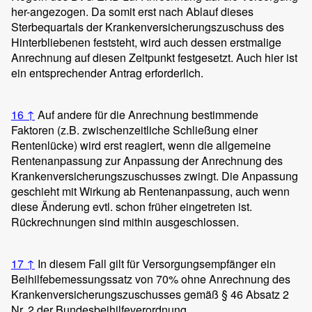
her-angezogen. Da somit erst nach Ablauf dieses
Sterbequartals der Krankenversicherungszuschuss des
Hinterbliebenen feststeht, wird auch dessen erstmalige
Anrechnung auf diesen Zeitpunkt festgesetzt. Auch hier ist
ein entsprechender Antrag erforderlich.
16
↑
Auf andere für die Anrechnung bestimmende
Faktoren (z.B. zwischenzeitliche Schließung einer
Rentenlücke) wird erst reagiert, wenn die allgemeine
Rentenanpassung zur Anpassung der Anrechnung des
Krankenversicherungszuschusses zwingt. Die Anpassung
geschieht mit Wirkung ab Rentenanpassung, auch wenn
diese Änderung evtl. schon früher eingetreten ist.
Rückrechnungen sind mithin ausgeschlossen.
17
↑
In diesem Fall gilt für Versorgungsempfänger ein
Beihilfebemessungssatz von 70% ohne Anrechnung des
Krankenversicherungszuschusses gemäß § 46 Absatz 2
Nr. 2 der Bundesbeihilfeverordnung.