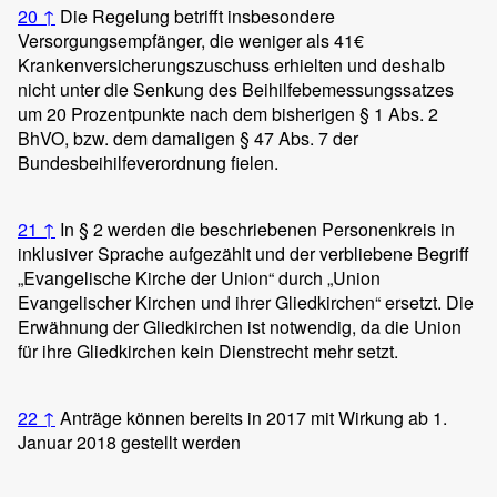
20
↑
Die Regelung betrifft insbesondere
Versorgungsempfänger, die weniger als 41€
Krankenversicherungszuschuss erhielten und deshalb
nicht unter die Senkung des Beihilfebemessungssatzes
um 20 Prozentpunkte nach dem bisherigen § 1 Abs. 2
BhVO, bzw. dem damaligen § 47 Abs. 7 der
Bundesbeihilfeverordnung fielen.
21
↑
In § 2 werden die beschriebenen Personenkreis in
inklusiver Sprache aufgezählt und der verbliebene Begriff
„Evangelische Kirche der Union“ durch „Union
Evangelischer Kirchen und ihrer Gliedkirchen“ ersetzt. Die
Erwähnung der Gliedkirchen ist notwendig, da die Union
für ihre Gliedkirchen kein Dienstrecht mehr setzt.
22
↑
Anträge können bereits in 2017 mit Wirkung ab 1.
Januar 2018 gestellt werden