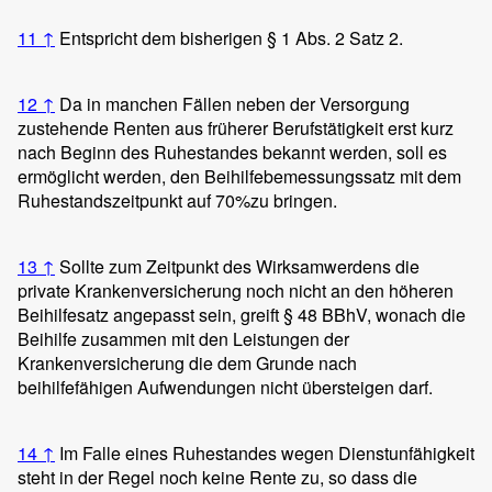
11
↑
Entspricht dem bisherigen § 1 Abs. 2 Satz 2.
12
↑
Da in manchen Fällen neben der Versorgung
zustehende Renten aus früherer Berufstätigkeit erst kurz
nach Beginn des Ruhestandes bekannt werden, soll es
ermöglicht werden, den Beihilfebemessungssatz mit dem
Ruhestandszeitpunkt auf 70%zu bringen.
13
↑
Sollte zum Zeitpunkt des Wirksamwerdens die
private Krankenversicherung noch nicht an den höheren
Beihilfesatz angepasst sein, greift § 48 BBhV, wonach die
Beihilfe zusammen mit den Leistungen der
Krankenversicherung die dem Grunde nach
beihilfefähigen Aufwendungen nicht übersteigen darf.
14
↑
Im Falle eines Ruhestandes wegen Dienstunfähigkeit
steht in der Regel noch keine Rente zu, so dass die