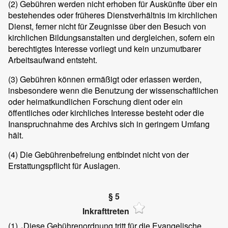
(2)
Gebühren werden nicht erhoben für Auskünfte über ein
bestehendes oder früheres Dienstverhältnis im kirchlichen
Dienst, ferner nicht für Zeugnisse über den Besuch von
kirchlichen Bildungsanstalten und dergleichen, sofern ein
berechtigtes Interesse vorliegt und kein unzumutbarer
Arbeitsaufwand entsteht.
(3)
Gebühren können ermäßigt oder erlassen werden,
insbesondere wenn die Benutzung der wissenschaftlichen
oder heimatkundlichen Forschung dient oder ein
öffentliches oder kirchliches Interesse besteht oder die
Inanspruchnahme des Archivs sich in geringem Umfang
hält.
(4)
Die Gebührenbefreiung entbindet nicht von der
Erstattungspflicht für Auslagen.
§ 5
Inkrafttreten
(1)
Diese Gebührenordnung tritt für die Evangelische