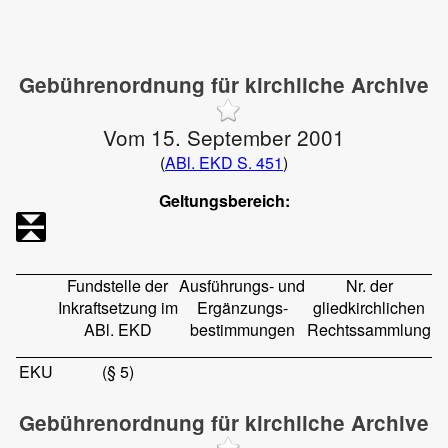
Gebührenordnung für kirchliche Archive
Vom 15. September 2001
(
ABl. EKD S. 451
)
Geltungsbereich:
Fundstelle der
Ausführungs- und
Nr. der
Inkraftsetzung im
Ergänzungs-
gliedkirchlichen
ABl. EKD
bestimmungen
Rechtssammlung
EKU
(§ 5)
Gebührenordnung für kirchliche Archive