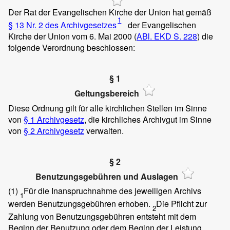
Der Rat der Evangelischen Kirche der Union hat gemäß
1
§ 13 Nr. 2 des Archivgesetzes
der Evangelischen
Kirche der Union vom 6. Mai 2000 (
ABl. EKD S. 228
) die
folgende Verordnung beschlossen:
§ 1
Geltungsbereich
Diese Ordnung gilt für alle kirchlichen Stellen im Sinne
von
§ 1 Archivgesetz
, die kirchliches Archivgut im Sinne
von
§ 2 Archivgesetz
verwalten.
§ 2
Benutzungsgebühren und Auslagen
(1)
Für die Inanspruchnahme des jeweiligen Archivs
1
werden Benutzungsgebühren erhoben.
Die Pflicht zur
2
Zahlung von Benutzungsgebühren entsteht mit dem
Beginn der Benutzung oder dem Beginn der Leistung.