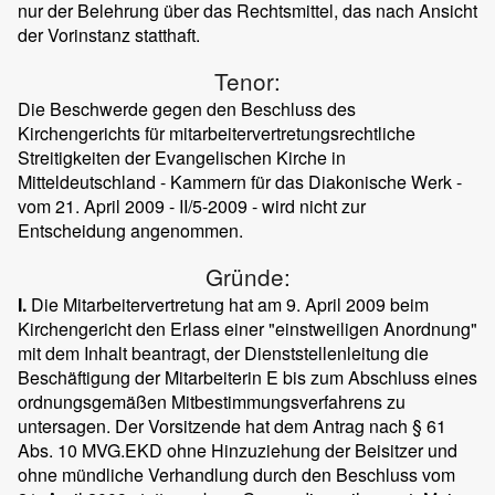
nur der Belehrung über das Rechtsmittel, das nach Ansicht
der Vorinstanz statthaft.
Tenor:
Die Beschwerde gegen den Beschluss des
Kirchengerichts für mitarbeitervertretungsrechtliche
Streitigkeiten der Evangelischen Kirche in
Mitteldeutschland - Kammern für das Diakonische Werk -
vom 21. April 2009 - II/5-2009 - wird nicht zur
Entscheidung angenommen.
Gründe:
I.
Die Mitarbeitervertretung hat am 9. April 2009 beim
Kirchengericht den Erlass einer "einstweiligen Anordnung"
mit dem Inhalt beantragt, der Dienststellenleitung die
Beschäftigung der Mitarbeiterin E bis zum Abschluss eines
ordnungsgemäßen Mitbestimmungsverfahrens zu
untersagen. Der Vorsitzende hat dem Antrag nach § 61
Abs. 10 MVG.EKD ohne Hinzuziehung der Beisitzer und
ohne mündliche Verhandlung durch den Beschluss vom