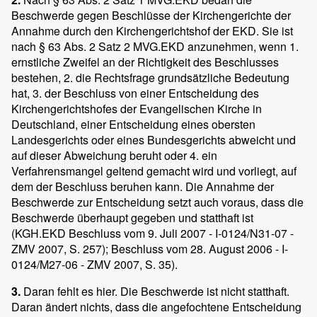
Beschwerde gegen Beschlüsse der Kirchengerichte der
Annahme durch den Kirchengerichtshof der EKD. Sie ist
nach § 63 Abs. 2 Satz 2 MVG.EKD anzunehmen, wenn 1.
ernstliche Zweifel an der Richtigkeit des Beschlusses
bestehen, 2. die Rechtsfrage grundsätzliche Bedeutung
hat, 3. der Beschluss von einer Entscheidung des
Kirchengerichtshofes der Evangelischen Kirche in
Deutschland, einer Entscheidung eines obersten
Landesgerichts oder eines Bundesgerichts abweicht und
auf dieser Abweichung beruht oder 4. ein
Verfahrensmangel geltend gemacht wird und vorliegt, auf
dem der Beschluss beruhen kann. Die Annahme der
Beschwerde zur Entscheidung setzt auch voraus, dass die
Beschwerde überhaupt gegeben und statthaft ist
(KGH.EKD Beschluss vom 9. Juli 2007 - I-0124/N31-07 -
ZMV 2007, S. 257); Beschluss vom 28. August 2006 - I-
0124/M27-06 - ZMV 2007, S. 35).
3.
Daran fehlt es hier. Die Beschwerde ist nicht statthaft.
Daran ändert nichts, dass die angefochtene Entscheidung