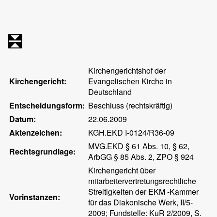
Kirchengerichtshof der
Kirchengericht:
Evangelischen Kirche in
Deutschland
Entscheidungsform:
Beschluss (rechtskräftig)
Datum:
22.06.2009
Aktenzeichen:
KGH.EKD I-0124/R36-09
MVG.EKD § 61 Abs. 10, § 62,
Rechtsgrundlage:
ArbGG § 85 Abs. 2, ZPO § 924
Kirchengericht über
mitarbeitervertretungsrechtliche
Streitigkeiten der EKM -Kammer
Vorinstanzen:
für das Diakonische Werk, II/5-
2009; Fundstelle: KuR 2/2009, S.