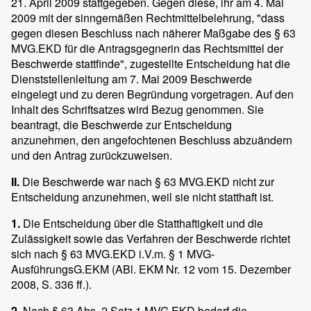
21. April 2009 stattgegeben. Gegen diese, ihr am 4. Mai
2009 mit der sinngemäßen Rechtmittelbelehrung, "dass
gegen diesen Beschluss nach näherer Maßgabe des § 63
MVG.EKD für die Antragsgegnerin das Rechtsmittel der
Beschwerde stattfinde", zugestellte Entscheidung hat die
Dienststellenleitung am 7. Mai 2009 Beschwerde
eingelegt und zu deren Begründung vorgetragen. Auf den
Inhalt des Schriftsatzes wird Bezug genommen. Sie
beantragt, die Beschwerde zur Entscheidung
anzunehmen, den angefochtenen Beschluss abzuändern
und den Antrag zurückzuweisen.
II.
Die Beschwerde war nach § 63 MVG.EKD nicht zur
Entscheidung anzunehmen, weil sie nicht statthaft ist.
1.
Die Entscheidung über die Statthaftigkeit und die
Zulässigkeit sowie das Verfahren der Beschwerde richtet
sich nach § 63 MVG.EKD i.V.m. § 1 MVG-
AusführungsG.EKM (ABl. EKM Nr. 12 vom 15. Dezember
2008, S. 336 ff.).
2.
Nach § 63 Abs. 2 Satz 1 MVG.EKD bedarf die