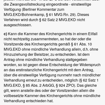
die Zwangsvollstreckung eingeordnete - einstweilige
Verfügung (Berliner Kommentar zum
MVG.EKD/Bohnenkamp, § 61 MVG Rn. 29). Dieses
Verfahren wird durch § 62 Satz 2 MVG.EKD nicht
ausgeschlossen.
c)
Kann die Kammer des Kirchengerichts in einem Eilfall
nicht rechtzeitig zusammentreten, so hat der oder die
Vorsitzende des Kirchengerichts gemäß § 61 Abs. 10
MVG.EKD ohne mündliche Verhandlung allein, d.h. ohne
Hinzuziehung der Beisitzer, zu entscheiden. Ist dem
Antrag ohne mündliche Verhandlung stattgegeben
worden, so ist gegen diese Entscheidung der Widerspruch
an das erstinstanzliche Kirchengericht mit dem Antrag,
über die einstweilige Verfügung nunmehr nach mündlicher
Verhandlung erneut zu entscheiden, möglich (§ 62 Satz 1
MVG.EKD, § 85 Abs. 2 ArbGG, § 924 ZPO). Das gleiche
gilt, wenn anstelle des oder der Vorsitzenden allein die
vollbesetzte Kammer des Kirchengerichts ohne mündliche
Verhandlung entschieden hat.