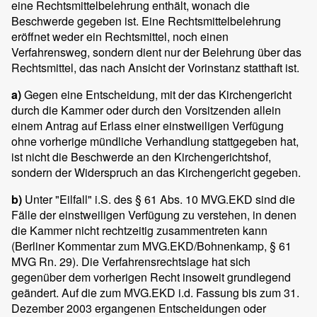
eine Rechtsmittelbelehrung enthält, wonach die
Beschwerde gegeben ist. Eine Rechtsmittelbelehrung
eröffnet weder ein Rechtsmittel, noch einen
Verfahrensweg, sondern dient nur der Belehrung über das
Rechtsmittel, das nach Ansicht der Vorinstanz statthaft ist.
a)
Gegen eine Entscheidung, mit der das Kirchengericht
durch die Kammer oder durch den Vorsitzenden allein
einem Antrag auf Erlass einer einstweiligen Verfügung
ohne vorherige mündliche Verhandlung stattgegeben hat,
ist nicht die Beschwerde an den Kirchengerichtshof,
sondern der Widerspruch an das Kirchengericht gegeben.
b)
Unter "Eilfall" i.S. des § 61 Abs. 10 MVG.EKD sind die
Fälle der einstweiligen Verfügung zu verstehen, in denen
die Kammer nicht rechtzeitig zusammentreten kann
(Berliner Kommentar zum MVG.EKD/Bohnenkamp, § 61
MVG Rn. 29). Die Verfahrensrechtslage hat sich
gegenüber dem vorherigen Recht insoweit grundlegend
geändert. Auf die zum MVG.EKD i.d. Fassung bis zum 31.
Dezember 2003 ergangenen Entscheidungen oder