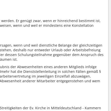
t werden. Er genügt zwar, wenn er hinreichend bestimmt ist,
weisen, wenn und weil er mindestens eine Konstellation
ersagen, wenn und weil dienstliche Belange der gleichzeitigen
nstehen, deshalb nur entweder Urlaub oder Arbeitsbefreiung
der dessen Schulungsteilnahme gegenüber dem Anspruch des
räumen ist.
aubnis der Abwesenheiten eines anderen Mitglieds infolge
lmehr hat die Dienststellenleitung in solchen Fällen gemäß §
arbeitervertretung im jeweiligen Einzelfall abzuwägen,
en Abwesenheit anderer Mitarbeiter entgegenstehen und wem
treitigkeiten der Ev. Kirche in Mitteldeutschland - Kammern