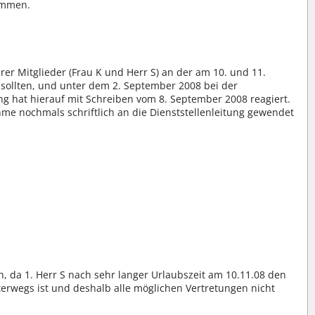
nommen.
rer Mitglieder (Frau K und Herr S) an der am 10. und 11.
sollten, und unter dem 2. September 2008 bei der
ng hat hierauf mit Schreiben vom 8. September 2008 reagiert.
e nochmals schriftlich an die Dienststellenleitung gewendet
ch, da 1. Herr S nach sehr langer Urlaubszeit am 10.11.08 den
terwegs ist und deshalb alle möglichen Vertretungen nicht