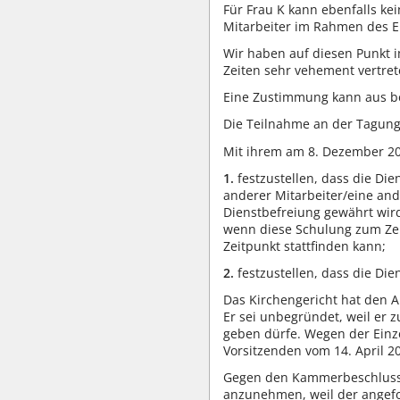
Für Frau K kann ebenfalls ke
Mitarbeiter im Rahmen des E
Wir haben auf diesen Punkt i
Zeiten sehr vehement vertret
Eine Zustimmung kann aus be
Die Teilnahme an der Tagung
Mit ihrem am 8. Dezember 200
1.
festzustellen, dass die Die
anderer Mitarbeiter/eine and
Dienstbefreiung gewährt wird
wenn diese Schulung zum Zei
Zeitpunkt stattfinden kann;
2.
festzustellen, dass die Di
Das Kirchengericht hat den 
Er sei unbegründet, weil er 
geben dürfe. Wegen der Einz
Vorsitzenden vom 14. April 
Gegen den Kammerbeschluss v
anzunehmen, weil der angefoc