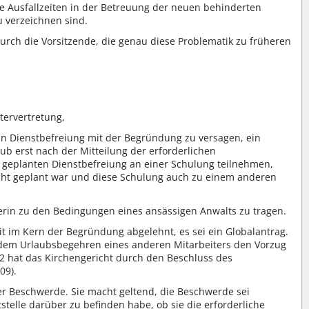
re Ausfallzeiten in der Betreuung der neuen behinderten
 verzeichnen sind.
urch die Vorsitzende, die genau diese Problematik zu früheren
tervertretung,
lerin Dienstbefreiung mit der Begründung zu versagen, ein
ub erst nach der Mitteilung der erforderlichen
r geplanten Dienstbefreiung an einer Schulung teilnehmen,
icht geplant war und diese Schulung auch zu einem anderen
ellerin zu den Bedingungen eines ansässigen Anwalts zu tragen.
 im Kern der Begründung abgelehnt, es sei ein Globalantrag.
ng dem Urlaubsbegehren eines anderen Mitarbeiters den Vorzug
 hat das Kirchengericht durch den Beschluss des
09).
r Beschwerde. Sie macht geltend, die Beschwerde sei
telle darüber zu befinden habe, ob sie die erforderliche