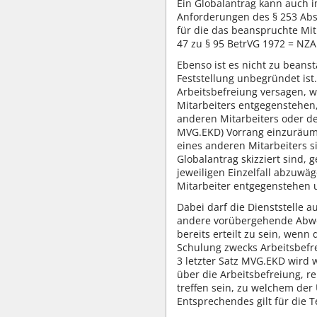
Ein Globalantrag kann auch i
Anforderungen des § 253 Abs.
für die das beanspruchte Mit
47 zu § 95 BetrVG 1972 = NZA
Ebenso ist es nicht zu beans
Feststellung unbegründet ist.
Arbeitsbefreiung versagen, w
Mitarbeiters entgegenstehe
anderen Mitarbeiters oder d
MVG.EKD) Vorrang einzuräume
eines anderen Mitarbeiters si
Globalantrag skizziert sind,
jeweiligen Einzelfall abzuwä
Mitarbeiter entgegenstehen u
Dabei darf die Dienststelle 
andere vorübergehende Abwese
bereits erteilt zu sein, wenn
Schulung zwecks Arbeitsbefrei
3 letzter Satz MVG.EKD wird
über die Arbeitsbefreiung, r
treffen sein, zu welchem der
Entsprechendes gilt für die 