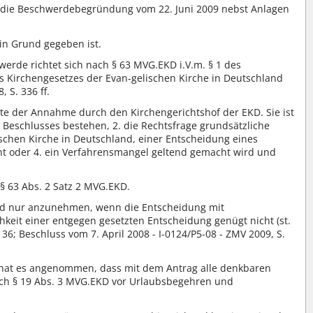
f die Beschwerdebegründung vom 22. Juni 2009 nebst Anlagen
in Grund gegeben ist.
werde richtet sich nach § 63 MVG.EKD i.V.m. § 1 des
s Kirchengesetzes der Evan-gelischen Kirche in Deutschland
 S. 336 ff.
te der Annahme durch den Kirchengerichtshof der EKD. Sie ist
 Beschlusses bestehen, 2. die Rechtsfrage grundsätzliche
schen Kirche in Deutschland, einer Entscheidung eines
ht oder 4. ein Verfahrensmangel geltend gemacht wird und
§ 63 Abs. 2 Satz 2 MVG.EKD.
sind nur anzunehmen, wenn die Entscheidung mit
hkeit einer entgegen gesetzten Entscheidung genügt nicht (st.
; Beschluss vom 7. April 2008 - I-0124/P5-08 - ZMV 2009, S.
d hat es angenommen, dass mit dem Antrag alle denkbaren
 nach § 19 Abs. 3 MVG.EKD vor Urlaubsbegehren und