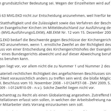
n grundsätzlicher Bedeutung sei. Wegen der Einzelheiten wird au
 63 MVG.EKD nicht zur Entscheidung anzunehmen, weil hierfür ke
Statthaftigkeit und die Zulässigkeit sowie das Verfahren der Besch
on Evangelischer Kirchen im Mitteldeutschland zur Ausführung de
n (MVG.AusführungsG.EKM), ABl.EKM Nr. 12 vom 15. Dezember 2008,
VG.EKD bedarf die Beschwerde gegen Beschlüsse der Kirchengerich
EKD anzunehmen, wenn 1. ernstliche Zweifel an der Richtigkeit des
uss von einer Entscheidung des Kirchengerichtshofes der Evangeli
r eines Bundesgerichts abweicht und auf dieser Abweichung beru
uss beruhen kann.
en liegt vor, vor allem nicht die zu Nummer 1 und Nummer 2 des 
materiell-rechtlichen Richtigkeit des angefochtenen Beschlusses 
keit voraussichtlich anders zu treffen sein wird; die bloße Möglic
Beschluss vom 10. November 2008 - I-0124/P37-08 - ZMV 2009, S. 36
09 - I-0124/R10-09 - n.v.). Solche Zweifel liegen nicht vor.
Sachantrag zu Recht als einen Globalantrag angesehen. Zutreffen
tellationen erfasst sein sollen, in welchen der Arbeitsbefreiung
Mitarbeiter stets Vorrang einzuräumen sein soll.