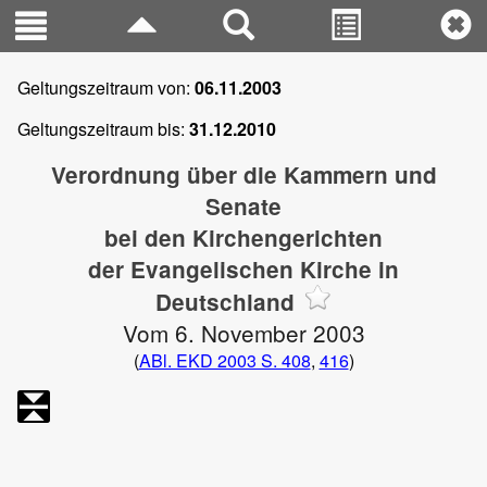
Geltungszeitraum von:
06.11.2003
Geltungszeitraum bis:
31.12.2010
Verordnung über die Kammern und
Senate
bei den Kirchengerichten
der Evangelischen Kirche in
Deutschland
Vom 6. November 2003
(
ABl. EKD 2003 S. 408
,
416
)