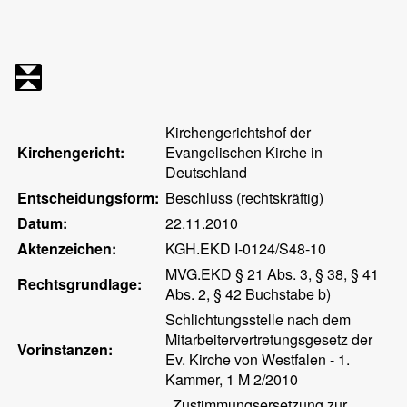
Kirchengerichtshof der
Kirchengericht:
Evangelischen Kirche in
Deutschland
Entscheidungsform:
Beschluss (rechtskräftig)
Datum:
22.11.2010
Aktenzeichen:
KGH.EKD I-0124/S48-10
MVG.EKD § 21 Abs. 3, § 38, § 41
Rechtsgrundlage:
Abs. 2, § 42 Buchstabe b)
Schlichtungsstelle nach dem
Mitarbeitervertretungsgesetz der
Vorinstanzen:
Ev. Kirche von Westfalen - 1.
Kammer, 1 M 2/2010
, Zustimmungsersetzung zur