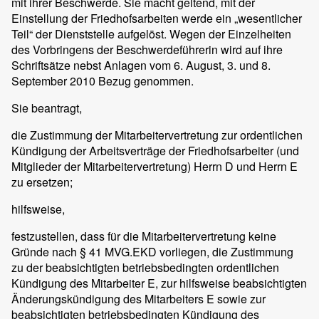
mit ihrer Beschwerde. Sie macht geltend, mit der
Einstellung der Friedhofsarbeiten werde ein „wesentlicher
Teil“ der Dienststelle aufgelöst. Wegen der Einzelheiten
des Vorbringens der Beschwerdeführerin wird auf ihre
Schriftsätze nebst Anlagen vom 6. August, 3. und 8.
September 2010 Bezug genommen.
Sie beantragt,
die Zustimmung der Mitarbeitervertretung zur ordentlichen
Kündigung der Arbeitsverträge der Friedhofsarbeiter (und
Mitglieder der Mitarbeitervertretung) Herrn D und Herrn E
zu ersetzen;
hilfsweise,
festzustellen, dass für die Mitarbeitervertretung keine
Gründe nach § 41 MVG.EKD vorliegen, die Zustimmung
zu der beabsichtigten betriebsbedingten ordentlichen
Kündigung des Mitarbeiter E, zur hilfsweise beabsichtigten
Änderungskündigung des Mitarbeiters E sowie zur
beabsichtigten betriebsbedingten Kündigung des