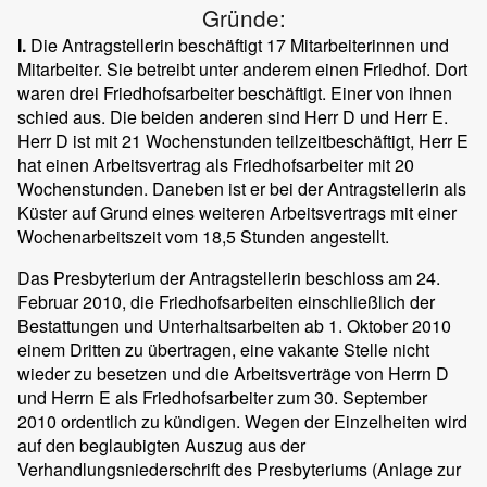
Gründe:
I.
Die Antragstellerin beschäftigt 17 Mitarbeiterinnen und
Mitarbeiter. Sie betreibt unter anderem einen Friedhof. Dort
waren drei Friedhofsarbeiter beschäftigt. Einer von ihnen
schied aus. Die beiden anderen sind Herr D und Herr E.
Herr D ist mit 21 Wochenstunden teilzeitbeschäftigt, Herr E
hat einen Arbeitsvertrag als Friedhofsarbeiter mit 20
Wochenstunden. Daneben ist er bei der Antragstellerin als
Küster auf Grund eines weiteren Arbeitsvertrags mit einer
Wochenarbeitszeit vom 18,5 Stunden angestellt.
Das Presbyterium der Antragstellerin beschloss am 24.
Februar 2010, die Friedhofsarbeiten einschließlich der
Bestattungen und Unterhaltsarbeiten ab 1. Oktober 2010
einem Dritten zu übertragen, eine vakante Stelle nicht
wieder zu besetzen und die Arbeitsverträge von Herrn D
und Herrn E als Friedhofsarbeiter zum 30. September
2010 ordentlich zu kündigen. Wegen der Einzelheiten wird
auf den beglaubigten Auszug aus der
Verhandlungsniederschrift des Presbyteriums (Anlage zur