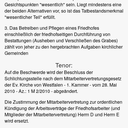
Gesichtspunkten "wesentlich" sein. Liegt mindestens eine
der beiden Alternativen vor, so ist das Tatbestandsmerkmal
"wesentlicher Teil" erfüllt.
3. Das Betreiben und Pflegen eines Friedhofes
einschließlich der friedhofseitigen Durchführung von
Bestattungen (Ausheben und Verschließen des Grabes)
zählt von jeher zu den hergebrachten Aufgaben kirchlicher
Gemeinden
Tenor:
Auf die Beschwerde wird der Beschluss der
Schlichtungsstelle nach dem Mitarbeitervertretungsgesetz
der Ev. Kirche von Westfalen - 1. Kammer - vom 28. Mai
2010 - Az.: 1 M 2/2010 - abgeändert.
Die Zustimmung der Mitarbeitervertretung zur ordentlichen
Kündigung der Arbeitsverträge der Friedhofsarbeiter (und
Mitglieder der Mitarbeitervertretung) Herrn D und Herrn E
wird ersetzt.