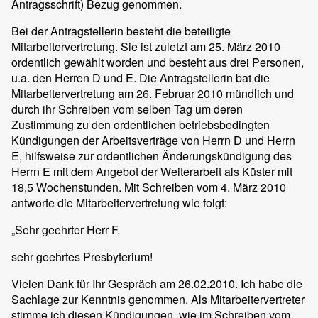
Antragsschrift) Bezug genommen.
Bei der Antragstellerin besteht die beteiligte
Mitarbeitervertretung. Sie ist zuletzt am 25. März 2010
ordentlich gewählt worden und besteht aus drei Personen,
u.a. den Herren D und E. Die Antragstellerin bat die
Mitarbeitervertretung am 26. Februar 2010 mündlich und
durch ihr Schreiben vom selben Tag um deren
Zustimmung zu den ordentlichen betriebsbedingten
Kündigungen der Arbeitsverträge von Herrn D und Herrn
E, hilfsweise zur ordentlichen Änderungskündigung des
Herrn E mit dem Angebot der Weiterarbeit als Küster mit
18,5 Wochenstunden. Mit Schreiben vom 4. März 2010
antworte die Mitarbeitervertretung wie folgt:
„Sehr geehrter Herr F,
sehr geehrtes Presbyterium!
Vielen Dank für Ihr Gespräch am 26.02.2010. Ich habe die
Sachlage zur Kenntnis genommen. Als Mitarbeitervertreter
stimme ich diesen Kündigungen, wie im Schreiben vom