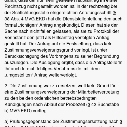
Rechtszug nicht gestellt worden ist. In der rechtzeitig bei
der Schlichtungsstelle eingereichten Anrufungsschrift (§
38 Abs. 4 MVG.EKD) hat die Dienststellenleitung den auch
formal „richtigen“ Antrag angekündigt. Diesen hat sie der
Sache nach nicht fallen gelassen, als sie zu Protokoll der
Vorinstanz den jetzt als Hilfsantrag verfolgten Antrag
gestellt hat. Der Antrag auf die Feststellung, dass kein
Zustimmungsverweigerungsgrund vorliegt, ist unter
Berücksichtigung des Vorbringens zu seiner Begründung
auszulegen. Die Auslegung ergibt, dass die Antragstellerin
ihr auch formal richtiges Verfahrensziel mit dem
„umgestellten“ Antrag weiterverfolgt.
2. Die Zustimmung war zu ersetzen, weil kein Grund für
eine Zustimmungsverweigerung der Mitarbeitervertretung
zu den beiden ordentlichen betriebsbedingten
Kündigungen nach Ablauf der Probezeit (§ 42 Buchstabe
b) MVG.EKD) vorliegt.
a) Prüfungsgegenstand der Zustimmungsersetzung nach §