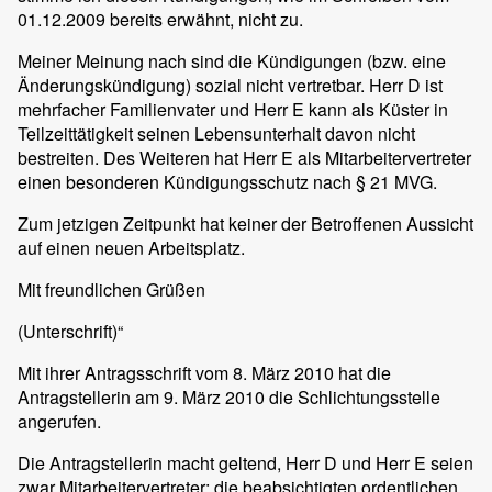
01.12.2009 bereits erwähnt, nicht zu.
Meiner Meinung nach sind die Kündigungen (bzw. eine
Änderungskündigung) sozial nicht vertretbar. Herr D ist
mehrfacher Familienvater und Herr E kann als Küster in
Teilzeittätigkeit seinen Lebensunterhalt davon nicht
bestreiten. Des Weiteren hat Herr E als Mitarbeitervertreter
einen besonderen Kündigungsschutz nach § 21 MVG.
Zum jetzigen Zeitpunkt hat keiner der Betroffenen Aussicht
auf einen neuen Arbeitsplatz.
Mit freundlichen Grüßen
(Unterschrift)“
Mit ihrer Antragsschrift vom 8. März 2010 hat die
Antragstellerin am 9. März 2010 die Schlichtungsstelle
angerufen.
Die Antragstellerin macht geltend, Herr D und Herr E seien
zwar Mitarbeitervertreter; die beabsichtigten ordentlichen