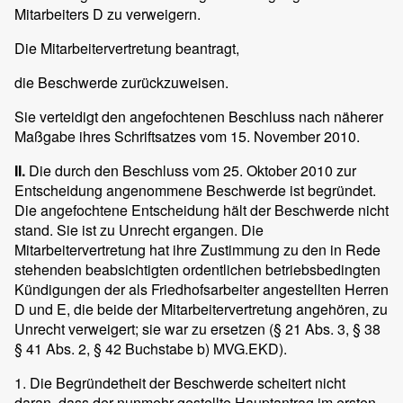
Mitarbeiters D zu verweigern.
Die Mitarbeitervertretung beantragt,
die Beschwerde zurückzuweisen.
Sie verteidigt den angefochtenen Beschluss nach näherer
Maßgabe ihres Schriftsatzes vom 15. November 2010.
II.
Die durch den Beschluss vom 25. Oktober 2010 zur
Entscheidung angenommene Beschwerde ist begründet.
Die angefochtene Entscheidung hält der Beschwerde nicht
stand. Sie ist zu Unrecht ergangen. Die
Mitarbeitervertretung hat ihre Zustimmung zu den in Rede
stehenden beabsichtigten ordentlichen betriebsbedingten
Kündigungen der als Friedhofsarbeiter angestellten Herren
D und E, die beide der Mitarbeitervertretung angehören, zu
Unrecht verweigert; sie war zu ersetzen (§ 21 Abs. 3, § 38
§ 41 Abs. 2, § 42 Buchstabe b) MVG.EKD).
1. Die Begründetheit der Beschwerde scheitert nicht
daran, dass der nunmehr gestellte Hauptantrag im ersten