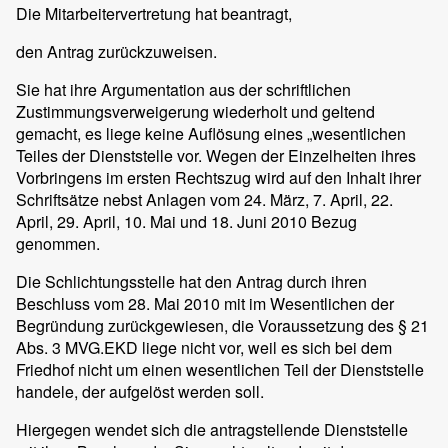
Die Mitarbeitervertretung hat beantragt,
den Antrag zurückzuweisen.
Sie hat ihre Argumentation aus der schriftlichen
Zustimmungsverweigerung wiederholt und geltend
gemacht, es liege keine Auflösung eines „wesentlichen
Teiles der Dienststelle vor. Wegen der Einzelheiten ihres
Vorbringens im ersten Rechtszug wird auf den Inhalt ihrer
Schriftsätze nebst Anlagen vom 24. März, 7. April, 22.
April, 29. April, 10. Mai und 18. Juni 2010 Bezug
genommen.
Die Schlichtungsstelle hat den Antrag durch ihren
Beschluss vom 28. Mai 2010 mit im Wesentlichen der
Begründung zurückgewiesen, die Voraussetzung des § 21
Abs. 3 MVG.EKD liege nicht vor, weil es sich bei dem
Friedhof nicht um einen wesentlichen Teil der Dienststelle
handele, der aufgelöst werden soll.
Hiergegen wendet sich die antragstellende Dienststelle