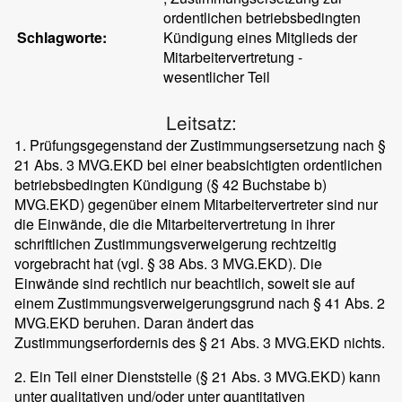
ordentlichen betriebsbedingten
Schlagworte:
Kündigung eines Mitglieds der
Mitarbeitervertretung -
wesentlicher Teil
Leitsatz:
1. Prüfungsgegenstand der Zustimmungsersetzung nach §
21 Abs. 3 MVG.EKD bei einer beabsichtigten ordentlichen
betriebsbedingten Kündigung (§ 42 Buchstabe b)
MVG.EKD) gegenüber einem Mitarbeitervertreter sind nur
die Einwände, die die Mitarbeitervertretung in ihrer
schriftlichen Zustimmungsverweigerung rechtzeitig
vorgebracht hat (vgl. § 38 Abs. 3 MVG.EKD). Die
Einwände sind rechtlich nur beachtlich, soweit sie auf
einem Zustimmungsverweigerungsgrund nach § 41 Abs. 2
MVG.EKD beruhen. Daran ändert das
Zustimmungserfordernis des § 21 Abs. 3 MVG.EKD nichts.
2. Ein Teil einer Dienststelle (§ 21 Abs. 3 MVG.EKD) kann
unter qualitativen und/oder unter quantitativen