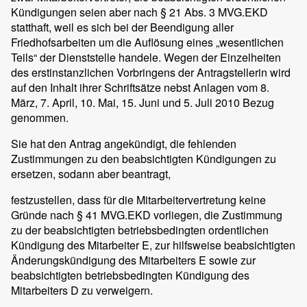
Kündigungen seien aber nach § 21 Abs. 3 MVG.EKD
statthaft, weil es sich bei der Beendigung aller
Friedhofsarbeiten um die Auflösung eines „wesentlichen
Teils“ der Dienststelle handele. Wegen der Einzelheiten
des erstinstanzlichen Vorbringens der Antragstellerin wird
auf den Inhalt ihrer Schriftsätze nebst Anlagen vom 8.
März, 7. April, 10. Mai, 15. Juni und 5. Juli 2010 Bezug
genommen.
Sie hat den Antrag angekündigt, die fehlenden
Zustimmungen zu den beabsichtigten Kündigungen zu
ersetzen, sodann aber beantragt,
festzustellen, dass für die Mitarbeitervertretung keine
Gründe nach § 41 MVG.EKD vorliegen, die Zustimmung
zu der beabsichtigten betriebsbedingten ordentlichen
Kündigung des Mitarbeiter E, zur hilfsweise beabsichtigten
Änderungskündigung des Mitarbeiters E sowie zur
beabsichtigten betriebsbedingten Kündigung des
Mitarbeiters D zu verweigern.