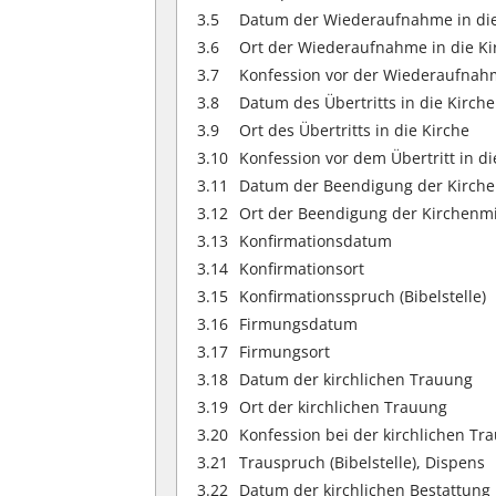
3.5
Datum der Wiederaufnahme in die
3.6
Ort der Wiederaufnahme in die Ki
3.7
Konfession vor der Wiederaufnahm
3.8
Datum des Übertritts in die Kirche
3.9
Ort des Übertritts in die Kirche
3.10
Konfession vor dem Übertritt in di
3.11
Datum der Beendigung der Kirche
3.12
Ort der Beendigung der Kirchenmi
3.13
Konfirmationsdatum
3.14
Konfirmationsort
3.15
Konfirmationsspruch (Bibelstelle)
3.16
Firmungsdatum
3.17
Firmungsort
3.18
Datum der kirchlichen Trauung
3.19
Ort der kirchlichen Trauung
3.20
Konfession bei der kirchlichen Tr
3.21
Trauspruch (Bibelstelle), Dispens
3.22
Datum der kirchlichen Bestattung