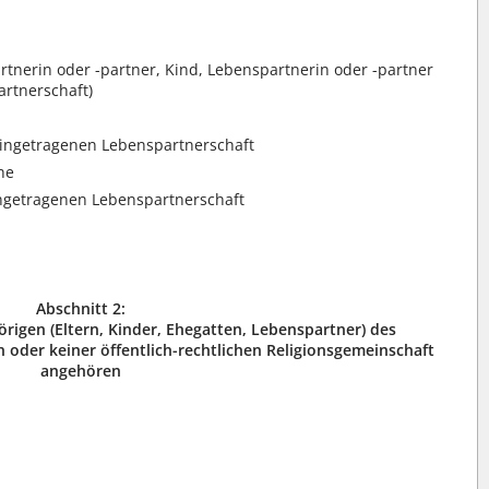
artnerin oder -partner, Kind, Lebenspartnerin oder -partner
rtnerschaft)
ingetragenen Lebenspartnerschaft
he
ngetragenen Lebenspartnerschaft
Abschnitt 2:
igen (Eltern, Kinder, Ehegatten, Lebenspartner) des
n oder keiner öffentlich-rechtlichen Religionsgemeinschaft
angehören