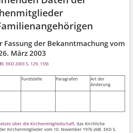
chenmitglieder
 Familienangehörigen
der Fassung der Bekanntmachung vom
26. März 2003
Bl. EKD 2003 S. 129
,
159
)
m
Fundstelle
Paragrafen
Art der
Änderung
etzes über die Kirchenmitgliedschaft
, das Kirchliche
er Kirchenmitglieder vom 10. November 1976 (ABl. EKD S.