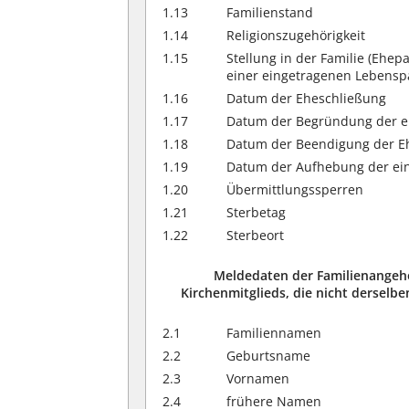
1.13
Familienstand
1.14
Religionszugehörigkeit
1.15
Stellung in der Familie (Ehep
einer eingetragenen Lebenspa
1.16
Datum der Eheschließung
1.17
Datum der Begründung der e
1.18
Datum der Beendigung der E
1.19
Datum der Aufhebung der ei
1.20
Übermittlungssperren
1.21
Sterbetag
1.22
Sterbeort
Meldedaten der Familienangehör
Kirchenmitglieds, die nicht derselbe
2.1
Familiennamen
2.2
Geburtsname
2.3
Vornamen
2.4
frühere Namen