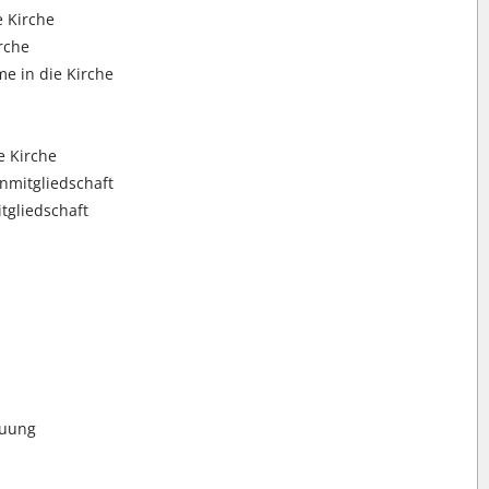
 Kirche
rche
e in die Kirche
e Kirche
nmitgliedschaft
tgliedschaft
auung