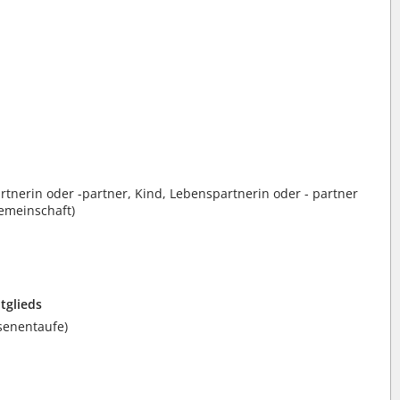
artnerin oder -partner, Kind, Lebenspartnerin oder - partner
emeinschaft)
tglieds
senentaufe)