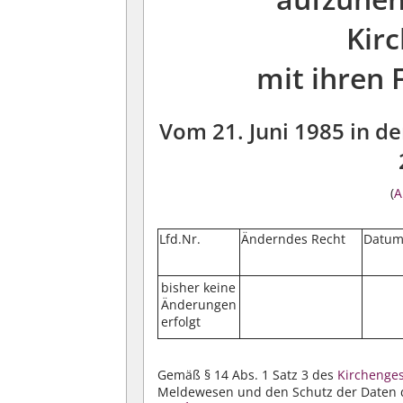
Kir
mit ihren
Vom 21. Juni 1985 in 
(
A
Lfd.Nr.
Änderndes Recht
Datu
bisher keine
Änderungen
erfolgt
Gemäß § 14 Abs. 1 Satz 3 des
Kirchenges
Meldewesen und den Schutz der Daten d