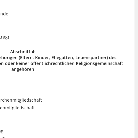
ünde
rag)
Abschnitt 4:
ehörigen (Eltern, Kinder, Ehegatten, Lebenspartner) des
en oder keiner öffentlichrechtlichen Religionsgemeinschaft
angehören
rchenmitgliedschaft
enmitgliedschaft
ng