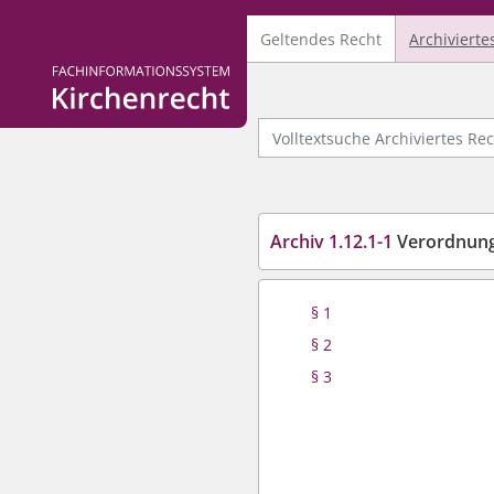
Geltendes Recht
Archivierte
Logo Fachinformationssystem Kirchenrecht
Volltextsuche Archiviertes Recht
Archiv 1.12.1-1
Verordnung über 
§ 1
§ 2
§ 3