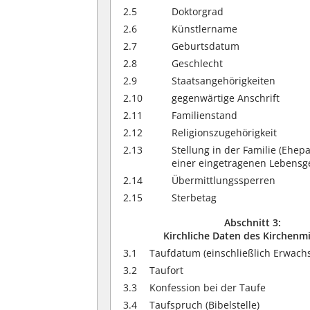
2.5
Doktorgrad
2.6
Künstlername
2.7
Geburtsdatum
2.8
Geschlecht
2.9
Staatsangehörigkeiten
2.10
gegenwärtige Anschrift
2.11
Familienstand
2.12
Religionszugehörigkeit
2.13
Stellung in der Familie (Ehep
einer eingetragenen Lebensg
2.14
Übermittlungssperren
2.15
Sterbetag
Abschnitt 3:
Kirchliche Daten des Kirchenmi
3.1
Taufdatum (einschließlich Erwach
3.2
Taufort
3.3
Konfession bei der Taufe
3.4
Taufspruch (Bibelstelle)