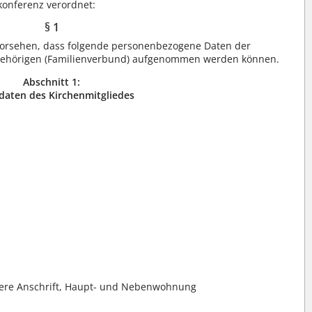
onferenz verordnet:
§ 1
orsehen, dass folgende personenbezogene Daten der
ngehörigen (Familienverbund) aufgenommen werden können.
Abschnitt 1:
daten des Kirchenmitgliedes
here Anschrift, Haupt- und Nebenwohnung