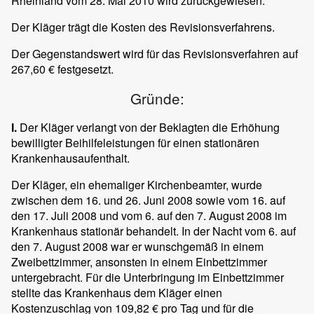
Rheinland vom 28. Mai 2010 wird zurückgewiesen.
Der Kläger trägt die Kosten des Revisionsverfahrens.
Der Gegenstandswert wird für das Revisionsverfahren auf
267,60 € festgesetzt.
Gründe:
I.
Der Kläger verlangt von der Beklagten die Erhöhung
bewilligter Beihilfeleistungen für einen stationären
Krankenhausaufenthalt.
Der Kläger, ein ehemaliger Kirchenbeamter, wurde
zwischen dem 16. und 26. Juni 2008 sowie vom 16. auf
den 17. Juli 2008 und vom 6. auf den 7. August 2008 im
Krankenhaus stationär behandelt. In der Nacht vom 6. auf
den 7. August 2008 war er wunschgemäß in einem
Zweibettzimmer, ansonsten in einem Einbettzimmer
untergebracht. Für die Unterbringung im Einbettzimmer
stellte das Krankenhaus dem Kläger einen
Kostenzuschlag von 109,82 € pro Tag und für die