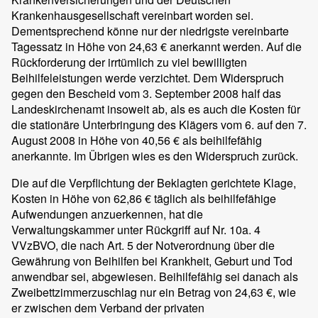
Krankenhausgesellschaft vereinbart worden sei.
Dementsprechend könne nur der niedrigste vereinbarte
Tagessatz in Höhe von 24,63 € anerkannt werden. Auf die
Rückforderung der irrtümlich zu viel bewilligten
Beihilfeleistungen werde verzichtet. Dem Widerspruch
gegen den Bescheid vom 3. September 2008 half das
Landeskirchenamt insoweit ab, als es auch die Kosten für
die stationäre Unterbringung des Klägers vom 6. auf den 7.
August 2008 in Höhe von 40,56 € als beihilfefähig
anerkannte. Im Übrigen wies es den Widerspruch zurück.
Die auf die Verpflichtung der Beklagten gerichtete Klage,
Kosten in Höhe von 62,86 € täglich als beihilfefähige
Aufwendungen anzuerkennen, hat die
Verwaltungskammer unter Rückgriff auf Nr. 10a. 4
VVzBVO, die nach Art. 5 der Notverordnung über die
Gewährung von Beihilfen bei Krankheit, Geburt und Tod
anwendbar sei, abgewiesen. Beihilfefähig sei danach als
Zweibettzimmerzuschlag nur ein Betrag von 24,63 €, wie
er zwischen dem Verband der privaten