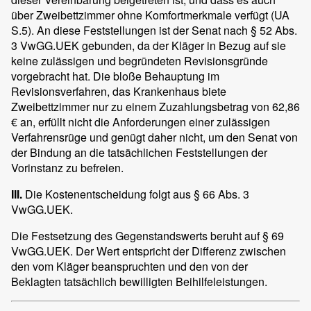
über Zweibettzimmer ohne Komfortmerkmale verfügt (UA
S.5). An diese Feststellungen ist der Senat nach § 52 Abs.
3 VwGG.UEK gebunden, da der Kläger in Bezug auf sie
keine zulässigen und begründeten Revisionsgründe
vorgebracht hat. Die bloße Behauptung im
Revisionsverfahren, das Krankenhaus biete
Zweibettzimmer nur zu einem Zuzahlungsbetrag von 62,86
€ an, erfüllt nicht die Anforderungen einer zulässigen
Verfahrensrüge und genügt daher nicht, um den Senat von
der Bindung an die tatsächlichen Feststellungen der
Vorinstanz zu befreien.
III.
Die Kostenentscheidung folgt aus § 66 Abs. 3
VwGG.UEK.
Die Festsetzung des Gegenstandswerts beruht auf § 69
VwGG.UEK. Der Wert entspricht der Differenz zwischen
den vom Kläger beanspruchten und den von der
Beklagten tatsächlich bewilligten Beihilfeleistungen.