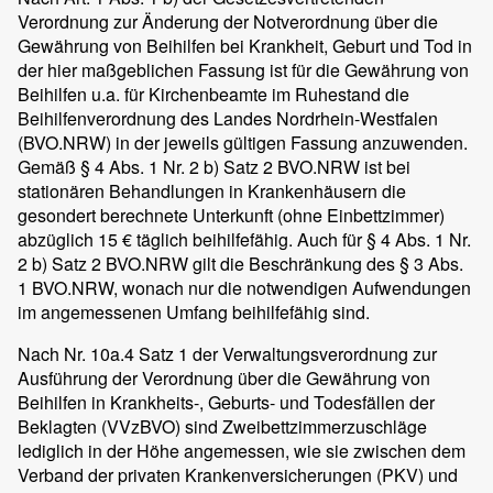
Verordnung zur Änderung der Notverordnung über die
Gewährung von Beihilfen bei Krankheit, Geburt und Tod in
der hier maßgeblichen Fassung ist für die Gewährung von
Beihilfen u.a. für Kirchenbeamte im Ruhestand die
Beihilfenverordnung des Landes Nordrhein-Westfalen
(BVO.NRW) in der jeweils gültigen Fassung anzuwenden.
Gemäß § 4 Abs. 1 Nr. 2 b) Satz 2 BVO.NRW ist bei
stationären Behandlungen in Krankenhäusern die
gesondert berechnete Unterkunft (ohne Einbettzimmer)
abzüglich 15 € täglich beihilfefähig. Auch für § 4 Abs. 1 Nr.
2 b) Satz 2 BVO.NRW gilt die Beschränkung des § 3 Abs.
1 BVO.NRW, wonach nur die notwendigen Aufwendungen
im angemessenen Umfang beihilfefähig sind.
Nach Nr. 10a.4 Satz 1 der Verwaltungsverordnung zur
Ausführung der Verordnung über die Gewährung von
Beihilfen in Krankheits-, Geburts- und Todesfällen der
Beklagten (VVzBVO) sind Zweibettzimmerzuschläge
lediglich in der Höhe angemessen, wie sie zwischen dem
Verband der privaten Krankenversicherungen (PKV) und