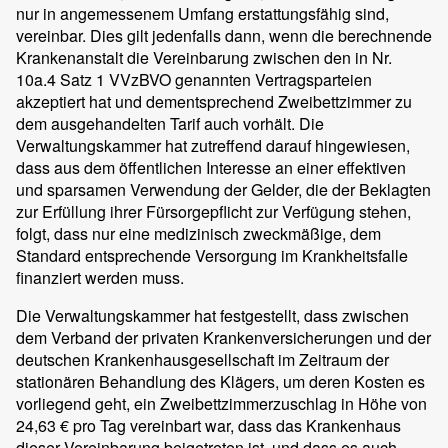
nur in angemessenem Umfang erstattungsfähig sind,
vereinbar. Dies gilt jedenfalls dann, wenn die berechnende
Krankenanstalt die Vereinbarung zwischen den in Nr.
10a.4 Satz 1 VVzBVO genannten Vertragsparteien
akzeptiert hat und dementsprechend Zweibettzimmer zu
dem ausgehandelten Tarif auch vorhält. Die
Verwaltungskammer hat zutreffend darauf hingewiesen,
dass aus dem öffentlichen Interesse an einer effektiven
und sparsamen Verwendung der Gelder, die der Beklagten
zur Erfüllung ihrer Fürsorgepflicht zur Verfügung stehen,
folgt, dass nur eine medizinisch zweckmäßige, dem
Standard entsprechende Versorgung im Krankheitsfalle
finanziert werden muss.
Die Verwaltungskammer hat festgestellt, dass zwischen
dem Verband der privaten Krankenversicherungen und der
deutschen Krankenhausgesellschaft im Zeitraum der
stationären Behandlung des Klägers, um deren Kosten es
vorliegend geht, ein Zweibettzimmerzuschlag in Höhe von
24,63 € pro Tag vereinbart war, dass das Krankenhaus
dieser Vereinbarung beigetreten ist, und dass es auch