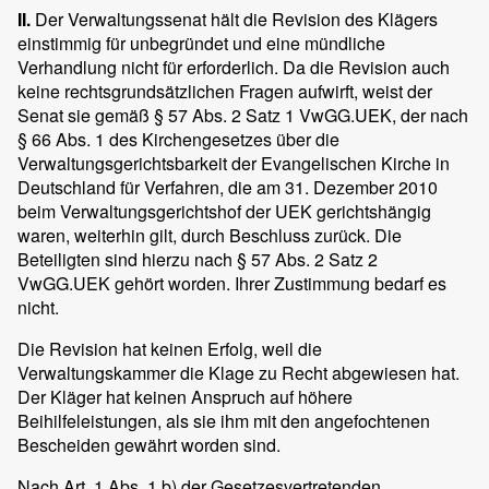
II.
Der Verwaltungssenat hält die Revision des Klägers
einstimmig für unbegründet und eine mündliche
Verhandlung nicht für erforderlich. Da die Revision auch
keine rechtsgrundsätzlichen Fragen aufwirft, weist der
Senat sie gemäß § 57 Abs. 2 Satz 1 VwGG.UEK, der nach
§ 66 Abs. 1 des Kirchengesetzes über die
Verwaltungsgerichtsbarkeit der Evangelischen Kirche in
Deutschland für Verfahren, die am 31. Dezember 2010
beim Verwaltungsgerichtshof der UEK gerichtshängig
waren, weiterhin gilt, durch Beschluss zurück. Die
Beteiligten sind hierzu nach § 57 Abs. 2 Satz 2
VwGG.UEK gehört worden. Ihrer Zustimmung bedarf es
nicht.
Die Revision hat keinen Erfolg, weil die
Verwaltungskammer die Klage zu Recht abgewiesen hat.
Der Kläger hat keinen Anspruch auf höhere
Beihilfeleistungen, als sie ihm mit den angefochtenen
Bescheiden gewährt worden sind.
Nach Art. 1 Abs. 1 b) der Gesetzesvertretenden