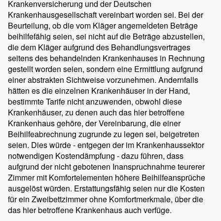
Krankenversicherung und der Deutschen
Krankenhausgesellschaft vereinbart worden sei. Bei der
Beurteilung, ob die vom Kläger angemeldeten Beträge
beihilfefähig seien, sei nicht auf die Beträge abzustellen,
die dem Kläger aufgrund des Behandlungsvertrages
seitens des behandelnden Krankenhauses in Rechnung
gestellt worden seien, sondern eine Ermittlung aufgrund
einer abstrakten Sichtweise vorzunehmen. Andernfalls
hätten es die einzelnen Krankenhäuser in der Hand,
bestimmte Tarife nicht anzuwenden, obwohl diese
Krankenhäuser, zu denen auch das hier betroffene
Krankenhaus gehöre, der Vereinbarung, die einer
Beihilfeabrechnung zugrunde zu legen sei, beigetreten
seien. Dies würde - entgegen der im Krankenhaussektor
notwendigen Kostendämpfung - dazu führen, dass
aufgrund der nicht gebotenen Inanspruchnahme teurerer
Zimmer mit Komfortelementen höhere Beihilfeansprüche
ausgelöst würden. Erstattungsfähig seien nur die Kosten
für ein Zweibettzimmer ohne Komfortmerkmale, über die
das hier betroffene Krankenhaus auch verfüge.