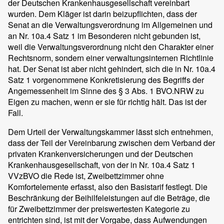
der Deutschen Krankenhausgesellschaft vereinbart
wurden. Dem Kläger ist darin beizupflichten, dass der
Senat an die Verwaltungsverordnung im Allgemeinen und
an Nr. 10a.4 Satz 1 im Besonderen nicht gebunden ist,
weil die Verwaltungsverordnung nicht den Charakter einer
Rechtsnorm, sondern einer verwaltungsinternen Richtlinie
hat. Der Senat ist aber nicht gehindert, sich die in Nr. 10a.4
Satz 1 vorgenommene Konkretisierung des Begriffs der
Angemessenheit im Sinne des § 3 Abs. 1 BVO.NRW zu
Eigen zu machen, wenn er sie für richtig hält. Das ist der
Fall.
Dem Urteil der Verwaltungskammer lässt sich entnehmen,
dass der Teil der Vereinbarung zwischen dem Verband der
privaten Krankenversicherungen und der Deutschen
Krankenhausgesellschaft, von der in Nr. 10a.4 Satz 1
VVzBVO die Rede ist, Zweibettzimmer ohne
Komfortelemente erfasst, also den Basistarif festlegt. Die
Beschränkung der Beihilfeleistungen auf die Beträge, die
für Zweibettzimmer der preiswertesten Kategorie zu
entrichten sind, ist mit der Vorgabe, dass Aufwendungen