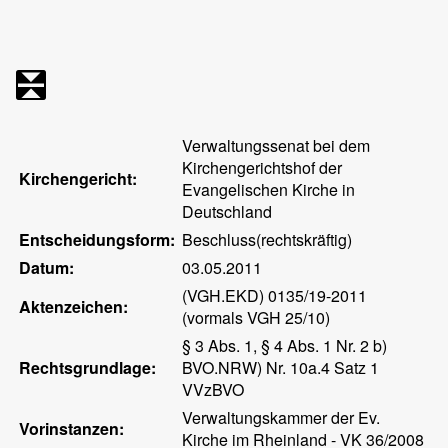
Verwaltungssenat bei dem
Kirchengerichtshof der
Kirchengericht:
Evangelischen Kirche in
Deutschland
Entscheidungsform:
Beschluss(rechtskräftig)
Datum:
03.05.2011
(VGH.EKD) 0135/19-2011
Aktenzeichen:
(vormals VGH 25/10)
§ 3 Abs. 1, § 4 Abs. 1 Nr. 2 b)
Rechtsgrundlage:
BVO.NRW) Nr. 10a.4 Satz 1
VVzBVO
Verwaltungskammer der Ev.
Vorinstanzen:
Kirche im Rheinland - VK 36/2008