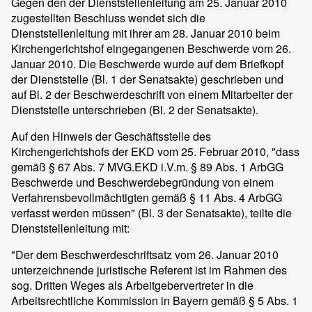
Gegen den der Dienststellenleitung am 25. Januar 2010
zugestellten Beschluss wendet sich die
Dienststellenleitung mit ihrer am 28. Januar 2010 beim
Kirchengerichtshof eingegangenen Beschwerde vom 26.
Januar 2010. Die Beschwerde wurde auf dem Briefkopf
der Dienststelle (Bl. 1 der Senatsakte) geschrieben und
auf Bl. 2 der Beschwerdeschrift von einem Mitarbeiter der
Dienststelle unterschrieben (Bl. 2 der Senatsakte).
Auf den Hinweis der Geschäftsstelle des
Kirchengerichtshofs der EKD vom 25. Februar 2010, "dass
gemäß § 67 Abs. 7 MVG.EKD i.V.m. § 89 Abs. 1 ArbGG
Beschwerde und Beschwerdebegründung von einem
Verfahrensbevollmächtigten gemäß § 11 Abs. 4 ArbGG
verfasst werden müssen" (Bl. 3 der Senatsakte), teilte die
Dienststellenleitung mit:
"Der dem Beschwerdeschriftsatz vom 26. Januar 2010
unterzeichnende juristische Referent ist im Rahmen des
sog. Dritten Weges als Arbeitgebervertreter in die
Arbeitsrechtliche Kommission in Bayern gemäß § 5 Abs. 1