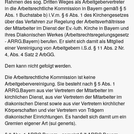
Rahmen des sog. Dritten Weges als Arbeitgebervertreter
in die Arbeitsrechtliche Kommission in Bayern gemäß § 5
Abs. 1 Buchstabe b) i.V.m. § 6 Abs. 1 des Kirchengesetzes
über das Verfahren zur Regelung der Arbeitsverhältnisse
der Mitarbeiter im Dienst der Ev.-luth. Kirche in Bayern und
ihres Diakonischen Werkes (Arbeitsrechtsregelungsgesetz
- ARRG.Bayern) berufen. Er sieht sich damit als Mitglied
einer Vereinigung von Arbeitgebern i.S.d. § 11 Abs. 2 Nr.
4, Abs. 4 Satz 2 ArbGG.
Dem kann nicht gefolgt werden.
Die Arbeitsrechtliche Kommission ist keine
Arbeitgebervereinigung. Sie besteht nach § 5 Abs. 1
ARRG.Bayern aus vier Vertretern der Mitarbeiter im
kirchlichen Dienst, aus vier Vertretern der Mitarbeiter im
diakonischen Dienst sowie aus vier Vertretern kirchlicher
Körperschaften und vier Vertretern von Trägern
diakonischer Einrichtungen. Es handelt sich damit um ein
Gremien eigener Art (sui generis).