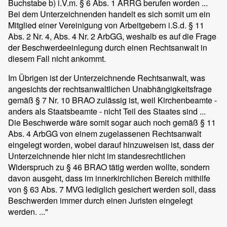
Buchstabe b) i.V.m. § 6 Abs. 1 ARRG berufen worden ...
Bei dem Unterzeichnenden handelt es sich somit um ein
Mitglied einer Vereinigung von Arbeitgebern i.S.d. § 11
Abs. 2 Nr. 4, Abs. 4 Nr. 2 ArbGG, weshalb es auf die Frage
der Beschwerdeeinlegung durch einen Rechtsanwalt in
diesem Fall nicht ankommt.
Im Übrigen ist der Unterzeichnende Rechtsanwalt, was
angesichts der rechtsanwaltlichen Unabhängigkeitsfrage
gemäß § 7 Nr. 10 BRAO zulässig ist, weil Kirchenbeamte -
anders als Staatsbeamte - nicht Teil des Staates sind ...
Die Beschwerde wäre somit sogar auch noch gemäß § 11
Abs. 4 ArbGG von einem zugelassenen Rechtsanwalt
eingelegt worden, wobei darauf hinzuweisen ist, dass der
Unterzeichnende hier nicht im standesrechtlichen
Widerspruch zu § 46 BRAO tätig werden wollte, sondern
davon ausgeht, dass im innerkirchlichen Bereich mithilfe
von § 63 Abs. 7 MVG lediglich gesichert werden soll, dass
Beschwerden immer durch einen Juristen eingelegt
werden. ..."