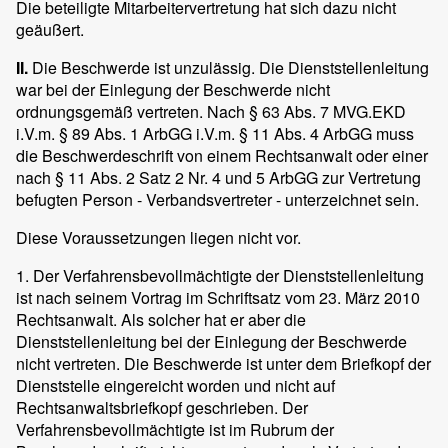
Die beteiligte Mitarbeitervertretung hat sich dazu nicht
geäußert.
II.
Die Beschwerde ist unzulässig. Die Dienststellenleitung
war bei der Einlegung der Beschwerde nicht
ordnungsgemäß vertreten. Nach § 63 Abs. 7 MVG.EKD
i.V.m. § 89 Abs. 1 ArbGG i.V.m. § 11 Abs. 4 ArbGG muss
die Beschwerdeschrift von einem Rechtsanwalt oder einer
nach § 11 Abs. 2 Satz 2 Nr. 4 und 5 ArbGG zur Vertretung
befugten Person - Verbandsvertreter - unterzeichnet sein.
Diese Voraussetzungen liegen nicht vor.
1. Der Verfahrensbevollmächtigte der Dienststellenleitung
ist nach seinem Vortrag im Schriftsatz vom 23. März 2010
Rechtsanwalt. Als solcher hat er aber die
Dienststellenleitung bei der Einlegung der Beschwerde
nicht vertreten. Die Beschwerde ist unter dem Briefkopf der
Dienststelle eingereicht worden und nicht auf
Rechtsanwaltsbriefkopf geschrieben. Der
Verfahrensbevollmächtigte ist im Rubrum der