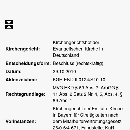
Kirchengerichtshof der
Kirchengericht:
Evangelischen Kirche in
Deutschland
Entscheidungsform:
Beschluss (rechtskräftig)
Datum:
29.10.2010
Aktenzeichen:
KGH.EKD II-0124/S10-10
MVG.EKD § 63 Abs. 7, ArbGG §
Rechtsgrundlage:
11 Abs. 2 Satz 2 Nr. 4, 5, Abs. 4, §
89 Abs. 1
Kirchengericht der Ev.-luth. Kirche
in Bayern für Streitigkeiten nach
Vorinstanzen:
dem Mitarbeitervertretungsgesetz,
26/0-6/4-671, Fundstelle: KuR