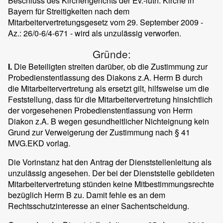
Beschluss des Kirchengerichts der Ev.-luth. Kirche in
Bayern für Streitigkeiten nach dem
Mitarbeitervertretungsgesetz vom 29. September 2009 -
Az.: 26/0-6/4-671 - wird als unzulässig verworfen.
Gründe:
I.
Die Beteiligten streiten darüber, ob die Zustimmung zur
Probedienstentlassung des Diakons z.A. Herrn B durch
die Mitarbeitervertretung als ersetzt gilt, hilfsweise um die
Feststellung, dass für die Mitarbeitervertretung hinsichtlich
der vorgesehenen Probedienstentlassung von Herrn
Diakon z.A. B wegen gesundheitlicher Nichteignung kein
Grund zur Verweigerung der Zustimmung nach § 41
MVG.EKD vorlag.
Die Vorinstanz hat den Antrag der Dienststellenleitung als
unzulässig angesehen. Der bei der Dienststelle gebildeten
Mitarbeitervertretung stünden keine Mitbestimmungsrechte
bezüglich Herrn B zu. Damit fehle es an dem
Rechtsschutzinteresse an einer Sachentscheidung.