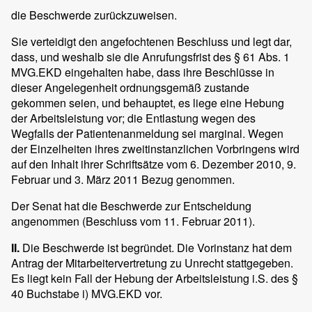
die Beschwerde zurückzuweisen.
Sie verteidigt den angefochtenen Beschluss und legt dar,
dass, und weshalb sie die Anrufungsfrist des § 61 Abs. 1
MVG.EKD eingehalten habe, dass ihre Beschlüsse in
dieser Angelegenheit ordnungsgemäß zustande
gekommen seien, und behauptet, es liege eine Hebung
der Arbeitsleistung vor; die Entlastung wegen des
Wegfalls der Patientenanmeldung sei marginal. Wegen
der Einzelheiten ihres zweitinstanzlichen Vorbringens wird
auf den Inhalt ihrer Schriftsätze vom 6. Dezember 2010, 9.
Februar und 3. März 2011 Bezug genommen.
Der Senat hat die Beschwerde zur Entscheidung
angenommen (Beschluss vom 11. Februar 2011).
II.
Die Beschwerde ist begründet. Die Vorinstanz hat dem
Antrag der Mitarbeitervertretung zu Unrecht stattgegeben.
Es liegt kein Fall der Hebung der Arbeitsleistung i.S. des §
40 Buchstabe i) MVG.EKD vor.