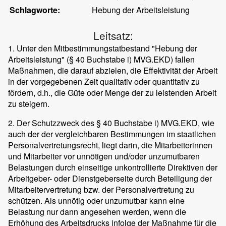
Schlagworte:
Hebung der Arbeitsleistung
Leitsatz:
1. Unter den Mitbestimmungstatbestand "Hebung der
Arbeitsleistung" (§ 40 Buchstabe i) MVG.EKD) fallen
Maßnahmen, die darauf abzielen, die Effektivität der Arbeit
in der vorgegebenen Zeit qualitativ oder quantitativ zu
fördern, d.h., die Güte oder Menge der zu leistenden Arbeit
zu steigern.
2. Der Schutzzweck des § 40 Buchstabe i) MVG.EKD, wie
auch der der vergleichbaren Bestimmungen im staatlichen
Personalvertretungsrecht, liegt darin, die Mitarbeiterinnen
und Mitarbeiter vor unnötigen und/oder unzumutbaren
Belastungen durch einseitige unkontrollierte Direktiven der
Arbeitgeber- oder Dienstgeberseite durch Beteiligung der
Mitarbeitervertretung bzw. der Personalvertretung zu
schützen. Als unnötig oder unzumutbar kann eine
Belastung nur dann angesehen werden, wenn die
Erhöhung des Arbeitsdrucks infolge der Maßnahme für die