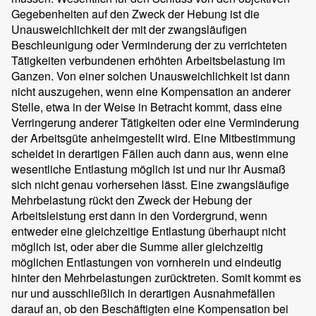
Gegebenheiten auf den Zweck der Hebung ist die
Unausweichlichkeit der mit der zwangsläufigen
Beschleunigung oder Verminderung der zu verrichteten
Tätigkeiten verbundenen erhöhten Arbeitsbelastung im
Ganzen. Von einer solchen Unausweichlichkeit ist dann
nicht auszugehen, wenn eine Kompensation an anderer
Stelle, etwa in der Weise in Betracht kommt, dass eine
Verringerung anderer Tätigkeiten oder eine Verminderung
der Arbeitsgüte anheimgestellt wird. Eine Mitbestimmung
scheidet in derartigen Fällen auch dann aus, wenn eine
wesentliche Entlastung möglich ist und nur ihr Ausmaß
sich nicht genau vorhersehen lässt. Eine zwangsläufige
Mehrbelastung rückt den Zweck der Hebung der
Arbeitsleistung erst dann in den Vordergrund, wenn
entweder eine gleichzeitige Entlastung überhaupt nicht
möglich ist, oder aber die Summe aller gleichzeitig
möglichen Entlastungen von vornherein und eindeutig
hinter den Mehrbelastungen zurücktreten. Somit kommt es
nur und ausschließlich in derartigen Ausnahmefällen
darauf an, ob den Beschäftigten eine Kompensation bei