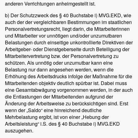
anderen Verrichtungen anheimgestellt ist.
b) Der Schutzzweck des § 40 Buchstabe i) MVG.EKD, wie
auch der der vergleichbaren Bestimmungen im staatlichen
Personalvertretungsrecht, liegt darin, die Mitarbeiterinnen
und Mitarbeiter vor unnötigen und/oder unzumutbaren
Belastungen durch einseitige unkontrollierte Direktiven der
Arbeitgeber- oder Dienstgeberseite durch Beteiligung der
Mitarbeitervertretung bzw. der Personalvertretung zu
schützen. Als unnötig oder unzumutbar kann eine
Belastung nur dann angesehen werden, wenn die
Erhöhung des Arbeitsdrucks infolge der Maßnahme für die
Mitarbeitenden objektiv deutlich spürbar ist. Dabei muss
eine Gesamtabwägung vorgenommen werden, in der auch
die Entlastungen der Mitarbeitenden aufgrund der
Änderung der Arbeitsweise zu berücksichtigen sind. Erst
wenn der „Saldo“ eine hinreichend deutliche
Mehrbelastung ergibt, ist von einer „Hebung der
Arbeitsleistung“ i.S. des § 40 Buchstabe i) MVG.EKD
auszugehen.