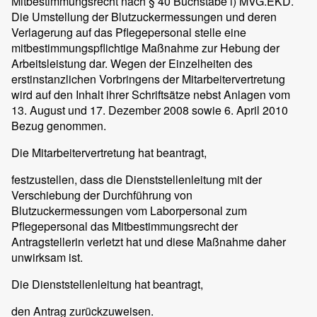
Mitbestimmungsrecht nach § 40 Buchstabe i) MVG.EKD.
Die Umstellung der Blutzuckermessungen und deren
Verlagerung auf das Pflegepersonal stelle eine
mitbestimmungspflichtige Maßnahme zur Hebung der
Arbeitsleistung dar. Wegen der Einzelheiten des
erstinstanzlichen Vorbringens der Mitarbeitervertretung
wird auf den Inhalt ihrer Schriftsätze nebst Anlagen vom
13. August und 17. Dezember 2008 sowie 6. April 2010
Bezug genommen.
Die Mitarbeitervertretung hat beantragt,
festzustellen, dass die Dienststellenleitung mit der
Verschiebung der Durchführung von
Blutzuckermessungen vom Laborpersonal zum
Pflegepersonal das Mitbestimmungsrecht der
Antragstellerin verletzt hat und diese Maßnahme daher
unwirksam ist.
Die Dienststellenleitung hat beantragt,
den Antrag zurückzuweisen.