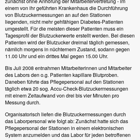
zunächst ohne Anhörung der Mitarbeitervertretung - im
einem von ihr geführten Krankenhaus die Durchführung
von Blutzuckermessungen an auf den Stationen
liegenden, nicht mehr gehfähigen Diabetes-Patienten
umgestellt. Für die meisten dieser Patienten muss ein
Tagesprofil der Blutzuckerwerte erstellt werden. Bei diesen
Patienten wird der Blutzucker dreimal täglich gemessen,
nämlich morgens in nüchternem Zustand, sodann gegen
11.00 Uhr und ein drittes Mal gegen 15.00 Uhr.
Bis Juli 2008 entnahmen Mitarbeiterinnen und Mitarbeiter
des Labors den o.g. Patienten kapillare Blutproben.
Daneben führte das Pflegepersonal auf den Stationen
täglich etwa 20 sog. Accu-Check-Blutzuckermessungen
mit einem Zeitaufwand von drei bis vier Minuten pro
Messung durch.
Organisatorisch liefen die Blutzuckermessungen durch
das Laborpersonal wie folgt ab: Zunächst hatte sich das
Pflegepersonal der Stationen in einem elektronischen
System anzumelden und das Labor für jeden betroffenen