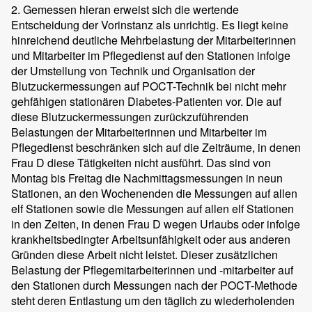
2. Gemessen hieran erweist sich die wertende
Entscheidung der Vorinstanz als unrichtig. Es liegt keine
hinreichend deutliche Mehrbelastung der Mitarbeiterinnen
und Mitarbeiter im Pflegedienst auf den Stationen infolge
der Umstellung von Technik und Organisation der
Blutzuckermessungen auf POCT-Technik bei nicht mehr
gehfähigen stationären Diabetes-Patienten vor. Die auf
diese Blutzuckermessungen zurückzuführenden
Belastungen der Mitarbeiterinnen und Mitarbeiter im
Pflegedienst beschränken sich auf die Zeiträume, in denen
Frau D diese Tätigkeiten nicht ausführt. Das sind von
Montag bis Freitag die Nachmittagsmessungen in neun
Stationen, an den Wochenenden die Messungen auf allen
elf Stationen sowie die Messungen auf allen elf Stationen
in den Zeiten, in denen Frau D wegen Urlaubs oder infolge
krankheitsbedingter Arbeitsunfähigkeit oder aus anderen
Gründen diese Arbeit nicht leistet. Dieser zusätzlichen
Belastung der Pflegemitarbeiterinnen und -mitarbeiter auf
den Stationen durch Messungen nach der POCT-Methode
steht deren Entlastung um den täglich zu wiederholenden