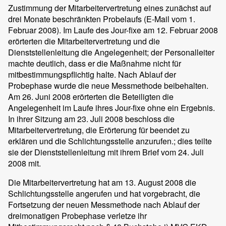
Zustimmung der Mitarbeitervertretung eines zunächst auf
drei Monate beschränkten Probelaufs (E-Mail vom 1.
Februar 2008). Im Laufe des Jour-fixe am 12. Februar 2008
erörterten die Mitarbeitervertretung und die
Dienststellenleitung die Angelegenheit; der Personalleiter
machte deutlich, dass er die Maßnahme nicht für
mitbestimmungspflichtig halte. Nach Ablauf der
Probephase wurde die neue Messmethode beibehalten.
Am 26. Juni 2008 erörterten die Beteiligten die
Angelegenheit im Laufe ihres Jour-fixe ohne ein Ergebnis.
In ihrer Sitzung am 23. Juli 2008 beschloss die
Mitarbeitervertretung, die Erörterung für beendet zu
erklären und die Schlichtungsstelle anzurufen.; dies teilte
sie der Dienststellenleitung mit ihrem Brief vom 24. Juli
2008 mit.
Die Mitarbeitervertretung hat am 13. August 2008 die
Schlichtungsstelle angerufen und hat vorgebracht, die
Fortsetzung der neuen Messmethode nach Ablauf der
dreimonatigen Probephase verletze ihr