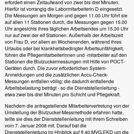
erfordert einen Zeitaufwand von zwei bis drei Minuten.
Hierfür ist vorrangig die Labormitarbeiterin D eingesetzt.
Die Messungen am Morgen und gegen 11.00 Uhr führt sie
auf allen 11 Stationen durch, die Messungen gegen 15.00
Uhr angesichts ihres täglichen Arbeitsendes um 15.30 Uhr
nur auf zwei der elf Stationen. Außerhalb der Arbeitszeit
von Frau D, vor allem an Wochenenden, während ihres
Urlaubs oder bei krankheitsbedingter Arbeitsunfähigkeit,
führen die Pflegemitarbeiterinnen und -mitarbeiter auf den
Stationen die Blutzuckermessungen mit Hilfe von POCT-
Geräten durch. Die zuvor erforderlichen System-
Anmeldungen und die zusätzlichen Accu-Check-
Messungen entfallen völlig; die dadurch entfallende
Arbeitsbelastung beträgt - so die Dienststellenleitung -
etwa zwei bis drei Minuten pro Schicht und Pflegekraft.
Nachdem die antragstellende Mitarbeitervertretung von der
Umstellung der Blutzucker-Messmethode erfahren hatte,
teilte sie dies der Dienststellenleitung mit ihrem Schreiben
vom 7. Januar 2008 mit. Darauf bat die
Dienststellenleitung im Hinblick auf § 40 MVG.EKD um die