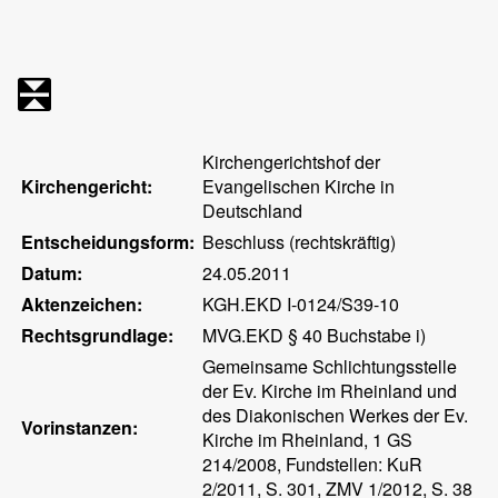
Kirchengerichtshof der
Kirchengericht:
Evangelischen Kirche in
Deutschland
Entscheidungsform:
Beschluss (rechtskräftig)
Datum:
24.05.2011
Aktenzeichen:
KGH.EKD I-0124/S39-10
Rechtsgrundlage:
MVG.EKD § 40 Buchstabe i)
Gemeinsame Schlichtungsstelle
der Ev. Kirche im Rheinland und
des Diakonischen Werkes der Ev.
Vorinstanzen:
Kirche im Rheinland, 1 GS
214/2008, Fundstellen: KuR
2/2011, S. 301, ZMV 1/2012, S. 38