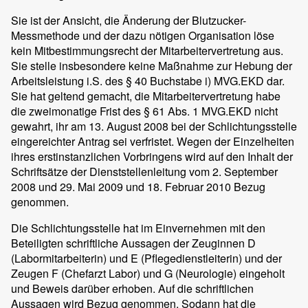
Sie ist der Ansicht, die Änderung der Blutzucker-
Messmethode und der dazu nötigen Organisation löse
kein Mitbestimmungsrecht der Mitarbeitervertretung aus.
Sie stelle insbesondere keine Maßnahme zur Hebung der
Arbeitsleistung i.S. des § 40 Buchstabe i) MVG.EKD dar.
Sie hat geltend gemacht, die Mitarbeitervertretung habe
die zweimonatige Frist des § 61 Abs. 1 MVG.EKD nicht
gewahrt, ihr am 13. August 2008 bei der Schlichtungsstelle
eingereichter Antrag sei verfristet. Wegen der Einzelheiten
ihres erstinstanzlichen Vorbringens wird auf den Inhalt der
Schriftsätze der Dienststellenleitung vom 2. September
2008 und 29. Mai 2009 und 18. Februar 2010 Bezug
genommen.
Die Schlichtungsstelle hat im Einvernehmen mit den
Beteiligten schriftliche Aussagen der Zeuginnen D
(Labormitarbeiterin) und E (Pflegedienstleiterin) und der
Zeugen F (Chefarzt Labor) und G (Neurologie) eingeholt
und Beweis darüber erhoben. Auf die schriftlichen
Aussagen wird Bezug genommen. Sodann hat die