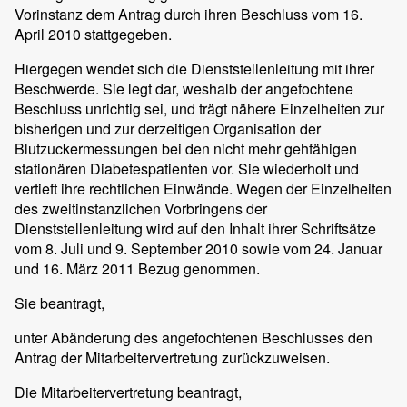
Vorinstanz dem Antrag durch ihren Beschluss vom 16.
April 2010 stattgegeben.
Hiergegen wendet sich die Dienststellenleitung mit ihrer
Beschwerde. Sie legt dar, weshalb der angefochtene
Beschluss unrichtig sei, und trägt nähere Einzelheiten zur
bisherigen und zur derzeitigen Organisation der
Blutzuckermessungen bei den nicht mehr gehfähigen
stationären Diabetespatienten vor. Sie wiederholt und
vertieft ihre rechtlichen Einwände. Wegen der Einzelheiten
des zweitinstanzlichen Vorbringens der
Dienststellenleitung wird auf den Inhalt ihrer Schriftsätze
vom 8. Juli und 9. September 2010 sowie vom 24. Januar
und 16. März 2011 Bezug genommen.
Sie beantragt,
unter Abänderung des angefochtenen Beschlusses den
Antrag der Mitarbeitervertretung zurückzuweisen.
Die Mitarbeitervertretung beantragt,