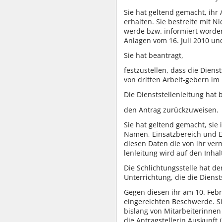
Sie hat geltend gemacht, ihr 
erhalten. Sie bestreite mit N
werde bzw. informiert worden 
Anlagen vom 16. Juli 2010 
Sie hat beantragt,
festzustellen, dass die Diens
von dritten Arbeit-gebern im 
Die Dienststellenleitung hat 
den Antrag zurückzuweisen.
Sie hat geltend gemacht, sie
Namen, Einsatzbereich und Ei
diesen Daten die von ihr verm
lenleitung wird auf den Inh
Die Schlichtungsstelle hat d
Unterrichtung, die die Dienstst
Gegen diesen ihr am 10. Febr
eingereichten Beschwerde. Sie
bislang von Mitarbeiterinne
die Antragstellerin Auskunft 