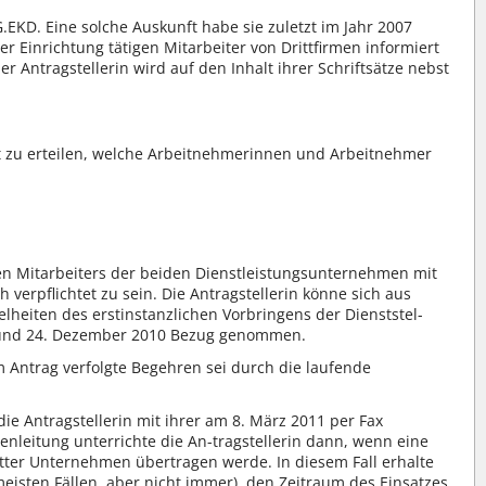
.EKD. Eine solche Auskunft habe sie zuletzt im Jahr 2007
er Einrichtung tätigen Mitarbeiter von Drittfirmen informiert
 Antragstellerin wird auf den Inhalt ihrer Schriftsätze nebst
unft zu erteilen, welche Arbeitnehmerinnen und Arbeitnehmer
eden Mitarbeiters der beiden Dienstleistungsunternehmen mit
verpflichtet zu sein. Die Antragstellerin könne sich aus
elheiten des erstinstanzlichen Vorbringens der Dienststel-
er und 24. Dezember 2010 Bezug genommen.
 Antrag verfolgte Begehren sei durch die laufende
ie Antragstellerin mit ihrer am 8. März 2011 per Fax
lenleitung unterrichte die An-tragstellerin dann, wenn eine
ter Unternehmen übertragen werde. In diesem Fall erhalte
 meisten Fällen, aber nicht immer), den Zeitraum des Einsatzes