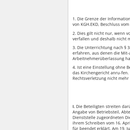
1. Die Grenze der Information
von KGH.EKD, Beschluss vom 24
2. Dies gilt nicht nur, wenn
verfallen und deshalb nicht m
3. Die Unterrichtung nach § 
erfahren, aus denen die Mit-
Arbeitnehmerüberlassung han
4. Ist eine Einstellung ohne 
das Kirchengericht anru-fen. D
Rechtsverletzung nicht mehr
I.
Die Beteiligten streiten da
Angabe von Betriebsteil, Abt
Dienststelle zugeordneten Die
ihrem Schreiben vom 16. Apri
für beendet erklärt. Am 19. J