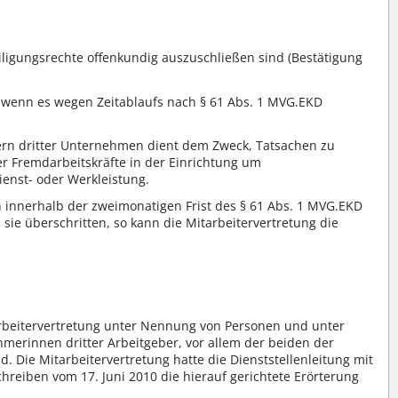
teiligungsrechte offenkundig auszuschließen sind (Bestätigung
h, wenn es wegen Zeitablaufs nach § 61 Abs. 1 MVG.EKD
tern dritter Unternehmen dient dem Zweck, Tatsachen zu
er Fremdarbeitskräfte in der Einrichtung um
enst- oder Werkleistung.
en innerhalb der zweimonatigen Frist des § 61 Abs. 1 MVG.EKD
d sie überschritten, so kann die Mitarbeitervertretung die
Mitarbeitervertretung unter Nennung von Personen und unter
hmerinnen dritter Arbeitgeber, vor allem der beiden der
. Die Mitarbeitervertretung hatte die Dienststellenleitung mit
reiben vom 17. Juni 2010 die hierauf gerichtete Erörterung