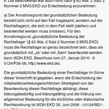
4. Die Beschwerde war auch nicht nach § 63 Abs. 2 Satz 2
Nummer 2 MVG.EKD zur Entscheidung anzunehmen.
a) Der Annahmegrund der grundsätzlichen Bedeutung
bezieht sich nicht auf den Fall insgesamt, sondern auf die
Rechtsfrage(n), die sich in dem Fall stellt (stellen) und
beantwortet werden muss (müssen). Für den
Annahmegrund „grundsätzliche Bedeutung der
Rechtsfrage“ (§ 63 Abs. 2 Satz 2 Nummer 2 MVG.EKD)
muss die Rechtsfrage so genau bezeichnet sein, dass sie
grundsätzlich mit „Ja“ oder mit „Nein“ beantwortet werden
kann (KGH.EKD, Beschluss vom 27. Januar 2010 - II-
0124/P36-08, http://www.ekd.de).
Die grundsätzliche Bedeutung einer Rechtsfrage im Sinne
dieser Vorschrift ist gegeben, wenn die Entscheidung der
mitarbeitervertretungsrechtlichen Streitigkeit von der
Beantwortung dieser Rechtsfrage abhängt, diese
klärungsbedürftig und klärungsfähig und die Klärung von
allgemeiner Bedeutung für die kirchliche oder diakonische
Rechtsordnung ist (KGH.EKD 30. Juni 2006 - I-0124/M21-