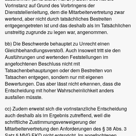
Vorinstanz auf Grund des Vorbringens der
Dienststellenleitung, dem die Mitarbeitervertretung zwar
wertend, aber nicht durch tatsächliches Bestreiten
entgegengetreten ist und das deshalb als im Tatsächlichen
unstreitig zugrunde zu legen war, angenommen.
bb) Die Beschwerde behauptet zu Unrecht einen
Gleichbehandlungsverstoß. Auch insoweit tritt sie den
Ausführungen und wertenden Feststellungen im
angefochtenen Beschluss nicht mit
Tatsachenbehauptungen oder dem Bestreiten von
Tatsachen entgegen, sondern nur mit eigenen
Bewertungen. Das aber lässt nicht erkennen, dass die
Entscheidung mit hoher Wahrscheinlichkeit anders
ausfallen müsste.
cc) Zudem erweist sich die vorinstanzliche Entscheidung
auch deshalb als im Ergebnis zutreffend, weil die
schriftliche Zustimmungsverweigerung der
Mitarbeitervertretung den Anforderungen des § 38 Abs. 3
Satz 5 MVG.EKD nicht entspricht. Im angefochtenen