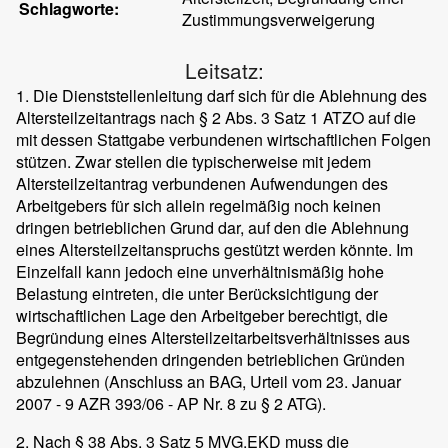
Schlagworte:
Zustimmungsverweigerung
Leitsatz:
1. Die Dienststellenleitung darf sich für die Ablehnung des
Altersteilzeitantrags nach § 2 Abs. 3 Satz 1 ATZO auf die
mit dessen Stattgabe verbundenen wirtschaftlichen Folgen
stützen. Zwar stellen die typischerweise mit jedem
Altersteilzeitantrag verbundenen Aufwendungen des
Arbeitgebers für sich allein regelmäßig noch keinen
dringen betrieblichen Grund dar, auf den die Ablehnung
eines Altersteilzeitanspruchs gestützt werden könnte. Im
Einzelfall kann jedoch eine unverhältnismäßig hohe
Belastung eintreten, die unter Berücksichtigung der
wirtschaftlichen Lage den Arbeitgeber berechtigt, die
Begründung eines Altersteilzeitarbeitsverhältnisses aus
entgegenstehenden dringenden betrieblichen Gründen
abzulehnen (Anschluss an BAG, Urteil vom 23. Januar
2007 - 9 AZR 393/06 - AP Nr. 8 zu § 2 ATG).
2. Nach § 38 Abs. 3 Satz 5 MVG.EKD muss die