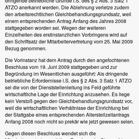
dringende betriebliche Gründe i.S. des § 2 Abs. 3 Satz 1
ATZO anerkannt werden. Die Ablehnung verletze zudem
den arbeitsrechtlichen Gleichbehandlungsgrundsatz, weil
einem entsprechenden Antrag Anfang des Jahres 2008
stattgegeben worden sei. Wegen der weiteren
Einzelheiten des erstinstanzlichen Vorbringens wird auf
den Schriftsatz der Mitarbeitervertretung vom 25. Mai 2009
Bezug genommen.
Die Vorinstanz hat dem Antrag durch den angefochtenen
Beschluss vom 19. Juni 2009 stattgegeben und zur
Begründung im Wesentlichen ausgeführt: Als dringende
betriebliche Erfordernisse i.S. des § 2 Abs. 3 Satz 1 ATZO
sei die von der Dienststellenleitung ins Feld geführte
wirtschaftliche Lage der Einrichtung anzusehen. Es liege
kein Verstoß gegen den Gleichbehandlungsgrundsatz vor,
weil die wirtschaftlichen Verhältnisse der Einrichtung bei
der Stattgabe eines entsprechenden Altersteilzeitantrags
Anfang 2008 noch nicht so prekär wie jetzt gewesen seien.
Gegen diesen Beschluss wendet sich die