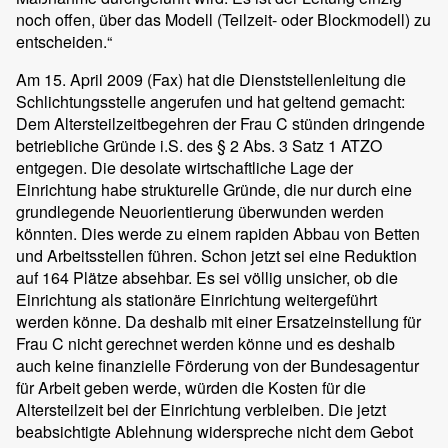
noch offen, über das Modell (Teilzeit- oder Blockmodell) zu
entscheiden.“
Am 15. April 2009 (Fax) hat die Dienststellenleitung die
Schlichtungsstelle angerufen und hat geltend gemacht:
Dem Altersteilzeitbegehren der Frau C stünden dringende
betriebliche Gründe i.S. des § 2 Abs. 3 Satz 1 ATZO
entgegen. Die desolate wirtschaftliche Lage der
Einrichtung habe strukturelle Gründe, die nur durch eine
grundlegende Neuorientierung überwunden werden
könnten. Dies werde zu einem rapiden Abbau von Betten
und Arbeitsstellen führen. Schon jetzt sei eine Reduktion
auf 164 Plätze absehbar. Es sei völlig unsicher, ob die
Einrichtung als stationäre Einrichtung weitergeführt
werden könne. Da deshalb mit einer Ersatzeinstellung für
Frau C nicht gerechnet werden könne und es deshalb
auch keine finanzielle Förderung von der Bundesagentur
für Arbeit geben werde, würden die Kosten für die
Altersteilzeit bei der Einrichtung verbleiben. Die jetzt
beabsichtigte Ablehnung widerspreche nicht dem Gebot