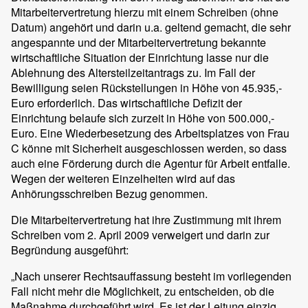
Mitarbeitervertretung hierzu mit einem Schreiben (ohne
Datum) angehört und darin u.a. geltend gemacht, die sehr
angespannte und der Mitarbeitervertretung bekannte
wirtschaftliche Situation der Einrichtung lasse nur die
Ablehnung des Altersteilzeitantrags zu. Im Fall der
Bewilligung seien Rückstellungen in Höhe von 45.935,-
Euro erforderlich. Das wirtschaftliche Defizit der
Einrichtung belaufe sich zurzeit in Höhe von 500.000,-
Euro. Eine Wiederbesetzung des Arbeitsplatzes von Frau
C könne mit Sicherheit ausgeschlossen werden, so dass
auch eine Förderung durch die Agentur für Arbeit entfalle.
Wegen der weiteren Einzelheiten wird auf das
Anhörungsschreiben Bezug genommen.
Die Mitarbeitervertretung hat ihre Zustimmung mit ihrem
Schreiben vom 2. April 2009 verweigert und darin zur
Begründung ausgeführt:
„Nach unserer Rechtsauffassung besteht im vorliegenden
Fall nicht mehr die Möglichkeit, zu entscheiden, ob die
Maßnahme durchgeführt wird. Es ist der Leitung einzig