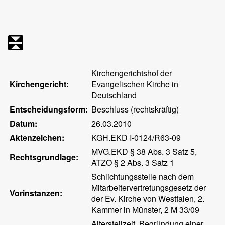
Kirchengerichtshof der
Kirchengericht:
Evangelischen Kirche in
Deutschland
Entscheidungsform:
Beschluss (rechtskräftig)
Datum:
26.03.2010
Aktenzeichen:
KGH.EKD I-0124/R63-09
MVG.EKD § 38 Abs. 3 Satz 5,
Rechtsgrundlage:
ATZO § 2 Abs. 3 Satz 1
Schlichtungsstelle nach dem
Mitarbeitervertretungsgesetz der
Vorinstanzen:
der Ev. Kirche von Westfalen, 2.
Kammer in Münster, 2 M 33/09
Altersteilzeit, Begründung einer