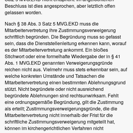
Beschluss ist dies angesprochen, aber letztlich offen
gelassen worden.
Nach § 38 Abs. 3 Satz 5 MVG.EKD muss die
Mitarbeitervertretung ihre Zustimmungsverweigerung
schriftlich begründen. Die Begründung muss so gefasst
sein, dass die Dienststellenleitung erkennen kann, worauf
es der Mitarbeitervertretung ankommt. Ein bloßes
Stichwort oder eine formelhafte Wiedergabe der in § 41
Abs. 1 MVG.EKD genannten Verweigerungsgründe
reichen nicht aus. Vielmehr muss stets erkennbar sein, auf
welche konkreten Umstände und Tatsachen die
Mitarbeitervertretung einen bestimmten Ablehnungsgrund
stützt. Nicht begründete oder nicht ausreichend
begründete Ablehnungen sind rechtsunwirksam. Fehlt
eine ordnungsgemäße Begründung, gilt die Zustimmung
als erteilt; Zustimmungsverweigerungsgründe, die die
Mitarbeitervertretung nicht innerhalb der Frist für die
schriftliche Zustimmungsverweigerung mitgeteilt hat,
können im kirchengerichtlichen Verfahren nicht