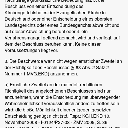
Beschluss von einer Entscheidung des
Kirchengerichtshofes der Evangelischen Kirche in
Deutschland oder einer Entscheidung eines obersten
Landesgerichts oder eines Bundesgerichts abweicht und
auf dieser Abweichung beruht oder 4. ein
Verfahrensmangel geltend gemacht wird und vorliegt, auf
dem der Beschluss beruhen kann. Keine dieser
Voraussetzungen liegt vor.
3. Die Beschwerde war nicht wegen ernstlicher Zweifel an
der Richtigkeit des Beschlusses (§ 63 Abs. 2 Satz 2
Nummer 1 MVG.EKD) anzunehmen.
a) Ernstliche Zweifel an der materiell-rechtlichen
Richtigkeit des angefochtenen Beschlusses sind nur
anzunehmen, wenn die Entscheidung mit überwiegender
Wahrscheinlichkeit voraussichtlich anders zu treffen sein
wird; die bloße Möglichkeit einer entgegen gesetzten
Entscheidung genügt nicht (std. Rspr.: KGH.EKD 10.
November 2008 - I-0124/P37-08 - ZMV 2009, S. 36;