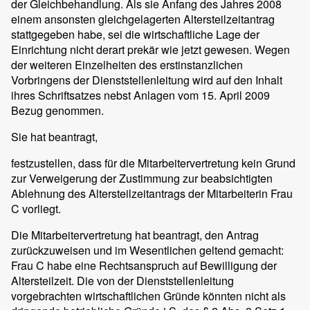
der Gleichbehandlung. Als sie Anfang des Jahres 2008
einem ansonsten gleichgelagerten Altersteilzeitantrag
stattgegeben habe, sei die wirtschaftliche Lage der
Einrichtung nicht derart prekär wie jetzt gewesen. Wegen
der weiteren Einzelheiten des erstinstanzlichen
Vorbringens der Dienststellenleitung wird auf den Inhalt
ihres Schriftsatzes nebst Anlagen vom 15. April 2009
Bezug genommen.
Sie hat beantragt,
festzustellen, dass für die Mitarbeitervertretung kein Grund
zur Verweigerung der Zustimmung zur beabsichtigten
Ablehnung des Altersteilzeitantrags der Mitarbeiterin Frau
C vorliegt.
Die Mitarbeitervertretung hat beantragt, den Antrag
zurückzuweisen und im Wesentlichen geltend gemacht:
Frau C habe eine Rechtsanspruch auf Bewilligung der
Altersteilzeit. Die von der Dienststellenleitung
vorgebrachten wirtschaftlichen Gründe könnten nicht als