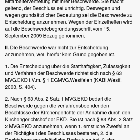
Mitarbeitervertretung mit ihrer Beschwerde. Sie macht
geltend, der Beschluss sei unrichtig. Deswegen und
wegen grundsätzlicher Bedeutung sei die Beschwerde zu
Entscheidung anzunehmen. Wegen der Einzelheiten wird
auf die Beschwerdebegründungsschrift vom 15.
September 2009 Bezug genommen.
II.
Die Beschwerde war nicht zur Entscheidung
anzunehmen, weil hierfür kein Grund gegeben ist.
1
.
Die Entscheidung über die Statthaftigkeit, Zulässigkeit
und Verfahren der Beschwerde richtet sich nach § 63
MVG.EKD i.V.m. § 1 EGMVG.Westfalen (KABl.Westf.
2003, S. 404).
2. Nach § 63 Abs. 2 Satz 1 MVG.EKD bedarf die
Beschwerde gegen die verfahrensbeendenden
Beschlüsse der Kirchengerichte der Annahme durch den
Kirchengerichtshof der EKD. Sie ist nach § 63 Abs. 2 Satz
2 MVG.EKD anzunehmen, wenn 1. ernstliche Zweifel an
der Richtigkeit des Beschlusses bestehen, 2. die
Rechtsfrage grundsätzliche Bedeutung hat, 3. der