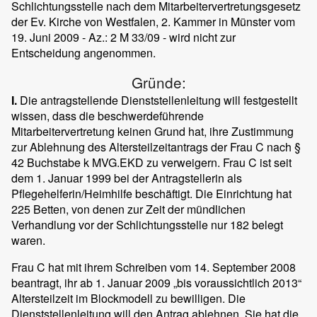
Schlichtungsstelle nach dem Mitarbeitervertretungsgesetz
der Ev. Kirche von Westfalen, 2. Kammer in Münster vom
19. Juni 2009 - Az.: 2 M 33/09 - wird nicht zur
Entscheidung angenommen.
Gründe:
I.
Die antragstellende Dienststellenleitung will festgestellt
wissen, dass die beschwerdeführende
Mitarbeitervertretung keinen Grund hat, ihre Zustimmung
zur Ablehnung des Altersteilzeitantrags der Frau C nach §
42 Buchstabe k MVG.EKD zu verweigern. Frau C ist seit
dem 1. Januar 1999 bei der Antragstellerin als
Pflegehelferin/Heimhilfe beschäftigt. Die Einrichtung hat
225 Betten, von denen zur Zeit der mündlichen
Verhandlung vor der Schlichtungsstelle nur 182 belegt
waren.
Frau C hat mit ihrem Schreiben vom 14. September 2008
beantragt, ihr ab 1. Januar 2009 „bis voraussichtlich 2013“
Altersteilzeit im Blockmodell zu bewilligen. Die
Dienststellenleitung will den Antrag ablehnen. Sie hat die