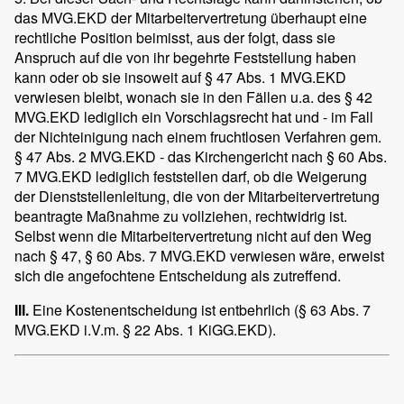
das MVG.EKD der Mitarbeitervertretung überhaupt eine
rechtliche Position beimisst, aus der folgt, dass sie
Anspruch auf die von ihr begehrte Feststellung haben
kann oder ob sie insoweit auf § 47 Abs. 1 MVG.EKD
verwiesen bleibt, wonach sie in den Fällen u.a. des § 42
MVG.EKD lediglich ein Vorschlagsrecht hat und - im Fall
der Nichteinigung nach einem fruchtlosen Verfahren gem.
§ 47 Abs. 2 MVG.EKD - das Kirchengericht nach § 60 Abs.
7 MVG.EKD lediglich feststellen darf, ob die Weigerung
der Dienststellenleitung, die von der Mitarbeitervertretung
beantragte Maßnahme zu vollziehen, rechtwidrig ist.
Selbst wenn die Mitarbeitervertretung nicht auf den Weg
nach § 47, § 60 Abs. 7 MVG.EKD verwiesen wäre, erweist
sich die angefochtene Entscheidung als zutreffend.
III.
Eine Kostenentscheidung ist entbehrlich (§ 63 Abs. 7
MVG.EKD i.V.m. § 22 Abs. 1 KiGG.EKD).