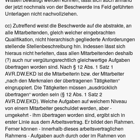
der jetzt nochmals von der Beschwerde ins Feld geführten
Unterlagen nicht nachvollziehen.
cc) Zutreffend weist die Beschwerde auf die abstrakte, an
alle Mitarbeitenden, gleich welcher eingebrachten
Qualifikation, nicht hierarchisch gegliederte Anforderungen
stellende Stellenbeschreibung hin. Indessen lässt sich
hieraus nicht herleiten, dass allen Mitarbeitenden deshalb
(?) auch nur vergütungsrechtlich gleichwertige Aufgaben
übertragen worden sind. Nach § 12 Abs. 1 Satz 1
AVR.DW.EKD ist die Mitarbeiterin bzw. der Mitarbeiter
„nach den Merkmalen der übertragenen Tätigkeiten“
eingruppiert. Die Tätigkeiten müssen „ausdrücklich
übertragen“ worden sein (§ 12 Abs. 1 Satz 2
AVR.DW.EKD). Welche Aufgaben auf welchem Niveau
von einem Mitarbeiter geschuldet werden, aber -
umgekehrt - ihm übertragen worden sind, ergibt sich in
erster Linie aus dem Arbeitsvertrag. Er bildet den Rahmen.
Ferner können - innerhalb dieses arbeitsvertraglichen
Rahmens - Aufgaben auch durch oder im Rahmen von