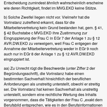
Entscheidung zumindest ähnlich wahrscheinlich erscheine
wie deren Richtigkeit, findet im MVG.EKD keine Stütze.
b) Solche Zweifel liegen nicht vor. Vielmehr hat die
Vorinstanz zutreffend erkannt, dass für die
Mitarbeitervertretung kein Grund bestanden hat, gem. § 41,
§ 42 Buchstabe c MVG.EKD ihre Zustimmung zur
Eingruppierung der Frau C in EGr 7 der Anlage 1 zu § 12
AVR.DW.EKD zu verweigern, weil Frau C entgegen der
Annahme der Mitarbeitervertretung weder in EGr 9 noch
auch nur in EGr 8 der Anlage 1 zu § 12 AVR.DW.EKD
eingruppiert ist.
aa) Zu Unrecht rügt die Beschwerde (unter Ziffer 2 der
Begründungsschrift), die Vorinstanz habe einen
bestimmten Sachverhalt hinsichtlich der beruflichen
Anforderungen als unstreitig unterstellt, obwohl er streitig
sei. Die Vorinstanz hat keinen Sachverhalt als unstreitig
unterstellt, sondern eine rechtliche Wertung des Inhalts
vorgenommen, dass die Tätigkeiten der Frau C „exakt dem
Berufsbild entsprechen, wie es in den Berufsinformationen