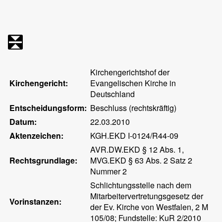
Kirchengerichtshof der
Kirchengericht:
Evangelischen Kirche in
Deutschland
Entscheidungsform:
Beschluss (rechtskräftig)
Datum:
22.03.2010
Aktenzeichen:
KGH.EKD I-0124/R44-09
AVR.DW.EKD § 12 Abs. 1,
Rechtsgrundlage:
MVG.EKD § 63 Abs. 2 Satz 2
Nummer 2
Schlichtungsstelle nach dem
Mitarbeitervertretungsgesetz der
Vorinstanzen:
der Ev. Kirche von Westfalen, 2 M
105/08; Fundstelle: KuR 2/2010