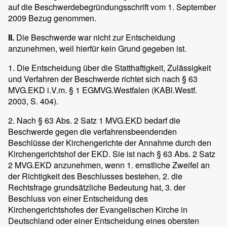
auf die Beschwerdebegründungsschrift vom 1. September
2009 Bezug genommen.
II.
Die Beschwerde war nicht zur Entscheidung
anzunehmen, weil hierfür kein Grund gegeben ist.
1. Die Entscheidung über die Statthaftigkeit, Zulässigkeit
und Verfahren der Beschwerde richtet sich nach § 63
MVG.EKD i.V.m. § 1 EGMVG.Westfalen (KABl.Westf.
2003, S. 404).
2. Nach § 63 Abs. 2 Satz 1 MVG.EKD bedarf die
Beschwerde gegen die verfahrensbeendenden
Beschlüsse der Kirchengerichte der Annahme durch den
Kirchengerichtshof der EKD. Sie ist nach § 63 Abs. 2 Satz
2 MVG.EKD anzunehmen, wenn 1. ernstliche Zweifel an
der Richtigkeit des Beschlusses bestehen, 2. die
Rechtsfrage grundsätzliche Bedeutung hat, 3. der
Beschluss von einer Entscheidung des
Kirchengerichtshofes der Evangelischen Kirche in
Deutschland oder einer Entscheidung eines obersten