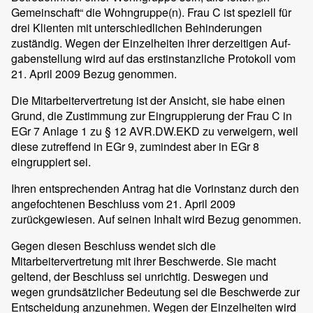
Gemeinschaft“ die Wohngruppe(n). Frau C ist speziell für
drei Klienten mit unterschiedlichen Behinderungen
zuständig. Wegen der Einzelheiten ihrer derzeitigen Auf-
gabenstellung wird auf das erstinstanzliche Protokoll vom
21. April 2009 Bezug genommen.
Die Mitarbeitervertretung ist der Ansicht, sie habe einen
Grund, die Zustimmung zur Eingruppierung der Frau C in
EGr 7 Anlage 1 zu § 12 AVR.DW.EKD zu verweigern, weil
diese zutreffend in EGr 9, zumindest aber in EGr 8
eingruppiert sei.
Ihren entsprechenden Antrag hat die Vorinstanz durch den
angefochtenen Beschluss vom 21. April 2009
zurückgewiesen. Auf seinen Inhalt wird Bezug genommen.
Gegen diesen Beschluss wendet sich die
Mitarbeitervertretung mit ihrer Beschwerde. Sie macht
geltend, der Beschluss sei unrichtig. Deswegen und
wegen grundsätzlicher Bedeutung sei die Beschwerde zur
Entscheidung anzunehmen. Wegen der Einzelheiten wird