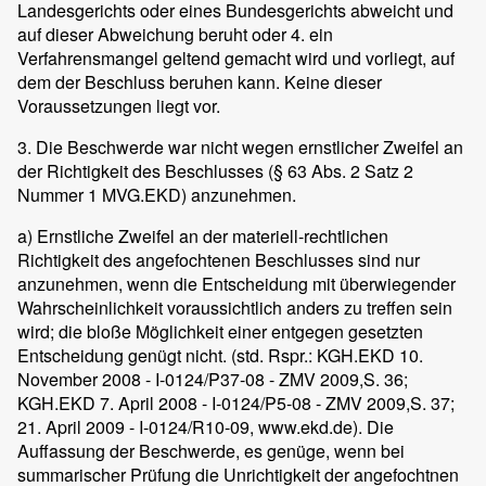
Landesgerichts oder eines Bundesgerichts abweicht und
auf dieser Abweichung beruht oder 4. ein
Verfahrensmangel geltend gemacht wird und vorliegt, auf
dem der Beschluss beruhen kann. Keine dieser
Voraussetzungen liegt vor.
3. Die Beschwerde war nicht wegen ernstlicher Zweifel an
der Richtigkeit des Beschlusses (§ 63 Abs. 2 Satz 2
Nummer 1 MVG.EKD) anzunehmen.
a) Ernstliche Zweifel an der materiell-rechtlichen
Richtigkeit des angefochtenen Beschlusses sind nur
anzunehmen, wenn die Entscheidung mit überwiegender
Wahrscheinlichkeit voraussichtlich anders zu treffen sein
wird; die bloße Möglichkeit einer entgegen gesetzten
Entscheidung genügt nicht. (std. Rspr.: KGH.EKD 10.
November 2008 - I-0124/P37-08 - ZMV 2009,S. 36;
KGH.EKD 7. April 2008 - I-0124/P5-08 - ZMV 2009,S. 37;
21. April 2009 - I-0124/R10-09, www.ekd.de). Die
Auffassung der Beschwerde, es genüge, wenn bei
summarischer Prüfung die Unrichtigkeit der angefochtnen