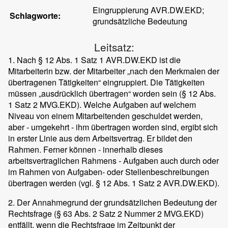
Eingruppierung AVR.DW.EKD;
Schlagworte:
grundsätzliche Bedeutung
Leitsatz:
1. Nach § 12 Abs. 1 Satz 1 AVR.DW.EKD ist die
Mitarbeiterin bzw. der Mitarbeiter „nach den Merkmalen der
übertragenen Tätigkeiten“ eingruppiert. Die Tätigkeiten
müssen „ausdrücklich übertragen“ worden sein (§ 12 Abs.
1 Satz 2 MVG.EKD). Welche Aufgaben auf welchem
Niveau von einem Mitarbeitenden geschuldet werden,
aber - umgekehrt - ihm übertragen worden sind, ergibt sich
in erster Linie aus dem Arbeitsvertrag. Er bildet den
Rahmen. Ferner können - innerhalb dieses
arbeitsvertraglichen Rahmens - Aufgaben auch durch oder
im Rahmen von Aufgaben- oder Stellenbeschreibungen
übertragen werden (vgl. § 12 Abs. 1 Satz 2 AVR.DW.EKD).
2. Der Annahmegrund der grundsätzlichen Bedeutung der
Rechtsfrage (§ 63 Abs. 2 Satz 2 Nummer 2 MVG.EKD)
entfällt, wenn die Rechtsfrage im Zeitpunkt der