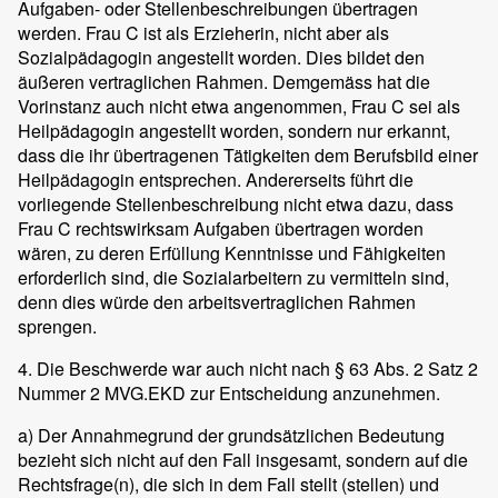
Aufgaben- oder Stellenbeschreibungen übertragen
werden. Frau C ist als Erzieherin, nicht aber als
Sozialpädagogin angestellt worden. Dies bildet den
äußeren vertraglichen Rahmen. Demgemäss hat die
Vorinstanz auch nicht etwa angenommen, Frau C sei als
Heilpädagogin angestellt worden, sondern nur erkannt,
dass die ihr übertragenen Tätigkeiten dem Berufsbild einer
Heilpädagogin entsprechen. Andererseits führt die
vorliegende Stellenbeschreibung nicht etwa dazu, dass
Frau C rechtswirksam Aufgaben übertragen worden
wären, zu deren Erfüllung Kenntnisse und Fähigkeiten
erforderlich sind, die Sozialarbeitern zu vermitteln sind,
denn dies würde den arbeitsvertraglichen Rahmen
sprengen.
4. Die Beschwerde war auch nicht nach § 63 Abs. 2 Satz 2
Nummer 2 MVG.EKD zur Entscheidung anzunehmen.
a) Der Annahmegrund der grundsätzlichen Bedeutung
bezieht sich nicht auf den Fall insgesamt, sondern auf die
Rechtsfrage(n), die sich in dem Fall stellt (stellen) und