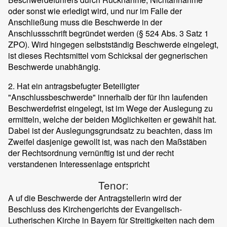
oder sonst wie erledigt wird, und nur im Falle der
Anschließung muss die Beschwerde in der
Anschlussschrift begründet werden (§ 524 Abs. 3 Satz 1
ZPO). Wird hingegen selbstständig Beschwerde eingelegt,
ist dieses Rechtsmittel vom Schicksal der gegnerischen
Beschwerde unabhängig.
2. Hat ein antragsbefugter Beteiligter
"Anschlussbeschwerde" innerhalb der für ihn laufenden
Beschwerdefrist eingelegt, ist im Wege der Auslegung zu
ermitteln, welche der beiden Möglichkeiten er gewählt hat.
Dabei ist der Auslegungsgrundsatz zu beachten, dass im
Zweifel dasjenige gewollt ist, was nach den Maßstäben
der Rechtsordnung vernünftig ist und der recht
verstandenen Interessenlage entspricht
Tenor:
A uf die Beschwerde der Antragstellerin wird der
Beschluss des Kirchengerichts der Evangelisch-
Lutherischen Kirche in Bayern für Streitigkeiten nach dem