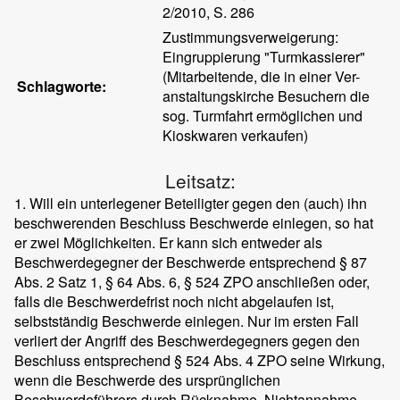
2/2010, S. 286
Zustimmungsverweigerung:
Eingruppierung "Turmkassierer"
(Mitarbeitende, die in einer Ver-
Schlagworte:
anstaltungskirche Besuchern die
sog. Turmfahrt ermöglichen und
Kioskwaren verkaufen)
Leitsatz:
1. Will ein unterlegener Beteiligter gegen den (auch) ihn
beschwerenden Beschluss Beschwerde einlegen, so hat
er zwei Möglichkeiten. Er kann sich entweder als
Beschwerdegegner der Beschwerde entsprechend § 87
Abs. 2 Satz 1, § 64 Abs. 6, § 524 ZPO anschließen oder,
falls die Beschwerdefrist noch nicht abgelaufen ist,
selbstständig Beschwerde einlegen. Nur im ersten Fall
verliert der Angriff des Beschwerdegegners gegen den
Beschluss entsprechend § 524 Abs. 4 ZPO seine Wirkung,
wenn die Beschwerde des ursprünglichen
Beschwerdeführers durch Rücknahme, Nichtannahme