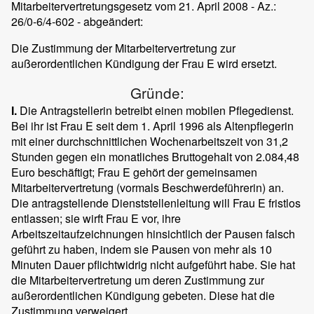
Mitarbeitervertretungsgesetz vom 21. April 2008 - Az.:
26/0-6/4-602 - abgeändert:
Die Zustimmung der Mitarbeitervertretung zur
außerordentlichen Kündigung der Frau E wird ersetzt.
Gründe:
I.
Die Antragstellerin betreibt einen mobilen Pflegedienst.
Bei ihr ist Frau E seit dem 1. April 1996 als Altenpflegerin
mit einer durchschnittlichen Wochenarbeitszeit von 31,2
Stunden gegen ein monatliches Bruttogehalt von 2.084,48
Euro beschäftigt; Frau E gehört der gemeinsamen
Mitarbeitervertretung (vormals Beschwerdeführerin) an.
Die antragstellende Dienststellenleitung will Frau E fristlos
entlassen; sie wirft Frau E vor, ihre
Arbeitszeitaufzeichnungen hinsichtlich der Pausen falsch
geführt zu haben, indem sie Pausen von mehr als 10
Minuten Dauer pflichtwidrig nicht aufgeführt habe. Sie hat
die Mitarbeitervertretung um deren Zustimmung zur
außerordentlichen Kündigung gebeten. Diese hat die
Zustimmung verweigert.