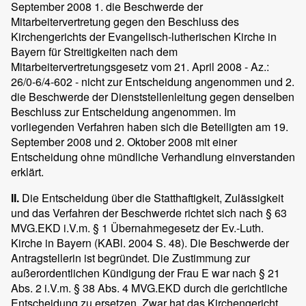
September 2008 1. die Beschwerde der
Mitarbeitervertretung gegen den Beschluss des
Kirchengerichts der Evangelisch-lutherischen Kirche in
Bayern für Streitigkeiten nach dem
Mitarbeitervertretungsgesetz vom 21. April 2008 - Az.:
26/0-6/4-602 - nicht zur Entscheidung angenommen und 2.
die Beschwerde der Dienststellenleitung gegen denselben
Beschluss zur Entscheidung angenommen. Im
vorliegenden Verfahren haben sich die Beteiligten am 19.
September 2008 und 2. Oktober 2008 mit einer
Entscheidung ohne mündliche Verhandlung einverstanden
erklärt.
II.
Die Entscheidung über die Statthaftigkeit, Zulässigkeit
und das Verfahren der Beschwerde richtet sich nach § 63
MVG.EKD i.V.m. § 1 Übernahmegesetz der Ev.-Luth.
Kirche in Bayern (KABl. 2004 S. 48). Die Beschwerde der
Antragstellerin ist begründet. Die Zustimmung zur
außerordentlichen Kündigung der Frau E war nach § 21
Abs. 2 i.V.m. § 38 Abs. 4 MVG.EKD durch die gerichtliche
Entscheidung zu ersetzen. Zwar hat das Kirchengericht