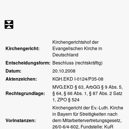
Kirchengerichtshof der
Kirchengericht:
Evangelischen Kirche in
Deutschland
Entscheidungsform:
Beschluss (rechtskräftig)
Datum:
20.10.2008
Aktenzeichen:
KGH.EKD I-0124/P35-08
MVG.EKD § 63, ArbGG § 9 Abs. 5,
Rechtsgrundlage:
§ 64, § 66 Abs. 1, § 87 Abs. 2 Satz
1, ZPO § 524
Kirchengericht der Ev.-Luth. Kirche
in Bayern für Streitigkeiten nach
Vorinstanzen:
dem Mitarbeitervertretungsgesetz,
26/0-6/4-602, Fundstelle: KuR