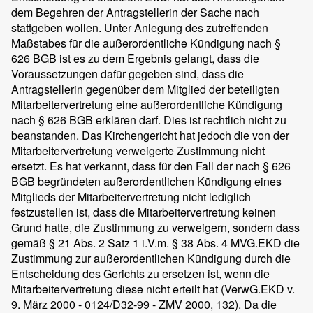
dem Begehren der Antragstellerin der Sache nach
stattgeben wollen. Unter Anlegung des zutreffenden
Maßstabes für die außerordentliche Kündigung nach §
626 BGB ist es zu dem Ergebnis gelangt, dass die
Voraussetzungen dafür gegeben sind, dass die
Antragstellerin gegenüber dem Mitglied der beteiligten
Mitarbeitervertretung eine außerordentliche Kündigung
nach § 626 BGB erklären darf. Dies ist rechtlich nicht zu
beanstanden. Das Kirchengericht hat jedoch die von der
Mitarbeitervertretung verweigerte Zustimmung nicht
ersetzt. Es hat verkannt, dass für den Fall der nach § 626
BGB begründeten außerordentlichen Kündigung eines
Mitglieds der Mitarbeitervertretung nicht lediglich
festzustellen ist, dass die Mitarbeitervertretung keinen
Grund hatte, die Zustimmung zu verweigern, sondern dass
gemäß § 21 Abs. 2 Satz 1 i.V.m. § 38 Abs. 4 MVG.EKD die
Zustimmung zur außerordentlichen Kündigung durch die
Entscheidung des Gerichts zu ersetzen ist, wenn die
Mitarbeitervertretung diese nicht erteilt hat (VerwG.EKD v.
9. März 2000 - 0124/D32-99 - ZMV 2000, 132). Da die