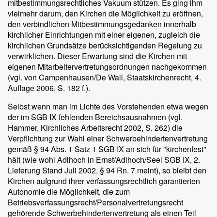
mitbestimmungsrechtliches Vakuum stützen. Es ging ihm
vielmehr darum, den Kirchen die Möglichkeit zu eröffnen,
den verbindlichen Mitbestimmungsgedanken innerhalb
kirchlicher Einrichtungen mit einer eigenen, zugleich die
kirchlichen Grundsätze berücksichtigenden Regelung zu
verwirklichen. Dieser Erwartung sind die Kirchen mit
eigenen Mitarbeitervertretungsordnungen nachgekommen
(vgl. von Campenhausen/De Wall, Staatskirchenrecht, 4.
Auflage 2006, S. 182 f.).
Selbst wenn man im Lichte des Vorstehenden etwa wegen
der im SGB IX fehlenden Bereichsausnahmen (vgl.
Hammer, Kirchliches Arbeitsrecht 2002, S. 262) die
Verpflichtung zur Wahl einer Schwerbehindertenvertretung
gemäß § 94 Abs. 1 Satz 1 SGB IX an sich für "kirchenfest"
hält (wie wohl Adlhoch in Ernst/Adlhoch/Seel SGB IX, 2.
Lieferung Stand Juli 2002, § 94 Rn. 7 meint), so bleibt den
Kirchen aufgrund ihrer verfassungsrechtlich garantierten
Autonomie die Möglichkeit, die zum
Betriebsverfassungsrecht/Personalvertretungsrecht
gehörende Schwerbehindertenvertretung als einen Teil