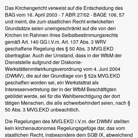
Das Kirchengericht verweist auf die Entscheidung des
BAG vom 16. April 2003 - 7 ABR 27/02 - BAGE 106, 57
und meint, die zum staatlichen Recht entwickelten
Grundsätze seien uneingeschränkt auf die von den
Kirchen im Rahmen ihres Selbstbestimmungsrechts
gemäß Art. 140 GG i.V.m. Art. 137 Abs. 3 WRV
geschaffene Regelung des § 50 Abs. 3 MVG.EKD
übertragbar. Auch der Umstand, dass in der WfbM der
Dienststelle aufgrund der Diakonie-
Werkstättenmitwirkungsverordnung vom 4. Juni 2004
(DWMV), die auf der Grundlage von § 52a MVG.EKD
geschaffen worden sei, ein Werkstattrat als
Interessenvertretung der in der WfbM Beschäftigten
gebildet werde, sei für die Wahlberechtigung der dort
tätigen Menschen, die alle schwerbehindert seien, nach §
50 Abs. 3 MVG.EKD unbeachtlich.
Die Regelungen des MVG.EKD i.V.m. der DWMV stellten
kein kirchenautonomes Regelungsgefüge dar, das vom
staatlichen Recht, insbesondere dem SGB IX, abweichend