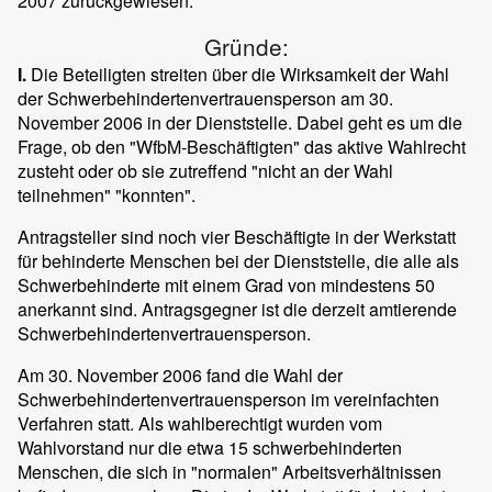
2007 zurückgewiesen.
Gründe:
I.
Die Beteiligten streiten über die Wirksamkeit der Wahl
der Schwerbehindertenvertrauensperson am 30.
November 2006 in der Dienststelle. Dabei geht es um die
Frage, ob den "WfbM-Beschäftigten" das aktive Wahlrecht
zusteht oder ob sie zutreffend "nicht an der Wahl
teilnehmen" "konnten".
Antragsteller sind noch vier Beschäftigte in der Werkstatt
für behinderte Menschen bei der Dienststelle, die alle als
Schwerbehinderte mit einem Grad von mindestens 50
anerkannt sind. Antragsgegner ist die derzeit amtierende
Schwerbehindertenvertrauensperson.
Am 30. November 2006 fand die Wahl der
Schwerbehindertenvertrauensperson im vereinfachten
Verfahren statt. Als wahlberechtigt wurden vom
Wahlvorstand nur die etwa 15 schwerbehinderten
Menschen, die sich in "normalen" Arbeitsverhältnissen