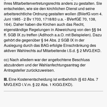
ihres Mitarbeitervertretungsrechts anders zu gestalten. Sie
entscheiden, wie sie den kirchlichen Dienst und seine
arbeitsrechtliche Ordnung gestalten wollen (BVerfG vom 4.
Juni 1985 - 2 Bv 1703, 1718/83 u.a. - BVerfGE 70, 138,
164). Daher haben die Kirchen auch das Recht,
eigenständige Regelungen in Abweichung von den §§ 94
ff. SGB IX zu treffen (Adlhoch a.a.O. mit Beispielen). Dazu
gehört die gegenüber § 94 Abs. 2 SGB IX in der
Auslegung durch das BAG erfolgte Einschränkung des
aktiven Wahlrechts auf Mitarbeitende i.S.d. § 2 MVG.EKD.
cc) Nach alledem war der angefochtene Beschluss
abzuändern und der Wahlanfechtungsantrag der
Antragsteller zurückzuweisen.
III.
Eine Kostenentscheidung ist entbehrlich (§ 63 Abs. 7
MVG.EKD i.V.m. § 22 Abs. 1 KiGG.EKD).