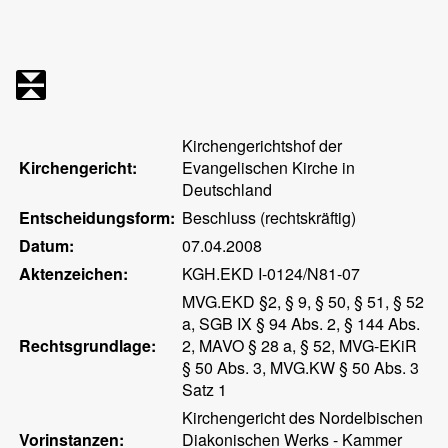
Kirchengerichtshof der
Kirchengericht:
Evangelischen Kirche in
Deutschland
Entscheidungsform:
Beschluss (rechtskräftig)
Datum:
07.04.2008
Aktenzeichen:
KGH.EKD I-0124/N81-07
MVG.EKD §2, § 9, § 50, § 51, § 52
a, SGB IX § 94 Abs. 2, § 144 Abs.
Rechtsgrundlage:
2, MAVO § 28 a, § 52, MVG-EKiR
§ 50 Abs. 3, MVG.KW § 50 Abs. 3
Satz 1
Kirchengericht des Nordelbischen
Vorinstanzen:
Diakonischen Werks - Kammer