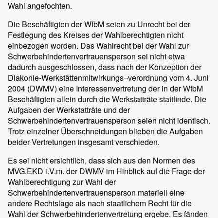
Wahl angefochten.
Die Beschäftigten der WfbM seien zu Unrecht bei der
Festlegung des Kreises der Wahlberechtigten nicht
einbezogen worden. Das Wahlrecht bei der Wahl zur
Schwerbehindertenvertrauensperson sei nicht etwa
dadurch ausgeschlossen, dass nach der Konzeption der
Diakonie-Werkstättenmitwirkungs¬verordnung vom 4. Juni
2004 (DWMV) eine Interessenvertretung der in der WfbM
Beschäftigten allein durch die Werkstatträte stattfinde. Die
Aufgaben der Werkstatträte und der
Schwerbehindertenvertrauensperson seien nicht identisch.
Trotz einzelner Überschneidungen blieben die Aufgaben
beider Vertretungen insgesamt verschieden.
Es sei nicht ersichtlich, dass sich aus den Normen des
MVG.EKD i.V.m. der DWMV im Hinblick auf die Frage der
Wahlberechtigung zur Wahl der
Schwerbehindertenvertrauensperson materiell eine
andere Rechtslage als nach staatlichem Recht für die
Wahl der Schwerbehindertenvertretung ergebe. Es fänden