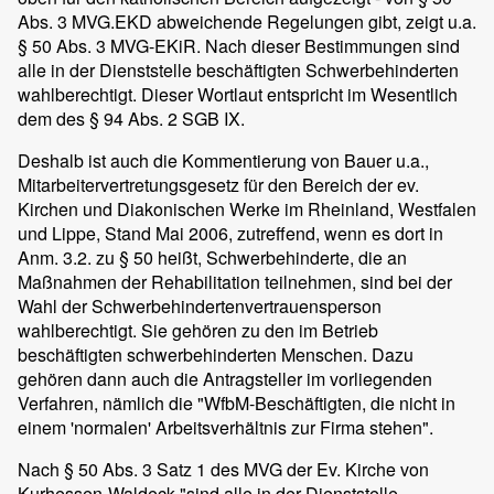
Abs. 3 MVG.EKD abweichende Regelungen gibt, zeigt u.a.
§ 50 Abs. 3 MVG-EKiR. Nach dieser Bestimmungen sind
alle in der Dienststelle beschäftigten Schwerbehinderten
wahlberechtigt. Dieser Wortlaut entspricht im Wesentlich
dem des § 94 Abs. 2 SGB IX.
Deshalb ist auch die Kommentierung von Bauer u.a.,
Mitarbeitervertretungsgesetz für den Bereich der ev.
Kirchen und Diakonischen Werke im Rheinland, Westfalen
und Lippe, Stand Mai 2006, zutreffend, wenn es dort in
Anm. 3.2. zu § 50 heißt, Schwerbehinderte, die an
Maßnahmen der Rehabilitation teilnehmen, sind bei der
Wahl der Schwerbehindertenvertrauensperson
wahlberechtigt. Sie gehören zu den im Betrieb
beschäftigten schwerbehinderten Menschen. Dazu
gehören dann auch die Antragsteller im vorliegenden
Verfahren, nämlich die "WfbM-Beschäftigten, die nicht in
einem 'normalen' Arbeitsverhältnis zur Firma stehen".
Nach § 50 Abs. 3 Satz 1 des MVG der Ev. Kirche von
Kurhessen-Waldeck "sind alle in der Dienststelle