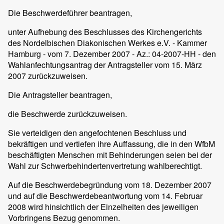
Die Beschwerdeführer beantragen,
unter Aufhebung des Beschlusses des Kirchengerichts
des Nordelbischen Diakonischen Werkes e.V. - Kammer
Hamburg - vom 7. Dezember 2007 - Az.: 04-2007-HH - den
Wahlanfechtungsantrag der Antragsteller vom 15. März
2007 zurückzuweisen.
Die Antragsteller beantragen,
die Beschwerde zurückzuweisen.
Sie verteidigen den angefochtenen Beschluss und
bekräftigen und vertiefen ihre Auffassung, die in den WfbM
beschäftigten Menschen mit Behinderungen seien bei der
Wahl zur Schwerbehindertenvertretung wahlberechtigt.
Auf die Beschwerdebegründung vom 18. Dezember 2007
und auf die Beschwerdebeantwortung vom 14. Februar
2008 wird hinsichtlich der Einzelheiten des jeweiligen
Vorbringens Bezug genommen.