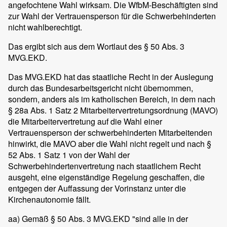
angefochtene Wahl wirksam. Die WfbM-Beschäftigten sind
zur Wahl der Vertrauensperson für die Schwerbehinderten
nicht wahlberechtigt.
Das ergibt sich aus dem Wortlaut des § 50 Abs. 3
MVG.EKD.
Das MVG.EKD hat das staatliche Recht in der Auslegung
durch das Bundesarbeitsgericht nicht übernommen,
sondern, anders als im katholischen Bereich, in dem nach
§ 28a Abs. 1 Satz 2 Mitarbeitervertretungsordnung (MAVO)
die Mitarbeitervertretung auf die Wahl einer
Vertrauensperson der schwerbehinderten Mitarbeitenden
hinwirkt, die MAVO aber die Wahl nicht regelt und nach §
52 Abs. 1 Satz 1 von der Wahl der
Schwerbehindertenvertretung nach staatlichem Recht
ausgeht, eine eigenständige Regelung geschaffen, die
entgegen der Auffassung der Vorinstanz unter die
Kirchenautonomie fällt.
aa) Gemäß § 50 Abs. 3 MVG.EKD "sind alle in der