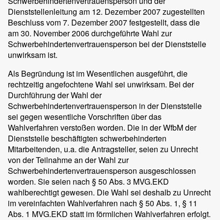
Schwerbehindertenvertrauensperson und der
Dienststellenleitung am 12. Dezember 2007 zugestellten
Beschluss vom 7. Dezember 2007 festgestellt, dass die
am 30. November 2006 durchgeführte Wahl zur
Schwerbehindertenvertrauensperson bei der Dienststelle
unwirksam ist.
Als Begründung ist im Wesentlichen ausgeführt, die
rechtzeitig angefochtene Wahl sei unwirksam. Bei der
Durchführung der Wahl der
Schwerbehindertenvertrauensperson in der Dienststelle
sei gegen wesentliche Vorschriften über das
Wahlverfahren verstoßen worden. Die in der WfbM der
Dienststelle beschäftigten schwerbehinderten
Mitarbeitenden, u.a. die Antragsteller, seien zu Unrecht
von der Teilnahme an der Wahl zur
Schwerbehindertenvertrauensperson ausgeschlossen
worden. Sie seien nach § 50 Abs. 3 MVG.EKD
wahlberechtigt gewesen. Die Wahl sei deshalb zu Unrecht
im vereinfachten Wahlverfahren nach § 50 Abs. 1, § 11
Abs. 1 MVG.EKD statt im förmlichen Wahlverfahren erfolgt.