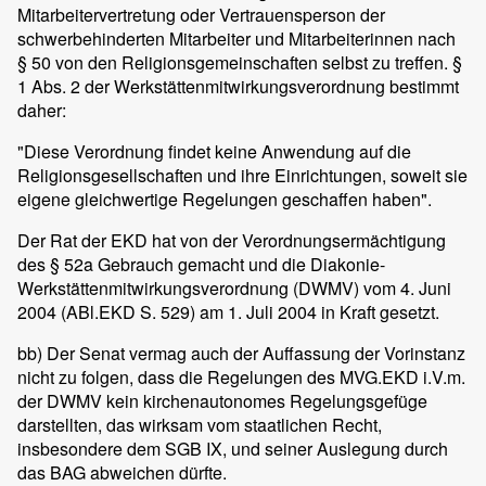
Mitarbeitervertretung oder Vertrauensperson der
schwerbehinderten Mitarbeiter und Mitarbeiterinnen nach
§ 50 von den Religionsgemeinschaften selbst zu treffen. §
1 Abs. 2 der Werkstättenmitwirkungsverordnung bestimmt
daher:
"Diese Verordnung findet keine Anwendung auf die
Religionsgesellschaften und ihre Einrichtungen, soweit sie
eigene gleichwertige Regelungen geschaffen haben".
Der Rat der EKD hat von der Verordnungsermächtigung
des § 52a Gebrauch gemacht und die Diakonie-
Werkstättenmitwirkungsverordnung (DWMV) vom 4. Juni
2004 (ABl.EKD S. 529) am 1. Juli 2004 in Kraft gesetzt.
bb) Der Senat vermag auch der Auffassung der Vorinstanz
nicht zu folgen, dass die Regelungen des MVG.EKD i.V.m.
der DWMV kein kirchenautonomes Regelungsgefüge
darstellten, das wirksam vom staatlichen Recht,
insbesondere dem SGB IX, und seiner Auslegung durch
das BAG abweichen dürfte.