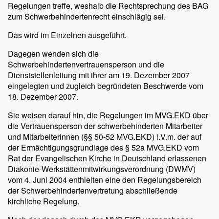
Regelungen treffe, weshalb die Rechtsprechung des BAG
zum Schwerbehindertenrecht einschlägig sei.
Das wird im Einzelnen ausgeführt.
Dagegen wenden sich die
Schwerbehindertenvertrauensperson und die
Dienststellenleitung mit ihrer am 19. Dezember 2007
eingelegten und zugleich begründeten Beschwerde vom
18. Dezember 2007.
Sie weisen darauf hin, die Regelungen im MVG.EKD über
die Vertrauensperson der schwerbehinderten Mitarbeiter
und Mitarbeiterinnen (§§ 50-52 MVG.EKD) i.V.m. der auf
der Ermächtigungsgrundlage des § 52a MVG.EKD vom
Rat der Evangelischen Kirche in Deutschland erlassenen
Diakonie-Werkstättenmitwirkungsverordnung (DWMV)
vom 4. Juni 2004 enthielten eine den Regelungsbereich
der Schwerbehindertenvertretung abschließende
kirchliche Regelung.