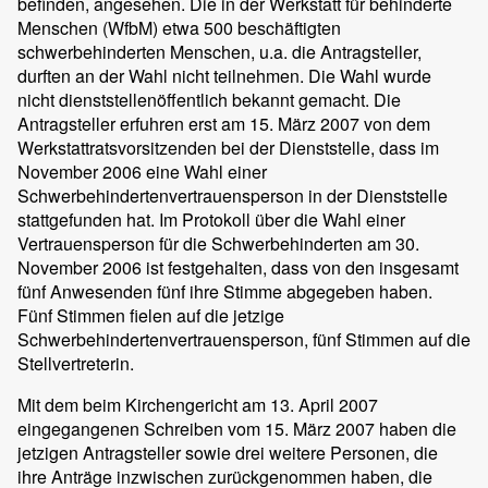
befinden, angesehen. Die in der Werkstatt für behinderte
Menschen (WfbM) etwa 500 beschäftigten
schwerbehinderten Menschen, u.a. die Antragsteller,
durften an der Wahl nicht teilnehmen. Die Wahl wurde
nicht dienststellenöffentlich bekannt gemacht. Die
Antragsteller erfuhren erst am 15. März 2007 von dem
Werkstattratsvorsitzenden bei der Dienststelle, dass im
November 2006 eine Wahl einer
Schwerbehindertenvertrauensperson in der Dienststelle
stattgefunden hat. Im Protokoll über die Wahl einer
Vertrauensperson für die Schwerbehinderten am 30.
November 2006 ist festgehalten, dass von den insgesamt
fünf Anwesenden fünf ihre Stimme abgegeben haben.
Fünf Stimmen fielen auf die jetzige
Schwerbehindertenvertrauensperson, fünf Stimmen auf die
Stellvertreterin.
Mit dem beim Kirchengericht am 13. April 2007
eingegangenen Schreiben vom 15. März 2007 haben die
jetzigen Antragsteller sowie drei weitere Personen, die
ihre Anträge inzwischen zurückgenommen haben, die