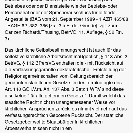
Betriebes oder der Dienststelle wie der Betriebs- oder
Personalrat oder der Sprecherausschuss für leitende
Angestellte (BAG vom 21. September 1989 - 1 AZR 465/88
- BAGE 62, 382, 386 [zu I 3 a.E. der Gründe]; vgl. zum
Ganzen Richardi/Thüsing, BetrVG, 11. Auflage, § 32 Rn.
3).
Das kirchliche Selbstbestimmungsrecht ist auch für das
kollektive kirchliche Arbeitsrecht maßgeblich, § 118 Abs. 2
BetrVG, § 112 BPersVG enthalten die - mit Rücksicht auf
die Verfassungsgarantie deklaratorische - Freistellung der
Religionsgemeinschaften vom Geltungsbereich der
genannten staatlichen Gesetze. In der Terminologie des
Art. 140 GG i.V.m. Art. 137 Abs. 3 Satz 1 WRV sind diese
also keine "für alle geltenden Gesetze". Damit weicht das
staatliche Recht nicht in unangemessener Weise vor
kirchlichen Ansprüchen zurück, es nimmt vielmehr auf das
verfassungsrechtlich Gebotene Rücksicht. Der staatliche
Gesetzgeber wollte Staatsbürger in kirchlichen
Arbeitsverhältnissen nicht in ein