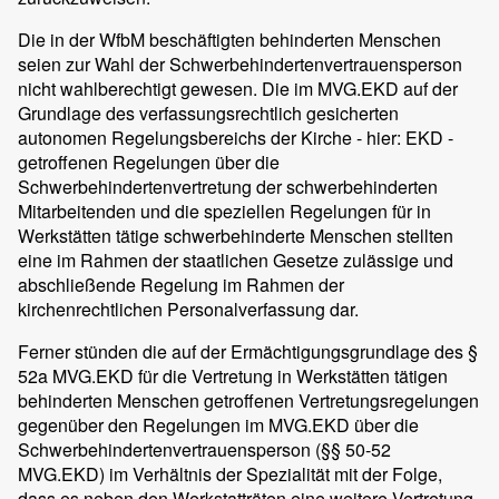
Die in der WfbM beschäftigten behinderten Menschen
seien zur Wahl der Schwerbehindertenvertrauensperson
nicht wahlberechtigt gewesen. Die im MVG.EKD auf der
Grundlage des verfassungsrechtlich gesicherten
autonomen Regelungsbereichs der Kirche - hier: EKD -
getroffenen Regelungen über die
Schwerbehindertenvertretung der schwerbehinderten
Mitarbeitenden und die speziellen Regelungen für in
Werkstätten tätige schwerbehinderte Menschen stellten
eine im Rahmen der staatlichen Gesetze zulässige und
abschließende Regelung im Rahmen der
kirchenrechtlichen Personalverfassung dar.
Ferner stünden die auf der Ermächtigungsgrundlage des §
52a MVG.EKD für die Vertretung in Werkstätten tätigen
behinderten Menschen getroffenen Vertretungsregelungen
gegenüber den Regelungen im MVG.EKD über die
Schwerbehindertenvertrauensperson (§§ 50-52
MVG.EKD) im Verhältnis der Spezialität mit der Folge,
dass es neben den Werkstatträten eine weitere Vertretung