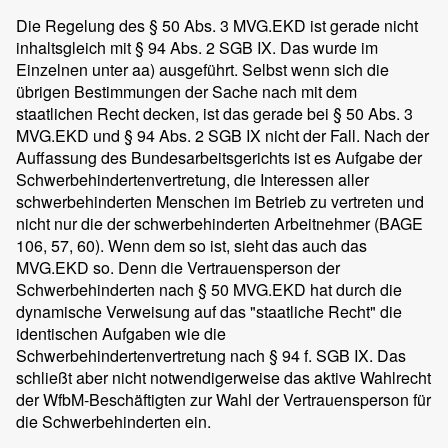
Die Regelung des § 50 Abs. 3 MVG.EKD ist gerade nicht
inhaltsgleich mit § 94 Abs. 2 SGB IX. Das wurde im
Einzelnen unter aa) ausgeführt. Selbst wenn sich die
übrigen Bestimmungen der Sache nach mit dem
staatlichen Recht decken, ist das gerade bei § 50 Abs. 3
MVG.EKD und § 94 Abs. 2 SGB IX nicht der Fall. Nach der
Auffassung des Bundesarbeitsgerichts ist es Aufgabe der
Schwerbehindertenvertretung, die Interessen aller
schwerbehinderten Menschen im Betrieb zu vertreten und
nicht nur die der schwerbehinderten Arbeitnehmer (BAGE
106, 57, 60). Wenn dem so ist, sieht das auch das
MVG.EKD so. Denn die Vertrauensperson der
Schwerbehinderten nach § 50 MVG.EKD hat durch die
dynamische Verweisung auf das "staatliche Recht" die
identischen Aufgaben wie die
Schwerbehindertenvertretung nach § 94 f. SGB IX. Das
schließt aber nicht notwendigerweise das aktive Wahlrecht
der WfbM-Beschäftigten zur Wahl der Vertrauensperson für
die Schwerbehinderten ein.