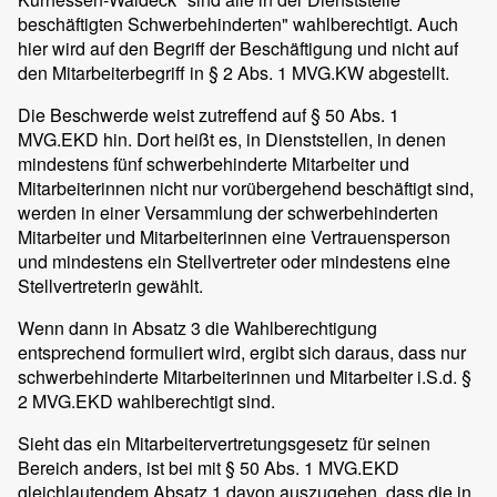
beschäftigten Schwerbehinderten" wahlberechtigt. Auch
hier wird auf den Begriff der Beschäftigung und nicht auf
den Mitarbeiterbegriff in § 2 Abs. 1 MVG.KW abgestellt.
Die Beschwerde weist zutreffend auf § 50 Abs. 1
MVG.EKD hin. Dort heißt es, in Dienststellen, in denen
mindestens fünf schwerbehinderte Mitarbeiter und
Mitarbeiterinnen nicht nur vorübergehend beschäftigt sind,
werden in einer Versammlung der schwerbehinderten
Mitarbeiter und Mitarbeiterinnen eine Vertrauensperson
und mindestens ein Stellvertreter oder mindestens eine
Stellvertreterin gewählt.
Wenn dann in Absatz 3 die Wahlberechtigung
entsprechend formuliert wird, ergibt sich daraus, dass nur
schwerbehinderte Mitarbeiterinnen und Mitarbeiter i.S.d. §
2 MVG.EKD wahlberechtigt sind.
Sieht das ein Mitarbeitervertretungsgesetz für seinen
Bereich anders, ist bei mit § 50 Abs. 1 MVG.EKD
gleichlautendem Absatz 1 davon auszugehen, dass die in