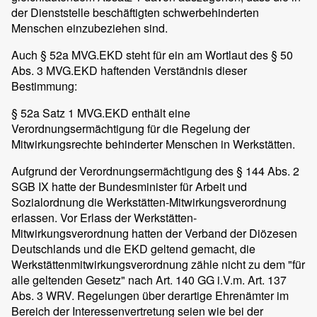
der Dienststelle beschäftigten schwerbehinderten
Menschen einzubeziehen sind.
Auch § 52a MVG.EKD steht für ein am Wortlaut des § 50
Abs. 3 MVG.EKD haftenden Verständnis dieser
Bestimmung:
§ 52a Satz 1 MVG.EKD enthält eine
Verordnungsermächtigung für die Regelung der
Mitwirkungsrechte behinderter Menschen in Werkstätten.
Aufgrund der Verordnungsermächtigung des § 144 Abs. 2
SGB IX hatte der Bundesminister für Arbeit und
Sozialordnung die Werkstätten-Mitwirkungsverordnung
erlassen. Vor Erlass der Werkstätten-
Mitwirkungsverordnung hatten der Verband der Diözesen
Deutschlands und die EKD geltend gemacht, die
Werkstättenmitwirkungsverordnung zähle nicht zu dem "für
alle geltenden Gesetz" nach Art. 140 GG i.V.m. Art. 137
Abs. 3 WRV. Regelungen über derartige Ehrenämter im
Bereich der Interessenvertretung seien wie bei der