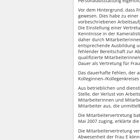
Personalausstattung eigentli
Vor dem Hintergrund, dass Fr
gewesen. Dies habe zu einer
vorbeschriebenen Arbeitsaufg
Die Einstellung einer Vertre
Kenntnisse in der Kameralis
daher durch Mitarbeiterinnen
entsprechende Ausbildung un
fehlender Bereitschaft zur Ab
qualifizierte Mitarbeiterinn
Dauer als Vertretung für Frau
Das dauerhafte Fehlen, der a
Kolleginnen-/Kollegenkreise
Aus betrieblichen und diens
Stelle, der Verlust von Arbei
Mitarbeiterinnen und Mitarbe
Mitarbeiter aus, die unmitte
Die Mitarbeitervertretung ba
Mai 2007 zuging, erklärte die
Die Mitarbeitervertretung ve
Abwesenheit der Frau E könn