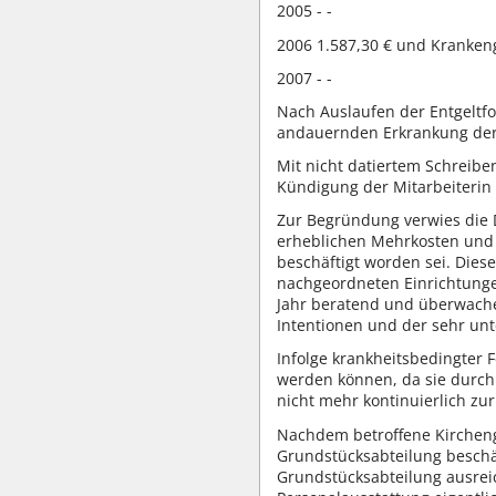
2005 - -
2006 1.587,30 € und Kranken
2007 - -
Nach Auslaufen der Entgeltfo
andauernden Erkrankung dere
Mit nicht datiertem Schreibe
Kündigung der Mitarbeiterin 
Zur Begründung verwies die D
erheblichen Mehrkosten und d
beschäftigt worden sei. Die
nachgeordneten Einrichtunge
Jahr beratend und überwache
Intentionen und der sehr un
Infolge krankheitsbedingter 
werden können, da sie durch 
nicht mehr kontinuierlich zu
Nachdem betroffene Kircheng
Grundstücksabteilung beschä
Grundstücksabteilung ausreic