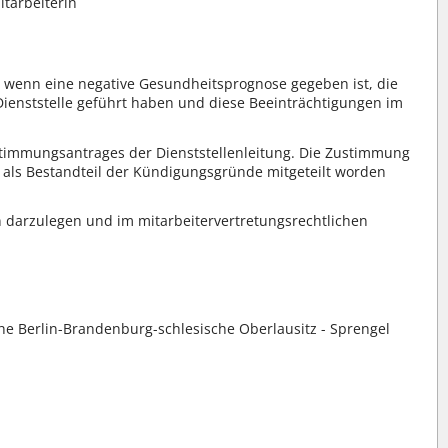
itarbeiterin
, wenn eine negative Gesundheitsprognose gegeben ist, die
 Dienststelle geführt haben und diese Beeinträchtigungen im
stimmungsantrages der Dienststellenleitung. Die Zustimmung
 als Bestandteil der Kündigungsgründe mitgeteilt worden
en darzulegen und im mitarbeitervertretungsrechtlichen
che Berlin-Brandenburg-schlesische Oberlausitz - Sprengel