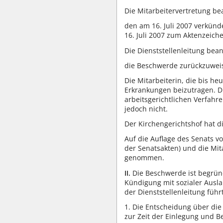
Die Mitarbeitervertretung be
den am 16. Juli 2007 verkünd
16. Juli 2007 zum Aktenzeich
Die Dienststellenleitung bean
die Beschwerde zurückzuwei
Die Mitarbeiterin, die bis he
Erkrankungen beizutragen. D
arbeitsgerichtlichen Verfahr
jedoch nicht.
Der Kirchengerichtshof hat
Auf die Auflage des Senats vo
der Senatsakten) und die Mita
genommen.
II.
Die Beschwerde ist begrün
Kündigung mit sozialer Ausla
der Dienststellenleitung führ
1. Die Entscheidung über die
zur Zeit der Einlegung und 