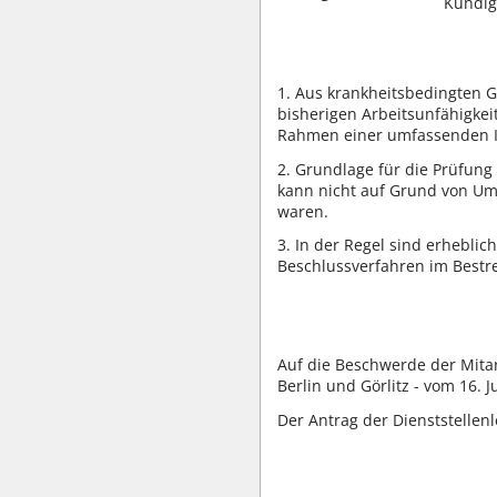
Kündig
1. Aus krankheitsbedingten 
bisherigen Arbeitsunfähigkei
Rahmen einer umfassenden I
2. Grundlage für die Prüfun
kann nicht auf Grund von Ums
waren.
3. In der Regel sind erhebli
Beschlussverfahren im Bestre
Auf die Beschwerde der Mitar
Berlin und Görlitz - vom 16. J
Der Antrag der Dienststellen