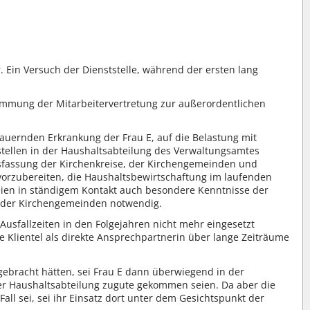
. Ein Versuch der Dienststelle, während der ersten lang
stimmung der Mitarbeitervertretung zur außerordentlichen
auernden Erkrankung der Frau E, auf die Belastung mit
stellen in der Haushaltsabteilung des Verwaltungsamtes
ssfassung der Kirchenkreise, der Kirchengemeinden und
orzubereiten, die Haushaltsbewirtschaftung im laufenden
eien in ständigem Kontakt auch besondere Kenntnisse der
e der Kirchengemeinden notwendig.
Ausfallzeiten in den Folgejahren nicht mehr eingesetzt
e Klientel als direkte Ansprechpartnerin über lange Zeiträume
bracht hätten, sei Frau E dann überwiegend in der
er Haushaltsabteilung zugute gekommen seien. Da aber die
ll sei, sei ihr Einsatz dort unter dem Gesichtspunkt der