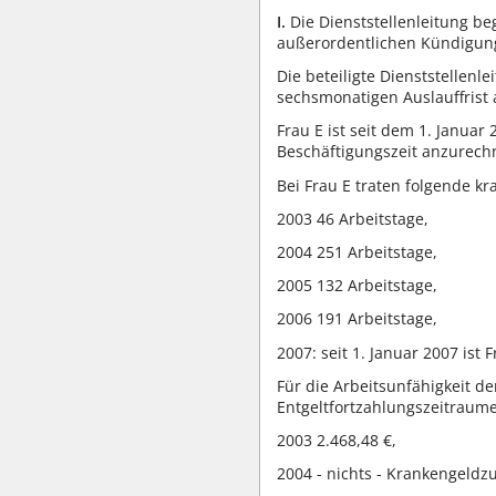
I.
Die Dienststellenleitung be
außerordentlichen Kündigung m
Die beteiligte Dienststellen
sechsmonatigen Auslauffrist
Frau E ist seit dem 1. Januar
Beschäftigungszeit anzurech
Bei Frau E traten folgende kr
2003 46 Arbeitstage,
2004 251 Arbeitstage,
2005 132 Arbeitstage,
2006 191 Arbeitstage,
2007: seit 1. Januar 2007 is
Für die Arbeitsunfähigkeit de
Entgeltfortzahlungszeitrau
2003 2.468,48 €,
2004 - nichts - Krankengeldz