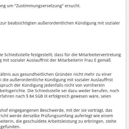
itung um "Zustimmungsersetzung" ersucht.
 zur beabsichtigten außerordentlichen Kündigung mit sozialer
e Schiedsstelle festgestellt, dass für die Mitarbeitervertretung
it sozialer Auslauffrist der Mitarbeiterin Frau E gemäß
hältnis aus gesundheitlichen Gründen nicht mehr zu einer
i die außerordentliche Kündigung mit sozialer Auslauffrist
sspruch der Kündigung jedenfalls nicht von vornherein
eitsgerichte. Die Schiedsstelle sei dazu weder berufen, noch
rfahren nach § 84 SGB IX erfolgreich gewesen wäre, seien
tshof eingegangenen Beschwerde, mit der sie vorträgt, das
richt werde derselbe Prüfungsumfang auferlegt wie einem
beiterin, die geschuldete Arbeitsleistung zu erbringen, stehe
ttgefunden.