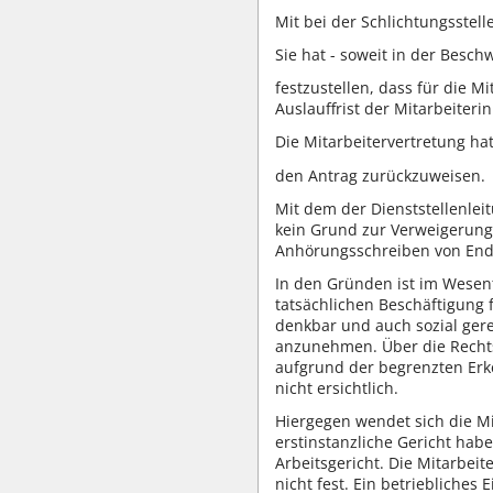
Mit bei der Schlichtungsstel
Sie hat - soweit in der Besch
festzustellen, dass für die 
Auslauffrist der Mitarbeiter
Die Mitarbeitervertretung hat
den Antrag zurückzuweisen.
Mit dem der Dienststellenleit
kein Grund zur Verweigerung 
Anhörungsschreiben von Ende 
In den Gründen ist im Wesent
tatsächlichen Beschäftigung 
denkbar und auch sozial gere
anzunehmen. Über die Rechtsw
aufgrund der begrenzten Erke
nicht ersichtlich.
Hiergegen wendet sich die Mi
erstinstanzliche Gericht ha
Arbeitsgericht. Die Mitarbeit
nicht fest. Ein betriebliche