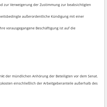
rund zur Verweigerung der Zustimmung zur beabsichtigten
nkheitsbedingte außerordentliche Kündigung mit einer
. Ihre vorausgegangene Beschäftigung ist auf die
punkt der mündlichen Anhörung der Beteiligten vor dem Senat.
ngskosten einschließlich der Arbeitgeberanteile außerhalb des