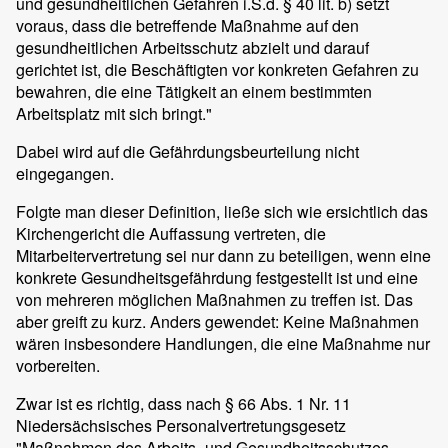
und gesundheitlichen Gefahren i.S.d. § 40 lit. b) setzt
voraus, dass die betreffende Maßnahme auf den
gesundheitlichen Arbeitsschutz abzielt und darauf
gerichtet ist, die Beschäftigten vor konkreten Gefahren zu
bewahren, die eine Tätigkeit an einem bestimmten
Arbeitsplatz mit sich bringt."
Dabei wird auf die Gefährdungsbeurteilung nicht
eingegangen.
Folgte man dieser Definition, ließe sich wie ersichtlich das
Kirchengericht die Auffassung vertreten, die
Mitarbeitervertretung sei nur dann zu beteiligen, wenn eine
konkrete Gesundheitsgefährdung festgestellt ist und eine
von mehreren möglichen Maßnahmen zu treffen ist. Das
aber greift zu kurz. Anders gewendet: Keine Maßnahmen
wären insbesondere Handlungen, die eine Maßnahme nur
vorbereiten.
Zwar ist es richtig, dass nach § 66 Abs. 1 Nr. 11
Niedersächsisches Personalvertretungsgesetz
"Maßnahmen des Arbeits- und Gesundheitsschutzes