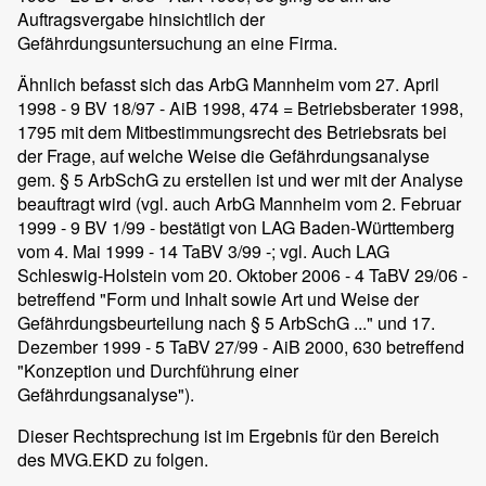
Auftragsvergabe hinsichtlich der
Gefährdungsuntersuchung an eine Firma.
Ähnlich befasst sich das ArbG Mannheim vom 27. April
1998 - 9 BV 18/97 - AiB 1998, 474 = Betriebsberater 1998,
1795 mit dem Mitbestimmungsrecht des Betriebsrats bei
der Frage, auf welche Weise die Gefährdungsanalyse
gem. § 5 ArbSchG zu erstellen ist und wer mit der Analyse
beauftragt wird (vgl. auch ArbG Mannheim vom 2. Februar
1999 - 9 BV 1/99 - bestätigt von LAG Baden-Württemberg
vom 4. Mai 1999 - 14 TaBV 3/99 -; vgl. Auch LAG
Schleswig-Holstein vom 20. Oktober 2006 - 4 TaBV 29/06 -
betreffend "Form und Inhalt sowie Art und Weise der
Gefährdungsbeurteilung nach § 5 ArbSchG ..." und 17.
Dezember 1999 - 5 TaBV 27/99 - AiB 2000, 630 betreffend
"Konzeption und Durchführung einer
Gefährdungsanalyse").
Dieser Rechtsprechung ist im Ergebnis für den Bereich
des MVG.EKD zu folgen.