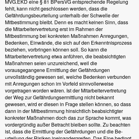
MVG.EKD eine § 81 BPersVG entsprechende Regelung
fehlt, kann nicht geschlossen werden, dass die
Gefährdungsbeurteilung unterhalb der Schwelle der
Mitbestimmung bleibt. Denn es macht keinen Sinn, dass
die Mitarbeitervertretung erst im Rahmen der
Mitbestimmung bei konkreten Maßnahmen Anregungen,
Bedenken, Einwände, die sich auf den Erkenntnisprozess
beziehen, vorbringen können soll. So kann die
Mitarbeitervertretung etwa anführen, die beabsichtigten
Maßnahmen seien unzureichend, weil die
vorausgegangene Ermittlung der Gefährdungen
unvollständig gewesen sei, welche Bedenken verbunden
mit Anregungen schon im Vorfeld sinnvollerweise
vorgetragen worden wären. Ist der Mitarbeitervertretung
der Weg zur Gefährdungsermittlung nicht bekannt
gewesen, wird er diesen in Frage stellen können, so dass
dann in der Mitbestimmung hinsichtlich beabsichtigter
konkreter Maßnahmen doch das zur Sprache kommt, was
vordergründig außer Betracht bleiben sollte. Zu beachten
ist, dass die Ermittlung der Gefährdungen und die Be-
urteilung der Risiken ineinandergreifen. Das Eine bedingt