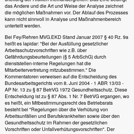
das Andere und die Art und Weise der Analyse zeichnet
die möglichen Maßnahmen vor. Der Ablauf des Prozesses
kann nicht sinnvoll in Analyse und Maßnahmenbereich
unterteilt werden.
Bei Fey/Rehren MVG.EKD Stand Januar 2007 § 40 Rz. 9a
heißt es lapidar: "Bei der Ausfüllung gesetzlicher
Arbeitsschutzvorschriften wie z.B. über
Gefährdungsbeurteilungen (§ 5 ArbSchG) durch
dienststellen-interne Regelungen hat die
Mitarbeitervertretung mitzubestimmen." Die
Kommentatoren verweisen auf die Entscheidung des
Bundesarbeitsgerichts vom 8. Juni 2004 - 1 ABR 13/03 -
AP Nr. 13 zu § 87 BetrVG 1972 Gesundheitsschutz. Diese
Entscheidung ist zu § 87 Abs. 1 Nr. 7 BetrVG ergangen, wo
es heißt, ein Mitbestimmungsrecht des Betriebsrats
besteht bei "Regelungen über die Verhütung von
Arbeitsunfällen und Berufskrankheiten sowie über den
Gesundheitsschutz im Rahmen der gesetzlichen
Vorschriften oder Unfallverhütungsvorschriften". Der