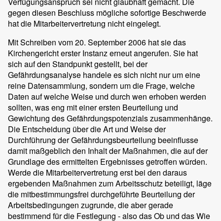
Verfügungsanspruch sei nicht glaubhaft gemacht. Die
gegen diesen Beschluss mögliche sofortige Beschwerde
hat die Mitarbeitervertretung nicht eingelegt.
Mit Schreiben vom 20. September 2006 hat sie das
Kirchengericht erster Instanz erneut angerufen. Sie hat
sich auf den Standpunkt gestellt, bei der
Gefährdungsanalyse handele es sich nicht nur um eine
reine Datensammlung, sondern um die Frage, welche
Daten auf welche Weise und durch wen erhoben werden
sollten, was eng mit einer ersten Beurteilung und
Gewichtung des Gefährdungspotenzials zusammenhänge.
Die Entscheidung über die Art und Weise der
Durchführung der Gefährdungsbeurteilung beeinflusse
damit maßgeblich den Inhalt der Maßnahmen, die auf der
Grundlage des ermittelten Ergebnisses getroffen würden.
Werde die Mitarbeitervertretung erst bei den daraus
ergebenden Maßnahmen zum Arbeitsschutz beteiligt, läge
die mitbestimmungsfrei durchgeführte Beurteilung der
Arbeitsbedingungen zugrunde, die aber gerade
bestimmend für die Festlegung - also das Ob und das Wie