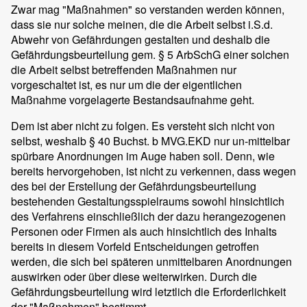
Zwar mag "Maßnahmen" so verstanden werden können,
dass sie nur solche meinen, die die Arbeit selbst i.S.d.
Abwehr von Gefährdungen gestalten und deshalb die
Gefährdungsbeurteilung gem. § 5 ArbSchG einer solchen
die Arbeit selbst betreffenden Maßnahmen nur
vorgeschaltet ist, es nur um die der eigentlichen
Maßnahme vorgelagerte Bestandsaufnahme geht.
Dem ist aber nicht zu folgen. Es versteht sich nicht von
selbst, weshalb § 40 Buchst. b MVG.EKD nur un-mittelbar
spürbare Anordnungen im Auge haben soll. Denn, wie
bereits hervorgehoben, ist nicht zu verkennen, dass wegen
des bei der Erstellung der Gefährdungsbeurteilung
bestehenden Gestaltungsspielraums sowohl hinsichtlich
des Verfahrens einschließlich der dazu herangezogenen
Personen oder Firmen als auch hinsichtlich des Inhalts
bereits in diesem Vorfeld Entscheidungen getroffen
werden, die sich bei späteren unmittelbaren Anordnungen
auswirken oder über diese weiterwirken. Durch die
Gefährdungsbeurteilung wird letztlich die Erforderlichkeit
der "Maßnahmen" bestimmt.