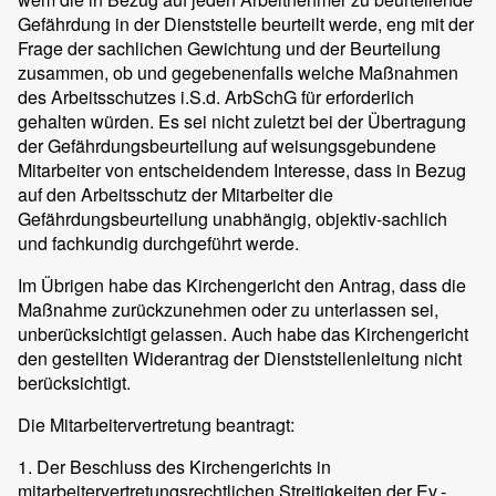
Gefährdung in der Dienststelle beurteilt werde, eng mit der
Frage der sachlichen Gewichtung und der Beurteilung
zusammen, ob und gegebenenfalls welche Maßnahmen
des Arbeitsschutzes i.S.d. ArbSchG für erforderlich
gehalten würden. Es sei nicht zuletzt bei der Übertragung
der Gefährdungsbeurteilung auf weisungsgebundene
Mitarbeiter von entscheidendem Interesse, dass in Bezug
auf den Arbeitsschutz der Mitarbeiter die
Gefährdungsbeurteilung unabhängig, objektiv-sachlich
und fachkundig durchgeführt werde.
Im Übrigen habe das Kirchengericht den Antrag, dass die
Maßnahme zurückzunehmen oder zu unterlassen sei,
unberücksichtigt gelassen. Auch habe das Kirchengericht
den gestellten Widerantrag der Dienststellenleitung nicht
berücksichtigt.
Die Mitarbeitervertretung beantragt:
1. Der Beschluss des Kirchengerichts in
mitarbeitervertretungsrechtlichen Streitigkeiten der Ev.-