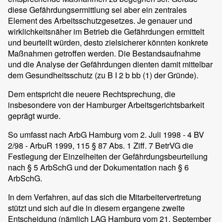
diese Gefährdungsermittlung sei aber ein zentrales
Element des Arbeitsschutzgesetzes. Je genauer und
wirklichkeitsnäher im Betrieb die Gefährdungen ermittelt
und beurteilt würden, desto zielsicherer könnten konkrete
Maßnahmen getroffen werden. Die Bestandsaufnahme
und die Analyse der Gefährdungen dienten damit mittelbar
dem Gesundheitsschutz (zu B I 2 b bb (1) der Gründe).
Dem entspricht die neuere Rechtsprechung, die
insbesondere von der Hamburger Arbeitsgerichtsbarkeit
geprägt wurde.
So umfasst nach ArbG Hamburg vom 2. Juli 1998 - 4 BV
2/98 - ArbuR 1999, 115 § 87 Abs. 1 Ziff. 7 BetrVG die
Festlegung der Einzelheiten der Gefährdungsbeurteilung
nach § 5 ArbSchG und der Dokumentation nach § 6
ArbSchG.
In dem Verfahren, auf das sich die Mitarbeitervertretung
stützt und sich auf die in diesem ergangene zweite
Entscheidung (nämlich LAG Hamburg vom 21. September