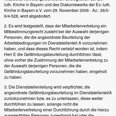
luth. Kirche in Bayern und des Diakoniewerks der Ev.-luth.
Kirche in Bayern e.V. vom 29. November 2006 - Az.: 26/0-
6/4-528, wird abgeändert.
2. Es wird festgestellt, dass der Mitarbeitervertretung ein
Mitbestimmungsrecht zusteht bei der Auswahl derjenigen
Personen, die die angeordnete Beurteilung der
Arbeitsbedingungen im Dienststellenteil A vorzunehmen
haben, und dass dieses Recht verletzt worden ist, indem
Herr E die Gefährdungsbeurteilung durchführen lässt,
ohne vorher die Zustimmung der Mitarbeitervertretung zu
der Auswahl derjenigen Personen, die die
Gefährdungsbeurteilung vorzunehmen haben, eingeholt
zu haben.
3. Die Dienststellenleitung wird verpflichtet, die
angeordnete Gefährdungsbeurteilung im DienststellenteilA
zurückzunehmen bzw. es zu unterlassen, diese weiter
durchführen zu lassen, solange nicht die
Mitarbeitervertretung einer Durchführung durch die hierzu
ausgewählten Personen zugestimmt hat oder die