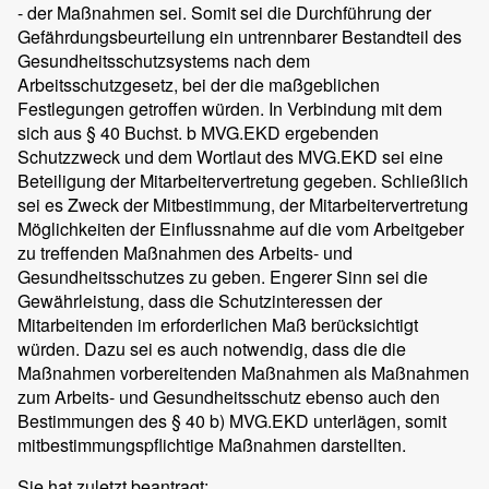
- der Maßnahmen sei. Somit sei die Durchführung der
Gefährdungsbeurteilung ein untrennbarer Bestandteil des
Gesundheitsschutzsystems nach dem
Arbeitsschutzgesetz, bei der die maßgeblichen
Festlegungen getroffen würden. In Verbindung mit dem
sich aus § 40 Buchst. b MVG.EKD ergebenden
Schutzzweck und dem Wortlaut des MVG.EKD sei eine
Beteiligung der Mitarbeitervertretung gegeben. Schließlich
sei es Zweck der Mitbestimmung, der Mitarbeitervertretung
Möglichkeiten der Einflussnahme auf die vom Arbeitgeber
zu treffenden Maßnahmen des Arbeits- und
Gesundheitsschutzes zu geben. Engerer Sinn sei die
Gewährleistung, dass die Schutzinteressen der
Mitarbeitenden im erforderlichen Maß berücksichtigt
würden. Dazu sei es auch notwendig, dass die die
Maßnahmen vorbereitenden Maßnahmen als Maßnahmen
zum Arbeits- und Gesundheitsschutz ebenso auch den
Bestimmungen des § 40 b) MVG.EKD unterlägen, somit
mitbestimmungspflichtige Maßnahmen darstellten.
Sie hat zuletzt beantragt: