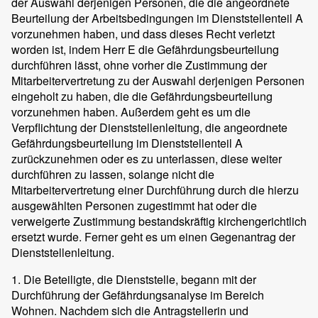
der Auswahl derjenigen Personen, die die angeordnete
Beurteilung der Arbeitsbedingungen im Dienststellenteil A
vorzunehmen haben, und dass dieses Recht verletzt
worden ist, indem Herr E die Gefährdungsbeurteilung
durchführen lässt, ohne vorher die Zustimmung der
Mitarbeitervertretung zu der Auswahl derjenigen Personen
eingeholt zu haben, die die Gefährdungsbeurteilung
vorzunehmen haben. Außerdem geht es um die
Verpflichtung der Dienststellenleitung, die angeordnete
Gefährdungsbeurteilung im Dienststellenteil A
zurückzunehmen oder es zu unterlassen, diese weiter
durchführen zu lassen, solange nicht die
Mitarbeitervertretung einer Durchführung durch die hierzu
ausgewählten Personen zugestimmt hat oder die
verweigerte Zustimmung bestandskräftig kirchengerichtlich
ersetzt wurde. Ferner geht es um einen Gegenantrag der
Dienststellenleitung.
1. Die Beteiligte, die Dienststelle, begann mit der
Durchführung der Gefährdungsanalyse im Bereich
Wohnen. Nachdem sich die Antragstellerin und