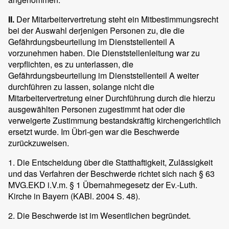
II.
Der Mitarbeitervertretung steht ein Mitbestimmungsrecht
bei der Auswahl derjenigen Personen zu, die die
Gefährdungsbeurteilung im Dienststellenteil A
vorzunehmen haben. Die Dienststellenleitung war zu
verpflichten, es zu unterlassen, die
Gefährdungsbeurteilung im Dienststellenteil A weiter
durchführen zu lassen, solange nicht die
Mitarbeitervertretung einer Durchführung durch die hierzu
ausgewählten Personen zugestimmt hat oder die
verweigerte Zustimmung bestandskräftig kirchengerichtlich
ersetzt wurde. Im Übri-gen war die Beschwerde
zurückzuweisen.
1. Die Entscheidung über die Statthaftigkeit, Zulässigkeit
und das Verfahren der Beschwerde richtet sich nach § 63
MVG.EKD i.V.m. § 1 Übernahmegesetz der Ev.-Luth.
Kirche in Bayern (KABl. 2004 S. 48).
2. Die Beschwerde ist im Wesentlichen begründet.