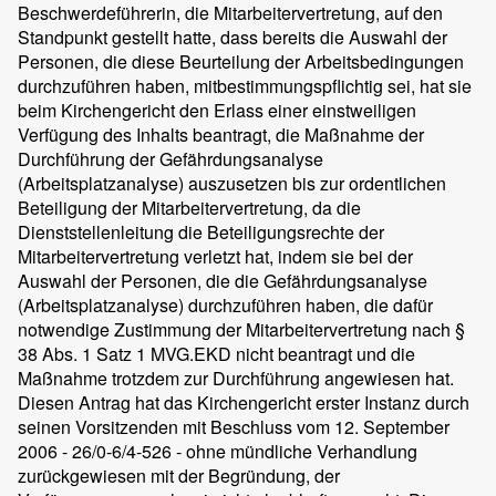
Beschwerdeführerin, die Mitarbeitervertretung, auf den
Standpunkt gestellt hatte, dass bereits die Auswahl der
Personen, die diese Beurteilung der Arbeitsbedingungen
durchzuführen haben, mitbestimmungspflichtig sei, hat sie
beim Kirchengericht den Erlass einer einstweiligen
Verfügung des Inhalts beantragt, die Maßnahme der
Durchführung der Gefährdungsanalyse
(Arbeitsplatzanalyse) auszusetzen bis zur ordentlichen
Beteiligung der Mitarbeitervertretung, da die
Dienststellenleitung die Beteiligungsrechte der
Mitarbeitervertretung verletzt hat, indem sie bei der
Auswahl der Personen, die die Gefährdungsanalyse
(Arbeitsplatzanalyse) durchzuführen haben, die dafür
notwendige Zustimmung der Mitarbeitervertretung nach §
38 Abs. 1 Satz 1 MVG.EKD nicht beantragt und die
Maßnahme trotzdem zur Durchführung angewiesen hat.
Diesen Antrag hat das Kirchengericht erster Instanz durch
seinen Vorsitzenden mit Beschluss vom 12. September
2006 - 26/0-6/4-526 - ohne mündliche Verhandlung
zurückgewiesen mit der Begründung, der