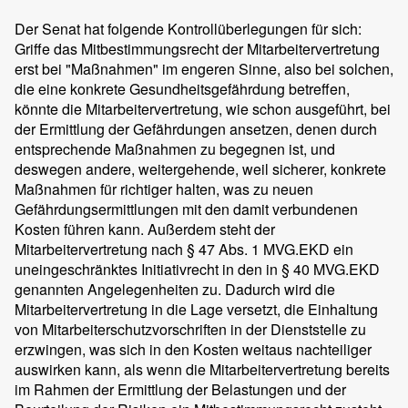
Der Senat hat folgende Kontrollüberlegungen für sich:
Griffe das Mitbestimmungsrecht der Mitarbeitervertretung
erst bei "Maßnahmen" im engeren Sinne, also bei solchen,
die eine konkrete Gesundheitsgefährdung betreffen,
könnte die Mitarbeitervertretung, wie schon ausgeführt, bei
der Ermittlung der Gefährdungen ansetzen, denen durch
entsprechende Maßnahmen zu begegnen ist, und
deswegen andere, weitergehende, weil sicherer, konkrete
Maßnahmen für richtiger halten, was zu neuen
Gefährdungsermittlungen mit den damit verbundenen
Kosten führen kann. Außerdem steht der
Mitarbeitervertretung nach § 47 Abs. 1 MVG.EKD ein
uneingeschränktes Initiativrecht in den in § 40 MVG.EKD
genannten Angelegenheiten zu. Dadurch wird die
Mitarbeitervertretung in die Lage versetzt, die Einhaltung
von Mitarbeiterschutzvorschriften in der Dienststelle zu
erzwingen, was sich in den Kosten weitaus nachteiliger
auswirken kann, als wenn die Mitarbeitervertretung bereits
im Rahmen der Ermittlung der Belastungen und der