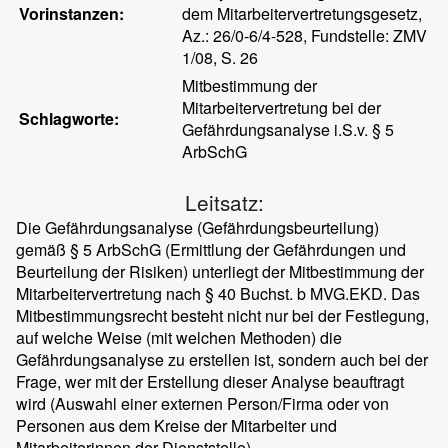
Vorinstanzen:
dem Mitarbeitervertretungsgesetz,
Az.: 26/0-6/4-528, Fundstelle: ZMV
1/08, S. 26
Mitbestimmung der
Mitarbeitervertretung bei der
Schlagworte:
Gefährdungsanalyse i.S.v. § 5
ArbSchG
Leitsatz:
Die Gefährdungsanalyse (Gefährdungsbeurteilung)
gemäß § 5 ArbSchG (Ermittlung der Gefährdungen und
Beurteilung der Risiken) unterliegt der Mitbestimmung der
Mitarbeitervertretung nach § 40 Buchst. b MVG.EKD. Das
Mitbestimmungsrecht besteht nicht nur bei der Festlegung,
auf welche Weise (mit welchen Methoden) die
Gefährdungsanalyse zu erstellen ist, sondern auch bei der
Frage, wer mit der Erstellung dieser Analyse beauftragt
wird (Auswahl einer externen Person/Firma oder von
Personen aus dem Kreise der Mitarbeiter und
Mitarbeiterinnen der Dienststelle).