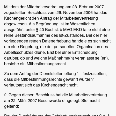
Mit dem der Mitarbeitervertretung am 28. Februar 2007
zugestellten Beschluss vom 29. November 2006 hat das
Kirchengericht den Antrag der Mitarbeitervertretung
abgewiesen. Als Begründung ist im Wesentlichen
ausgeführt, unter § 40 Buchst. b MVG.EKD falle nicht eine
reine Bestandsaufnahme des Ist-Zustandes. Bei der hier
vorliegenden reinen Datenerhebung handele es sich nicht
um eine Regelung, die der personellen Organisation des
Arbeitsschutzes diene. Erst bei einer Entscheidung
darüber, ob und welche Maßnahme(n) veranlasst sei(en),
bestehe ein Mitbestimmungsrecht.
Zu dem Antrag der Dienststellenleitung "... festzustellen,
dass die Mitbestimmungsrechte gewahrt wurden"
verlautbart sich das Kirchengericht nicht.
2. Gegen diesen Beschluss hat die Mitarbeitervertretung
am 22. März 2007 Beschwerde eingelegt. Sie macht
geltend:
Bei der Durchführung der Gefährdungsbeurteilung i.S.d. §