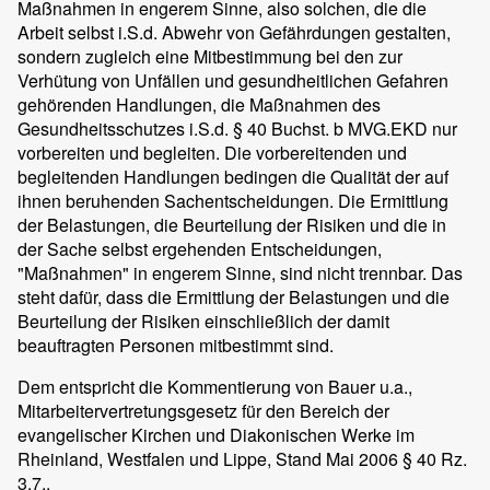
Maßnahmen in engerem Sinne, also solchen, die die
Arbeit selbst i.S.d. Abwehr von Gefährdungen gestalten,
sondern zugleich eine Mitbestimmung bei den zur
Verhütung von Unfällen und gesundheitlichen Gefahren
gehörenden Handlungen, die Maßnahmen des
Gesundheitsschutzes i.S.d. § 40 Buchst. b MVG.EKD nur
vorbereiten und begleiten. Die vorbereitenden und
begleitenden Handlungen bedingen die Qualität der auf
ihnen beruhenden Sachentscheidungen. Die Ermittlung
der Belastungen, die Beurteilung der Risiken und die in
der Sache selbst ergehenden Entscheidungen,
"Maßnahmen" in engerem Sinne, sind nicht trennbar. Das
steht dafür, dass die Ermittlung der Belastungen und die
Beurteilung der Risiken einschließlich der damit
beauftragten Personen mitbestimmt sind.
Dem entspricht die Kommentierung von Bauer u.a.,
Mitarbeitervertretungsgesetz für den Bereich der
evangelischer Kirchen und Diakonischen Werke im
Rheinland, Westfalen und Lippe, Stand Mai 2006 § 40 Rz.
3.7..