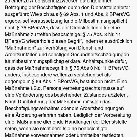
zu einer zu Arbeitsschutzzwecken durchgeführten
Befragung der Beschäftigten durch den Dienststellenleiter
ausgeführt: Wie sich aus § 69 Abs. 1 und Abs. 2 BPersVG
ergebe, sei Voraussetzung für die Mitbestimmungspflicht
nach § 75 BPersVG, dass der Dienststellenleiter eine
Maßnahme zu treffen beabsichtige. § 75 Abs. 3 Nr. 11
BPersVG wiederhole diesen Begriff, indem er ausdrücklich
"Maßnahmen" zur Verhütung von Dienst- und
Arbeitsunfällen und sonstigen Gesundheitsschädigungen
für mitbestimmungspflichtig erkläre. Anhaltspunkte dafür,
dass der Maßnahmebegriff in § 75 Abs 3 Nr. 11 BPersVG
anders, insbesondere weiter zu verstehen sei als
derjenige in § 69 Abs. 1 BPersVG, bestünden nicht. Eine
Maßnahme i.S.d. Personalvertretungsrechts müsse auf
eine Veränderung des bestehenden Zustandes abzielen.
Nach Durchführung der Maßnahme müssten das
Beschäftigungsverhältnis oder die Arbeitsbedingungen
eine Änderung erfahren haben. Lediglich der Vorbereitung
einer Maßnahme dienende Handlungen der Dienststelle
seien, wenn sie nicht bereits eine beabsichtigte
Maßnahme vorwegnähmen oder unmittelbar festlegten,