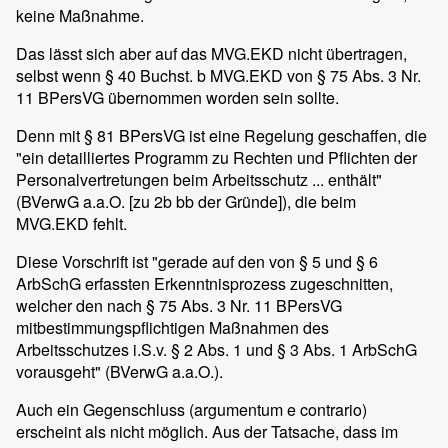
keine Maßnahme.
Das lässt sich aber auf das MVG.EKD nicht übertragen,
selbst wenn § 40 Buchst. b MVG.EKD von § 75 Abs. 3 Nr.
11 BPersVG übernommen worden sein sollte.
Denn mit § 81 BPersVG ist eine Regelung geschaffen, die
"ein detailliertes Programm zu Rechten und Pflichten der
Personalvertretungen beim Arbeitsschutz ... enthält"
(BVerwG a.a.O. [zu 2b bb der Gründe]), die beim
MVG.EKD fehlt.
Diese Vorschrift ist "gerade auf den von § 5 und § 6
ArbSchG erfassten Erkenntnisprozess zugeschnitten,
welcher den nach § 75 Abs. 3 Nr. 11 BPersVG
mitbestimmungspflichtigen Maßnahmen des
Arbeitsschutzes i.S.v. § 2 Abs. 1 und § 3 Abs. 1 ArbSchG
vorausgeht" (BVerwG a.a.O.).
Auch ein Gegenschluss (argumentum e contrario)
erscheint als nicht möglich. Aus der Tatsache, dass im