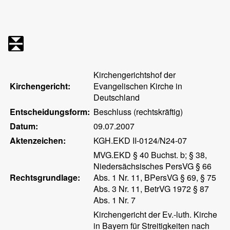
Kirchengerichtshof der
Kirchengericht:
Evangelischen Kirche in
Deutschland
Entscheidungsform:
Beschluss (rechtskräftig)
Datum:
09.07.2007
Aktenzeichen:
KGH.EKD II-0124/N24-07
MVG.EKD § 40 Buchst. b; § 38,
Niedersächsisches PersVG § 66
Rechtsgrundlage:
Abs. 1 Nr. 11, BPersVG § 69, § 75
Abs. 3 Nr. 11, BetrVG 1972 § 87
Abs. 1 Nr. 7
Kirchengericht der Ev.-luth. Kirche
in Bayern für Streitigkeiten nach