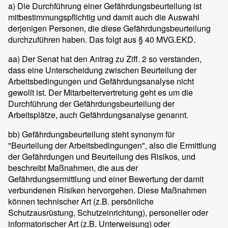
a) Die Durchführung einer Gefährdungsbeurteilung ist
mitbestimmungspflichtig und damit auch die Auswahl
derjenigen Personen, die diese Gefährdungsbeurteilung
durchzuführen haben. Das folgt aus § 40 MVG.EKD.
aa) Der Senat hat den Antrag zu Ziff. 2 so verstanden,
dass eine Unterscheidung zwischen Beurteilung der
Arbeitsbedingungen und Gefährdungsanalyse nicht
gewollt ist. Der Mitarbeitervertretung geht es um die
Durchführung der Gefährdungsbeurteilung der
Arbeitsplätze, auch Gefährdungsanalyse genannt.
bb) Gefährdungsbeurteilung steht synonym für
"Beurteilung der Arbeitsbedingungen", also die Ermittlung
der Gefährdungen und Beurteilung des Risikos, und
beschreibt Maßnahmen, die aus der
Gefährdungsermittlung und einer Bewertung der damit
verbundenen Risiken hervorgehen. Diese Maßnahmen
können technischer Art (z.B. persönliche
Schutzausrüstung, Schutzeinrichtung), personeller oder
informatorischer Art (z.B. Unterweisung) oder