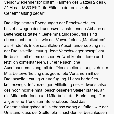
Verschwiegenheitspflicht im Rahmen des Satzes 2 des §
22 Abs. 1 MVG.EKD die Fälle, in denen es keiner
Geheimhaltung bedarf.
Die allgemeinen Erwägungen der Beschwerde, es
bestehe wegen des bundesweit anstehenden Abbaus der
Bettenkapazität kein Geheimhaltungsbedürfnis sind
ebenso unbehelflich wie der Vorwurf eines „Maulkorbes“
als Hindernis in der sachlichen Auseinandersetzung mit
der Dienststellenleitung. Jede Verschwiegenheitspflicht
ließe sich mit einem solchen Vorwurf konfrontieren und
letztlich konterkarieren. Für eine sachliche
Auseinandersetzung mit der Dienststellenleitung steht der
Mitarbeitervertretung das geordnete Verfahren mit der
Dienststellenleitung zur Verfügung. Hierzu bedarf es
keineswegs der vorzeitigen Mitteilung des Entwurfs, also
des noch nicht einmal beschlossenen Stellenplanes, an
die Mitarbeiterinnen und Mitarbeiter der Einrichtung. Der
allgemeine Trend zum Bettenabbau lässt das
Geheimhaltungsbedürfnis ebenso wenig entfallen wie der
Umstand, dass der Stellenplan, nachdem er beschlossen