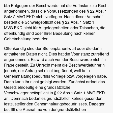
bb) Entgegen der Beschwerde hat die Vorinstanz zu Recht
angenommen, dass die Voraussetzungen des § 22 Abs. 1
Satz 2 MVG.EKD nicht vorliegen. Nach dieser Vorschrift
besteht die Schweigepflicht des § 22 Abs. 1 Satz 1
MVG.EKD nicht für Angelegenheiten oder Tatsachen, die
offenkundig sind oder ihrer Bedeutung nach keiner
Geheimhaltung bedürfen.
Offenkundig sind der Stellenplanentwurf oder die darin
enthaltenen Daten nicht. Dies hat die Vorinstanz zutreffend
angenommen. Es wird auch von der Beschwerde nicht in
Frage gestellt. Zu Unrecht meint die Beschwerdeführerin
jedoch, der Antrag sei nicht begründet, weil kein
Geheimhaltungsbedürfnis vorliege bzw. vorgelegen habe.
Darin kann ihr nicht gefolgt werden. Zunächst ordnet das
Gesetz eindeutig eine grundsätzliche
Verschwiegenheitspflicht in § 22 Abs.1 Satz 1 MVG.EKD
an. Demnach bedarf es grundsätzlich keines gesondert
festzustellenden Geheimhaltungsbedürfnisses. Dagegen
betrifft die Ausnahme von der grundsätzlichen