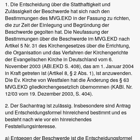
1. Die Entscheidung über die Statthaftigkeit und
Zulässigkeit der Beschwerde hat sich nach den
Bestimmungen des MVG.EKD in der Fassung zu richten,
die zur Zeit der Einlegung und Begründung der
Beschwerde gegolten hat. Die Neufassung der
Bestimmungen über die Beschwerde im MVG.EKD nach
Artikel 5 Nr. 31 des Kirchengesetzes über die Errichtung,
die Organisation und das Verfahren der Kirchengerichte
der Evangelischen Kirche in Deutschland vom 6.
November 2003 (ABl.EKD S. 408), das am 1. Januar 2004
in Kraft getreten ist (Artikel 8, § 2 Abs. 1), ist anzuwenden.
Die Ev. Kirche von Westfalen hat die Änderung des § 63
MVG.EKD gliedkirchengesetzlich übernommen (KABl. Nr.
12/03 vom 19. Dezember 2003, S. 404).
2. Der Sachantrag ist zulässig. Insbesondere sind Antrag
und Entscheidungsformel hinreichend bestimmt und es
besteht nach wie vor ein hinreichendes
Feststellungsinteresse.
a) Entgegen der Beschwerde ist die Entscheidungsformel