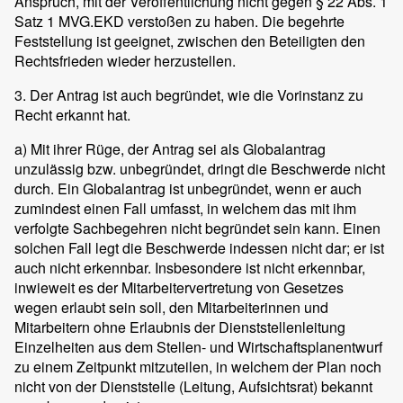
Anspruch, mit der Veröffentlichung nicht gegen § 22 Abs. 1
Satz 1 MVG.EKD verstoßen zu haben. Die begehrte
Feststellung ist geeignet, zwischen den Beteiligten den
Rechtsfrieden wieder herzustellen.
3. Der Antrag ist auch begründet, wie die Vorinstanz zu
Recht erkannt hat.
a) Mit ihrer Rüge, der Antrag sei als Globalantrag
unzulässig bzw. unbegründet, dringt die Beschwerde nicht
durch. Ein Globalantrag ist unbegründet, wenn er auch
zumindest einen Fall umfasst, in welchem das mit ihm
verfolgte Sachbegehren nicht begründet sein kann. Einen
solchen Fall legt die Beschwerde indessen nicht dar; er ist
auch nicht erkennbar. Insbesondere ist nicht erkennbar,
inwieweit es der Mitarbeitervertretung von Gesetzes
wegen erlaubt sein soll, den Mitarbeiterinnen und
Mitarbeitern ohne Erlaubnis der Dienststellenleitung
Einzelheiten aus dem Stellen- und Wirtschaftsplanentwurf
zu einem Zeitpunkt mitzuteilen, in welchem der Plan noch
nicht von der Dienststelle (Leitung, Aufsichtsrat) bekannt