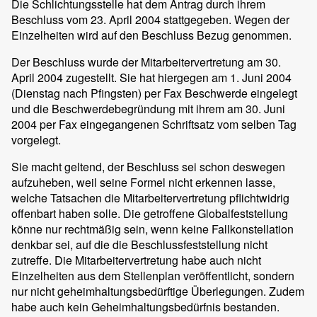
Die Schlichtungsstelle hat dem Antrag durch ihrem
Beschluss vom 23. April 2004 stattgegeben. Wegen der
Einzelheiten wird auf den Beschluss Bezug genommen.
Der Beschluss wurde der Mitarbeitervertretung am 30.
April 2004 zugestellt. Sie hat hiergegen am 1. Juni 2004
(Dienstag nach Pfingsten) per Fax Beschwerde eingelegt
und die Beschwerdebegründung mit ihrem am 30. Juni
2004 per Fax eingegangenen Schriftsatz vom selben Tag
vorgelegt.
Sie macht geltend, der Beschluss sei schon deswegen
aufzuheben, weil seine Formel nicht erkennen lasse,
welche Tatsachen die Mitarbeitervertretung pflichtwidrig
offenbart haben solle. Die getroffene Globalfeststellung
könne nur rechtmäßig sein, wenn keine Fallkonstellation
denkbar sei, auf die die Beschlussfeststellung nicht
zutreffe. Die Mitarbeitervertretung habe auch nicht
Einzelheiten aus dem Stellenplan veröffentlicht, sondern
nur nicht geheimhaltungsbedürftige Überlegungen. Zudem
habe auch kein Geheimhaltungsbedürfnis bestanden.