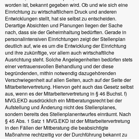
worden ist, bekannt gegeben wird. Ob und wie sich eine
Einrichtung zu wirtschaftlichem Druck und anderen
Entwicklungen stellt, hat sie selbst zu entscheiden.
Derartige Absichten und Planungen liegen der Sache
nach, dass sie der Geheimhaltung bedürften. Gerade in
personalintensiven Einrichtungen zeigt der Stellenplan
deutlich auf, wie es um die Entwicklung der Einrichtung
und ihre zukünftige, vor allem auch wirtschaftliche
Ausrichtung steht. Solche Angelegenheiten bedürfen stets
einer vertrauensvollen Behandlung und der diese
begründenden, mithin notwendig dazugehörenden
Verschwiegenheit auf allen Seiten, auch auf der Seite der
Mitarbeitervertretung. Hiervon geht auch das Gesetz selbst
aus, wenn es der Mitarbeitervertretung in § 46 Buchst. f)
MVG.EKD ausdrücklich ein Mitberatungsrecht bei der
Aufstellung und Änderung nicht des Stellenplanes,
sondern bereits des Stellenplanentwurfes einräumt. Nach
§ 45 Abs. 1 Satz 1 MVG.EKD ist der Mitarbeitervertretung
in den Fällen der Mitberatung die beabsichtigte
Maßnahme rechtzeitig vor der Durchführung bekannt zu