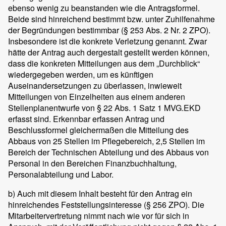
ebenso wenig zu beanstanden wie die Antragsformel.
Beide sind hinreichend bestimmt bzw. unter Zuhilfenahme
der Begründungen bestimmbar (§ 253 Abs. 2 Nr. 2 ZPO).
Insbesondere ist die konkrete Verletzung genannt. Zwar
hätte der Antrag auch dergestalt gestellt werden können,
dass die konkreten Mitteilungen aus dem „Durchblick“
wiedergegeben werden, um es künftigen
Auseinandersetzungen zu überlassen, inwieweit
Mitteilungen von Einzelheiten aus einem anderen
Stellenplanentwurfe von § 22 Abs. 1 Satz 1 MVG.EKD
erfasst sind. Erkennbar erfassen Antrag und
Beschlussformel gleichermaßen die Mitteilung des
Abbaus von 25 Stellen im Pflegebereich, 2,5 Stellen im
Bereich der Technischen Abteilung und des Abbaus von
Personal in den Bereichen Finanzbuchhaltung,
Personalabteilung und Labor.
b) Auch mit diesem Inhalt besteht für den Antrag ein
hinreichendes Feststellungsinteresse (§ 256 ZPO). Die
Mitarbeitervertretung nimmt nach wie vor für sich in