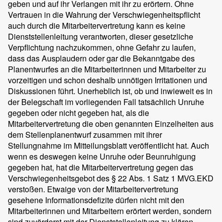
geben und auf ihr Verlangen mit ihr zu erörtern. Ohne
Vertrauen in die Wahrung der Verschwiegenheitspflicht
auch durch die Mitarbeitervertretung kann es keine
Dienststellenleitung verantworten, dieser gesetzliche
Verpflichtung nachzukommen, ohne Gefahr zu laufen,
dass das Ausplaudern oder gar die Bekanntgabe des
Planentwurfes an die Mitarbeiterinnen und Mitarbeiter zu
vorzeitigen und schon deshalb unnötigen Irritationen und
Diskussionen führt. Unerheblich ist, ob und inwieweit es in
der Belegschaft im vorliegenden Fall tatsächlich Unruhe
gegeben oder nicht gegeben hat, als die
Mitarbeitervertretung die oben genannten Einzelheiten aus
dem Stellenplanentwurf zusammen mit ihrer
Stellungnahme im Mitteilungsblatt veröffentlicht hat. Auch
wenn es deswegen keine Unruhe oder Beunruhigung
gegeben hat, hat die Mitarbeitervertretung gegen das
Verschwiegenheitsgebot des § 22 Abs. 1 Satz 1 MVG.EKD
verstoßen. Etwaige von der Mitarbeitervertretung
gesehene Informationsdefizite dürfen nicht mit den
Mitarbeiterinnen und Mitarbeitern erörtert werden, sondern
sind zuvörderst mit der Dienststellenleitung zu klären.