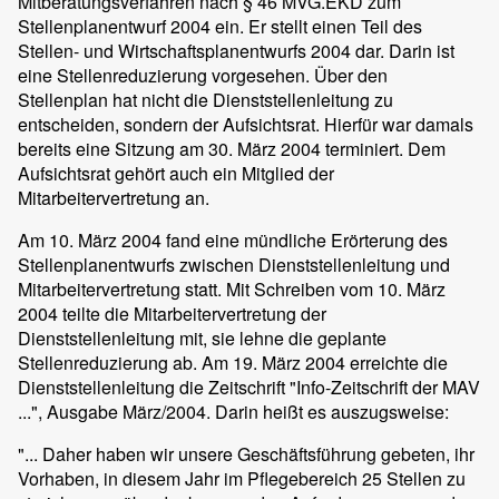
Mitberatungsverfahren nach § 46 MVG.EKD zum
Stellenplanentwurf 2004 ein. Er stellt einen Teil des
Stellen- und Wirtschaftsplanentwurfs 2004 dar. Darin ist
eine Stellenreduzierung vorgesehen. Über den
Stellenplan hat nicht die Dienststellenleitung zu
entscheiden, sondern der Aufsichtsrat. Hierfür war damals
bereits eine Sitzung am 30. März 2004 terminiert. Dem
Aufsichtsrat gehört auch ein Mitglied der
Mitarbeitervertretung an.
Am 10. März 2004 fand eine mündliche Erörterung des
Stellenplanentwurfs zwischen Dienststellenleitung und
Mitarbeitervertretung statt. Mit Schreiben vom 10. März
2004 teilte die Mitarbeitervertretung der
Dienststellenleitung mit, sie lehne die geplante
Stellenreduzierung ab. Am 19. März 2004 erreichte die
Dienststellenleitung die Zeitschrift "Info-Zeitschrift der MAV
...", Ausgabe März/2004. Darin heißt es auszugsweise:
"... Daher haben wir unsere Geschäftsführung gebeten, ihr
Vorhaben, in diesem Jahr im Pflegebereich 25 Stellen zu