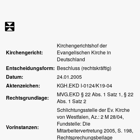
Kirchengerichtshof der
Kirchengericht:
Evangelischen Kirche in
Deutschland
Entscheidungsform:
Beschluss (rechtskräftig)
Datum:
24.01.2005
Aktenzeichen:
KGH.EKD I-0124/K19-04
MVG.EKD § 22 Abs. 1 Satz 1, § 22
Rechtsgrundlage:
Abs. 1 Satz 2
Schlichtungsstelle der Ev. Kirche
von Westfalen, Az.: 2 M 28/04,
Fundstelle: Die
Vorinstanzen:
Mitarbeitervertretung 2005, S. 198,
Rechtsprechungsbeilage