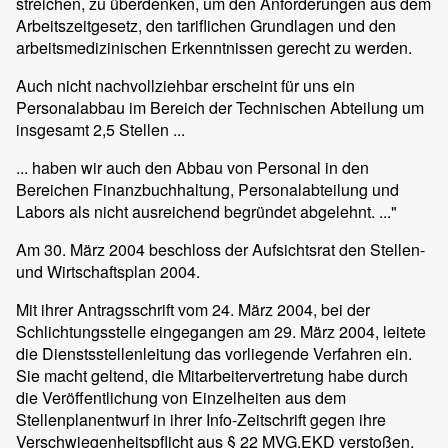
streichen, zu überdenken, um den Anforderungen aus dem
Arbeitszeitgesetz, den tariflichen Grundlagen und den
arbeitsmedizinischen Erkenntnissen gerecht zu werden.
Auch nicht nachvollziehbar erscheint für uns ein
Personalabbau im Bereich der Technischen Abteilung um
insgesamt 2,5 Stellen ...
... haben wir auch den Abbau von Personal in den
Bereichen Finanzbuchhaltung, Personalabteilung und
Labors als nicht ausreichend begründet abgelehnt. ..."
Am 30. März 2004 beschloss der Aufsichtsrat den Stellen-
und Wirtschaftsplan 2004.
Mit ihrer Antragsschrift vom 24. März 2004, bei der
Schlichtungsstelle eingegangen am 29. März 2004, leitete
die Dienstsstellenleitung das vorliegende Verfahren ein.
Sie macht geltend, die Mitarbeitervertretung habe durch
die Veröffentlichung von Einzelheiten aus dem
Stellenplanentwurf in ihrer Info-Zeitschrift gegen ihre
Verschwiegenheitspflicht aus § 22 MVG.EKD verstoßen.