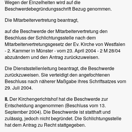
Wegen der Einzelheiten wird auf die
Beschwerdebegründungsschrift Bezug genommen.
Die Mitarbeitervertretung beantragt,
auf die Beschwerde der Mitarbeitervertretung den
Beschluss der Schlichtungsstelle nach dem
Mitarbeitervertretungsgesetz der Ev. Kirche von Westfalen
- 2. Kammer in Münster - vom 23. April 2004 - 2 M 28/04
abzuändern und den Antrag zurückzuweisen.
Die Dienstsstellenleitung beantragt, die Beschwerde
zurückzuweisen. Sie verteidigt den angefochtenen
Beschluss nach näherer Maßgabe ihres Schriftsatzes vom
29. Juli 2004.
II.
Der Kirchengerichtshof hat die Beschwerde zur
Entscheidung angenommen (Beschluss vom 13.
September 2004). Die Beschwerde ist statthaft und
zulässig, jedoch nicht begründet. Die Schlichtungsstelle
hat dem Antrag zu Recht stattgegeben.