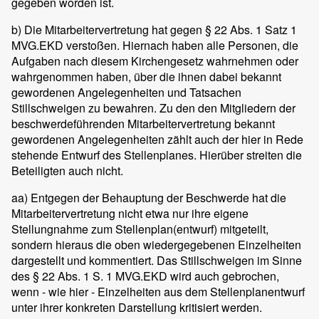
gegeben worden ist.
b) Die Mitarbeitervertretung hat gegen § 22 Abs. 1 Satz 1
MVG.EKD verstoßen. Hiernach haben alle Personen, die
Aufgaben nach diesem Kirchengesetz wahrnehmen oder
wahrgenommen haben, über die ihnen dabei bekannt
gewordenen Angelegenheiten und Tatsachen
Stillschweigen zu bewahren. Zu den den Mitgliedern der
beschwerdeführenden Mitarbeitervertretung bekannt
gewordenen Angelegenheiten zählt auch der hier in Rede
stehende Entwurf des Stellenplanes. Hierüber streiten die
Beteiligten auch nicht.
aa) Entgegen der Behauptung der Beschwerde hat die
Mitarbeitervertretung nicht etwa nur ihre eigene
Stellungnahme zum Stellenplan(entwurf) mitgeteilt,
sondern hieraus die oben wiedergegebenen Einzelheiten
dargestellt und kommentiert. Das Stillschweigen im Sinne
des § 22 Abs. 1 S. 1 MVG.EKD wird auch gebrochen,
wenn - wie hier - Einzelheiten aus dem Stellenplanentwurf
unter ihrer konkreten Darstellung kritisiert werden.