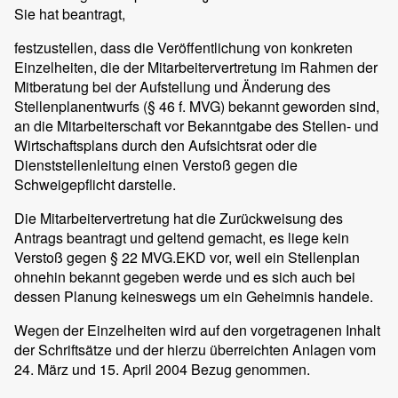
Sie hat beantragt,
festzustellen, dass die Veröffentlichung von konkreten
Einzelheiten, die der Mitarbeitervertretung im Rahmen der
Mitberatung bei der Aufstellung und Änderung des
Stellenplanentwurfs (§ 46 f. MVG) bekannt geworden sind,
an die Mitarbeiterschaft vor Bekanntgabe des Stellen- und
Wirtschaftsplans durch den Aufsichtsrat oder die
Dienststellenleitung einen Verstoß gegen die
Schweigepflicht darstelle.
Die Mitarbeitervertretung hat die Zurückweisung des
Antrags beantragt und geltend gemacht, es liege kein
Verstoß gegen § 22 MVG.EKD vor, weil ein Stellenplan
ohnehin bekannt gegeben werde und es sich auch bei
dessen Planung keineswegs um ein Geheimnis handele.
Wegen der Einzelheiten wird auf den vorgetragenen Inhalt
der Schriftsätze und der hierzu überreichten Anlagen vom
24. März und 15. April 2004 Bezug genommen.