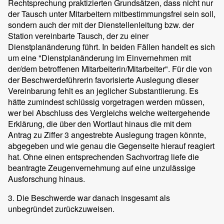
Rechtsprechung praktizierten Grundsätzen, dass nicht nur
der Tausch unter Mitarbeitern mitbestimmungsfrei sein soll,
sondern auch der mit der Dienstellenleitung bzw. der
Station vereinbarte Tausch, der zu einer
Dienstplanänderung führt. In beiden Fällen handelt es sich
um eine "Dienstplanänderung im Einvernehmen mit
der/dem betroffenen Mitarbeiterin/Mitarbeiter". Für die von
der Beschwerdeführerin favorisierte Auslegung dieser
Vereinbarung fehlt es an jeglicher Substantiierung. Es
hätte zumindest schlüssig vorgetragen werden müssen,
wer bei Abschluss des Vergleichs welche weitergehende
Erklärung, die über den Wortlaut hinaus die mit dem
Antrag zu Ziffer 3 angestrebte Auslegung tragen könnte,
abgegeben und wie genau die Gegenseite hierauf reagiert
hat. Ohne einen entsprechenden Sachvortrag liefe die
beantragte Zeugenvernehmung auf eine unzulässige
Ausforschung hinaus.
3. Die Beschwerde war danach insgesamt als
unbegründet zurückzuweisen.