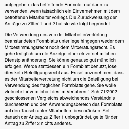
aufgegeben, das betreffende Formular nur dann zu
verwenden, wenn tatsächlich ein Einvernehmen mit dem
betroffenen Mitarbeiter vorliegt. Die Zurückweisung der
Anträge zu Ziffer 1 und 2 hat sie wie folgt begründet:
Die Verwendung des von der Mitarbeitervertretung
beanstandeten Formblatts unterliege hingegen weder dem
Mitbestimmungsrecht noch dem Mitberatungsrecht. Es
gehe lediglich um die Anzeige einer einvernehmlichen
Dienstplanänderung. Sie könne genauso gut mündlich
erfolgen. Werde stattdessen ein Formblatt benutzt, löse
dies kein Beteiligungsrecht aus. Es sei anzunehmen, dass
es der Mitarbeitervertretung nicht um die Beteiligung bei
Verwendung des fraglichen Formblatts gehe. Sie wolle
vielmehr ihr vom Inhalt des im Verfahren 1 Sch 71/2002
geschlossenen Vergleichs abweichendes Verständnis
durchsetzen und den Anwendungsbereich des Formblatts
auf den Tausch unter Mitarbeitern beschränken. Sei
danach der Antrag zu Ziffer 1 unbegründet, gelte für den
Antrag zu Ziffer 2 nichts anderes.