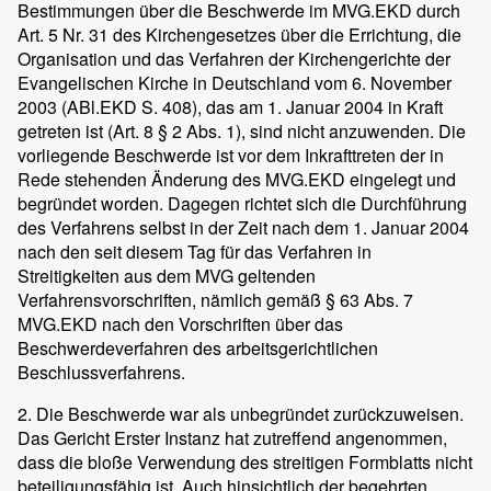
Bestimmungen über die Beschwerde im MVG.EKD durch
Art. 5 Nr. 31 des Kirchengesetzes über die Errichtung, die
Organisation und das Verfahren der Kirchengerichte der
Evangelischen Kirche in Deutschland vom 6. November
2003 (ABl.EKD S. 408), das am 1. Januar 2004 in Kraft
getreten ist (Art. 8 § 2 Abs. 1), sind nicht anzuwenden. Die
vorliegende Beschwerde ist vor dem Inkrafttreten der in
Rede stehenden Änderung des MVG.EKD eingelegt und
begründet worden. Dagegen richtet sich die Durchführung
des Verfahrens selbst in der Zeit nach dem 1. Januar 2004
nach den seit diesem Tag für das Verfahren in
Streitigkeiten aus dem MVG geltenden
Verfahrensvorschriften, nämlich gemäß § 63 Abs. 7
MVG.EKD nach den Vorschriften über das
Beschwerdeverfahren des arbeitsgerichtlichen
Beschlussverfahrens.
2. Die Beschwerde war als unbegründet zurückzuweisen.
Das Gericht Erster Instanz hat zutreffend angenommen,
dass die bloße Verwendung des streitigen Formblatts nicht
beteiligungsfähig ist. Auch hinsichtlich der begehrten