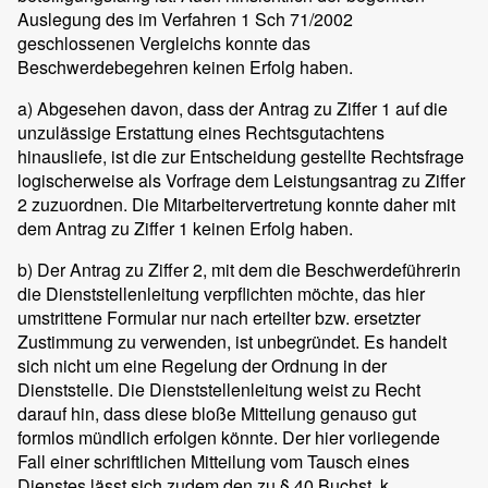
Auslegung des im Verfahren 1 Sch 71/2002
geschlossenen Vergleichs konnte das
Beschwerdebegehren keinen Erfolg haben.
a) Abgesehen davon, dass der Antrag zu Ziffer 1 auf die
unzulässige Erstattung eines Rechtsgutachtens
hinausliefe, ist die zur Entscheidung gestellte Rechtsfrage
logischerweise als Vorfrage dem Leistungsantrag zu Ziffer
2 zuzuordnen. Die Mitarbeitervertretung konnte daher mit
dem Antrag zu Ziffer 1 keinen Erfolg haben.
b) Der Antrag zu Ziffer 2, mit dem die Beschwerdeführerin
die Dienststellenleitung verpflichten möchte, das hier
umstrittene Formular nur nach erteilter bzw. ersetzter
Zustimmung zu verwenden, ist unbegründet. Es handelt
sich nicht um eine Regelung der Ordnung in der
Dienststelle. Die Dienststellenleitung weist zu Recht
darauf hin, dass diese bloße Mitteilung genauso gut
formlos mündlich erfolgen könnte. Der hier vorliegende
Fall einer schriftlichen Mitteilung vom Tausch eines
Dienstes lässt sich zudem den zu § 40 Buchst. k