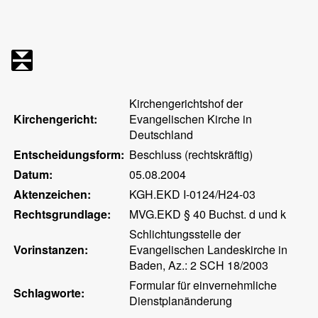
Kirchengerichtshof der
Kirchengericht:
Evangelischen Kirche in
Deutschland
Entscheidungsform:
Beschluss (rechtskräftig)
Datum:
05.08.2004
Aktenzeichen:
KGH.EKD I-0124/H24-03
Rechtsgrundlage:
MVG.EKD § 40 Buchst. d und k
Schlichtungsstelle der
Vorinstanzen:
Evangelischen Landeskirche in
Baden, Az.: 2 SCH 18/2003
Formular für einvernehmliche
Schlagworte:
Dienstplanänderung