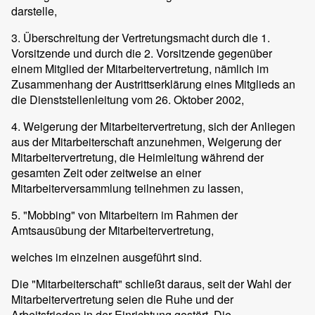
darstelle,
3. Überschreitung der Vertretungsmacht durch die 1.
Vorsitzende und durch die 2. Vorsitzende gegenüber
einem Mitglied der Mitarbeitervertretung, nämlich im
Zusammenhang der Austrittserklärung eines Mitglieds an
die Dienststellenleitung vom 26. Oktober 2002,
4. Weigerung der Mitarbeitervertretung, sich der Anliegen
aus der Mitarbeiterschaft anzunehmen, Weigerung der
Mitarbeitervertretung, die Heimleitung während der
gesamten Zeit oder zeitweise an einer
Mitarbeiterversammlung teilnehmen zu lassen,
5. "Mobbing" von Mitarbeitern im Rahmen der
Amtsausübung der Mitarbeitervertretung,
welches im einzelnen ausgeführt sind.
Die "Mitarbeiterschaft" schließt daraus, seit der Wahl der
Mitarbeitervertretung seien die Ruhe und der
Arbeitsfrieden in der Einrichtung gestört. Die