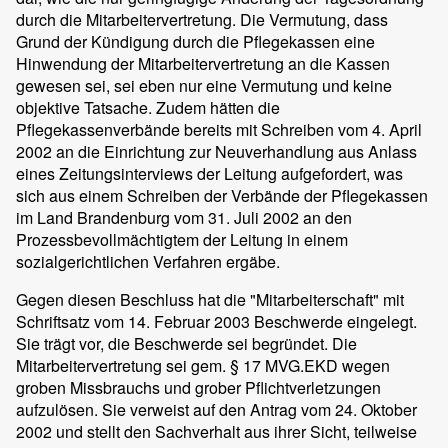
durch die Mitarbeitervertretung. Die Vermutung, dass
Grund der Kündigung durch die Pflegekassen eine
Hinwendung der Mitarbeitervertretung an die Kassen
gewesen sei, sei eben nur eine Vermutung und keine
objektive Tatsache. Zudem hätten die
Pflegekassenverbände bereits mit Schreiben vom 4. April
2002 an die Einrichtung zur Neuverhandlung aus Anlass
eines Zeitungsinterviews der Leitung aufgefordert, was
sich aus einem Schreiben der Verbände der Pflegekassen
im Land Brandenburg vom 31. Juli 2002 an den
Prozessbevollmächtigtem der Leitung in einem
sozialgerichtlichen Verfahren ergäbe.
Gegen diesen Beschluss hat die "Mitarbeiterschaft" mit
Schriftsatz vom 14. Februar 2003 Beschwerde eingelegt.
Sie trägt vor, die Beschwerde sei begründet. Die
Mitarbeitervertretung sei gem. § 17 MVG.EKD wegen
groben Missbrauchs und grober Pflichtverletzungen
aufzulösen. Sie verweist auf den Antrag vom 24. Oktober
2002 und stellt den Sachverhalt aus ihrer Sicht, teilweise