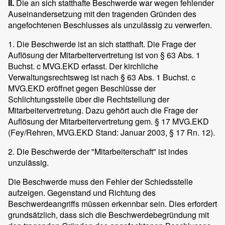
II.
Die an sich statthafte Beschwerde war wegen fehlender
Auseinandersetzung mit den tragenden Gründen des
angefochtenen Beschlusses als unzulässig zu verwerfen.
1. Die Beschwerde ist an sich statthaft. Die Frage der
Auflösung der Mitarbeitervertretung ist von § 63 Abs. 1
Buchst. c MVG.EKD erfasst. Der kirchliche
Verwaltungsrechtsweg ist nach § 63 Abs. 1 Buchst. c
MVG.EKD eröffnet gegen Beschlüsse der
Schlichtungsstelle über die Rechtstellung der
Mitarbeitervertretung. Dazu gehört auch die Frage der
Auflösung der Mitarbeitervertretung gem. § 17 MVG.EKD
(Fey/Rehren, MVG.EKD Stand: Januar 2003, § 17 Rn. 12).
2. Die Beschwerde der "Mitarbeiterschaft" ist indes
unzulässig.
Die Beschwerde muss den Fehler der Schiedsstelle
aufzeigen. Gegenstand und Richtung des
Beschwerdeangriffs müssen erkennbar sein. Dies erfordert
grundsätzlich, dass sich die Beschwerdebegründung mit