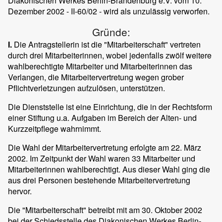
Diakonischen Werkes Berlin-Brandenburg e.V. vom 10.
Dezember 2002 - II-60/02 - wird als unzulässig verworfen.
Gründe:
I.
Die Antragstellerin ist die "Mitarbeiterschaft" vertreten
durch drei Mitarbeiterinnen, wobei jedenfalls zwölf weitere
wahlberechtigte Mitarbeiter und Mitarbeiterinnen das
Verlangen, die Mitarbeitervertretung wegen grober
Pflichtverletzungen aufzulösen, unterstützen.
Die Dienststelle ist eine Einrichtung, die in der Rechtsform
einer Stiftung u.a. Aufgaben im Bereich der Alten- und
Kurzzeitpflege wahrnimmt.
Die Wahl der Mitarbeitervertretung erfolgte am 22. März
2002. Im Zeitpunkt der Wahl waren 33 Mitarbeiter und
Mitarbeiterinnen wahlberechtigt. Aus dieser Wahl ging die
aus drei Personen bestehende Mitarbeitervertretung
hervor.
Die "Mitarbeiterschaft" betreibt mit am 30. Oktober 2002
bei der Schiedsstelle des Diakonischen Werkes Berlin-