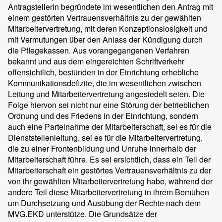
Antragstellerin begründete im wesentlichen den Antrag mit
einem gestörten Vertrauensverhältnis zu der gewählten
Mitarbeitervertretung, mit deren Konzeptionslosigkeit und
mit Vermutungen über den Anlass der Kündigung durch
die Pflegekassen. Aus vorangegangenen Verfahren
bekannt und aus dem eingereichten Schriftverkehr
offensichtlich, bestünden in der Einrichtung erhebliche
Kommunikationsdefizite, die im wesentlichen zwischen
Leitung und Mitarbeitervertretung angesiedelt seien. Die
Folge hiervon sei nicht nur eine Störung der betrieblichen
Ordnung und des Friedens in der Einrichtung, sondern
auch eine Parteinahme der Mitarbeiterschaft, sei es für die
Dienststellenleitung, sei es für die Mitarbeitervertretung,
die zu einer Frontenbildung und Unruhe innerhalb der
Mitarbeiterschaft führe. Es sei ersichtlich, dass ein Teil der
Mitarbeiterschaft ein gestörtes Vertrauensverhältnis zu der
von ihr gewählten Mitarbeitervertretung habe, während der
andere Teil diese Mitarbeitervertretung in ihrem Bemühen
um Durchsetzung und Ausübung der Rechte nach dem
MVG.EKD unterstütze. Die Grundsätze der