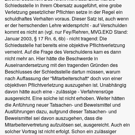
Schiedsstelle in ihrem Obersatz ausgeführt, eine grobe
Verletzung gesetzlicher Pflichten setze in der Regel ein
schuldhaftes Verhalten voraus. Dieser Satz ist, auch wenn
er der herrschenden Lehre widerspricht - auf Verschulden
kommt es nicht an (vgl. nur Fey/Rehren, MVG.EKD Stand:
Januar 2003, § 17 Rn. 6, 6b) - nicht tragend: Die
Schiedsstelle hat bereits eine objektive Pflichtverletzung
verneint. Auf die Frage des Verschuldens kam es dann
nicht mehr an. Hier hätte die Beschwerde in
Auseinandersetzung mit den tragenden Gründen des
Beschlusses der Schiedsstelle dartun müssen, warum
nach Auffassung der "Mitarbeiterschaft" doch von einer
objektiven Pflichtverletzung auszugehen ist. Unabhängig
davon hätte auch eine - zulässige - Verfahrensrüge
ausgereicht. Eine solche ist nicht erhoben. Weiter hätten
die Anführung neuer Tatsachen- und Beweismittel und
Ausführungen dazu, aufgrund dieser Tatsachen- und
Beweismittel sei davon auszugehen, dass die
Mitarbeitervertretung aufzulösen sei, ausgereicht. Auch ein
solcher Vortrag ist nicht erfolgt. Schon ein zulässiger