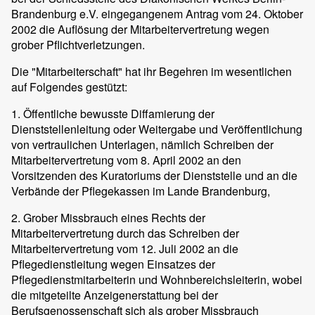
Brandenburg e.V. eingegangenem Antrag vom 24. Oktober
2002 die Auflösung der Mitarbeitervertretung wegen
grober Pflichtverletzungen.
Die "Mitarbeiterschaft" hat ihr Begehren im wesentlichen
auf Folgendes gestützt:
1. Öffentliche bewusste Diffamierung der
Dienststellenleitung oder Weitergabe und Veröffentlichung
von vertraulichen Unterlagen, nämlich Schreiben der
Mitarbeitervertretung vom 8. April 2002 an den
Vorsitzenden des Kuratoriums der Dienststelle und an die
Verbände der Pflegekassen im Lande Brandenburg,
2. Grober Missbrauch eines Rechts der
Mitarbeitervertretung durch das Schreiben der
Mitarbeitervertretung vom 12. Juli 2002 an die
Pflegedienstleitung wegen Einsatzes der
Pflegedienstmitarbeiterin und Wohnbereichsleiterin, wobei
die mitgeteilte Anzeigenerstattung bei der
Berufsgenossenschaft sich als grober Missbrauch