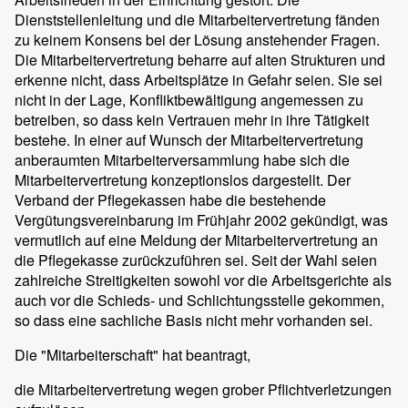
Dienststellenleitung und die Mitarbeitervertretung fänden
zu keinem Konsens bei der Lösung anstehender Fragen.
Die Mitarbeitervertretung beharre auf alten Strukturen und
erkenne nicht, dass Arbeitsplätze in Gefahr seien. Sie sei
nicht in der Lage, Konfliktbewältigung angemessen zu
betreiben, so dass kein Vertrauen mehr in ihre Tätigkeit
bestehe. In einer auf Wunsch der Mitarbeitervertretung
anberaumten Mitarbeiterversammlung habe sich die
Mitarbeitervertretung konzeptionslos dargestellt. Der
Verband der Pflegekassen habe die bestehende
Vergütungsvereinbarung im Frühjahr 2002 gekündigt, was
vermutlich auf eine Meldung der Mitarbeitervertretung an
die Pflegekasse zurückzuführen sei. Seit der Wahl seien
zahlreiche Streitigkeiten sowohl vor die Arbeitsgerichte als
auch vor die Schieds- und Schlichtungsstelle gekommen,
so dass eine sachliche Basis nicht mehr vorhanden sei.
Die "Mitarbeiterschaft" hat beantragt,
die Mitarbeitervertretung wegen grober Pflichtverletzungen