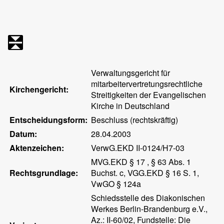
Verwaltungsgericht für
mitarbeitervertretungsrechtliche
Kirchengericht:
Streitigkeiten der Evangelischen
Kirche in Deutschland
Entscheidungsform:
Beschluss (rechtskräftig)
Datum:
28.04.2003
Aktenzeichen:
VerwG.EKD II-0124/H7-03
MVG.EKD § 17 , § 63 Abs. 1
Rechtsgrundlage:
Buchst. c, VGG.EKD § 16 S. 1,
VwGO § 124a
Schiedsstelle des Diakonischen
Werkes Berlin-Brandenburg e.V.,
Az.: II-60/02, Fundstelle: Die