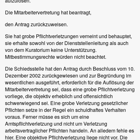
aufzulösen.
Die Mitarbeitervertretung hat beantragt,
den Antrag zurückzuweisen.
Sie hat grobe Pflichtverletzungen verneint und behauptet,
sie erhalte sowohl von der Dienststellenleitung als auch
von dem Kuratorium keine Unterstützung.
Mitbestimmungsrechte würden nicht beachtet.
Die Schiedsstelle hat den Antrag durch Beschluss vom 10.
Dezember 2002 zurückgewiesen und zur Begründung im
wesentlichen ausgeführt, erforderlich für die Auflösung der
Mitarbeitervertretung sei, dass eine grobe Pflichtverletzung
vorliege, die objektiv erheblich und offensichtlich
schwerwiegend sei. Eine grobe Verletzung gesetzlicher
Pflichten setze in der Regel ein schuldhaftes Verhalten
voraus. Ferner müsse es sich um eine
Amtspflichtverletzung und nicht um Verletzung
arbeitsvertraglicher Pflichten handeln. An alledem fehle es
hier. Eine objektive Pflichtverletzung liege nicht vor. Die