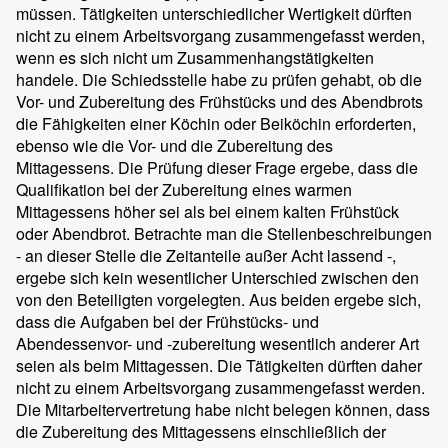
müssen. Tätigkeiten unterschiedlicher Wertigkeit dürften
nicht zu einem Arbeitsvorgang zusammengefasst werden,
wenn es sich nicht um Zusammenhangstätigkeiten
handele. Die Schiedsstelle habe zu prüfen gehabt, ob die
Vor- und Zubereitung des Frühstücks und des Abendbrots
die Fähigkeiten einer Köchin oder Beiköchin erforderten,
ebenso wie die Vor- und die Zubereitung des
Mittagessens. Die Prüfung dieser Frage ergebe, dass die
Qualifikation bei der Zubereitung eines warmen
Mittagessens höher sei als bei einem kalten Frühstück
oder Abendbrot. Betrachte man die Stellenbeschreibungen
- an dieser Stelle die Zeitanteile außer Acht lassend -,
ergebe sich kein wesentlicher Unterschied zwischen den
von den Beteiligten vorgelegten. Aus beiden ergebe sich,
dass die Aufgaben bei der Frühstücks- und
Abendessenvor- und -zubereitung wesentlich anderer Art
seien als beim Mittagessen. Die Tätigkeiten dürften daher
nicht zu einem Arbeitsvorgang zusammengefasst werden.
Die Mitarbeitervertretung habe nicht belegen können, dass
die Zubereitung des Mittagessens einschließlich der