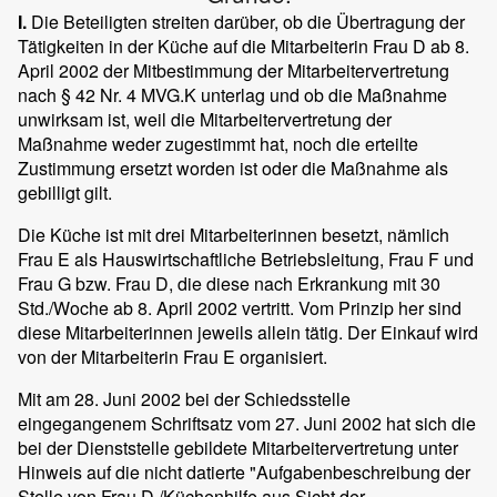
I.
Die Beteiligten streiten darüber, ob die Übertragung der
Tätigkeiten in der Küche auf die Mitarbeiterin Frau D ab 8.
April 2002 der Mitbestimmung der Mitarbeitervertretung
nach § 42 Nr. 4 MVG.K unterlag und ob die Maßnahme
unwirksam ist, weil die Mitarbeitervertretung der
Maßnahme weder zugestimmt hat, noch die erteilte
Zustimmung ersetzt worden ist oder die Maßnahme als
gebilligt gilt.
Die Küche ist mit drei Mitarbeiterinnen besetzt, nämlich
Frau E als Hauswirtschaftliche Betriebsleitung, Frau F und
Frau G bzw. Frau D, die diese nach Erkrankung mit 30
Std./Woche ab 8. April 2002 vertritt. Vom Prinzip her sind
diese Mitarbeiterinnen jeweils allein tätig. Der Einkauf wird
von der Mitarbeiterin Frau E organisiert.
Mit am 28. Juni 2002 bei der Schiedsstelle
eingegangenem Schriftsatz vom 27. Juni 2002 hat sich die
bei der Dienststelle gebildete Mitarbeitervertretung unter
Hinweis auf die nicht datierte "Aufgabenbeschreibung der
Stelle von Frau D /Küchenhilfe aus Sicht der