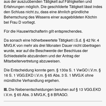
aus der auszuübenden Tätigkeit auf Fähigkeiten und
Erfahrungen möglich. Die geschilderte Tätigkeit lässt indes
den Schluss nicht zu, dass eine ähnlich gründliche
Beherrschung des Wissens einer ausgebildeten Köchin
bei Frau D vorliegt.
Für die Hauswirtschafterin gilt entsprechendes.
Da sonach eine höherbewertete Tätigkeit i.S.d. § 42 Nr. 4
MVG.K von mehr als drei Monaten Dauer nicht übertragen
wurde, war auf die Beschwerde der Beschluss der
Schiedsstelle abzuändern und der Antrag der
Mitarbeitervertretung abzuweisen.
Die Entscheidung konnte gem. § 130a S. 1 VwGO i.V.m. §
16 S. 1 VGG.EKD i.V.m. § 65 Abs. 3 S. 1 MVG.K ohne
mündliche Verhandlung ergehen.
III.
Die Nebenentscheidungen beruhen auf § 13 VGG.EKD
i.V.m. § 65 Abs. 3 MVG.K, § 8 BRAGO.