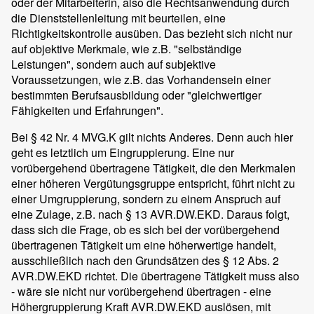
oder der Mitarbeiterin, also die Rechtsanwendung durch
die Dienststellenleitung mit beurteilen, eine
Richtigkeitskontrolle ausüben. Das bezieht sich nicht nur
auf objektive Merkmale, wie z.B. "selbständige
Leistungen", sondern auch auf subjektive
Voraussetzungen, wie z.B. das Vorhandensein einer
bestimmten Berufsausbildung oder "gleichwertiger
Fähigkeiten und Erfahrungen".
Bei § 42 Nr. 4 MVG.K gilt nichts Anderes. Denn auch hier
geht es letztlich um Eingruppierung. Eine nur
vorübergehend übertragene Tätigkeit, die den Merkmalen
einer höheren Vergütungsgruppe entspricht, führt nicht zu
einer Umgruppierung, sondern zu einem Anspruch auf
eine Zulage, z.B. nach § 13 AVR.DW.EKD. Daraus folgt,
dass sich die Frage, ob es sich bei der vorübergehend
übertragenen Tätigkeit um eine höherwertige handelt,
ausschließlich nach den Grundsätzen des § 12 Abs. 2
AVR.DW.EKD richtet. Die übertragene Tätigkeit muss also
- wäre sie nicht nur vorübergehend übertragen - eine
Höhergruppierung Kraft AVR.DW.EKD auslösen, mit