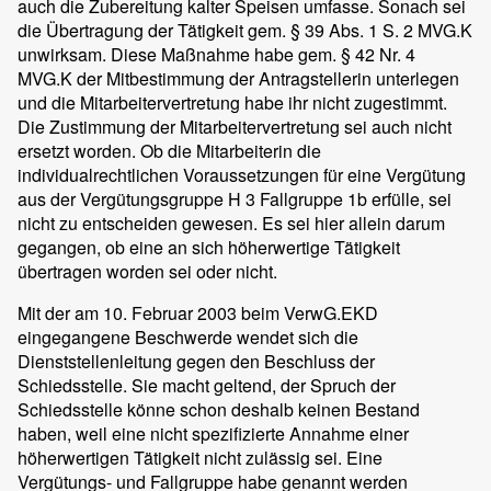
auch die Zubereitung kalter Speisen umfasse. Sonach sei
die Übertragung der Tätigkeit gem. § 39 Abs. 1 S. 2 MVG.K
unwirksam. Diese Maßnahme habe gem. § 42 Nr. 4
MVG.K der Mitbestimmung der Antragstellerin unterlegen
und die Mitarbeitervertretung habe ihr nicht zugestimmt.
Die Zustimmung der Mitarbeitervertretung sei auch nicht
ersetzt worden. Ob die Mitarbeiterin die
individualrechtlichen Voraussetzungen für eine Vergütung
aus der Vergütungsgruppe H 3 Fallgruppe 1b erfülle, sei
nicht zu entscheiden gewesen. Es sei hier allein darum
gegangen, ob eine an sich höherwertige Tätigkeit
übertragen worden sei oder nicht.
Mit der am 10. Februar 2003 beim VerwG.EKD
eingegangene Beschwerde wendet sich die
Dienststellenleitung gegen den Beschluss der
Schiedsstelle. Sie macht geltend, der Spruch der
Schiedsstelle könne schon deshalb keinen Bestand
haben, weil eine nicht spezifizierte Annahme einer
höherwertigen Tätigkeit nicht zulässig sei. Eine
Vergütungs- und Fallgruppe habe genannt werden