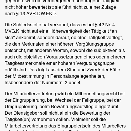
gegeben, weil die vorübergehend übertragene Tätigkeit
nicht höher bewertet ist; sie führt nicht zu einer Zulage
nach § 13 AVR.DW.EKD.
Die Schiedsstelle hat verkannt, dass es bei § 42 Nr. 4
MVG.K nicht auf eine Höherwertigkeit der Tätigkeit "an
sich" ankommt, sondern darauf, ob eine Tätigkeit vorliegt,
die den Merkmalen einer höheren Vergütungsgruppe
entspricht, mit anderen Worten, sowohl die subjektiven als
auch die objektiven Voraussetzungen eines oder mehrerer
Tätigkeitsmerkmale einer höheren Vergütungsgruppe
erfüllt sind. Das folgt aus dem Sinn und Zweck der Fälle
der Mitbestimmung in Personalangelegenheiten,
insbesondere der Nummern. 3 und 4.
Der Mitarbeitervertretung wird ein Mitbeurteilungsrecht bei
der Eingruppierung, bei Wechsel der Fallgruppe, bei der
Umgruppierung, beim Bewährungsaufstieg eingeräumt.
Der Dienstgeber soll nicht allein die Bewertung der
Tätigkeit(en) vornehmen sollen. Vielmehr soll die
Mitarbeitervertretung das Eingruppiertsein des Mitarbeiters