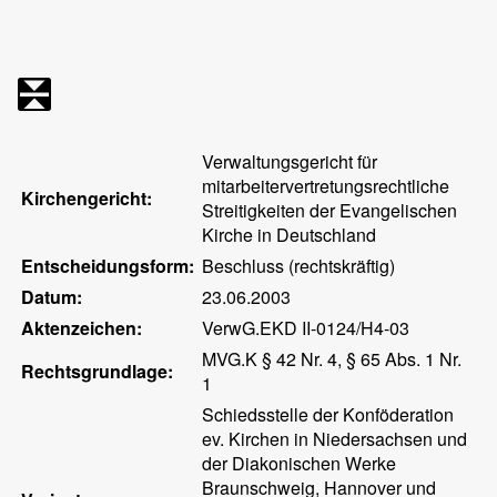
Verwaltungsgericht für
mitarbeitervertretungsrechtliche
Kirchengericht:
Streitigkeiten der Evangelischen
Kirche in Deutschland
Entscheidungsform:
Beschluss (rechtskräftig)
Datum:
23.06.2003
Aktenzeichen:
VerwG.EKD II-0124/H4-03
MVG.K § 42 Nr. 4, § 65 Abs. 1 Nr.
Rechtsgrundlage:
1
Schiedsstelle der Konföderation
ev. Kirchen in Niedersachsen und
der Diakonischen Werke
Braunschweig, Hannover und