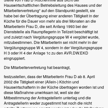
Hauswirtschaftlichen Betriebsleitung des Hauses und der
Mitarbeitervertretung" auf den Standpunkt gestellt, sie
habe bei der Übertragung einer anderen Tätigkeit in der
Küche für die Dauer von mehr als drei Monaten an die
Mitarbeiterin Frau D, die seit Anfang 1993 bei der
Dienststelle als Raumpflegerin in Teilzeit beschäftigt ist
und zuletzt nach Vergütungsgruppe W 4 vergütet wurde,
mitzubestimmen. Die Mitarbeiterin sei nicht mehr in der
Vergütungsgruppe W 4, sondern in der Vergütungsgruppe
H 3 oder H 4 der Anlage 1c zu den AVR.DW.EKD
eingruppiert.
Die Mitarbeitervertretung hat beantragt,
festzustellen, dass der Mitarbeiterin Frau D ab 8. April
2002 die Tätigkeit einer (Allein-) Köchin und
Hauswirtschafterin in der Küche übertragen worden ist und
diese Maßnahme unwirksam ist, weil sie der
Mitbestimmung der Antragstellerin unterlag und die
Antragstellerin weder zugestimmt hat noch die nicht