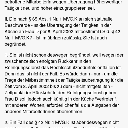
betroffene Mitarbeiterin wegen Übertragung höherwertiger
Tätigkeit neu und höher einzugruppieren sei.
II.
Die nach § 65 Abs. 1 Nr. 1 MVG.K an sich statthafte
Beschwerde - ist die Übertragung der Tätigkeit in der
Küche an Frau D per 8. April 2002 mitbestimmt i.S.d. § 42
Nr. 1 MVG.K? - ist im übrigen zulässig. Sie ist auch
begründet.
1. Sie ist nicht schon deswegen begründet, weil wegen der
zwischenzeitlich erfolgten Rückkehr in den
Reinigungsdienst das Rechtsschutzbedürfnis entfallen ist.
Denn das ist nicht der Fall. Es würde dann - nur - um die
Frage der Mitbestimmtheit der Tätigkeitsübertragung für die
Zeit vom 8. April 2002 bis zu dem - nicht mitgeteilten -
Zeitpunkt der Rückkehr in den Reinigungsdienst gehen.
Frau D soll jedoch auch künftig in der Küche "vertreten",
mit anderen Worten, erforderlichenfalls die Aufgaben der
anderen Mitarbeiterinnen übernehmen.
2. Ein Fall des § 42 Nr. 4 MVG.K ist aber deswegen nicht