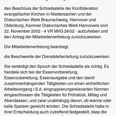
den Beschluss der Schiedsstelle der Konföderation
evangelischer Kirchen in Niedersachen und der
Diakonischen Werk Braunschweig, Hannover und
Oldenburg, Kammer Diakonisches Werk Hannovers vom
22. November 2002 - 4 VR MVG 26/02 - aufzuheben und
den Antrag der Mitarbeitervertretung zurückzuweisen.
Die Mitarbeitervertretung beantragt,
die Beschwerde der Dienststellenleitung zurückzuweisen.
Sie verteidigt den Spruch der Schiedsstelle als richtig. Es
handele sich bei der Essenvorbereitung,
Essenzubereitung, Essenausgabe und den damit
zusammenhängenden Tätigkeiten um einen einheitlichen
Arbeitsvorgang i.S.d. eingruppierungsrelevanten Normen
eingeschlossen die Tätigkeiten für Frühstück, Mittag und
Abendessen, und zwar unabhängig davon, ob warme oder
kalte Speisen gereicht würden. Die Schiedsstelle habe in
ihrer Entscheidung auch zutreffend festgestellt, dass die