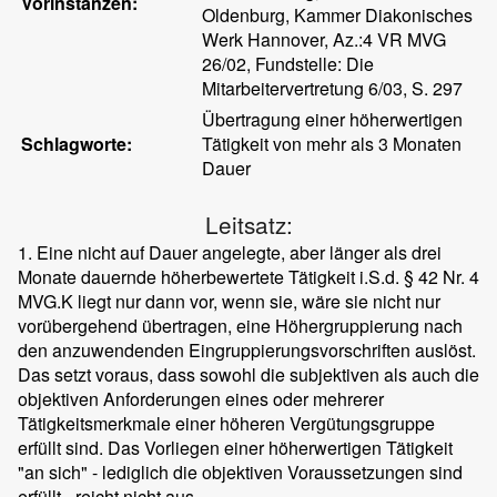
Vorinstanzen:
Oldenburg, Kammer Diakonisches
Werk Hannover, Az.:4 VR MVG
26/02, Fundstelle: Die
Mitarbeitervertretung 6/03, S. 297
Übertragung einer höherwertigen
Schlagworte:
Tätigkeit von mehr als 3 Monaten
Dauer
Leitsatz:
1. Eine nicht auf Dauer angelegte, aber länger als drei
Monate dauernde höherbewertete Tätigkeit i.S.d. § 42 Nr. 4
MVG.K liegt nur dann vor, wenn sie, wäre sie nicht nur
vorübergehend übertragen, eine Höhergruppierung nach
den anzuwendenden Eingruppierungsvorschriften auslöst.
Das setzt voraus, dass sowohl die subjektiven als auch die
objektiven Anforderungen eines oder mehrerer
Tätigkeitsmerkmale einer höheren Vergütungsgruppe
erfüllt sind. Das Vorliegen einer höherwertigen Tätigkeit
"an sich" - lediglich die objektiven Voraussetzungen sind
erfüllt - reicht nicht aus.