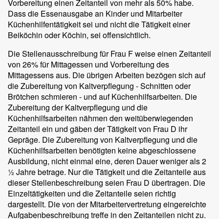
Vorbereitung einen Zeitanteil von mehr als 50% habe.
Dass die Essenausgabe an Kinder und Mitarbeiter
Küchenhilfentätigkeit sei und nicht die Tätigkeit einer
Beiköchin oder Köchin, sei offensichtlich.
Die Stellenausschreibung für Frau F weise einen Zeitanteil
von 26% für Mittagessen und Vorbereitung des
Mittagessens aus. Die übrigen Arbeiten bezögen sich auf
die Zubereitung von Kaltverpflegung - Schnitten oder
Brötchen schmieren - und auf Küchenhilfsarbeiten. Die
Zubereitung der Kaltverpflegung und die
Küchenhilfsarbeiten nähmen den weitüberwiegenden
Zeitanteil ein und gäben der Tätigkeit von Frau D ihr
Gepräge. Die Zubereitung von Kaltverpflegung und die
Küchenhilfsarbeiten benötigten keine abgeschlossene
Ausbildung, nicht einmal eine, deren Dauer weniger als 2
½ Jahre betrage. Nur die Tätigkeit und die Zeitanteile aus
dieser Stellenbeschreibung seien Frau D übertragen. Die
Einzeltätigkeiten und die Zeitanteile seien richtig
dargestellt. Die von der Mitarbeitervertretung eingereichte
Aufgabenbeschreibung treffe in den Zeitanteilen nicht zu.