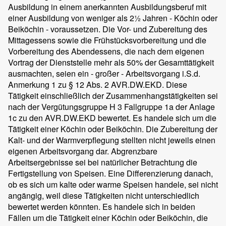
Ausbildung in einem anerkannten Ausbildungsberuf mit
einer Ausbildung von weniger als 2½ Jahren - Köchin oder
Beiköchin - voraussetzen. Die Vor- und Zubereitung des
Mittagessens sowie die Frühstücksvorbereitung und die
Vorbereitung des Abendessens, die nach dem eigenen
Vortrag der Dienststelle mehr als 50% der Gesamttätigkeit
ausmachten, seien ein - großer - Arbeitsvorgang i.S.d.
Anmerkung 1 zu § 12 Abs. 2 AVR.DW.EKD. Diese
Tätigkeit einschließlich der Zusammenhangstätigkeiten sei
nach der Vergütungsgruppe H 3 Fallgruppe 1a der Anlage
1c zu den AVR.DW.EKD bewertet. Es handele sich um die
Tätigkeit einer Köchin oder Beiköchin. Die Zubereitung der
Kalt- und der Warmverpflegung stellten nicht jeweils einen
eigenen Arbeitsvorgang dar. Abgrenzbare
Arbeitsergebnisse sei bei natürlicher Betrachtung die
Fertigstellung von Speisen. Eine Differenzierung danach,
ob es sich um kalte oder warme Speisen handele, sei nicht
angängig, weil diese Tätigkeiten nicht unterschiedlich
bewertet werden könnten. Es handele sich in beiden
Fällen um die Tätigkeit einer Köchin oder Beiköchin, die