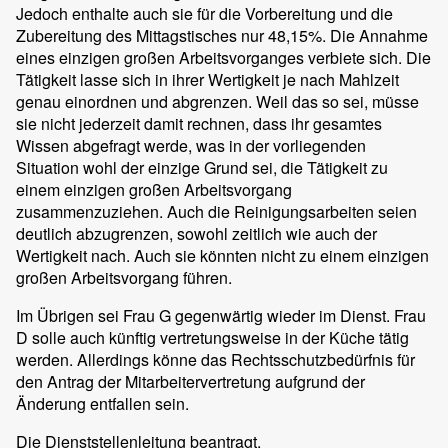
Jedoch enthalte auch sie für die Vorbereitung und die
Zubereitung des Mittagstisches nur 48,15%. Die Annahme
eines einzigen großen Arbeitsvorganges verbiete sich. Die
Tätigkeit lasse sich in ihrer Wertigkeit je nach Mahlzeit
genau einordnen und abgrenzen. Weil das so sei, müsse
sie nicht jederzeit damit rechnen, dass ihr gesamtes
Wissen abgefragt werde, was in der vorliegenden
Situation wohl der einzige Grund sei, die Tätigkeit zu
einem einzigen großen Arbeitsvorgang
zusammenzuziehen. Auch die Reinigungsarbeiten seien
deutlich abzugrenzen, sowohl zeitlich wie auch der
Wertigkeit nach. Auch sie könnten nicht zu einem einzigen
großen Arbeitsvorgang führen.
Im Übrigen sei Frau G gegenwärtig wieder im Dienst. Frau
D solle auch künftig vertretungsweise in der Küche tätig
werden. Allerdings könne das Rechtsschutzbedürfnis für
den Antrag der Mitarbeitervertretung aufgrund der
Änderung entfallen sein.
Die Dienststellenleitung beantragt,