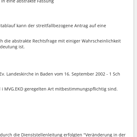
e in eine abstrakte Fassung
ablauf kann der streitfallbezogene Antrag auf eine
ch die abstrakte Rechtsfrage mit einiger Wahrscheinlichkeit
deutung ist.
 Ev. Landeskirche in Baden vom 16. September 2002 - 1 Sch
 i MVG.EKD geregelten Art mitbestimmungspflichtig sind.
 durch die Dienststellenleitung erfolgten "Veränderung in der