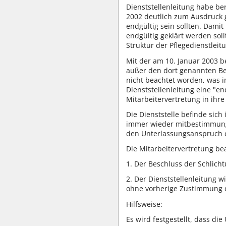
Dienststellenleitung habe be
2002 deutlich zum Ausdruck g
endgültig sein sollten. Dami
endgültig geklärt werden so
Struktur der Pflegedienstlei
Mit der am 10. Januar 2003 
außer den dort genannten Be
nicht beachtet worden, was i
Dienststellenleitung eine "e
Mitarbeitervertretung in ihr
Die Dienststelle befinde si
immer wieder mitbestimmungs
den Unterlassungsanspruch er
Die Mitarbeitervertretung be
1. Der Beschluss der Schlich
2. Der Dienststellenleitung 
ohne vorherige Zustimmung de
Hilfsweise:
Es wird festgestellt, dass d