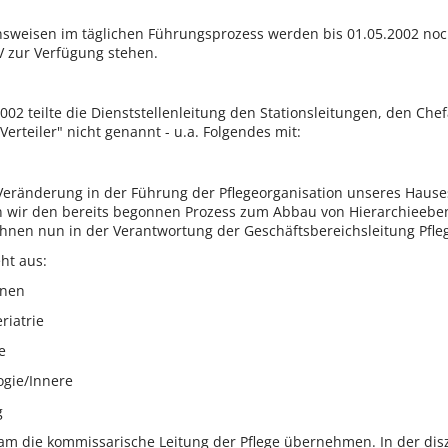
sweisen im täglichen Führungsprozess werden bis 01.05.2002 noch
 zur Verfügung stehen.
002 teilte die Dienststellenleitung den Stationsleitungen, den Chef
Verteiler" nicht genannt - u.a. Folgendes mit:
 Veränderung in der Führung der Pflegeorganisation unseres Hause
n wir den bereits begonnen Prozess zum Abbau von Hierarchieeben
 Ihnen nun in der Verantwortung der Geschäftsbereichsleitung Pfleg
ht aus:
onen
riatrie
e
ogie/Innere
g
am die kommissarische Leitung der Pflege übernehmen. In der disz