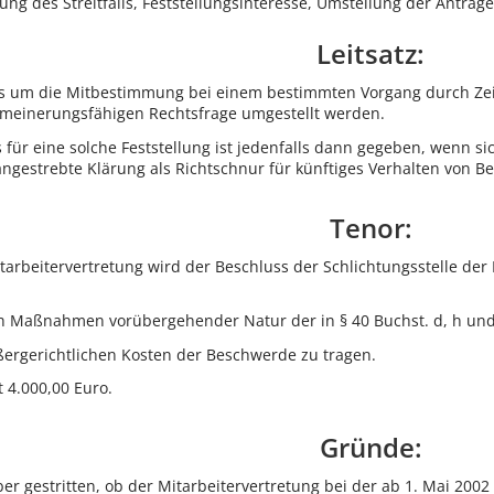
ung des Streitfalls, Feststellungsinteresse, Umstellung der Anträg
Leitsatz:
ts um die Mitbestimmung bei einem bestimmten Vorgang durch Zeit
gemeinerungsfähigen Rechtsfrage umgestellt werden.
für eine solche Feststellung ist jedenfalls dann gegeben, wenn si
angestrebte Klärung als Richtschnur für künftiges Verhalten von Be
Tenor:
tarbeitervertretung wird der Beschluss der Schlichtungsstelle der
uch Maßnahmen vorübergehender Natur der in § 40 Buchst. d, h und
ußergerichtlichen Kosten der Beschwerde zu tragen.
 4.000,00 Euro.
Gründe:
er gestritten, ob der Mitarbeitervertretung bei der ab 1. Mai 2002