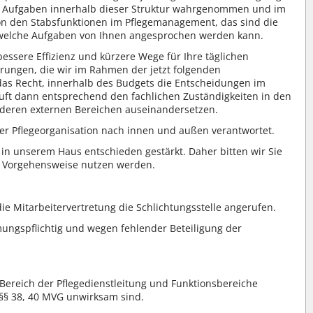
en Aufgaben innerhalb dieser Struktur wahrgenommen und im
n den Stabsfunktionen im Pflegemanagement, das sind die
r welche Aufgaben von Ihnen angesprochen werden kann.
essere Effizienz und kürzere Wege für Ihre täglichen
rungen, die wir im Rahmen der jetzt folgenden
das Recht, innerhalb des Budgets die Entscheidungen im
äuft dann entsprechend den fachlichen Zuständigkeiten in den
nderen externen Bereichen auseinandersetzen.
er Pflegeorganisation nach innen und außen verantwortet.
 in unserem Haus entschieden gestärkt. Daher bitten wir Sie
r Vorgehensweise nutzen werden.
ie Mitarbeitervertretung die Schlichtungsstelle angerufen.
ungspflichtig und wegen fehlender Beteiligung der
 Bereich der Pflegedienstleitung und Funktionsbereiche
 §§ 38, 40 MVG unwirksam sind.