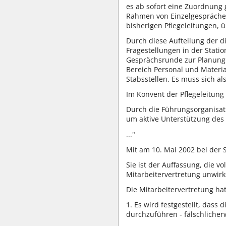
es ab sofort eine Zuordnung
Rahmen von Einzelgesprächen
bisherigen Pflegeleitungen,
Durch diese Aufteilung der d
Fragestellungen in der Stat
Gesprächsrunde zur Planung 
Bereich Personal und Materia
Stabsstellen. Es muss sich 
Im Konvent der Pflegeleitung
Durch die Führungsorganisati
um aktive Unterstützung des
..."
Mit am 10. Mai 2002 bei der 
Sie ist der Auffassung, die
Mitarbeitervertretung unwir
Die Mitarbeitervertretung hat
1. Es wird festgestellt, das
durchzuführen - fälschlicher