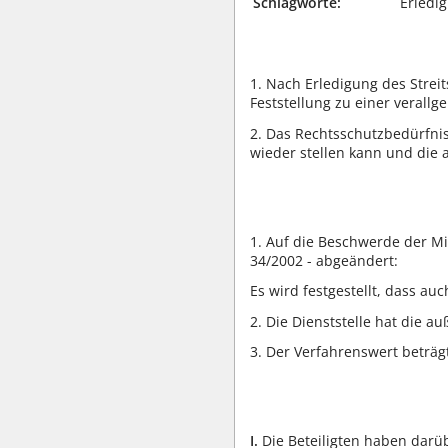
Schlagworte:
Erledig
1. Nach Erledigung des Strei
Feststellung zu einer verall
2. Das Rechtsschutzbedürfnis 
wieder stellen kann und die 
1. Auf die Beschwerde der Mi
34/2002 - abgeändert:
Es wird festgestellt, dass a
2. Die Dienststelle hat die a
3. Der Verfahrenswert beträgt
I.
Die Beteiligten haben darüb