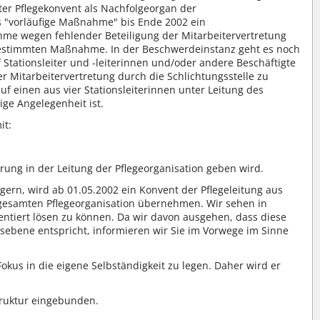
ter Pflegekonvent als Nachfolgeorgan der
ls "vorläufige Maßnahme" bis Ende 2002 ein
me wegen fehlender Beteiligung der Mitarbeitervertretung
tbestimmten Maßnahme. In der Beschwerdeinstanz geht es noch
 Stationsleiter und -leiterinnen und/oder andere Beschäftigte
Mitarbeitervertretung durch die Schlichtungsstelle zu
uf einen aus vier Stationsleiterinnen unter Leitung des
ge Angelegenheit ist.
it:
rung in der Leitung der Pflegeorganisation geben wird.
gern, wird ab 01.05.2002 ein Konvent der Pflegeleitung aus
 gesamten Pflegeorganisation übernehmen. Wir sehen in
rientiert lösen zu können. Da wir davon ausgehen, dass diese
bene entspricht, informieren wir Sie im Vorwege im Sinne
okus in die eigene Selbständigkeit zu legen. Daher wird er
truktur eingebunden.