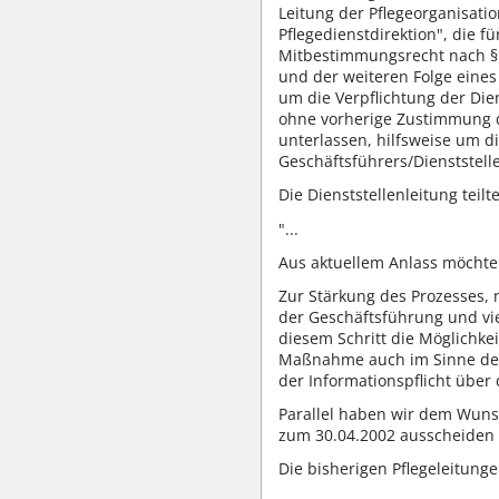
Leitung der Pflegeorganisati
Pflegedienstdirektion", die 
Mitbestimmungsrecht nach § 
und der weiteren Folge eine
um die Verpflichtung der Die
ohne vorherige Zustimmung d
unterlassen, hilfsweise um di
Geschäftsführers/Dienststell
Die Dienststellenleitung teil
"...
Aus aktuellem Anlass möchten
Zur Stärkung des Prozesses, 
der Geschäftsführung und vi
diesem Schritt die Möglichkei
Maßnahme auch im Sinne der 
der Informationspflicht übe
Parallel haben wir dem Wunsc
zum 30.04.2002 ausscheiden u
Die bisherigen Pflegeleitun