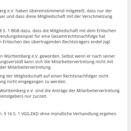
erg e.V. haben übereinstimmend mitgeteilt, dass nur der
war und dass diese Mitgliedschaft mit der Verschmelzung
8 S. 1 BGB dazu, dass die Mitgliedschaft mit dem Erlöschen
wendungsbeispiel für eine Gesamtrechtsnachfolge hat
em Erlöschen des übertragenden Rechtsträgers endet (vgl.
e in Württemberg e.V. geworden. Selbst wenn er nach seiner
tzungsverstoß kann sich die Mitarbeitervertretung nicht mit
 der Mitarbeitervertretung.
g der Mitgliedschaft auf einen Rechtsnachfolger nicht
elung nicht eingegangen zu werden.
 Württemberg e.V. sind die Anträge der Mitarbeitervertretung
ienstgebers nur zurzeit.
m. § 16 S. 1 VGG.EKD ohne mündliche Verhandlung ergehen.