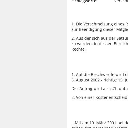
Schlagworte:
Versch
1. Die Verschmelzung eines R
zur Beendigung dieser Mitgl
2. Aus der sich aus der Satz
zu werden, in dessen Bereich 
Rechte.
1. Auf die Beschwerde wird d
5. August 2002 - richtig: 15. 
Der Antrag wird als z.Zt. un
2. Von einer Kostenentschei
I.
Mit am 19. März 2001 bei de