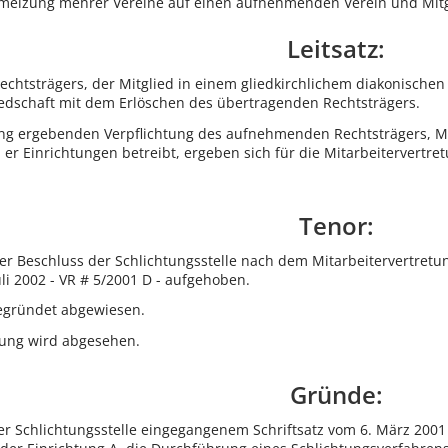
melzung mehrer Vereine auf einen aufnehmenden Verein und Mitgl
Leitsatz:
echtsträgers, der Mitglied in einem gliedkirchlichem diakonischen
iedschaft mit dem Erlöschen des übertragenden Rechtsträgers.
ung ergebenden Verpflichtung des aufnehmenden Rechtsträgers, Mi
er Einrichtungen betreibt, ergeben sich für die Mitarbeitervertre
Tenor:
er Beschluss der Schlichtungsstelle nach dem Mitarbeitervertret
Juli 2002 - VR # 5/2001 D - aufgehoben.
begründet abgewiesen.
dung wird abgesehen.
Gründe:
r Schlichtungsstelle eingegangenem Schriftsatz vom 6. März 2001