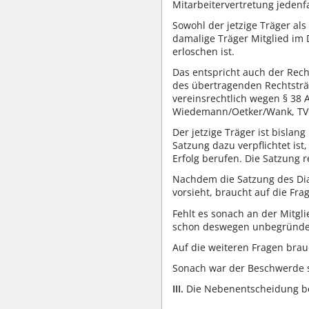
Mitarbeitervertretung jedenfa
Sowohl der jetzige Träger al
damalige Träger Mitglied im 
erloschen ist.
Das entspricht auch der Rech
des übertragenden Rechtsträ
vereinsrechtlich wegen § 38 
Wiedemann/Oetker/Wank, TVG 6.
Der jetzige Träger ist bisla
Satzung dazu verpflichtet ist
Erfolg berufen. Die Satzung r
Nachdem die Satzung des Diak
vorsieht, braucht auf die Fr
Fehlt es sonach an der Mitgl
schon deswegen unbegründet, 
Auf die weiteren Fragen bra
Sonach war der Beschwerde s
III.
Die Nebenentscheidung be