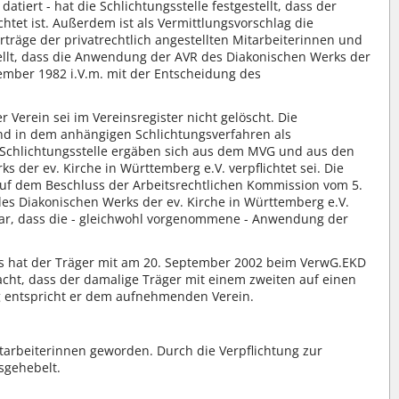
atiert - hat die Schlichtungsstelle festgestellt, dass der
tet ist. Außerdem ist als Vermittlungsvorschlag die
träge der privatrechtlich angestellten Mitarbeiterinnen und
tellt, dass die Anwendung der AVR des Diakonischen Werks der
ber 1982 i.V.m. mit der Entscheidung des
 Verein sei im Vereinsregister nicht gelöscht. Die
und in dem anhängigen Schlichtungsverfahren als
er Schlichtungsstelle ergäben sich aus dem MVG und aus den
der ev. Kirche in Württemberg e.V. verpflichtet sei. Die
auf dem Beschluss der Arbeitsrechtlichen Kommission vom 5.
 des Diakonischen Werks der ev. Kirche in Württemberg e.V.
ar, dass die - gleichwohl vorgenommene - Anwendung der
s hat der Träger mit am 20. September 2002 beim VerwG.EKD
cht, dass der damalige Träger mit einem zweiten auf einen
g entspricht er dem aufnehmenden Verein.
itarbeiterinnen geworden. Durch die Verpflichtung zur
sgehebelt.