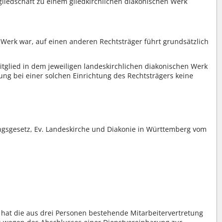
iedschaft zu einem gliedkirchlichen diakonischen Werk
 Werk war, auf einen anderen Rechtsträger führt grundsätzlich
tglied in dem jeweiligen landeskirchlichen diakonischen Werk
tung bei einer solchen Einrichtung des Rechtsträgers keine
ungsgesetz, Ev. Landeskirche und Diakonie in Württemberg vom
 hat die aus drei Personen bestehende Mitarbeitervertretung