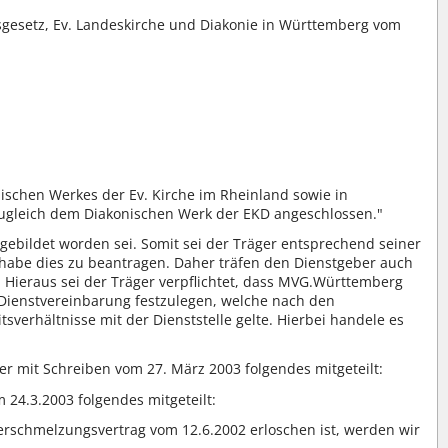
sgesetz, Ev. Landeskirche und Diakonie in Württemberg vom
nischen Werkes der Ev. Kirche im Rheinland sowie in
 zugleich dem Diakonischen Werk der EKD angeschlossen."
 gebildet worden sei. Somit sei der Träger entsprechend seiner
 habe dies zu beantragen. Daher träfen den Dienstgeber auch
. Hieraus sei der Träger verpflichtet, dass MVG.Württemberg
ienstvereinbarung festzulegen, welche nach den
sverhältnisse mit der Dienststelle gelte. Hierbei handele es
r mit Schreiben vom 27. März 2003 folgendes mitgeteilt:
 24.3.2003 folgendes mitgeteilt:
rschmelzungsvertrag vom 12.6.2002 erloschen ist, werden wir