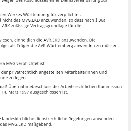
s wegen des Abschlusses einer Dienstvereinbarung zur
chen Werkes Württemberg für verpflichtet,
 nicht das MVG.EKD anzuwenden, so dass nach § 36a
ARK zulässige Vertragsgrundlage für die
wiesen, einheitlich die AVR.EKD anzuwenden. Die
Folge, als Träger die AVR.Württemberg anwenden zu müssen.
6a MVG verpflichtet ist,
 der privatrechtlich angestellten Mitarbeiterinnen und
nde zu legen,
 gemäß Übernahmebeschluss der Arbeitsrechtlichen Kommission
14. März 1997 ausgeschlossen ist.
che landeskirchliche dienstrechtliche Regelungen anwenden
nd das MVG.EKD maßgebend.