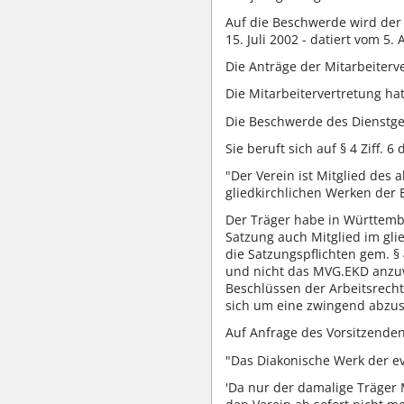
Auf die Beschwerde wird der
15. Juli 2002 - datiert vom 5
Die Anträge der Mitarbeiterv
Die Mitarbeitervertretung hat
Die Beschwerde des Dienstge
Sie beruft sich auf § 4 Ziff. 
"Der Verein ist Mitglied des
gliedkirchlichen Werken der 
Der Träger habe in Württembe
Satzung auch Mitglied im gli
die Satzungspflichten gem. §
und nicht das MVG.EKD anzu
Beschlüssen der Arbeitsrechtl
sich um eine zwingend abzus
Auf Anfrage des Vorsitzenden
"Das Diakonische Werk der ev
'Da nur der damalige Träger