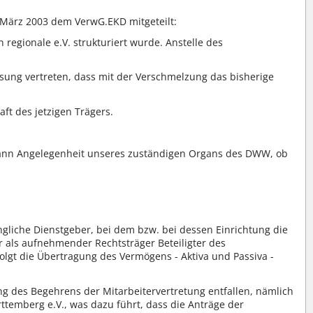
 März 2003 dem VerwG.EKD mitgeteilt:
 regionale e.V. strukturiert wurde. Anstelle des
ssung vertreten, dass mit der Verschmelzung das bisherige
ft des jetzigen Trägers.
t dann Angelegenheit unseres zuständigen Organs des DWW, ob
ngliche Dienstgeber, bei dem bzw. bei dessen Einrichtung die
r als aufnehmender Rechtsträger Beteiligter des
lgt die Übertragung des Vermögens - Aktiva und Passiva -
ng des Begehrens der Mitarbeitervertretung entfallen, nämlich
ttemberg e.V., was dazu führt, dass die Anträge der