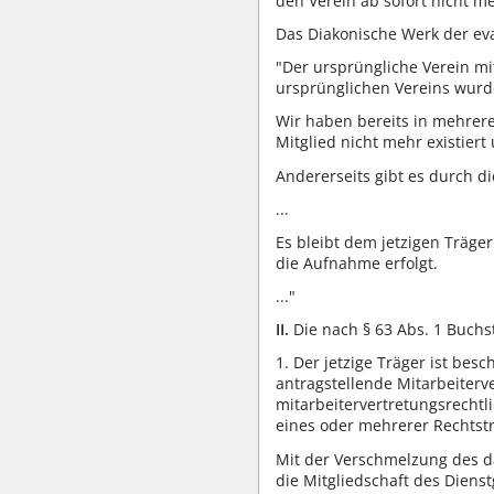
den Verein ab sofort nicht me
Das Diakonische Werk der ev
"Der ursprüngliche Verein mit
ursprünglichen Vereins wurde
Wir haben bereits in mehrere
Mitglied nicht mehr existiert
Andererseits gibt es durch d
...
Es bleibt dem jetzigen Träge
die Aufnahme erfolgt.
..."
II.
Die nach § 63 Abs. 1 Buchs
1. Der jetzige Träger ist be
antragstellende Mitarbeiterv
mitarbeitervertretungsrechtl
eines oder mehrerer Rechtstr
Mit der Verschmelzung des da
die Mitgliedschaft des Diens