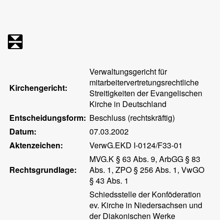
Verwaltungsgericht für
mitarbeitervertretungsrechtliche
Kirchengericht:
Streitigkeiten der Evangelischen
Kirche in Deutschland
Entscheidungsform:
Beschluss (rechtskräftig)
Datum:
07.03.2002
Aktenzeichen:
VerwG.EKD I-0124/F33-01
MVG.K § 63 Abs. 9, ArbGG § 83
Rechtsgrundlage:
Abs. 1, ZPO § 256 Abs. 1, VwGO
§ 43 Abs. 1
Schiedsstelle der Konföderation
ev. Kirche in Niedersachsen und
der Diakonischen Werke