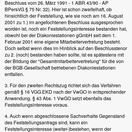
Beschluss vom 26. März 1991 - 1 ABR 43/90 - AP
BPersVG § 75 Nr. 32). Hier ist schon zweifelhaft, ob
hinsichtlich der Feststellung, wie sie noch am 16. August
2001 zu 1.) im angefochtenen Beschluss ausgesprochen
worden ist, noch ein Feststellungsinteresse bestanden hat,
obwohl bei der Diakoniestationen gGmbH seit dem 1.
Februar 2001 eine eigene Mitarbeitervertretung besteht.
Doch selbst wenn dies im Hinblick auf den Beschlusstenor
zu 2. (noch) bestanden haben sollte, ist es spätestens mit
der Bildung der "Gesamtmitarbeitervertretung" für die von
der BGB-Gesellschaft betriebenen Diakoniestationen
entfallen.
3. Für den zweiten Rechtszug richtet sich das Verfahren
gemäß § 16 VGG.EKD nach der VwGO in entsprechender
Anwendung. § 43 Abs. 1 VwGO setzt ebenfalls das
Feststellungsinteresse voraus.
4. Auch wenn abgeschlossene Sachverhalte Gegenstand
des Feststellungsantrags sind, kann ein
Feststellungsinteresse (weiter-)bestehen, wenn der