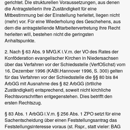
gerichtet. Die strukturellen Voraussetzungen, aus denen
die Antragstellerin ihre Zuständigkeit für eine
Mitbestimmung bei der Einstellung herleitet, liegen nicht
(mehr) vor. Für eine Wiederholung des Geschehens, aus
dem die antragstellende Mitarbeitervertretung ihre Recht
herleiten will, bestehen nicht die geringsten
Anhaltspunkte.
2. Nach § 63 Abs. 9 MVG.K i.V.m. der VO des Rates der
Konföderation evangelischer Kirchen in Niedersachsen
über das Verfahren vor der Schiedsstelle (VerfOSchst) vom
16. Dezember 1996 (KABl.Hannover 1996, S. 300) gelten
für das Verfahren vor der Schiedsstelle die §§ 80 bis 84
ArbGG mit Ausnahme des § 82 ArbGG (örtliche
Zuständigkeit) entsprechend, soweit nicht kirchliche
Rechtsvorschriften entgegenstehen. Dies betrifft den
ersten Rechtszug.
§ 83 Abs. 1 ArbGG i.V.m. § 256 Abs. 1 ZPO setzt für eine
Sachentscheidung über einen Feststellungsantrag das
Feststellungsinteresse voraus (st. Rspr., statt vieler: BAG