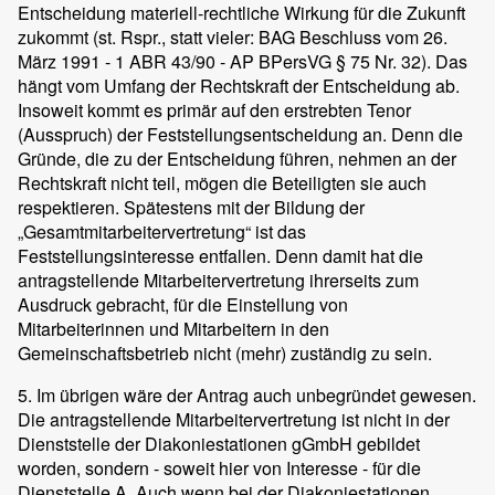
Entscheidung materiell-rechtliche Wirkung für die Zukunft
zukommt (st. Rspr., statt vieler: BAG Beschluss vom 26.
März 1991 - 1 ABR 43/90 - AP BPersVG § 75 Nr. 32). Das
hängt vom Umfang der Rechtskraft der Entscheidung ab.
Insoweit kommt es primär auf den erstrebten Tenor
(Ausspruch) der Feststellungsentscheidung an. Denn die
Gründe, die zu der Entscheidung führen, nehmen an der
Rechtskraft nicht teil, mögen die Beteiligten sie auch
respektieren. Spätestens mit der Bildung der
„Gesamtmitarbeitervertretung“ ist das
Feststellungsinteresse entfallen. Denn damit hat die
antragstellende Mitarbeitervertretung ihrerseits zum
Ausdruck gebracht, für die Einstellung von
Mitarbeiterinnen und Mitarbeitern in den
Gemeinschaftsbetrieb nicht (mehr) zuständig zu sein.
5. Im übrigen wäre der Antrag auch unbegründet gewesen.
Die antragstellende Mitarbeitervertretung ist nicht in der
Dienststelle der Diakoniestationen gGmbH gebildet
worden, sondern - soweit hier von Interesse - für die
Dienststelle A. Auch wenn bei der Diakoniestationen