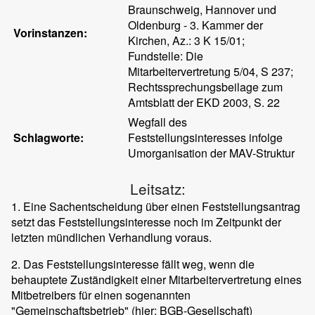
Braunschweig, Hannover und
Oldenburg - 3. Kammer der
Vorinstanzen:
Kirchen, Az.: 3 K 15/01;
Fundstelle: Die
Mitarbeitervertretung 5/04, S 237;
Rechtssprechungsbeilage zum
Amtsblatt der EKD 2003, S. 22
Wegfall des
Schlagworte:
Feststellungsinteresses infolge
Umorganisation der MAV-Struktur
Leitsatz:
1. Eine Sachentscheidung über einen Feststellungsantrag
setzt das Feststellungsinteresse noch im Zeitpunkt der
letzten mündlichen Verhandlung voraus.
2. Das Feststellungsinteresse fällt weg, wenn die
behauptete Zuständigkeit einer Mitarbeitervertretung eines
Mitbetreibers für einen sogenannten
"Gemeinschaftsbetrieb" (hier: BGB-Gesellschaft)