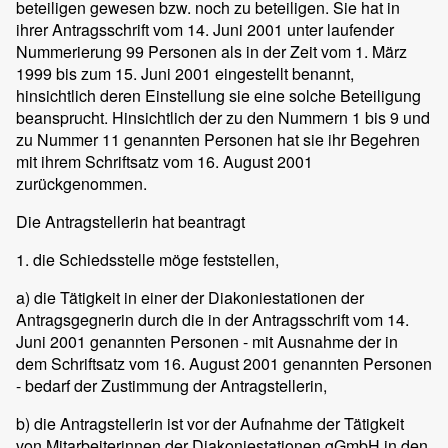
beteiligen gewesen bzw. noch zu beteiligen. Sie hat in
ihrer Antragsschrift vom 14. Juni 2001 unter laufender
Nummerierung 99 Personen als in der Zeit vom 1. März
1999 bis zum 15. Juni 2001 eingestellt benannt,
hinsichtlich deren Einstellung sie eine solche Beteiligung
beansprucht. Hinsichtlich der zu den Nummern 1 bis 9 und
zu Nummer 11 genannten Personen hat sie ihr Begehren
mit ihrem Schriftsatz vom 16. August 2001
zurückgenommen.
Die Antragstellerin hat beantragt
1. die Schiedsstelle möge feststellen,
a) die Tätigkeit in einer der Diakoniestationen der
Antragsgegnerin durch die in der Antragsschrift vom 14.
Juni 2001 genannten Personen - mit Ausnahme der in
dem Schriftsatz vom 16. August 2001 genannten Personen
- bedarf der Zustimmung der Antragstellerin,
b) die Antragstellerin ist vor der Aufnahme der Tätigkeit
von Mitarbeiterinnen der Diakoniestationen gGmbH in den