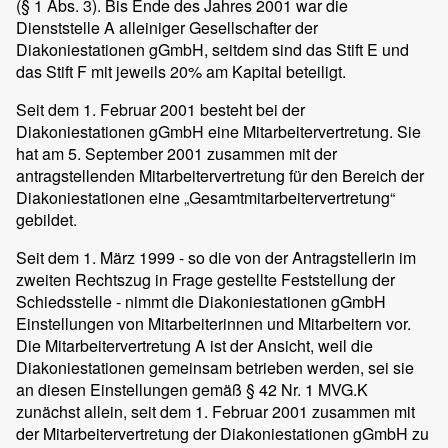
(§ 1 Abs. 3). Bis Ende des Jahres 2001 war die
Dienststelle A alleiniger Gesellschafter der
Diakoniestationen gGmbH, seitdem sind das Stift E und
das Stift F mit jeweils 20% am Kapital beteiligt.
Seit dem 1. Februar 2001 besteht bei der
Diakoniestationen gGmbH eine Mitarbeitervertretung. Sie
hat am 5. September 2001 zusammen mit der
antragstellenden Mitarbeitervertretung für den Bereich der
Diakoniestationen eine „Gesamtmitarbeitervertretung“
gebildet.
Seit dem 1. März 1999 - so die von der Antragstellerin im
zweiten Rechtszug in Frage gestellte Feststellung der
Schiedsstelle - nimmt die Diakoniestationen gGmbH
Einstellungen von Mitarbeiterinnen und Mitarbeitern vor.
Die Mitarbeitervertretung A ist der Ansicht, weil die
Diakoniestationen gemeinsam betrieben werden, sei sie
an diesen Einstellungen gemäß § 42 Nr. 1 MVG.K
zunächst allein, seit dem 1. Februar 2001 zusammen mit
der Mitarbeitervertretung der Diakoniestationen gGmbH zu