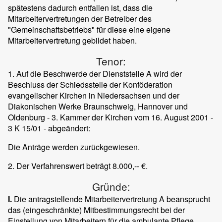
spätestens dadurch entfallen ist, dass die
Mitarbeitervertretungen der Betreiber des
"Gemeinschaftsbetriebs" für diese eine eigene
Mitarbeitervertretung gebildet haben.
Tenor:
1. Auf die Beschwerde der Dienststelle A wird der
Beschluss der Schiedsstelle der Konföderation
evangelischer Kirchen in Niedersachsen und der
Diakonischen Werke Braunschweig, Hannover und
Oldenburg - 3. Kammer der Kirchen vom 16. August 2001 -
3 K 15/01 - abgeändert:
Die Anträge werden zurückgewiesen.
2. Der Verfahrenswert beträgt 8.000,-- €.
Gründe:
I.
Die antragstellende Mitarbeitervertretung A beansprucht
das (eingeschränkte) Mitbestimmungsrecht bei der
Einstellung von Mitarbeitern für die ambulante Pflege