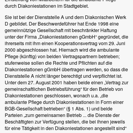
durch Diakoniestationen im Stadtgebiet.
Sie ist bei der Dienststelle A und dem Diakonischen Werk
D gebildet. Der Beschwerdeführer hat Ende 1998 eine
gemeinnützige Gesellschaft mit beschränkter Haftung
unter der Firma „Diakoniestationen gGmbH“ gegründet, die
ihrerseits mit ihm einen Kooperationsvertrag vom 29. Juni
2000 abgeschlossen hat. Hiernach wird die ambulante
Pflege (künftig) von beiden Vertragspartnern betrieben;
stufenweise sollen die Rechte und Pflichten auf die
Diakoniestationen gGmbH übertragen werden, so dass die
Dienststelle A nicht länger berechtigt und verpflichtet ist.
Unter dem 27. August 2001 haben beide einen „Vertrag zur
gemeinschaftlichen Betriebsführung“ für den Betrieb von
Diakoniestationen geschlossen, wonach u.a. „die
ambulante Pflege durch Diakoniestationen in Form einer
BGB-Gesellschaft betrieben“ (§ 1 Abs. 1) und beide
Parteien „zum gemeinsamen Betrieb ... die Dienste der
Beschäftigten zur Verfügung stellen, die bei ihnen jeweils
für eine Tätigkeit in den Diakoniestationen angestellt sind“