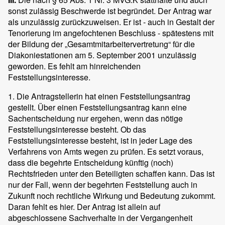
sonst zulässig Beschwerde ist begründet. Der Antrag war
als unzulässig zurückzuweisen. Er ist - auch in Gestalt der
Tenorierung im angefochtenen Beschluss - spätestens mit
der Bildung der „Gesamtmitarbeitervertretung“ für die
Diakoniestationen am 5. September 2001 unzulässig
geworden. Es fehlt am hinreichenden
Feststellungsinteresse.
1. Die Antragstellerin hat einen Feststellungsantrag
gestellt. Über einen Feststellungsantrag kann eine
Sachentscheidung nur ergehen, wenn das nötige
Feststellungsinteresse besteht. Ob das
Feststellungsinteresse besteht, ist in jeder Lage des
Verfahrens von Amts wegen zu prüfen. Es setzt voraus,
dass die begehrte Entscheidung künftig (noch)
Rechtsfrieden unter den Beteiligten schaffen kann. Das ist
nur der Fall, wenn der begehrten Feststellung auch in
Zukunft noch rechtliche Wirkung und Bedeutung zukommt.
Daran fehlt es hier. Der Antrag ist allein auf
abgeschlossene Sachverhalte in der Vergangenheit