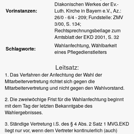
Diakonischen Werkes der Ev.-
Vorinstanzen:
Luth. Kirche in Bayern e.V., Az.:
26/0 - 6/4 - 209; Fundstelle: ZMV
3/00, S. 134;
Rechtsprechnungsbeilage zum
Amtsblatt der EKD 2001, S. 32
Wahlanfechtung, Wählbarkeit
Schlagworte:
eines Pflegedienstleiters
Leitsatz:
1. Das Verfahren der Anfechtung der Wahl der
Mitarbeitervertretung richtet sich gegen die
Mitarbeitervertretung und nicht gegen den Wahlvorstand.
2. Die zweiwöchige Frist für die Wahlanfechtung beginnt
mit dem Tag der letzten Bekanntgabe des
Wahlergebnisses.
3. Ständige Vertretung i.S. des § 4 Abs. 2 Satz 1 MVG.EKD
liegt nur vor, wenn dem Vertreter kontinuierlich (auch)