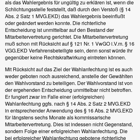
als das Wahlergebnis für ungültig zu erklären ist, wenn die
Schlichtungsstelle feststellt, daß durch den Verstoß (§ 14
Abs. 2 Satz 1 MVG.EKD) das Wahlergebnis beeinflußt
oder geändert werden konnte. Die richterliche
Entscheidung ist unmittelbar auf den Bestand der
Mitarbeitervertretung gerichtet. Die Mitarbeitervertretung
muß schon mit Rücksicht auf § 121 Nr. 1 VwGO i.V.m. § 16
VGG.EKD Verfahrensbeteiligte sein, denn sonst würde ihr
gegenüber keine Rechtskraftwirkung eintreten können.
Mit Rücksicht auf das Ziel der Wahlanfechtung ist es auch
weder geboten noch ausreichend, anstelle der Gewählten
den Wahlvorstand zu beteiligen. Der Wahlvorstand ist von
der ergehenden Entscheidung unmittelbar nicht betroffen.
Er fungiert zwar im Falle einer (erfolgreichen)
Wahlanfechtung ggfs. nach § 14 Abs. 2 Satz 2 MVG.EKD
in entsprechender Anwendung des § 16 Abs. 2 MVG.EKD
für längstens sechs Monate als kommissarische
Mitarbeitervertretung. Dies ist indessen nicht Gegenstand,
sondern Folge einer erfolgreichen Wahlanfechtung. Die
bei erfolgreicher Wahlanfechtung gebotene richterliche