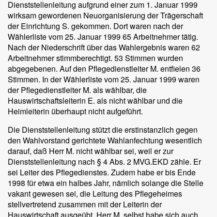
Dienststellenleitung aufgrund einer zum 1. Januar 1999
wirksam gewordenen Neuorganisierung der Trägerschaft
der Einrichtung S. gekommen. Dort waren nach der
Wählerliste vom 25. Januar 1999 65 Arbeitnehmer tätig.
Nach der Niederschrift über das Wahlergebnis waren 62
Arbeitnehmer stimmberechtigt. 53 Stimmen wurden
abgegebenen. Auf den Pflegedienstleiter M. entfielen 36
Stimmen. In der Wählerliste vom 25. Januar 1999 waren
der Pflegedienstleiter M. als wählbar, die
Hauswirtschaftsleiterin E. als nicht wählbar und die
Heimleiterin überhaupt nicht aufgeführt.
Die Dienststellenleitung stützt die erstinstanzlich gegen
den Wahlvorstand gerichtete Wahlanfechtung wesentlich
darauf, daß Herr M. nicht wählbar sei, weil er zur
Dienststellenleitung nach § 4 Abs. 2 MVG.EKD zähle. Er
sei Leiter des Pflegedienstes. Zudem habe er bis Ende
1998 für etwa ein halbes Jahr, nämlich solange die Stelle
vakant gewesen sei, die Leitung des Pflegeheimes
stellvertretend zusammen mit der Leiterin der
Hauswirtschaft ausgeübt. Herr M. selbst habe sich auch