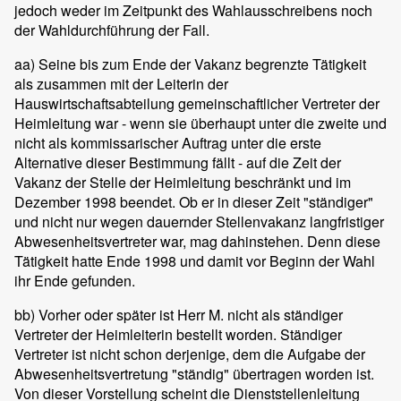
jedoch weder im Zeitpunkt des Wahlausschreibens noch
der Wahldurchführung der Fall.
aa) Seine bis zum Ende der Vakanz begrenzte Tätigkeit
als zusammen mit der Leiterin der
Hauswirtschaftsabteilung gemeinschaftlicher Vertreter der
Heimleitung war - wenn sie überhaupt unter die zweite und
nicht als kommissarischer Auftrag unter die erste
Alternative dieser Bestimmung fällt - auf die Zeit der
Vakanz der Stelle der Heimleitung beschränkt und im
Dezember 1998 beendet. Ob er in dieser Zeit "ständiger"
und nicht nur wegen dauernder Stellenvakanz langfristiger
Abwesenheitsvertreter war, mag dahinstehen. Denn diese
Tätigkeit hatte Ende 1998 und damit vor Beginn der Wahl
ihr Ende gefunden.
bb) Vorher oder später ist Herr M. nicht als ständiger
Vertreter der Heimleiterin bestellt worden. Ständiger
Vertreter ist nicht schon derjenige, dem die Aufgabe der
Abwesenheitsvertretung "ständig" übertragen worden ist.
Von dieser Vorstellung scheint die Dienststellenleitung