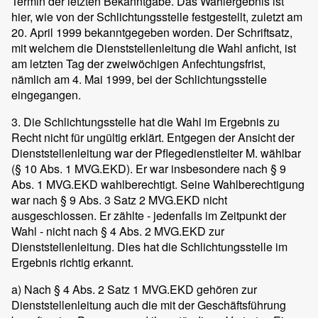
Termin der letzten Bekanntgabe. Das Wahlergebnis ist
hier, wie von der Schlichtungsstelle festgestellt, zuletzt am
20. April 1999 bekanntgegeben worden. Der Schriftsatz,
mit welchem die Dienststellenleitung die Wahl anficht, ist
am letzten Tag der zweiwöchigen Anfechtungsfrist,
nämlich am 4. Mai 1999, bei der Schlichtungsstelle
eingegangen.
3. Die Schlichtungsstelle hat die Wahl im Ergebnis zu
Recht nicht für ungültig erklärt. Entgegen der Ansicht der
Dienststellenleitung war der Pflegedienstleiter M. wählbar
(§ 10 Abs. 1 MVG.EKD). Er war insbesondere nach § 9
Abs. 1 MVG.EKD wahlberechtigt. Seine Wahlberechtigung
war nach § 9 Abs. 3 Satz 2 MVG.EKD nicht
ausgeschlossen. Er zählte - jedenfalls im Zeitpunkt der
Wahl - nicht nach § 4 Abs. 2 MVG.EKD zur
Dienststellenleitung. Dies hat die Schlichtungsstelle im
Ergebnis richtig erkannt.
a) Nach § 4 Abs. 2 Satz 1 MVG.EKD gehören zur
Dienststellenleitung auch die mit der Geschäftsführung