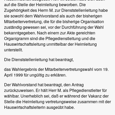
auf die Stelle der Heimleitung beworben. Die
Zugehörigkeit des Herrn M. zur Dienststellenleitung habe
sie sowohl dem Wahlvorstand als auch der bisherigen
Mitarbeitervertretung, die für die bisherige Organisation
zuständig gewesen sei, vor der Durchführung der Wahl
bekanntgegeben. Nach einem zur Akte gereichten
Organigramm sind die Pflegedienstleitung und die
Hauswirtschaftsleitung unmittelbar der Heimleitung
unterstellt.
Die Dienststellenleitung hat beantragt,
das Wahlergebnis der Mitarbeitervertretungswahl vom 19.
April 1999 für ungültig zu erklären.
Der Wahlvorstand hat beantragt, den Antrag
zurückzuweisen. Er hält Herr M. als Pflegedienstleiter für
wählbar. Unerheblich sei, daß er während der Vakanz der
Stelle die Heimleitung vertretungsweise zusammen mit der
Hauswirtschaftsleiterin ausgeübt habe.