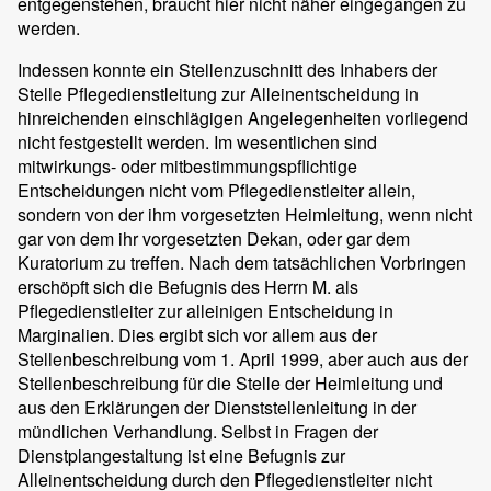
entgegenstehen, braucht hier nicht näher eingegangen zu
werden.
Indessen konnte ein Stellenzuschnitt des Inhabers der
Stelle Pflegedienstleitung zur Alleinentscheidung in
hinreichenden einschlägigen Angelegenheiten vorliegend
nicht festgestellt werden. Im wesentlichen sind
mitwirkungs- oder mitbestimmungspflichtige
Entscheidungen nicht vom Pflegedienstleiter allein,
sondern von der ihm vorgesetzten Heimleitung, wenn nicht
gar von dem ihr vorgesetzten Dekan, oder gar dem
Kuratorium zu treffen. Nach dem tatsächlichen Vorbringen
erschöpft sich die Befugnis des Herrn M. als
Pflegedienstleiter zur alleinigen Entscheidung in
Marginalien. Dies ergibt sich vor allem aus der
Stellenbeschreibung vom 1. April 1999, aber auch aus der
Stellenbeschreibung für die Stelle der Heimleitung und
aus den Erklärungen der Dienststellenleitung in der
mündlichen Verhandlung. Selbst in Fragen der
Dienstplangestaltung ist eine Befugnis zur
Alleinentscheidung durch den Pflegedienstleiter nicht