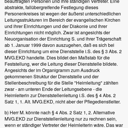
beauftragten Personen und ihre ständigen Vertreter. Eine
abstrakte, fallübergreifende Festlegung dieses
Personenkreises ist wegen der äußerst unterschiedlichen
Leitungsstrukturen im Bereich der evangelischen Kirchen
und ihrer Einrichtungen und der Diakonie und ihrer
Einrichtungen nicht möglich. Zwar ist angesichts der
Neuorganisation der Einrichtung S. und ihrer Trägerschaft
ab 1. Januar 1999 davon auszugehen, daß es sich bei
dieser Einrichtung um eine Dienststelle i.S. des § 3 Abs. 2
MVG.EKD handelte. Dies bildet den Maßstab für die
Feststellung, wer die Leitung dieser Dienststelle bildete.
Angesichts der im Organigramm zum Ausdruck
gekommenen Struktur der Dienststelle und der
Stellenbeschreibung für die Stelle "Heimleitung" zählten
zwar - am unteren Ende der Leitungsebene - die
Heimleiterin zur Dienststellenleitung i.S. des § 4 Abs. 2
Satz 1, 1. Alt. MVG.EKD, nicht aber der Pflegedienstleiter.
b) Herr M. könnte nach § 4 Abs. 2 Satz 1, 2. Alternative
MVG.EKD zur Dienststellenleitung nur zu rechnen sein,
wenn er ständiger Vertreter der Heimleiterin wäre. Das war