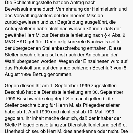
Die Schlichtungsstelle hat den Antrag nach
Beweisaufnahme durch Vernehmung der Heimleiterin und
des Verwaltungsleiters bei der Inneren Mission
zurückgewiesen und zur Begründung ausgeführt, die
Antragstellerin habe nicht nachweisen können, daß der
gewählte Herr M. zur Dienststellenleitung nach § 4 Abs. 2
MVG.EKD gehöre. Der einzig konkrete Nachweis sei in
der übergebenen Stellenbeschreibung enthalten. Diese
Stellenbeschreibung sei erst nach der Anfechtung der
Wahl übergeben worden. Wegen der Einzelheiten wird auf
das Protokoll und auf den angefochtenen Beschluß vom 5.
August 1999 Bezug genommen.
Gegen diesen ihr am 1. September 1999 zugestellten
Beschluß hat die Dienststellenleitung am 30. September
1999 Beschwerde eingelegt. Sie macht geltend, die
Stellenbeschreibung für Herrn M. als Pflegedienstleiter
habe ab 1. April 1999 und nicht erst ab 10. Mai 1999
gegolten. Ihr Inhalt mache deutlich, daß der Inhaber der
Stelle Pflegedienstleitung zur Dienststellenleitung gehöre.
Unerheblich sei, ob Herr M. dies anerkenne oder nicht. Die