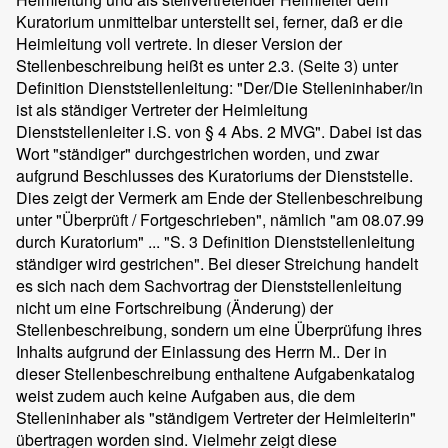
Kuratorium unmittelbar unterstellt sei, ferner, daß er die
Heimleitung voll vertrete. In dieser Version der
Stellenbeschreibung heißt es unter 2.3. (Seite 3) unter
Definition Dienststellenleitung: "Der/Die Stelleninhaber/in
ist als ständiger Vertreter der Heimleitung
Dienststellenleiter i.S. von § 4 Abs. 2 MVG". Dabei ist das
Wort "ständiger" durchgestrichen worden, und zwar
aufgrund Beschlusses des Kuratoriums der Dienststelle.
Dies zeigt der Vermerk am Ende der Stellenbeschreibung
unter "Überprüft / Fortgeschrieben", nämlich "am 08.07.99
durch Kuratorium" ... "S. 3 Definition Dienststellenleitung
ständiger wird gestrichen". Bei dieser Streichung handelt
es sich nach dem Sachvortrag der Dienststellenleitung
nicht um eine Fortschreibung (Änderung) der
Stellenbeschreibung, sondern um eine Überprüfung ihres
Inhalts aufgrund der Einlassung des Herrn M.. Der in
dieser Stellenbeschreibung enthaltene Aufgabenkatalog
weist zudem auch keine Aufgaben aus, die dem
Stelleninhaber als "ständigem Vertreter der Heimleiterin"
übertragen worden sind. Vielmehr zeigt diese