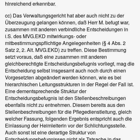
hinreichend erkennbar.
cc) Das Verwaltungsgericht hat aber auch nicht zu der
Überzeugung gelangen können, daß Herr M. befugt war,
zusammen mit anderen verbindliche Entscheidungen in
i.S. des MVG.EKD mitwirkungs- oder
mitbestimmungspflichtige Angelegenheiten (§ 4 Abs. 2
Satz 2, 2. Alt. MVG.EKD) zu treffen. Diese Bestimmung
setzt voraus, daß eine zusammen mit anderen
gleichberechtigte Entscheidungsbefugnis vorliegt, mag die
Entscheidung selbst insgesamt auch noch durch einen
Vorgesetzten abgeändert werden können, wie es bei
hierarchischen Leitungsstrukturen in der Regel der Fall ist.
Eine dementsprechende Struktur der
Entscheidungsbefugnis ist den Stellenbeschreibungen
ebenfalls nicht zu entnehmen. Diesem bereits aus den
Stellenbeschreibungen für die Pflegedienstleitung, gleich
welcher Fassung, folgenden Ergebnis entspricht auch die
Einlassung der Heimleiterin vor der Schlichtungsstelle.
Auch sonst ist eine derartige Struktur von
Entscheidungsbefugnissen nicht als Tatsache in das