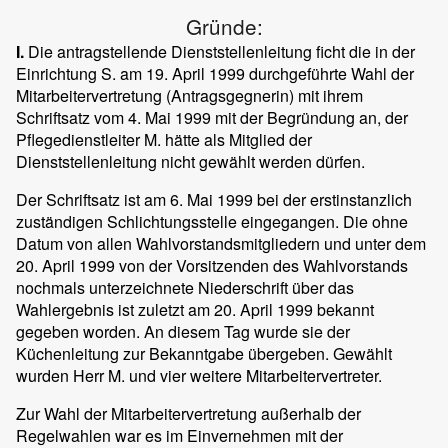
Gründe:
I.
Die antragstellende Dienststellenleitung ficht die in der
Einrichtung S. am 19. April 1999 durchgeführte Wahl der
Mitarbeitervertretung (Antragsgegnerin) mit ihrem
Schriftsatz vom 4. Mai 1999 mit der Begründung an, der
Pflegedienstleiter M. hätte als Mitglied der
Dienststellenleitung nicht gewählt werden dürfen.
Der Schriftsatz ist am 6. Mai 1999 bei der erstinstanzlich
zuständigen Schlichtungsstelle eingegangen. Die ohne
Datum von allen Wahlvorstandsmitgliedern und unter dem
20. April 1999 von der Vorsitzenden des Wahlvorstands
nochmals unterzeichnete Niederschrift über das
Wahlergebnis ist zuletzt am 20. April 1999 bekannt
gegeben worden. An diesem Tag wurde sie der
Küchenleitung zur Bekanntgabe übergeben. Gewählt
wurden Herr M. und vier weitere Mitarbeitervertreter.
Zur Wahl der Mitarbeitervertretung außerhalb der
Regelwahlen war es im Einvernehmen mit der