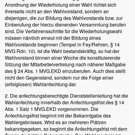
Anordnung der Wiederholung einer Wahl richtet sich
ihrerseits nicht an den Wahlvorstand, sondern an
diejenigen, die zur Bildung des Wahlvorstands bzw. zur
Einberufung der hierzu dienenden Versammlung berufen
sind. Die Verfahrensschritte für die Wiederholungswahl
müssen nämlich erneut mit der Bildung eines
Wahlvorstands beginnen (Tempel in Fey/Rehren, § 14
MVG Rdn. 10). Ist die Wahl bestandskräftig, so hat der
Wahlvorstand binnen einer Woche die konstituierende
Sitzung der Mitarbeitervertretung nach näherer Maßgabe
des § 24 Abs. 1 MVG.EKD einzuberufen. Auch dies stellt
nicht den Gegenstand, sondern nur die Folge einer
(erfolglosen) Wahlanfechtung dar.
2. Die anfechtungsberechtigte Dienststellenleitung hat die
Wahlanfechtung innerhalb der Anfechtungsfrist des § 14
Abs. 1 Satz 1 MVG.EKD vorgenommen. Die
Anfechtungsfrist beginnt mit der Bekanntgabe des
Wahlergebnisses. Wird es an mehreren Plätzen
bekanntgegeben, so beginnt die Anfechtungsfrist mit dem