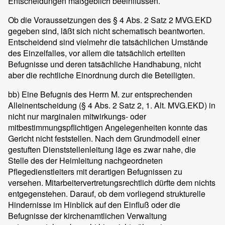
Entscheidungen maßgeblich beeinflussen.
Ob die Voraussetzungen des § 4 Abs. 2 Satz 2 MVG.EKD
gegeben sind, läßt sich nicht schematisch beantworten.
Entscheidend sind vielmehr die tatsächlichen Umstände
des Einzelfalles, vor allem die tatsächlich erteilten
Befugnisse und deren tatsächliche Handhabung, nicht
aber die rechtliche Einordnung durch die Beteiligten.
bb) Eine Befugnis des Herrn M. zur entsprechenden
Alleinentscheidung (§ 4 Abs. 2 Satz 2, 1. Alt. MVG.EKD) in
nicht nur marginalen mitwirkungs- oder
mitbestimmungspflichtigen Angelegenheiten konnte das
Gericht nicht feststellen. Nach dem Grundmodell einer
gestuften Dienststellenleitung läge es zwar nahe, die
Stelle des der Heimleitung nachgeordneten
Pflegedienstleiters mit derartigen Befugnissen zu
versehen. Mitarbeitervertretungsrechtlich dürfte dem nichts
entgegenstehen. Darauf, ob dem vorliegend strukturelle
Hindernisse im Hinblick auf den Einfluß oder die
Befugnisse der kirchenamtlichen Verwaltung