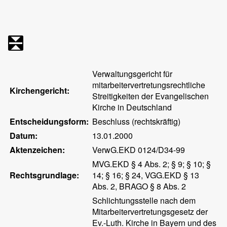
Verwaltungsgericht für
mitarbeitervertretungsrechtliche
Kirchengericht:
Streitigkeiten der Evangelischen
Kirche in Deutschland
Entscheidungsform:
Beschluss (rechtskräftig)
Datum:
13.01.2000
Aktenzeichen:
VerwG.EKD 0124/D34-99
MVG.EKD § 4 Abs. 2; § 9; § 10; §
Rechtsgrundlage:
14; § 16; § 24, VGG.EKD § 13
Abs. 2, BRAGO § 8 Abs. 2
Schlichtungsstelle nach dem
Mitarbeitervertretungsgesetz der
Ev.-Luth. Kirche in Bayern und des