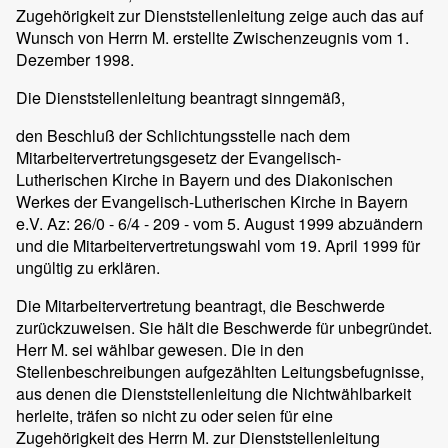
Zugehörigkeit zur Dienststellenleitung zeige auch das auf
Wunsch von Herrn M. erstellte Zwischenzeugnis vom 1.
Dezember 1998.
Die Dienststellenleitung beantragt sinngemäß,
den Beschluß der Schlichtungsstelle nach dem
Mitarbeitervertretungsgesetz der Evangelisch-
Lutherischen Kirche in Bayern und des Diakonischen
Werkes der Evangelisch-Lutherischen Kirche in Bayern
e.V. Az: 26/0 - 6/4 - 209 - vom 5. August 1999 abzuändern
und die Mitarbeitervertretungswahl vom 19. April 1999 für
ungültig zu erklären.
Die Mitarbeitervertretung beantragt, die Beschwerde
zurückzuweisen. Sie hält die Beschwerde für unbegründet.
Herr M. sei wählbar gewesen. Die in den
Stellenbeschreibungen aufgezählten Leitungsbefugnisse,
aus denen die Dienststellenleitung die Nichtwählbarkeit
herleite, träfen so nicht zu oder seien für eine
Zugehörigkeit des Herrn M. zur Dienststellenleitung