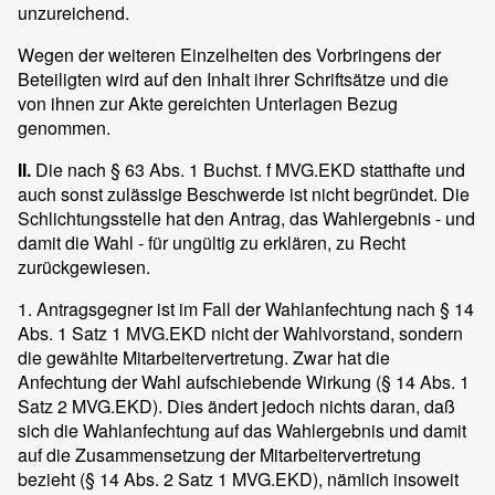
unzureichend.
Wegen der weiteren Einzelheiten des Vorbringens der
Beteiligten wird auf den Inhalt ihrer Schriftsätze und die
von ihnen zur Akte gereichten Unterlagen Bezug
genommen.
II.
Die nach § 63 Abs. 1 Buchst. f MVG.EKD statthafte und
auch sonst zulässige Beschwerde ist nicht begründet. Die
Schlichtungsstelle hat den Antrag, das Wahlergebnis - und
damit die Wahl - für ungültig zu erklären, zu Recht
zurückgewiesen.
1. Antragsgegner ist im Fall der Wahlanfechtung nach § 14
Abs. 1 Satz 1 MVG.EKD nicht der Wahlvorstand, sondern
die gewählte Mitarbeitervertretung. Zwar hat die
Anfechtung der Wahl aufschiebende Wirkung (§ 14 Abs. 1
Satz 2 MVG.EKD). Dies ändert jedoch nichts daran, daß
sich die Wahlanfechtung auf das Wahlergebnis und damit
auf die Zusammensetzung der Mitarbeitervertretung
bezieht (§ 14 Abs. 2 Satz 1 MVG.EKD), nämlich insoweit