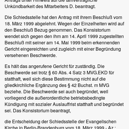
Unkündbarkeit des Mitarbeiters D. beantragt.
Die Schiedsstelle hat den Antrag mit ihrem Beschluß vom
18. März 1999 abgelehnt. Wegen der Einzelheiten wird auf
den Beschluß Bezug genommen. Das Konsistorium
wendet sich gegen den ihm am 14. April 1999 zugestellten
Beschluß mit seiner am 14. Mai 1999 beim erkennenden
Gericht eingereichten und zugleich mit einer Begründung
versehenen Beschwerde.
Es hält das angerufene Gericht für zuständig. Die
Beschwerde sei trotz § 60 Abs. 4 Satz 3 MVG.EKD für
statthaft, weil sich diese Bestimmung nicht auf die
gliedkirchliche Ergänzung des § 42 Buchst. m MVG
beziehe. Die Beschwerde sei auch begründet, weil
vorliegend die außerordentliche betriebsbedingte
Kündigung mit sozialer Auslauffrist statthaft und begründet
sei. Das Konsistorium beantragt,
die Entscheidung der Schiedsstelle der Evangelischen
Kirche in Berlin-Brandenburg vom 18. März 1999 - Az.: