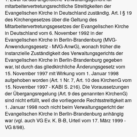
mitarbeitervertretungsrechtliche Streitigkeiten der
Evangelischen Kirche in Deutschland zuständig. Art. I § 19
des Kirchengesetzes über die Geltung des
Mitarbeitervertretungsgesetzes der Evangelischen Kirche
in Deutschland vom 6. November 1992 in der
Evangelischen Kirche in Berlin-Brandenburg (MVG-
Anwendungsgesetz - MVG-AnwG), wonach früher die
instanzielle Zuständigkeit des Verwaltungsgerichts der
Evangelischen Kirche in Berlin-Brandenburg gegeben
war, ist durch das gliedkirchliche Änderungsgesetz vom
15. November 1997 mit Wirkung vom 1. Januar 1998
aufgehoben worden (Art. 1 Nr. 7, Art. 10 des KirchenG vom
15. November 1997 - KABl S. 216). Die Voraussetzungen
der Übergangsregelung (Art. 9 des genannten KirchenG)
sind nicht erfüllt, weil die vorliegende Rechtsstreitigkeit am
1. Januar 1998 noch nicht beim Verwaltungsgericht der
Evangelischen Kirche in Berlin-Brandenburg anhängig
war (vgl. auch VG Ev. K. B-B, Urteil vom 17. März 1999 -
VG 8/98).