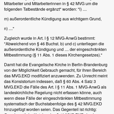
Mitarbeiter und Mitarbeiterinnen in § 42 MVG um die
folgenden Tatbestände ergänzt" worden: "l) ....
m) außerordentliche Kündigung aus wichtigem Grund,
n) ...."
Zugleich wurde in Art. I § 12 MVG-AnwG bestimmt:
"Abweichend von § 46 Buchst. b) und c) unterliegen die
außerordentliche Kündigung und .... der eingeschränkten
Mitbestimmung (§ 11 Abs. 1 dieses Kirchengesetzes)."
Damit hat die Evangelische Kirche in Berlin-Brandenburg
von der Möglichkeit Gebrauch gemacht, für ihren Bereich
das MVG.EKD modifiziert anzuwenden. Zu Unrecht meint
das Konsistorium indessen, daß § 60 Abs. 4 Satz 3
MVG.EKD die Fälle des Art. I § 11 Abs. 1 MVG-AnwG als
landeskirchliche Regelung nicht erfassen könne, auch
wenn diese Fälle der eingeschränkten Mitbestimmung
systematisch der Buchstabenfolge des § 42 MVG.EKD
hinzugefügt worden seien. Das Gegenteil ist richtig: