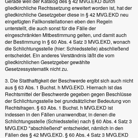
Gerade weil der Katalog des § 42 MVG.EKD durch
gliedkirchliche Rechtssetzung erweitert worden ist, hat der
gliedkirchliche Gesetzgeber diese in § 42 MVG.EKD neu
eingefügten Fallkonstellationen eben den Regeln
unterstellt, die auch sonst für die Fälle der
eingeschränkten Mitbestimmung gelten, und damit auch
der Bestimmung in § 60 Abs. 4 Satz 3 MVG.EKD, wonach
die Schlichtungsstelle (hier: Schiedsstelle) abschließend
entscheidet. Ein anderes Verständnis läßt die vom
gliedkirchlichen Gesetzgeber gewählte
Gesetzessystematik nicht zu.
3. Die Statthaftigkeit der Beschwerde ergibt sich auch nicht
aus § 63 Abs. 1 Buchst. h MVG.EKD. Hiernach ist das
Rechtsmittel der Beschwerde gegeben gegen Beschlüsse
der Schlichtungsstelle bei grundsätzlicher Bedeutung von
Rechtsfragen. § 63 Abs. 1 Buchst. h MVG.EKD ist
indessen in den Fällen unanwendbar, in denen die
Schlichtungsstelle (Schiedsstelle) nach § 60 Abs. 4 Satz 3
MVG.EKD "abschließend" entscheidet, nämlich in den
Fällen des § 42 MVG.EKD. § 60 Abs. 4 Satz 3 MVG.EKD