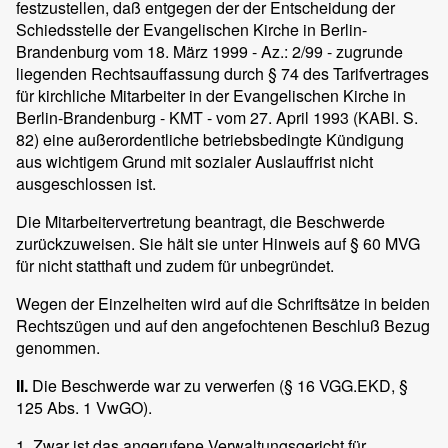
festzustellen, daß entgegen der der Entscheidung der
Schiedsstelle der Evangelischen Kirche in Berlin-
Brandenburg vom 18. März 1999 - Az.: 2/99 - zugrunde
liegenden Rechtsauffassung durch § 74 des Tarifvertrages
für kirchliche Mitarbeiter in der Evangelischen Kirche in
Berlin-Brandenburg - KMT - vom 27. April 1993 (KABl. S.
82) eine außerordentliche betriebsbedingte Kündigung
aus wichtigem Grund mit sozialer Auslauffrist nicht
ausgeschlossen ist.
Die Mitarbeitervertretung beantragt, die Beschwerde
zurückzuweisen. Sie hält sie unter Hinweis auf § 60 MVG
für nicht statthaft und zudem für unbegründet.
Wegen der Einzelheiten wird auf die Schriftsätze in beiden
Rechtszügen und auf den angefochtenen Beschluß Bezug
genommen.
II.
Die Beschwerde war zu verwerfen (§ 16 VGG.EKD, §
125 Abs. 1 VwGO).
1. Zwar ist das angerufene Verwaltungsgericht für