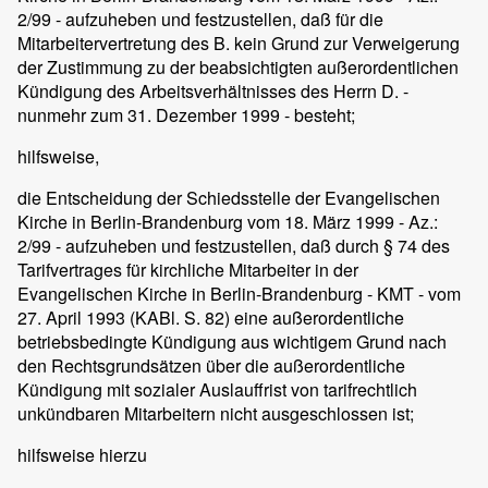
2/99 - aufzuheben und festzustellen, daß für die
Mitarbeitervertretung des B. kein Grund zur Verweigerung
der Zustimmung zu der beabsichtigten außerordentlichen
Kündigung des Arbeitsverhältnisses des Herrn D. -
nunmehr zum 31. Dezember 1999 - besteht;
hilfsweise,
die Entscheidung der Schiedsstelle der Evangelischen
Kirche in Berlin-Brandenburg vom 18. März 1999 - Az.:
2/99 - aufzuheben und festzustellen, daß durch § 74 des
Tarifvertrages für kirchliche Mitarbeiter in der
Evangelischen Kirche in Berlin-Brandenburg - KMT - vom
27. April 1993 (KABl. S. 82) eine außerordentliche
betriebsbedingte Kündigung aus wichtigem Grund nach
den Rechtsgrundsätzen über die außerordentliche
Kündigung mit sozialer Auslauffrist von tarifrechtlich
unkündbaren Mitarbeitern nicht ausgeschlossen ist;
hilfsweise hierzu