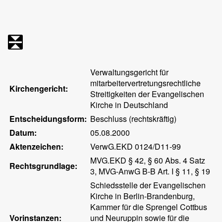
Verwaltungsgericht für
mitarbeitervertretungsrechtliche
Kirchengericht:
Streitigkeiten der Evangelischen
Kirche in Deutschland
Entscheidungsform:
Beschluss (rechtskräftig)
Datum:
05.08.2000
Aktenzeichen:
VerwG.EKD 0124/D11-99
MVG.EKD § 42, § 60 Abs. 4 Satz
Rechtsgrundlage:
3, MVG-AnwG B-B Art. I § 11, § 19
Schiedsstelle der Evangelischen
Kirche in Berlin-Brandenburg,
Kammer für die Sprengel Cottbus
Vorinstanzen:
und Neuruppin sowie für die