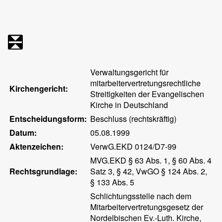
Verwaltungsgericht für
mitarbeitervertretungsrechtliche
Kirchengericht:
Streitigkeiten der Evangelischen
Kirche in Deutschland
Entscheidungsform:
Beschluss (rechtskräftig)
Datum:
05.08.1999
Aktenzeichen:
VerwG.EKD 0124/D7-99
MVG.EKD § 63 Abs. 1, § 60 Abs. 4
Rechtsgrundlage:
Satz 3, § 42, VwGO § 124 Abs. 2,
§ 133 Abs. 5
Schlichtungsstelle nach dem
Mitarbeitervertretungsgesetz der
Nordelbischen Ev.-Luth. Kirche,