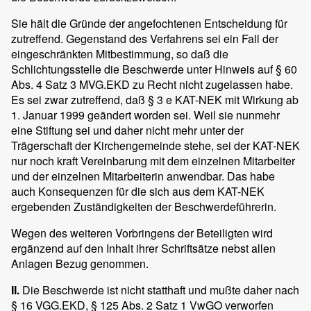
Sie hält die Gründe der angefochtenen Entscheidung für
zutreffend. Gegenstand des Verfahrens sei ein Fall der
eingeschränkten Mitbestimmung, so daß die
Schlichtungsstelle die Beschwerde unter Hinweis auf § 60
Abs. 4 Satz 3 MVG.EKD zu Recht nicht zugelassen habe.
Es sei zwar zutreffend, daß § 3 e KAT-NEK mit Wirkung ab
1. Januar 1999 geändert worden sei. Weil sie nunmehr
eine Stiftung sei und daher nicht mehr unter der
Trägerschaft der Kirchengemeinde stehe, sei der KAT-NEK
nur noch kraft Vereinbarung mit dem einzelnen Mitarbeiter
und der einzelnen Mitarbeiterin anwendbar. Das habe
auch Konsequenzen für die sich aus dem KAT-NEK
ergebenden Zuständigkeiten der Beschwerdeführerin.
Wegen des weiteren Vorbringens der Beteiligten wird
ergänzend auf den Inhalt ihrer Schriftsätze nebst allen
Anlagen Bezug genommen.
II.
Die Beschwerde ist nicht statthaft und mußte daher nach
§ 16 VGG.EKD, § 125 Abs. 2 Satz 1 VwGO verworfen