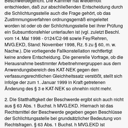
Beschwerdegericht. Die Kammer hat wiederholt
entschieden, daß zur abschließenden Entscheidung durch
die Schlichtungsstelle auch die Frage gehört, ob das
Zustimmungsverfahren ordnungsgemäß eingeleitet
worden ist oder ob der Schlichtungsstelle bei ihrer Prüfung
ein Subsumtionsfehler unterlaufen ist (vgl. zuletzt Beschl.
vom 14. Mai 1998 - 0124/C2-98 sowie Fey/Rehren,
MVG.EKD, Stand: November 1998, Rz. 5 zu § 60, m. w.
Nachw.). Die vorliegende Fallkonstellation rechtfertigt
keine andere Entscheidung. Die generelle Vorfrage, ob die
Herausnahme bestimmter Arbeitnehmergruppen aus dem
Anwendungsbereich des KAT-NEK gegen den
verfassungsrechtlichen Gleichheitssatz verstößt, stellt sich
infolge der zum 1. Januar 1999 in Kraft getretenen
Änderung des § 3 e KAT-NEK so ohnehin nicht mehr.
2. Die Statthaftigkeit der Beschwerde ergibt sich auch nicht
aus § 63 Abs. 1 Buchst. h MVG.EKD. Hiernach ist das
Rechtsmittel der Beschwerde gegeben gegen Beschlüsse
der Schlichtungsstelle bei grundsätzlicher Bedeutung von
Rechtsfragen. § 63 Abs. 1 Buchst. h MVG.EKD ist