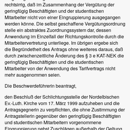
rechtsirrig, daß im Zusammenhang der Vergütung der
geringfügig Beschäftigten und der studentischen
Mitarbeiter nicht von einer Eingruppierung ausgegangen
werden könne. Die selbst geschaffene Vergütungsordnung
stelle ein abstraktes Zuordnungssystem dar, dessen
Anwendung im Einzelfall der Richtungskontrolle durch die
Mitarbeitervertretung unterliege. Im übrigen ergebe sich
die Begründetheit des Antrags ohne weiteres daraus, daß
durch zwischenzeitliche Änderung des § 3 e KAT-NEK die
geringfügig Beschäftigten und die studentischen
Mitarbeiter von der Anwendung des Tarifvertrags nicht
mehr ausgenommen seien.
Die Beschwerdeführerin beantragt,
den Beschluß der Schlichtungsstelle der Nordelbischen
Ev.-Luth. Kirche vom 17. März 1999 aufzuheben und die
Antragsgegnerin zu verpflichten, die ohne Zustimmung der
Antragstellerin gegenüber den geringfügig Beschäftigten
und studentischen Mitarbeitern vorgenommene
Eingruppierung nebst Zuschlägen außerhalb der Geltung