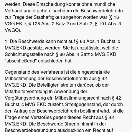
werden. Diese Entscheidung konnte ohne mündliche
Verhandlung ergehen, nachdem die Beschwerdeführerin
zur Frage der Statthaftigkeit angehört worden war (§ 16
VGG.EKD, § 125 Abs. 2 Satz 2 und Satz 3, § 101 Abs. 3
VwGO).
1. Die Beschwerde kann nicht auf § 63 Abs. 1 Buchst. b
MVG.EKD gestützt werden. Sie ist unzulässig, weil die
Schlichtungsstelle nach § 60 Abs. 4 Satz 3 MVG.EKD
"abschließend" entschieden hat.
Gegenstand des Verfahrens ist die eingeschränkte
Mitbestimmung der Beschwerdeführerin aus § 42
MVG.EKD. Die Beteiligten streiten darüber, ob der
Mitarbeitervertretung in Anwendung der
Vergütungsordnung ein Mitbestimmungsrecht nach § 42
Buchst. c MVG.EKD zusteht. Streitgegenstand, der durch
den Antrag der Beschwerdeführerin bestimmt wird, ist die
Frage eines Verstoßes gegen dieses Recht aus § 42
MVG.EKD. Die Beschwerdeführerin nimmt in der
Beschwerdebegründung ausdrücklich ein Recht auf