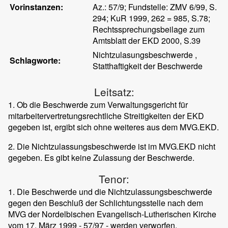
Vorinstanzen:
Az.: 57/9; Fundstelle: ZMV 6/99, S.
294; KuR 1999, 262 = 985, S.78;
Rechtssprechungsbeilage zum
Amtsblatt der EKD 2000, S.39
Nichtzulasungsbeschwerde ,
Schlagworte:
Statthaftigkeit der Beschwerde
Leitsatz:
1. Ob die Beschwerde zum Verwaltungsgericht für
mitarbeitervertretungsrechtliche Streitigkeiten der EKD
gegeben ist, ergibt sich ohne weiteres aus dem MVG.EKD.
2. Die Nichtzulassungsbeschwerde ist im MVG.EKD nicht
gegeben. Es gibt keine Zulassung der Beschwerde.
Tenor:
1. Die Beschwerde und die Nichtzulassungsbeschwerde
gegen den Beschluß der Schlichtungsstelle nach dem
MVG der Nordelbischen Evangelisch-Lutherischen Kirche
vom 17. März 1999 - 57/97 - werden verworfen.