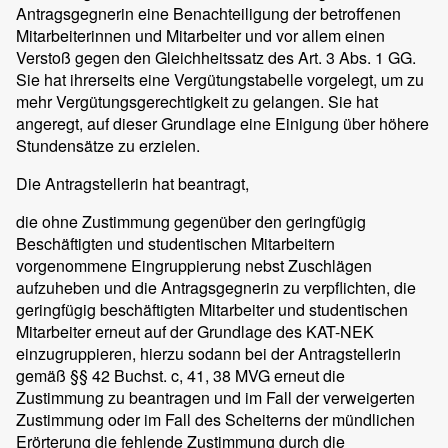
Antragsgegnerin eine Benachteiligung der betroffenen
Mitarbeiterinnen und Mitarbeiter und vor allem einen
Verstoß gegen den Gleichheitssatz des Art. 3 Abs. 1 GG.
Sie hat ihrerseits eine Vergütungstabelle vorgelegt, um zu
mehr Vergütungsgerechtigkeit zu gelangen. Sie hat
angeregt, auf dieser Grundlage eine Einigung über höhere
Stundensätze zu erzielen.
Die Antragstellerin hat beantragt,
die ohne Zustimmung gegenüber den geringfügig
Beschäftigten und studentischen Mitarbeitern
vorgenommene Eingruppierung nebst Zuschlägen
aufzuheben und die Antragsgegnerin zu verpflichten, die
geringfügig beschäftigten Mitarbeiter und studentischen
Mitarbeiter erneut auf der Grundlage des KAT-NEK
einzugruppieren, hierzu sodann bei der Antragstellerin
gemäß §§ 42 Buchst. c, 41, 38 MVG erneut die
Zustimmung zu beantragen und im Fall der verweigerten
Zustimmung oder im Fall des Scheiterns der mündlichen
Erörterung die fehlende Zustimmung durch die