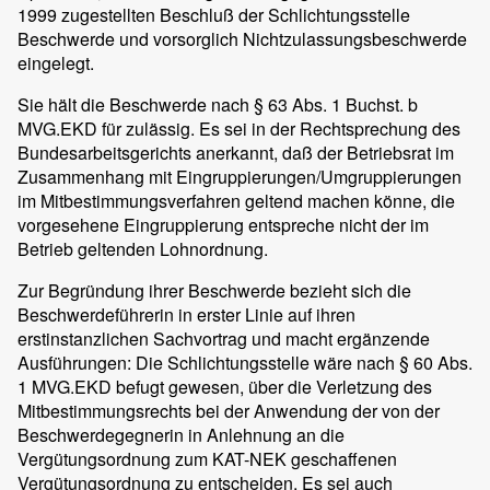
1999 zugestellten Beschluß der Schlichtungsstelle
Beschwerde und vorsorglich Nichtzulassungsbeschwerde
eingelegt.
Sie hält die Beschwerde nach § 63 Abs. 1 Buchst. b
MVG.EKD für zulässig. Es sei in der Rechtsprechung des
Bundesarbeitsgerichts anerkannt, daß der Betriebsrat im
Zusammenhang mit Eingruppierungen/Umgruppierungen
im Mitbestimmungsverfahren geltend machen könne, die
vorgesehene Eingruppierung entspreche nicht der im
Betrieb geltenden Lohnordnung.
Zur Begründung ihrer Beschwerde bezieht sich die
Beschwerdeführerin in erster Linie auf ihren
erstinstanzlichen Sachvortrag und macht ergänzende
Ausführungen: Die Schlichtungsstelle wäre nach § 60 Abs.
1 MVG.EKD befugt gewesen, über die Verletzung des
Mitbestimmungsrechts bei der Anwendung der von der
Beschwerdegegnerin in Anlehnung an die
Vergütungsordnung zum KAT-NEK geschaffenen
Vergütungsordnung zu entscheiden. Es sei auch