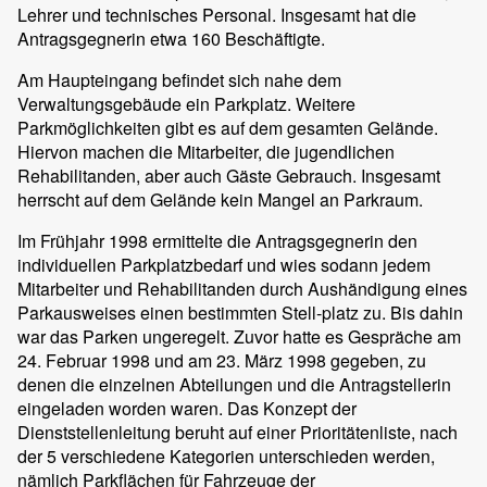
Lehrer und technisches Personal. Insgesamt hat die
Antragsgegnerin etwa 160 Beschäftigte.
Am Haupteingang befindet sich nahe dem
Verwaltungsgebäude ein Parkplatz. Weitere
Parkmöglichkeiten gibt es auf dem gesamten Gelände.
Hiervon machen die Mitarbeiter, die jugendlichen
Rehabilitanden, aber auch Gäste Gebrauch. Insgesamt
herrscht auf dem Gelände kein Mangel an Parkraum.
Im Frühjahr 1998 ermittelte die Antragsgegnerin den
individuellen Parkplatzbedarf und wies sodann jedem
Mitarbeiter und Rehabilitanden durch Aushändigung eines
Parkausweises einen bestimmten Stell-platz zu. Bis dahin
war das Parken ungeregelt. Zuvor hatte es Gespräche am
24. Februar 1998 und am 23. März 1998 gegeben, zu
denen die einzelnen Abteilungen und die Antragstellerin
eingeladen worden waren. Das Konzept der
Dienststellenleitung beruht auf einer Prioritätenliste, nach
der 5 verschiedene Kategorien unterschieden werden,
nämlich Parkflächen für Fahrzeuge der