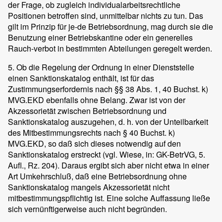
der Frage, ob zugleich individualarbeitsrechtliche
Positionen betroffen sind, unmittelbar nichts zu tun. Das
gilt im Prinzip für je-de Betriebsordnung, mag durch sie die
Benutzung einer Betriebskantine oder ein generelles
Rauch-verbot in bestimmten Abteilungen geregelt werden.
5. Ob die Regelung der Ordnung in einer Dienststelle
einen Sanktionskatalog enthält, ist für das
Zustimmungserfordernis nach §§ 38 Abs. 1, 40 Buchst. k)
MVG.EKD ebenfalls ohne Belang. Zwar ist von der
Akzessorietät zwischen Betriebsordnung und
Sanktionskatalog auszugehen, d. h. von der Unteilbarkeit
des Mitbestimmungsrechts nach § 40 Buchst. k)
MVG.EKD, so daß sich dieses notwendig auf den
Sanktionskatalog erstreckt (vgl. Wiese, in: GK-BetrVG, 5.
Aufl., Rz. 204). Daraus ergibt sich aber nicht etwa in einer
Art Umkehrschluß, daß eine Betriebsordnung ohne
Sanktionskatalog mangels Akzessorietät nicht
mitbestimmungspflichtig ist. Eine solche Auffassung ließe
sich vernünftigerweise auch nicht begründen.