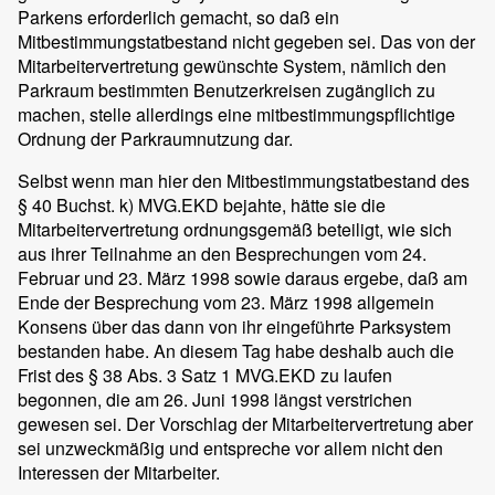
Parkens erforderlich gemacht, so daß ein
Mitbestimmungstatbestand nicht gegeben sei. Das von der
Mitarbeitervertretung gewünschte System, nämlich den
Parkraum bestimmten Benutzerkreisen zugänglich zu
machen, stelle allerdings eine mitbestimmungspflichtige
Ordnung der Parkraumnutzung dar.
Selbst wenn man hier den Mitbestimmungstatbestand des
§ 40 Buchst. k) MVG.EKD bejahte, hätte sie die
Mitarbeitervertretung ordnungsgemäß beteiligt, wie sich
aus ihrer Teilnahme an den Besprechungen vom 24.
Februar und 23. März 1998 sowie daraus ergebe, daß am
Ende der Besprechung vom 23. März 1998 allgemein
Konsens über das dann von ihr eingeführte Parksystem
bestanden habe. An diesem Tag habe deshalb auch die
Frist des § 38 Abs. 3 Satz 1 MVG.EKD zu laufen
begonnen, die am 26. Juni 1998 längst verstrichen
gewesen sei. Der Vorschlag der Mitarbeitervertretung aber
sei unzweckmäßig und entspreche vor allem nicht den
Interessen der Mitarbeiter.