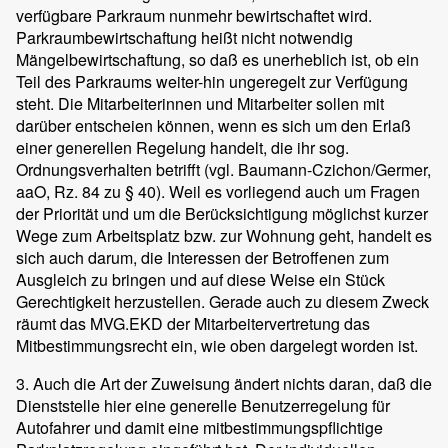
verfügbare Parkraum nunmehr bewirtschaftet wird.
Parkraumbewirtschaftung heißt nicht notwendig
Mängelbewirtschaftung, so daß es unerheblich ist, ob ein
Teil des Parkraums weiter-hin ungeregelt zur Verfügung
steht. Die Mitarbeiterinnen und Mitarbeiter sollen mit
darüber entscheien können, wenn es sich um den Erlaß
einer generellen Regelung handelt, die ihr sog.
Ordnungsverhalten betrifft (vgl. Baumann-Czichon/Germer,
aaO, Rz. 84 zu § 40). Weil es vorliegend auch um Fragen
der Priorität und um die Berücksichtigung möglichst kurzer
Wege zum Arbeitsplatz bzw. zur Wohnung geht, handelt es
sich auch darum, die Interessen der Betroffenen zum
Ausgleich zu bringen und auf diese Weise ein Stück
Gerechtigkeit herzustellen. Gerade auch zu diesem Zweck
räumt das MVG.EKD der Mitarbeitervertretung das
Mitbestimmungsrecht ein, wie oben dargelegt worden ist.
3. Auch die Art der Zuweisung ändert nichts daran, daß die
Dienststelle hier eine generelle Benutzerregelung für
Autofahrer und damit eine mitbestimmungspflichtige