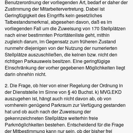
Benutzerordnung der vorliegenden Art, bedarf er daher der
Zustimmung der Mitarbeitervertretung. Dabei ist
Geringfügigkeit des Eingriffs kein gesetzliches
Tatbestandsmerkmal, abgesehen davon, daß es im
vorliegenden Fall um die Zuweisung von 170 Stellplätzen
nach einer bestimmten Prioritätenliste geht, mithin
zugleich darum, im Gegensatz zum früheren Zustand
nunmehr diejenigen von der Nutzung der numerierten
Stellplätze auszuschließen, die keinen bzw. nicht den
richtigen Parkausweis besitzen. Eine geringfügige
Einschränkung der vorher gegebenen Möglichkeiten liegt
darin ohnehin nicht.
2. Die Frage, ob hier von einer Regelung der Ordnung in
der Dienststelle im Sinne von § 40 Buchst. k) MVG.EKD
auszugehen ist, hängt auch nicht davon ab, ob von
vornherein genügend Parkraum zur Verfügung gestanden
hat und ob auch nach der Zuweisung der
gekennzeichneten Stellplätze weiterhin freie
Parkmöglichkeiten bestehen. Entscheidend für die Frage
der Mitbestimmung kann nur sein, ob der bisher frei