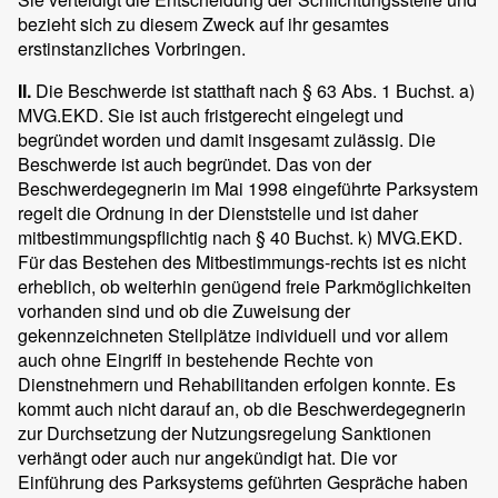
bezieht sich zu diesem Zweck auf ihr gesamtes
erstinstanzliches Vorbringen.
II.
Die Beschwerde ist statthaft nach § 63 Abs. 1 Buchst. a)
MVG.EKD. Sie ist auch fristgerecht eingelegt und
begründet worden und damit insgesamt zulässig. Die
Beschwerde ist auch begründet. Das von der
Beschwerdegegnerin im Mai 1998 eingeführte Parksystem
regelt die Ordnung in der Dienststelle und ist daher
mitbestimmungspflichtig nach § 40 Buchst. k) MVG.EKD.
Für das Bestehen des Mitbestimmungs-rechts ist es nicht
erheblich, ob weiterhin genügend freie Parkmöglichkeiten
vorhanden sind und ob die Zuweisung der
gekennzeichneten Stellplätze individuell und vor allem
auch ohne Eingriff in bestehende Rechte von
Dienstnehmern und Rehabilitanden erfolgen konnte. Es
kommt auch nicht darauf an, ob die Beschwerdegegnerin
zur Durchsetzung der Nutzungsregelung Sanktionen
verhängt oder auch nur angekündigt hat. Die vor
Einführung des Parksystems geführten Gespräche haben