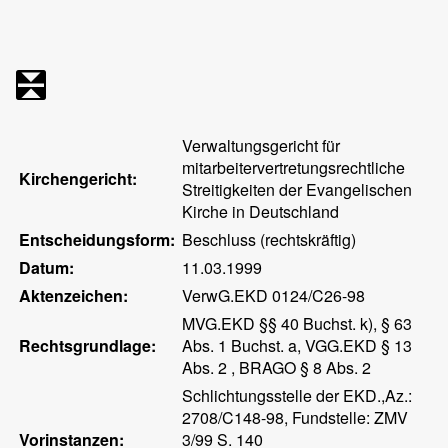
Verwaltungsgericht für
mitarbeitervertretungsrechtliche
Kirchengericht:
Streitigkeiten der Evangelischen
Kirche in Deutschland
Entscheidungsform:
Beschluss (rechtskräftig)
Datum:
11.03.1999
Aktenzeichen:
VerwG.EKD 0124/C26-98
MVG.EKD §§ 40 Buchst. k), § 63
Rechtsgrundlage:
Abs. 1 Buchst. a, VGG.EKD § 13
Abs. 2 , BRAGO § 8 Abs. 2
Schlichtungsstelle der EKD.,Az.:
2708/C148-98, Fundstelle: ZMV
Vorinstanzen:
3/99 S. 140