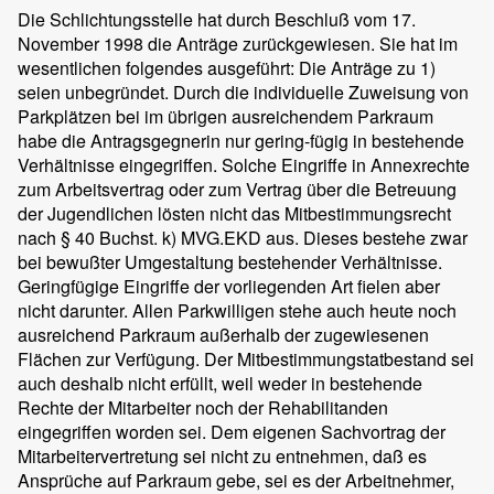
Die Schlichtungsstelle hat durch Beschluß vom 17.
November 1998 die Anträge zurückgewiesen. Sie hat im
wesentlichen folgendes ausgeführt: Die Anträge zu 1)
seien unbegründet. Durch die individuelle Zuweisung von
Parkplätzen bei im übrigen ausreichendem Parkraum
habe die Antragsgegnerin nur gering-fügig in bestehende
Verhältnisse eingegriffen. Solche Eingriffe in Annexrechte
zum Arbeitsvertrag oder zum Vertrag über die Betreuung
der Jugendlichen lösten nicht das Mitbestimmungsrecht
nach § 40 Buchst. k) MVG.EKD aus. Dieses bestehe zwar
bei bewußter Umgestaltung bestehender Verhältnisse.
Geringfügige Eingriffe der vorliegenden Art fielen aber
nicht darunter. Allen Parkwilligen stehe auch heute noch
ausreichend Parkraum außerhalb der zugewiesenen
Flächen zur Verfügung. Der Mitbestimmungstatbestand sei
auch deshalb nicht erfüllt, weil weder in bestehende
Rechte der Mitarbeiter noch der Rehabilitanden
eingegriffen worden sei. Dem eigenen Sachvortrag der
Mitarbeitervertretung sei nicht zu entnehmen, daß es
Ansprüche auf Parkraum gebe, sei es der Arbeitnehmer,