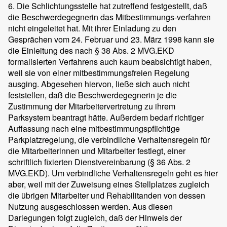
6. Die Schlichtungsstelle hat zutreffend festgestellt, daß
die Beschwerdegegnerin das Mitbestimmungs-verfahren
nicht eingeleitet hat. Mit ihrer Einladung zu den
Gesprächen vom 24. Februar und 23. März 1998 kann sie
die Einleitung des nach § 38 Abs. 2 MVG.EKD
formalisierten Verfahrens auch kaum beabsichtigt haben,
weil sie von einer mitbestimmungsfreien Regelung
ausging. Abgesehen hiervon, ließe sich auch nicht
feststellen, daß die Beschwerdegegnerin je die
Zustimmung der Mitarbeitervertretung zu ihrem
Parksystem beantragt hätte. Außerdem bedarf richtiger
Auffassung nach eine mitbestimmungspflichtige
Parkplatzregelung, die verbindliche Verhaltensregeln für
die Mitarbeiterinnen und Mitarbeiter festlegt, einer
schriftlich fixierten Dienstvereinbarung (§ 36 Abs. 2
MVG.EKD). Um verbindliche Verhaltensregeln geht es hier
aber, weil mit der Zuweisung eines Stellplatzes zugleich
die übrigen Mitarbeiter und Rehabilitanden von dessen
Nutzung ausgeschlossen werden. Aus diesen
Darlegungen folgt zugleich, daß der Hinweis der