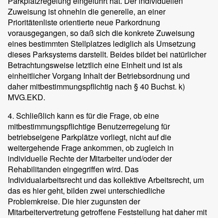
Parkplatzregelung eingeführt hat. Der individuellen
Zuweisung ist ohnehin die generelle, an einer
Prioritätenliste orientierte neue Parkordnung
vorausgegangen, so daß sich die konkrete Zuweisung
eines bestimmten Stellplatzes lediglich als Umsetzung
dieses Parksystems darstellt. Beides bildet bei natürlicher
Betrachtungsweise letztlich eine Einheit und ist als
einheitlicher Vorgang Inhalt der Betriebsordnung und
daher mitbestimmungspflichtig nach § 40 Buchst. k)
MVG.EKD.
4. Schließlich kann es für die Frage, ob eine
mitbestimmungspflichtige Benutzerregelung für
betriebseigene Parkplätze vorliegt, nicht auf die
weitergehende Frage ankommen, ob zugleich in
individuelle Rechte der Mitarbeiter und/oder der
Rehabilitanden eingegriffen wird. Das
Individualarbeitsrecht und das kollektive Arbeitsrecht, um
das es hier geht, bilden zwei unterschiedliche
Problemkreise. Die hier zugunsten der
Mitarbeitervertretung getroffene Feststellung hat daher mit