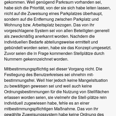
gekommen. Weil genügend Parkraum vorhanden sei,
habe sich die Priorität, von der sie sich habe leiten lassen,
nicht auf die Zuweisung eines Parkplatzes überhaupt,
sondern auf die Entfernung zwischen Parkplatz und
Wohnung bzw. Arbeitsplatz bezogen. Das von ihr
vorgeschlagene System sei von allen Beteiligten generell
als zweckmäßig anerkannt worden. Nachdem die
individuellen Bedarfe abteilungsweise ermittelt und
gebündelt worden seien, habe sie das Konzept umgesetzt.
Zuvor seien die in Frage kommenden Stellplätze durch
Nummern gekennzeichnet worden.
Mitbestimmungspflichtig sei dieser Vorgang nicht. Die
Festlegung des Benutzerkreises sei ohnehin mit-
bestimmungsfrei. Weil hier jedoch keine Mangelsituation
zu bewältigen gewesen sei und weil auch keine
Ordnungsbestimmungen für die Nutzung von Stellflächen
erlassen worden seien, sie vielmehr die Stell-plätze rein
individuell zugewiesen habe, fehle es an einer
mitbestimmungspflichtigen Maßnahme. Das von ihr
gewählte Zuweisungssystem habe keine Ordnung des