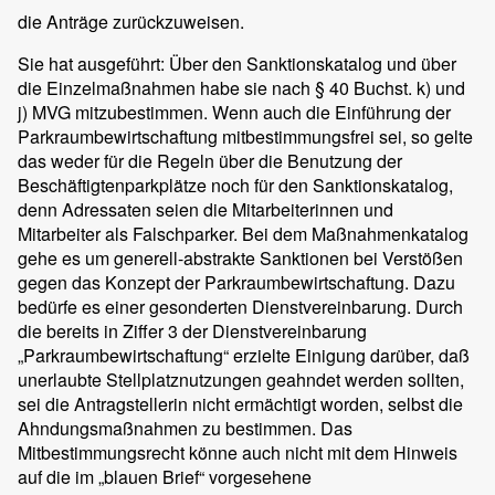
die Anträge zurückzuweisen.
Sie hat ausgeführt: Über den Sanktionskatalog und über
die Einzelmaßnahmen habe sie nach § 40 Buchst. k) und
j) MVG mitzubestimmen. Wenn auch die Einführung der
Parkraumbewirtschaftung mitbestimmungsfrei sei, so gelte
das weder für die Regeln über die Benutzung der
Beschäftigtenparkplätze noch für den Sanktionskatalog,
denn Adressaten seien die Mitarbeiterinnen und
Mitarbeiter als Falschparker. Bei dem Maßnahmenkatalog
gehe es um generell-abstrakte Sanktionen bei Verstößen
gegen das Konzept der Parkraumbewirtschaftung. Dazu
bedürfe es einer gesonderten Dienstvereinbarung. Durch
die bereits in Ziffer 3 der Dienstvereinbarung
„Parkraumbewirtschaftung“ erzielte Einigung darüber, daß
unerlaubte Stellplatznutzungen geahndet werden sollten,
sei die Antragstellerin nicht ermächtigt worden, selbst die
Ahndungsmaßnahmen zu bestimmen. Das
Mitbestimmungsrecht könne auch nicht mit dem Hinweis
auf die im „blauen Brief“ vorgesehene