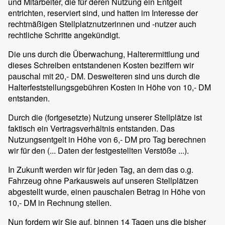
und Mitarbeiter, die für deren Nutzung ein Entgelt
entrichten, reserviert sind, und hatten im Interesse der
rechtmäßigen Stellplatznutzerinnen und -nutzer auch
rechtliche Schritte angekündigt.
Die uns durch die Überwachung, Halterermittlung und
dieses Schreiben entstandenen Kosten beziffern wir
pauschal mit 20,- DM. Desweiteren sind uns durch die
Halterfeststellungsgebühren Kosten in Höhe von 10,- DM
entstanden.
Durch die (fortgesetzte) Nutzung unserer Stellplätze ist
faktisch ein Vertragsverhältnis entstanden. Das
Nutzungsentgelt in Höhe von 6,- DM pro Tag berechnen
wir für den (... Daten der festgestellten Verstöße ...).
In Zukunft werden wir für jeden Tag, an dem das o.g.
Fahrzeug ohne Parkausweis auf unseren Stellplätzen
abgestellt wurde, einen pauschalen Betrag in Höhe von
10,- DM in Rechnung stellen.
Nun fordern wir Sie auf, binnen 14 Tagen uns die bisher