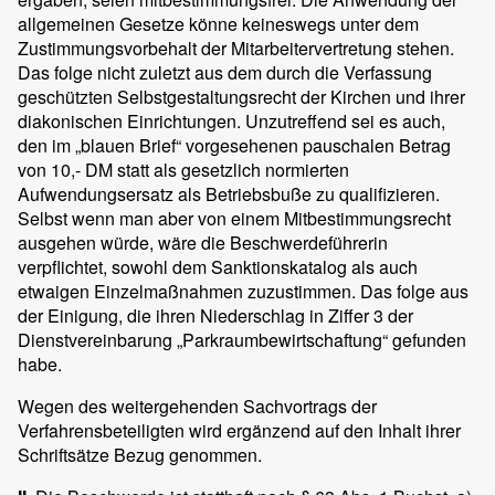
allgemeinen Gesetze könne keineswegs unter dem
Zustimmungsvorbehalt der Mitarbeitervertretung stehen.
Das folge nicht zuletzt aus dem durch die Verfassung
geschützten Selbstgestaltungsrecht der Kirchen und ihrer
diakonischen Einrichtungen. Unzutreffend sei es auch,
den im „blauen Brief“ vorgesehenen pauschalen Betrag
von 10,- DM statt als gesetzlich normierten
Aufwendungsersatz als Betriebsbuße zu qualifizieren.
Selbst wenn man aber von einem Mitbestimmungsrecht
ausgehen würde, wäre die Beschwerdeführerin
verpflichtet, sowohl dem Sanktionskatalog als auch
etwaigen Einzelmaßnahmen zuzustimmen. Das folge aus
der Einigung, die ihren Niederschlag in Ziffer 3 der
Dienstvereinbarung „Parkraumbewirtschaftung“ gefunden
habe.
Wegen des weitergehenden Sachvortrags der
Verfahrensbeteiligten wird ergänzend auf den Inhalt ihrer
Schriftsätze Bezug genommen.