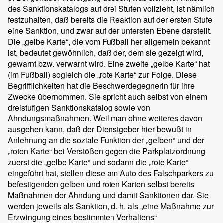
des Sanktionskatalogs auf drei Stufen vollzieht, ist nämlich
festzuhalten, daß bereits die Reaktion auf der ersten Stufe
eine Sanktion, und zwar auf der untersten Ebene darstellt.
Die „gelbe Karte“, die vom Fußball her allgemein bekannt
ist, bedeutet gewöhnlich, daß der, dem sie gezeigt wird,
gewarnt bzw. verwarnt wird. Eine zweite „gelbe Karte“ hat
(im Fußball) sogleich die „rote Karte“ zur Folge. Diese
Begrifflichkeiten hat die Beschwerdegegnerin für ihre
Zwecke übernommen. Sie spricht auch selbst von einem
dreistufigen Sanktionskatalog sowie von
Ahndungsmaßnahmen. Weil man ohne weiteres davon
ausgehen kann, daß der Dienstgeber hier bewußt in
Anlehnung an die soziale Funktion der „gelben“ und der
„roten Karte“ bei Verstößen gegen die Parkplatzordnung
zuerst die „gelbe Karte“ und sodann die „rote Karte“
eingeführt hat, stellen diese am Auto des Falschparkers zu
befestigenden gelben und roten Karten selbst bereits
Maßnahmen der Ahndung und damit Sanktionen dar. Sie
werden jeweils als Sanktion, d. h. als „eine Maßnahme zur
Erzwingung eines bestimmten Verhaltens“