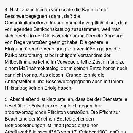
4. Nicht zuzustimmen vermochte die Kammer der
Beschwerdegegnerin darin, daß die
Gesamtmitarbeitervertretung nunmehr verpflichtet sei, dem
vorliegenden Sanktionskatalog zuzustimmen, weil man
sich bereits in der Dienstvereinbarung über die Ahndung
von Regelverstößen geeinigt habe. Die generelle
Einigung über die Verfolgung von Verstößen gegen die
Parkplatzordnung ist bei richtigem Verständnis der
Mitbestimmung keine im Vorwege erteilte Zustimmung zu
einem Maßnahmekatalog, der in seinen Einzelheiten noch
gar nicht vorlag. Aus diesem Grunde konnte die
Antragstellerin und Beschwerdegegnerin auch mit ihrem
Hilfsantrag keinen Erfolg haben.
5. Abschließend ist klarzustellen, dass bei der Dienststelle
beschäftigte Falschparker zugleich gegen ihre
arbeitsvertraglichen Pflichten verstoßen. Die Pflicht zur
Beachtung der für einen Betrieb geltenden
Betriebsordnungen ist Inhalt jedes einzelnen
Arbeitsverhältnisses (BAG vom 17. Oktober 1989, aaO, zu