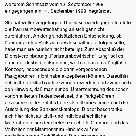
weiterem Schriftsatz vom 12. September 1998,
eingegangen am 14. September 1998, begründet.
Sie hat weiter vorgetragen: Die Beschwerdegegnerin dürfe
die Parkraumbewirtschaftung an sich gar nicht
durchführen. An der grundsätzlichen Entscheidung, ob
überhaupt eine Parkraumbewirtschaftung erfolgen solle,
habe man sie nämlich nicht beteiligt. Zum Abschluß der
Dienstvereinbarung „Parkraumbewirtschaf¬tung“ sei es
dann nur deshalb gekommen, weil sie das ursprüngliche
Konzept, insbesondere die darin vorgesehenen
Parkgebühren, nicht habe akzeptieren können. Daraufhin
sei es ihr praktisch aufgezwungen worden, und zwar durch
den Hinweis, daß man nur bei Unterzeichnung des schon
vorformulierten Textes bereit sei, die Parkgebühren
abzusenken. Jedenfalls habe sie mitzubestimmen bei der
Aufstellung des Sanktionskatalogs. Dieser beschränke
sich hier nicht auf zivil- und individualrechtliche
Maßnahmen, sondern betreffe auch die Ordnung und das
Verhalten der Mitarbeiter im Hinblick auf die
anstaltseigenen Parkflächen. Die Verrechnung