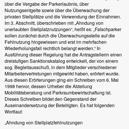
über die Vergabe der Parkerlaubnis, über
Nutzungsentgelte sowie über die Überwachung der
privaten Stellplätze und die Verwendung der Einnahmen.
Im 3. Abschnitt, überschrieben mit „Ahndung von
unerlaubten Stellplatznutzungen“, heißt es: „Falschparker
sollen zunächst durch die Überwachungsstelle auf die
Fehlnutzung hingewiesen und erst im mehrfachen
Wiederholungsfall rechtlich belangt werden.“ In
Ausführung dieser Regelung hat die Antragstellerin einen
dreistufigen Sanktionskatalog entwickelt, der von einem
sog. Begleitausschuß, in dem Mitglieder verschiedener
Mitarbeitervertretungen mitgewirkt haben, erörtert wurde.
Aus diesen Erörterungen ging ein Schreiben vom 6. Mai
1998 hervor, dessen Urheber die Abteilung
Mobilitätsberatung und Parkraumbewirtschaftung ist.
Dieses Schreiben bildet den Gegenstand der
Auseinandersetzung der Beteiligten. Es hat folgenden
Wortlaut:
„Ahndung von Stellplatzfehlnutzungen