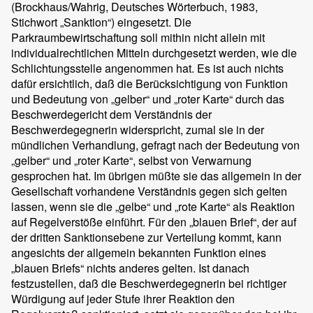
(Brockhaus/Wahrig, Deutsches Wörterbuch, 1983,
Stichwort „Sanktion“) eingesetzt. Die
Parkraumbewirtschaftung soll mithin nicht allein mit
individualrechtlichen Mitteln durchgesetzt werden, wie die
Schlichtungsstelle angenommen hat. Es ist auch nichts
dafür ersichtlich, daß die Berücksichtigung von Funktion
und Bedeutung von „gelber“ und „roter Karte“ durch das
Beschwerdegericht dem Verständnis der
Beschwerdegegnerin widerspricht, zumal sie in der
mündlichen Verhandlung, gefragt nach der Bedeutung von
„gelber“ und „roter Karte“, selbst von Verwarnung
gesprochen hat. Im übrigen müßte sie das allgemein in der
Gesellschaft vorhandene Verständnis gegen sich gelten
lassen, wenn sie die „gelbe“ und „rote Karte“ als Reaktion
auf Regelverstöße einführt. Für den „blauen Brief“, der auf
der dritten Sanktionsebene zur Verteilung kommt, kann
angesichts der allgemein bekannten Funktion eines
„blauen Briefs“ nichts anderes gelten. Ist danach
festzustellen, daß die Beschwerdegegnerin bei richtiger
Würdigung auf jeder Stufe ihrer Reaktion den