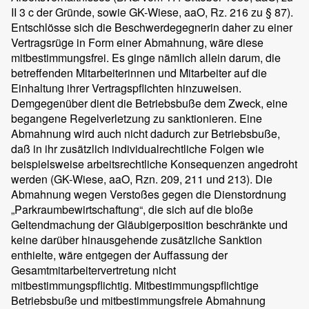
II 3 c der Gründe, sowie GK-Wiese, aaO, Rz. 216 zu § 87).
Entschlösse sich die Beschwerdegegnerin daher zu einer
Vertragsrüge in Form einer Abmahnung, wäre diese
mitbestimmungsfrei. Es ginge nämlich allein darum, die
betreffenden Mitarbeiterinnen und Mitarbeiter auf die
Einhaltung ihrer Vertragspflichten hinzuweisen.
Demgegenüber dient die Betriebsbuße dem Zweck, eine
begangene Regelverletzung zu sanktionieren. Eine
Abmahnung wird auch nicht dadurch zur Betriebsbuße,
daß in ihr zusätzlich individualrechtliche Folgen wie
beispielsweise arbeitsrechtliche Konsequenzen angedroht
werden (GK-Wiese, aaO, Rzn. 209, 211 und 213). Die
Abmahnung wegen Verstoßes gegen die Dienstordnung
„Parkraumbewirtschaftung“, die sich auf die bloße
Geltendmachung der Gläubigerposition beschränkte und
keine darüber hinausgehende zusätzliche Sanktion
enthielte, wäre entgegen der Auffassung der
Gesamtmitarbeitervertretung nicht
mitbestimmungspflichtig. Mitbestimmungspflichtige
Betriebsbuße und mitbestimmungsfreie Abmahnung