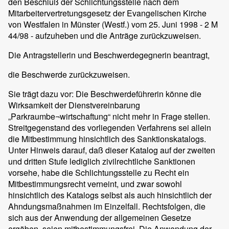
den Beschluß der Schlichtungsstelle nach dem
Mitarbeitervertretungsgesetz der Evangelischen Kirche
von Westfalen in Münster (Westf.) vom 25. Juni 1998 - 2 M
44/98 - aufzuheben und die Anträge zurückzuweisen.
Die Antragstellerin und Beschwerdegegnerin beantragt,
die Beschwerde zurückzuweisen.
Sie trägt dazu vor: Die Beschwerdeführerin könne die
Wirksamkeit der Dienstvereinbarung
„Parkraumbe¬wirtschaftung“ nicht mehr in Frage stellen.
Streitgegenstand des vorliegenden Verfahrens sei allein
die Mitbestimmung hinsichtlich des Sanktionskatalogs.
Unter Hinweis darauf, daß dieser Katalog auf der zweiten
und dritten Stufe lediglich zivilrechtliche Sanktionen
vorsehe, habe die Schlichtungsstelle zu Recht ein
Mitbestimmungsrecht verneint, und zwar sowohl
hinsichtlich des Katalogs selbst als auch hinsichtlich der
Ahndungsmaßnahmen im Einzelfall. Rechtsfolgen, die
sich aus der Anwendung der allgemeinen Gesetze
ergäben, seien mitbestimmungsfrei. Die Anwendung der