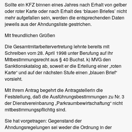
Sollte ein KFZ binnen eines Jahres nach Erhalt von gelber
oder roter Karte oder nach Erhalt des ‘blauen Briefes’ nicht
mehr aufgefallen sein, werden die entsprechenden Daten
jeweils aus der Ahndungsliste gestrichen.
Mit freundlichen Grüßen
Die Gesamtmitarbeitervertretung lehnte bereits mit
Schreiben vom 28. April 1998 unter Berufung auf ihr
Mitbestimmungsrecht aus § 40 Buchst. k) MVG den
Sanktionskatalog ab, soweit er die Erteilung einer „roten
Karte“ und auf der nächsten Stufe einen „blauen Brief“
vorsieht.
Mit ihrem Antrag begehrt die Antragstellerin die
Feststellung, daß die Ausführungsbestimmungen zu Nr. 3
der Dienstvereinbarung „Parkraumbewirtschaftung“ nicht
mitbestimmungspflichtig sind.
Sie hat vorgetragen: Gegenstand der
Ahndungsregelungen sei weder die Ordnung in der