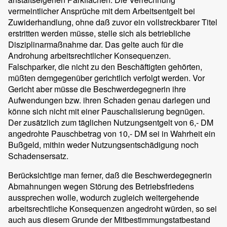
vermeintlicher Ansprüche mit dem Arbeitsentgelt bei
Zuwiderhandlung, ohne daß zuvor ein vollstreckbarer Titel
erstritten werden müsse, stelle sich als betriebliche
Disziplinarmaßnahme dar. Das gelte auch für die
Androhung arbeitsrechtlicher Konsequenzen.
Falschparker, die nicht zu den Beschäftigten gehörten,
müßten demgegenüber gerichtlich verfolgt werden. Vor
Gericht aber müsse die Beschwerdegegnerin ihre
Aufwendungen bzw. ihren Schaden genau darlegen und
könne sich nicht mit einer Pauschalisierung begnügen.
Der zusätzlich zum täglichen Nutzungsentgelt von 6,- DM
angedrohte Pauschbetrag von 10,- DM sei in Wahrheit ein
Bußgeld, mithin weder Nutzungsentschädigung noch
Schadensersatz.
Berücksichtige man ferner, daß die Beschwerdegegnerin
Abmahnungen wegen Störung des Betriebsfriedens
aussprechen wolle, wodurch zugleich weitergehende
arbeitsrechtliche Konsequenzen angedroht würden, so sei
auch aus diesem Grunde der Mitbestimmungstatbestand