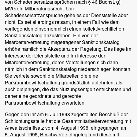
von Schadensersatzansprüchen nach § 46 Buchst. g)
MVG ein Mitberatungsrecht. Um
Schadensersatzansprüche gehe es der Dienststelle aber
nicht. Es sei allerdings ratsam, in einem Fall wie dem
vorliegenden einvernehmlich einen kollektivrechtlichen
Sanktionskatalog anzustreben. Ein von der
Mitarbeitervertretung mitgetragener Sanktionskatalog
erhöhe nämlich die Akzeptanz der Regelung. Das liege im
Interesse der Dienststelle und im Interesse der
Mitarbeitervertretung, deren Vorstellungen sich dann
nämlich in dem Sanktionskatalog niederschlagen könnten.
Sie vertrete sowohl die Mitarbeiter, die eine
Parkraumbewirtschaftung grundsätzlich ablehnten, als
auch diejenigen, die das Nutzungsentgelt entrichteten und
daher eine geordnete und gerechte
Parkraumbewirtschaftung erwarteten.
Gegen den ihr am 6. Juli 1998 zugestellten Beschluß der
Schlichtungsstelle hat die Gesamtmitarbeitervertretung mit
Anwaltsschriftsatz vom 4. August 1998, eingegangen am
5. August 1998, Beschwerde eingelegt und diese mit