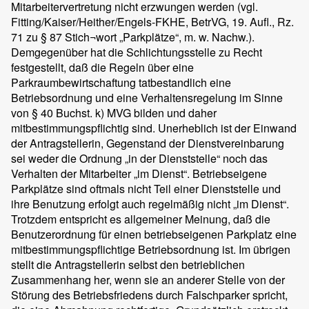
Mitarbeitervertretung nicht erzwungen werden (vgl.
Fitting/Kaiser/Heither/Engels-FKHE, BetrVG, 19. Aufl., Rz.
71 zu § 87 Stich¬wort „Parkplätze“, m. w. Nachw.).
Demgegenüber hat die Schlichtungsstelle zu Recht
festgestellt, daß die Regeln über eine
Parkraumbewirtschaftung tatbestandlich eine
Betriebsordnung und eine Verhaltensregelung im Sinne
von § 40 Buchst. k) MVG bilden und daher
mitbestimmungspflichtig sind. Unerheblich ist der Einwand
der Antragstellerin, Gegenstand der Dienstvereinbarung
sei weder die Ordnung „in der Dienststelle“ noch das
Verhalten der Mitarbeiter „im Dienst“. Betriebseigene
Parkplätze sind oftmals nicht Teil einer Dienststelle und
ihre Benutzung erfolgt auch regelmäßig nicht „im Dienst“.
Trotzdem entspricht es allgemeiner Meinung, daß die
Benutzerordnung für einen betriebseigenen Parkplatz eine
mitbestimmungspflichtige Betriebsordnung ist. Im übrigen
stellt die Antragstellerin selbst den betrieblichen
Zusammenhang her, wenn sie an anderer Stelle von der
Störung des Betriebsfriedens durch Falschparker spricht,