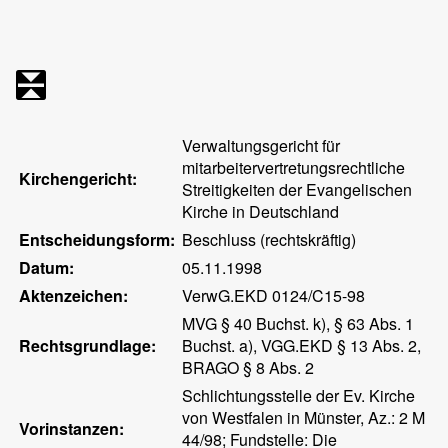
Verwaltungsgericht für
mitarbeitervertretungsrechtliche
Kirchengericht:
Streitigkeiten der Evangelischen
Kirche in Deutschland
Entscheidungsform:
Beschluss (rechtskräftig)
Datum:
05.11.1998
Aktenzeichen:
VerwG.EKD 0124/C15-98
MVG § 40 Buchst. k), § 63 Abs. 1
Rechtsgrundlage:
Buchst. a), VGG.EKD § 13 Abs. 2,
BRAGO § 8 Abs. 2
Schlichtungsstelle der Ev. Kirche
von Westfalen in Münster, Az.: 2 M
Vorinstanzen:
44/98; Fundstelle: Die