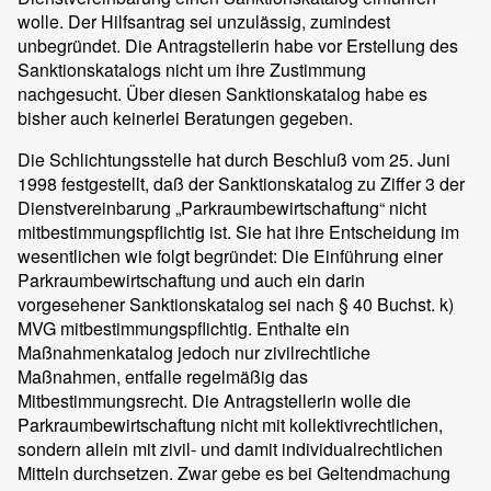
wolle. Der Hilfsantrag sei unzulässig, zumindest
unbegründet. Die Antragstellerin habe vor Erstellung des
Sanktionskatalogs nicht um ihre Zustimmung
nachgesucht. Über diesen Sanktionskatalog habe es
bisher auch keinerlei Beratungen gegeben.
Die Schlichtungsstelle hat durch Beschluß vom 25. Juni
1998 festgestellt, daß der Sanktionskatalog zu Ziffer 3 der
Dienstvereinbarung „Parkraumbewirtschaftung“ nicht
mitbestimmungspflichtig ist. Sie hat ihre Entscheidung im
wesentlichen wie folgt begründet: Die Einführung einer
Parkraumbewirtschaftung und auch ein darin
vorgesehener Sanktionskatalog sei nach § 40 Buchst. k)
MVG mitbestimmungspflichtig. Enthalte ein
Maßnahmenkatalog jedoch nur zivilrechtliche
Maßnahmen, entfalle regelmäßig das
Mitbestimmungsrecht. Die Antragstellerin wolle die
Parkraumbewirtschaftung nicht mit kollektivrechtlichen,
sondern allein mit zivil- und damit individualrechtlichen
Mitteln durchsetzen. Zwar gebe es bei Geltendmachung