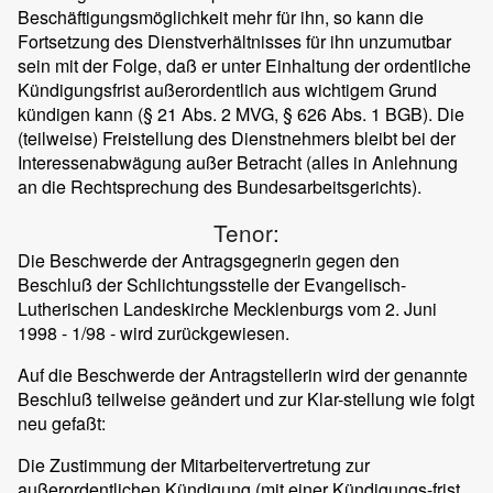
Beschäftigungsmöglichkeit mehr für ihn, so kann die
Fortsetzung des Dienstverhältnisses für ihn unzumutbar
sein mit der Folge, daß er unter Einhaltung der ordentliche
Kündigungsfrist außerordentlich aus wichtigem Grund
kündigen kann (§ 21 Abs. 2 MVG, § 626 Abs. 1 BGB). Die
(teilweise) Freistellung des Dienstnehmers bleibt bei der
Interessenabwägung außer Betracht (alles in Anlehnung
an die Rechtsprechung des Bundesarbeitsgerichts).
Tenor:
Die Beschwerde der Antragsgegnerin gegen den
Beschluß der Schlichtungsstelle der Evangelisch-
Lutherischen Landeskirche Mecklenburgs vom 2. Juni
1998 - 1/98 - wird zurückgewiesen.
Auf die Beschwerde der Antragstellerin wird der genannte
Beschluß teilweise geändert und zur Klar-stellung wie folgt
neu gefaßt:
Die Zustimmung der Mitarbeitervertretung zur
außerordentlichen Kündigung (mit einer Kündigungs-frist