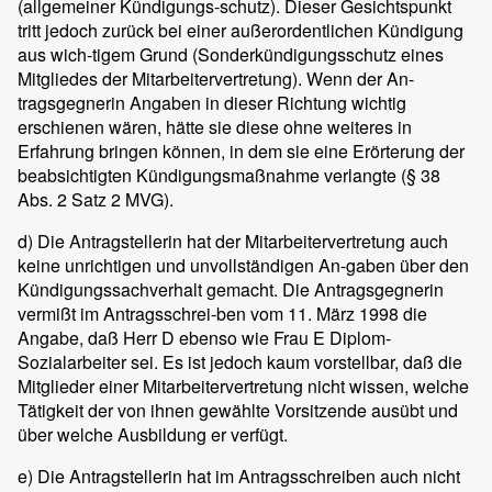
(allgemeiner Kündigungs-schutz). Dieser Gesichtspunkt
tritt jedoch zurück bei einer außerordentlichen Kündigung
aus wich-tigem Grund (Sonderkündigungsschutz eines
Mitgliedes der Mitarbeitervertretung). Wenn der An-
tragsgegnerin Angaben in dieser Richtung wichtig
erschienen wären, hätte sie diese ohne weiteres in
Erfahrung bringen können, in dem sie eine Erörterung der
beabsichtigten Kündigungsmaßnahme verlangte (§ 38
Abs. 2 Satz 2 MVG).
d) Die Antragstellerin hat der Mitarbeitervertretung auch
keine unrichtigen und unvollständigen An-gaben über den
Kündigungssachverhalt gemacht. Die Antragsgegnerin
vermißt im Antragsschrei-ben vom 11. März 1998 die
Angabe, daß Herr D ebenso wie Frau E Diplom-
Sozialarbeiter sei. Es ist jedoch kaum vorstellbar, daß die
Mitglieder einer Mitarbeitervertretung nicht wissen, welche
Tätigkeit der von ihnen gewählte Vorsitzende ausübt und
über welche Ausbildung er verfügt.
e) Die Antragstellerin hat im Antragsschreiben auch nicht