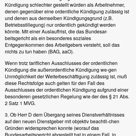
Kündigung schlechter gestellt würden als Arbeitnehmer,
denen gegenüber eine ordentliche Kündigung zulässig ist
und denen aus demselben Kündigungsgrund (z.B.
Betriebsstillegung) nur ordentlich gekündigt werden
könnte. Mit einer Auslauffrist, die das Bundesar-
beitsgericht als ein besonderes soziales
Entgegenkommen des Arbeitgebers versteht, soll das
nichts zu tun haben (BAG, aaO).
Wenn trotz tariflichen Ausschlusses der ordentlichen
Kündigung die außerordentliche Kündigung we-gen
Unmöglichkeit der Weiterbeschäftigung zulässig ist, muß
diese Rechtsfolge auch gelten für den Fall des
Ausschlusses der ordentlichen Kündigung aufgrund einer
besonderen gesetzlichen Regelung wie der des § 21 Abs.
2 Satz 1 MVG.
3. Ob Herr D dem Übergang seines Dienstverhältnisses
auf den neuen Dienstgeber mit objektiv beachtli-chen
Gründen widersprechen konnte (worauf das
Bundesarbeitsgericht abgestellt hat in einem Fall, in