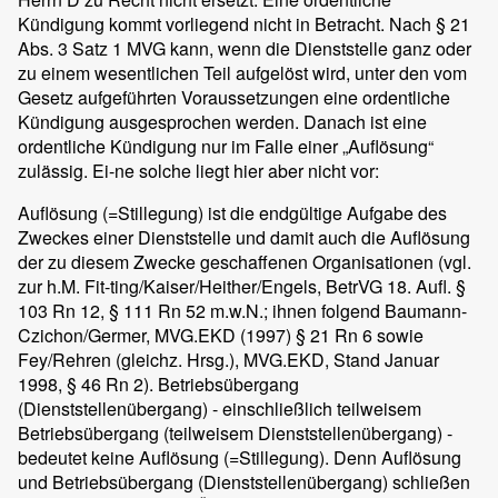
Kündigung kommt vorliegend nicht in Betracht. Nach § 21
Abs. 3 Satz 1 MVG kann, wenn die Dienststelle ganz oder
zu einem wesentlichen Teil aufgelöst wird, unter den vom
Gesetz aufgeführten Voraussetzungen eine ordentliche
Kündigung ausgesprochen werden. Danach ist eine
ordentliche Kündigung nur im Falle einer „Auflösung“
zulässig. Ei-ne solche liegt hier aber nicht vor:
Auflösung (=Stillegung) ist die endgültige Aufgabe des
Zweckes einer Dienststelle und damit auch die Auflösung
der zu diesem Zwecke geschaffenen Organisationen (vgl.
zur h.M. Fit-ting/Kaiser/Heither/Engels, BetrVG 18. Aufl. §
103 Rn 12, § 111 Rn 52 m.w.N.; ihnen folgend Baumann-
Czichon/Germer, MVG.EKD (1997) § 21 Rn 6 sowie
Fey/Rehren (gleichz. Hrsg.), MVG.EKD, Stand Januar
1998, § 46 Rn 2). Betriebsübergang
(Dienststellenübergang) - einschließlich teilweisem
Betriebsübergang (teilweisem Dienststellenübergang) -
bedeutet keine Auflösung (=Stillegung). Denn Auflösung
und Betriebsübergang (Dienststellenübergang) schließen