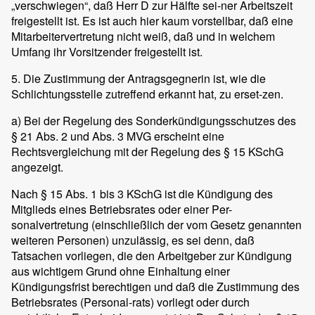
„verschwiegen“, daß Herr D zur Hälfte sei-ner Arbeitszeit
freigestellt ist. Es ist auch hier kaum vorstellbar, daß eine
Mitarbeitervertretung nicht weiß, daß und in welchem
Umfang ihr Vorsitzender freigestellt ist.
5. Die Zustimmung der Antragsgegnerin ist, wie die
Schlichtungsstelle zutreffend erkannt hat, zu erset-zen.
a) Bei der Regelung des Sonderkündigungsschutzes des
§ 21 Abs. 2 und Abs. 3 MVG erscheint eine
Rechtsvergleichung mit der Regelung des § 15 KSchG
angezeigt.
Nach § 15 Abs. 1 bis 3 KSchG ist die Kündigung des
Mitglieds eines Betriebsrates oder einer Per-
sonalvertretung (einschließlich der vom Gesetz genannten
weiteren Personen) unzulässig, es sei denn, daß
Tatsachen vorliegen, die den Arbeitgeber zur Kündigung
aus wichtigem Grund ohne Einhaltung einer
Kündigungsfrist berechtigen und daß die Zustimmung des
Betriebsrates (Personal-rats) vorliegt oder durch