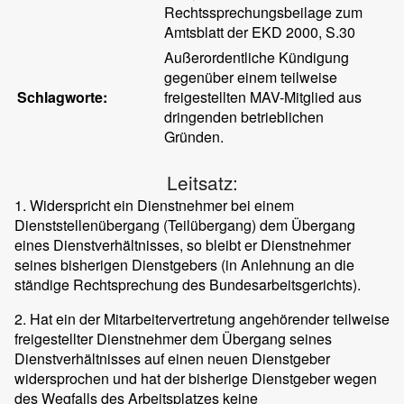
Rechtssprechungsbeilage zum
Amtsblatt der EKD 2000, S.30
Außerordentliche Kündigung
gegenüber einem teilweise
Schlagworte:
freigestellten MAV-Mitglied aus
dringenden betrieblichen
Gründen.
Leitsatz:
1. Widerspricht ein Dienstnehmer bei einem
Dienststellenübergang (Teilübergang) dem Übergang
eines Dienstverhältnisses, so bleibt er Dienstnehmer
seines bisherigen Dienstgebers (in Anlehnung an die
ständige Rechtsprechung des Bundesarbeitsgerichts).
2. Hat ein der Mitarbeitervertretung angehörender teilweise
freigestellter Dienstnehmer dem Übergang seines
Dienstverhältnisses auf einen neuen Dienstgeber
widersprochen und hat der bisherige Dienstgeber wegen
des Wegfalls des Arbeitsplatzes keine