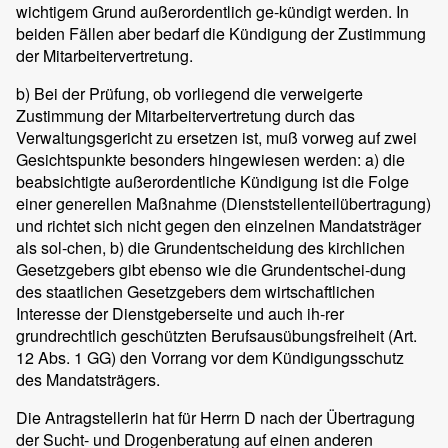
wichtigem Grund außerordentlich ge-kündigt werden. In
beiden Fällen aber bedarf die Kündigung der Zustimmung
der Mitarbeitervertretung.
b) Bei der Prüfung, ob vorliegend die verweigerte
Zustimmung der Mitarbeitervertretung durch das
Verwaltungsgericht zu ersetzen ist, muß vorweg auf zwei
Gesichtspunkte besonders hingewiesen werden: a) die
beabsichtigte außerordentliche Kündigung ist die Folge
einer generellen Maßnahme (Dienststellenteilübertragung)
und richtet sich nicht gegen den einzelnen Mandatsträger
als sol-chen, b) die Grundentscheidung des kirchlichen
Gesetzgebers gibt ebenso wie die Grundentschei-dung
des staatlichen Gesetzgebers dem wirtschaftlichen
Interesse der Dienstgeberseite und auch ih-rer
grundrechtlich geschützten Berufsausübungsfreiheit (Art.
12 Abs. 1 GG) den Vorrang vor dem Kündigungsschutz
des Mandatsträgers.
Die Antragstellerin hat für Herrn D nach der Übertragung
der Sucht- und Drogenberatung auf einen anderen