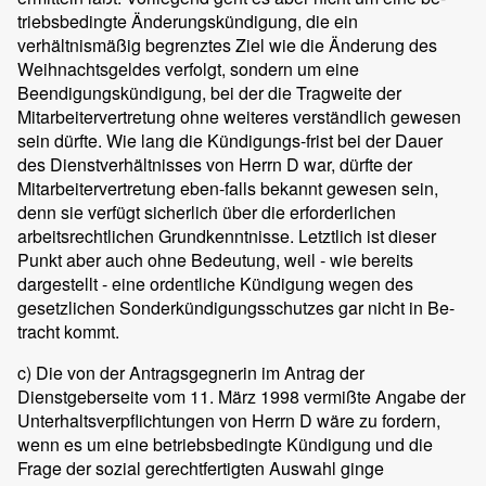
triebsbedingte Änderungskündigung, die ein
verhältnismäßig begrenztes Ziel wie die Änderung des
Weihnachtsgeldes verfolgt, sondern um eine
Beendigungskündigung, bei der die Tragweite der
Mitarbeitervertretung ohne weiteres verständlich gewesen
sein dürfte. Wie lang die Kündigungs-frist bei der Dauer
des Dienstverhältnisses von Herrn D war, dürfte der
Mitarbeitervertretung eben-falls bekannt gewesen sein,
denn sie verfügt sicherlich über die erforderlichen
arbeitsrechtlichen Grundkenntnisse. Letztlich ist dieser
Punkt aber auch ohne Bedeutung, weil - wie bereits
dargestellt - eine ordentliche Kündigung wegen des
gesetzlichen Sonderkündigungsschutzes gar nicht in Be-
tracht kommt.
c) Die von der Antragsgegnerin im Antrag der
Dienstgeberseite vom 11. März 1998 vermißte Angabe der
Unterhaltsverpflichtungen von Herrn D wäre zu fordern,
wenn es um eine betriebsbedingte Kündigung und die
Frage der sozial gerechtfertigten Auswahl ginge