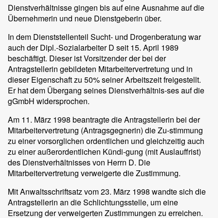
Dienstverhältnisse gingen bis auf eine Ausnahme auf die
Übernehmerin und neue Dienstgeberin über.
In dem Dienststellenteil Sucht- und Drogenberatung war
auch der Dipl.-Sozialarbeiter D seit 15. April 1989
beschäftigt. Dieser ist Vorsitzender der bei der
Antragstellerin gebildeten Mitarbeitervertretung und in
dieser Eigenschaft zu 50% seiner Arbeitszeit freigestellt.
Er hat dem Übergang seines Dienstverhältnis-ses auf die
gGmbH widersprochen.
Am 11. März 1998 beantragte die Antragstellerin bei der
Mitarbeitervertretung (Antragsgegnerin) die Zu-stimmung
zu einer vorsorglichen ordentlichen und gleichzeitig auch
zu einer außerordentlichen Kündi-gung (mit Auslauffrist)
des Dienstverhältnisses von Herrn D. Die
Mitarbeitervertretung verweigerte die Zustimmung.
Mit Anwaltsschriftsatz vom 23. März 1998 wandte sich die
Antragstellerin an die Schlichtungsstelle, um eine
Ersetzung der verweigerten Zustimmungen zu erreichen.