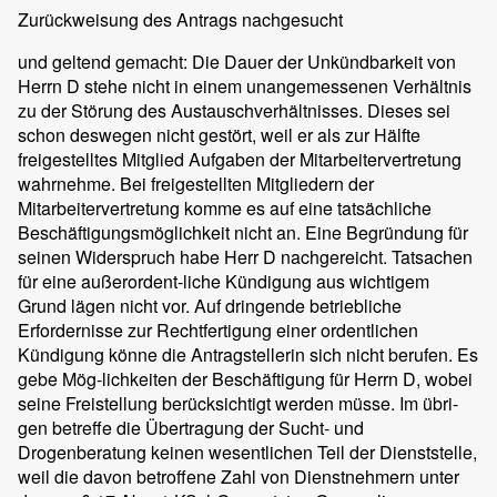
Zurückweisung des Antrags nachgesucht
und geltend gemacht: Die Dauer der Unkündbarkeit von
Herrn D stehe nicht in einem unangemessenen Verhältnis
zu der Störung des Austauschverhältnisses. Dieses sei
schon deswegen nicht gestört, weil er als zur Hälfte
freigestelltes Mitglied Aufgaben der Mitarbeitervertretung
wahrnehme. Bei freigestellten Mitgliedern der
Mitarbeitervertretung komme es auf eine tatsächliche
Beschäftigungsmöglichkeit nicht an. Eine Begründung für
seinen Widerspruch habe Herr D nachgereicht. Tatsachen
für eine außerordent-liche Kündigung aus wichtigem
Grund lägen nicht vor. Auf dringende betriebliche
Erfordernisse zur Rechtfertigung einer ordentlichen
Kündigung könne die Antragstellerin sich nicht berufen. Es
gebe Mög-lichkeiten der Beschäftigung für Herrn D, wobei
seine Freistellung berücksichtigt werden müsse. Im übri-
gen betreffe die Übertragung der Sucht- und
Drogenberatung keinen wesentlichen Teil der Dienststelle,
weil die davon betroffene Zahl von Dienstnehmern unter