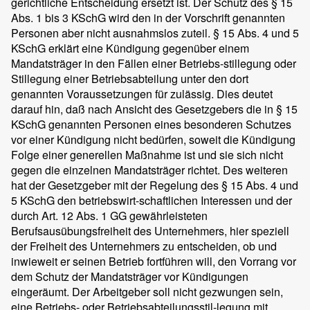
gerichtliche Entscheidung ersetzt ist. Der Schutz des § 15
Abs. 1 bis 3 KSchG wird den in der Vorschrift genannten
Personen aber nicht ausnahmslos zuteil. § 15 Abs. 4 und 5
KSchG erklärt eine Kündigung gegenüber einem
Mandatsträger in den Fällen einer Betriebs-stillegung oder
Stillegung einer Betriebsabteilung unter den dort
genannten Voraussetzungen für zulässig. Dies deutet
darauf hin, daß nach Ansicht des Gesetzgebers die in § 15
KSchG genannten Personen eines besonderen Schutzes
vor einer Kündigung nicht bedürfen, soweit die Kündigung
Folge einer generellen Maßnahme ist und sie sich nicht
gegen die einzelnen Mandatsträger richtet. Des weiteren
hat der Gesetzgeber mit der Regelung des § 15 Abs. 4 und
5 KSchG den betriebswirt-schaftlichen Interessen und der
durch Art. 12 Abs. 1 GG gewährleisteten
Berufsausübungsfreiheit des Unternehmers, hier speziell
der Freiheit des Unternehmers zu entscheiden, ob und
inwieweit er seinen Betrieb fortführen will, den Vorrang vor
dem Schutz der Mandatsträger vor Kündigungen
eingeräumt. Der Arbeitgeber soll nicht gezwungen sein,
eine Betriebs- oder Betriebsabteilungsstil-legung mit