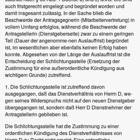
auch fristgerecht eingelegt und begründet worden und
damit insgesamt zulässig. In der Sache blieb die
Beschwerde der Antragsgegnerin (Mitarbeitervertretung) in
vollem Umfang erfolglos, während die Beschwerde der
Antragstellerin (Dienstgeberseite) zwar zu einem geringen
Teil (Dauer der angenomme-nen Auslauffrist) begründet
ist, im wesentlichen aber ebenfalls keinen Erfolg haben
konnte. Abgesehen von der Länge der Auslauffrist ist die
Entscheidung der Schlichtungsstelle (Ersetzung der
Zustimmung für eine außerordentliche Kündigung aus
wichtigem Grunde) zutreffend.
1. Die Schlichtungsstelle ist zutreffend davon
ausgegangen, daß das Dienstverhältnis von Herrn D, we-
gen seines Widerspruchs nicht auf den neuen Dienstgeber
übergegangen ist, sondern daß Herr D Dienstnehmer der
Antragstellerin geblieben ist.
Die Schlichtungsstelle hat die Zustimmung zu einer
ordentlichen Kündigung des Dienstverhältnisses von
Herrn D zu Recht nicht ersetzt. Eine ordentliche