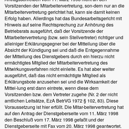
Vorsitzenden der Mitarbeitervertretung, son-dern nur an die
Mitarbeitervertretung gerichtet hat, kann sie damit keinen
Erfolg haben. Allerdings hat das Bundesarbeitsgericht mit
Hinweis auf seine Rechtsprechung zur Anhörung des
Betriebsrats ausgeführt, daß der Vorsitzende der
Mitarbeitervertretung (bzw. sein Stellvertreter) richtiger und
alleiniger Erklärungsgegner bei der Mitteilung über die
Absicht der Kündigung sei und daß die Entgegennahme
der Mitteilung des Dienstgebers durch ein hierzu nicht
ermächtigtes Mitglied der Mitarbeitervertretung des
Mitwirkungsverfahren nicht einleite. Es hat aber weiter
ausgeführt, daß das nicht ermächtigte Mitglied als
Erklärungsbote anzusehen sei und die Wirksamkeit der
Mittei-lung erst dann eintrete, wenn diese dem
Vorsitzenden bzw. dem Vertreter zugehe (Nr. 2 der nicht
amtlichen Leitsätze, EzA BetrVG 1972 § 102, 83). Diese
Voraussetzung ist hier erfüllt. Die Mitar-beitervertretung hat
auf den Antrag der Dienstgeberseite vom 11. März 1998
den Beschluß vom 17. März 1998 gefaßt und der
Dienstgeberseite mit Fax vom 20. März 1998 geantwortet.