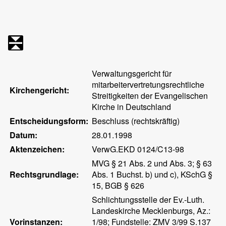
Verwaltungsgericht für
mitarbeitervertretungsrechtliche
Kirchengericht:
Streitigkeiten der Evangelischen
Kirche in Deutschland
Entscheidungsform:
Beschluss (rechtskräftig)
Datum:
28.01.1998
Aktenzeichen:
VerwG.EKD 0124/C13-98
MVG § 21 Abs. 2 und Abs. 3; § 63
Rechtsgrundlage:
Abs. 1 Buchst. b) und c), KSchG §
15, BGB § 626
Schlichtungsstelle der Ev.-Luth.
Landeskirche Mecklenburgs, Az.:
Vorinstanzen:
1/98; Fundstelle: ZMV 3/99 S.137