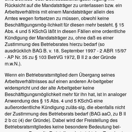
Rücksicht auf die Mandatsträger zu unterlassen bzw. ein
Arbeitsverhältnis mit einem Mandatsträger allein des
Amtes wegen fortsetzen zu müssen, obwohl keine
Beschäftigungsmög-lichkeit für diesen mehr besteht. § 15
Abs. 4 und 5 KSchG läßt in diesen Fällen eine ordentliche
Kündigung der Mandatsträger zu, ohne daß es einer
Zustimmung des Betriebsrates hierzu bedarf (so
ausdrücklich BAG B. v. 18. September 1997 - 2 ABR 15/97
- AP Nr. 35 zu § 103 BetrVG 1972, B II 2 a der Gründe
m.w.N.).
Wenn ein Betriebsratsmitglied dem Übergang seines
Arbeitsverhältnisses auf einen anderen Ar-beitgeber
widerspricht und der alte Arbeitgeber keine
Beschäftigungsmöglichkeit mehr für ihn hat, ist in analoger
Anwendung des § 15 Abs. 4 und 5 KSchG eine
außerordentliche Kündigung zuläs-sig, die ebenfalls nicht
der Zustimmung des Betriebsrats bedarf (BAG aaO, zu B II
2 b cc (4) der Gründe). Dabei wird der Freistellung des
Betriebsratsmitgliedes keine besondere Bedeutung bei-