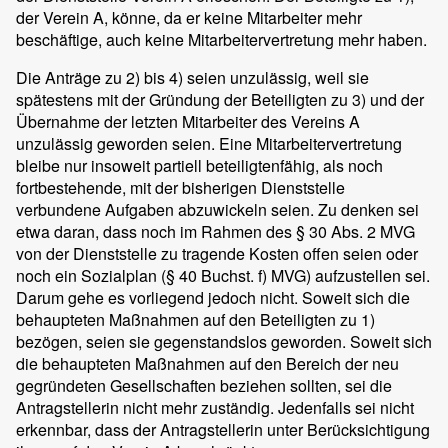
der Verein A, könne, da er keine Mitarbeiter mehr
beschäftige, auch keine Mitarbeitervertretung mehr haben.
Die Anträge zu 2) bis 4) seien unzulässig, weil sie
spätestens mit der Gründung der Beteiligten zu 3) und der
Übernahme der letzten Mitarbeiter des Vereins A
unzulässig geworden seien. Eine Mitarbeitervertretung
bleibe nur insoweit partiell beteiligtenfähig, als noch
fortbestehende, mit der bisherigen Dienststelle
verbundene Aufgaben abzuwickeln seien. Zu denken sei
etwa daran, dass noch im Rahmen des § 30 Abs. 2 MVG
von der Dienststelle zu tragende Kosten offen seien oder
noch ein Sozialplan (§ 40 Buchst. f) MVG) aufzustellen sei.
Darum gehe es vorliegend jedoch nicht. Soweit sich die
behaupteten Maßnahmen auf den Beteiligten zu 1)
bezögen, seien sie gegenstandslos geworden. Soweit sich
die behaupteten Maßnahmen auf den Bereich der neu
gegründeten Gesellschaften beziehen sollten, sei die
Antragstellerin nicht mehr zuständig. Jedenfalls sei nicht
erkennbar, dass der Antragstellerin unter Berücksichtigung