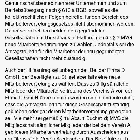
Gemeinschaftsbetrieb mehrerer Unternehmen und zum
Betriebsübergang nach § 613 a BGB, soweit es die
kollektivrechtlichen Folgen betreffe, für den Bereich des
Mitarbeitervertretungsgesetzes nicht übernommen werden.
Daher seien bei den beiden neu gegründeten
Gesellschaften mit beschränkter Haftung gemäß § 7 MVG
neue Mitarbeitervertretungen zu wählen. Jedenfalls sei die
Antragstellerin für die Mitarbeiter der neu gegründeten
Gesellschaften nicht mehr zuständig.
Auch der Hilfsantrag sei unbegründet. Bei der Firma D
GmbH, der Beteiligten zu 3), sei ebenfalls eine neue
Mitarbeitervertretung zu wählen. Dass zufällig sämtliche
Mitglieder der Mitarbeitervertretung des Vereins A von der
Firma D GmbH übernommen worden seien, bedeute nicht,
dass die Antragstellerin für diese Gesellschaft zuständig
geblieben oder gar deren Mitarbeitervertretung geworden
sei. Vielmehr sei gemäß § 18 Abs. 1 Buchst. d) MVG die
Mitgliedschaft sämtlicher Mitglieder der bei dem Verein A
gebildeten Mitarbeitervertretung durch Ausscheiden aus
der Dienststelle Verein A erloschen. Der Beteiligte zu 1),