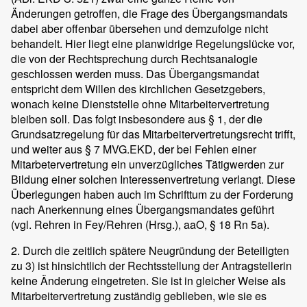
Änderungen getroffen, die Frage des Übergangsmandats
dabei aber offenbar übersehen und demzufolge nicht
behandelt. Hier liegt eine planwidrige Regelungslücke vor,
die von der Rechtsprechung durch Rechtsanalogie
geschlossen werden muss. Das Übergangsmandat
entspricht dem Willen des kirchlichen Gesetzgebers,
wonach keine Dienststelle ohne Mitarbeitervertretung
bleiben soll. Das folgt insbesondere aus § 1, der die
Grundsatzregelung für das Mitarbeitervertretungsrecht trifft,
und weiter aus § 7 MVG.EKD, der bei Fehlen einer
Mitarbetervertretung ein unverzügliches Tätigwerden zur
Bildung einer solchen Interessenvertretung verlangt. Diese
Überlegungen haben auch im Schrifttum zu der Forderung
nach Anerkennung eines Übergangsmandates geführt
(vgl. Rehren in Fey/Rehren (Hrsg.), aaO, § 18 Rn 5a).
2. Durch die zeitlich spätere Neugründung der Beteiligten
zu 3) ist hinsichtlich der Rechtsstellung der Antragstellerin
keine Änderung eingetreten. Sie ist in gleicher Weise als
Mitarbeitervertretung zuständig geblieben, wie sie es