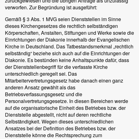
zurückgewiesen und die übrigen Anträge als unzulässig
verworfen. Zur Begründung ist ausgeführt:
Gemäß § 3 Abs. 1 MVG seien Dienststellen im Sinne
dieses Kirchengesetzes die rechtlich selbständigen
Körperschaften, Anstalten, Stiftungen und Werke sowie die
Einrichtungen der Diakonie innerhalb der Evangelischen
Kirche in Deutschland. Das Tatbestandsmerkmal „rechtlich
selbständig“ beziehe sich auch auf die Einrichtungen der
Diakonie. Es bestünden keine Anhaltspunkte dafür, dass
der Dienststellenbegriff für die verfasste Kirche
unterschiedlich geregelt sei. Das
Mitarbeitervertretungsgesetz habe danach einen ganz
anderen Ansatz gewählt als das
Betriebsverfassungsgesetz und die
Personalvertretungsgesetze. In diesen Bereichen werde
auf die organisatorische Einheit des Betriebes bzw. der
Dienststelle abgestellt, nicht auf deren rechtliche
Selbständigkeit. Wegen dieses unterschiedlichen
Ansatzes bei der Definition des Betriebes bzw. der
Dienststelle könne die Rechtsprechung zum