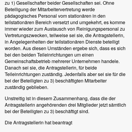
zu 1) Gesellschafter beider Gesellschaften sei. Ohne
Beteiligung der Mitarbeitervertretung werde
pädagogisches Personal vom stationären in den
teilstationären Bereich versetzt und umgekehrt, es komme
immer wieder zum Austausch von Reinigungspersonal zu
Vertretungszwecken, teilweise sei sie, die Antragstellerin,
in Angelegenheiten der teilstationären Dienste beteiligt
worden. Aus diesen Umständen ergebe sich, dass es sich
bei den beiden Teileinrichtungen um einen
Gemeinschaftsbetrieb mehrerer Unternehmen handele.
Danach sei sie, die Antragstellerin, für beide
Teileinrichtungen zuständig. Jedenfalls aber sei sie für die
bei der Beteiligten zu 3) beschäftigten Mitarbeiter
zuständig geblieben.
Unstreitig ist in diesem Zusammenhang, dass die der
Antragstellerin angehörenden drei Mitglieder jetzt sämtlich
bei der Beteiligten zu 3) beschäftigt sind.
Die Antragstellerin hat beantragt