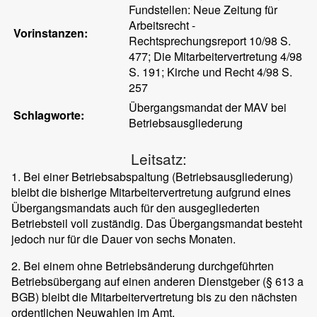
Fundstellen: Neue Zeitung für
Arbeitsrecht -
Vorinstanzen:
Rechtsprechungsreport 10/98 S.
477; Die Mitarbeitervertretung 4/98
S. 191; Kirche und Recht 4/98 S.
257
Übergangsmandat der MAV bei
Schlagworte:
Betriebsausgliederung
Leitsatz:
1. Bei einer Betriebsabspaltung (Betriebsausgliederung)
bleibt die bisherige Mitarbeitervertretung aufgrund eines
Übergangsmandats auch für den ausgegliederten
Betriebsteil voll zuständig. Das Übergangsmandat besteht
jedoch nur für die Dauer von sechs Monaten.
2. Bei einem ohne Betriebsänderung durchgeführten
Betriebsübergang auf einen anderen Dienstgeber (§ 613 a
BGB) bleibt die Mitarbeitervertretung bis zu den nächsten
ordentlichen Neuwahlen im Amt.