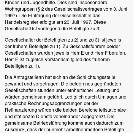
Kinder- und Jugendhilfe. Dies sind insbesondere
Wohngruppen (§ 2 des Gesellschaftsvertrages vom 3. Juni
1997). Die Eintragung der Gesellschaft in das
Handelsregister erfolgte am 23. Juli 1997. Diese
Gesellschaft ist vorliegend die Beteiligte zu 3).
Gesellschafter der Beteiligten zu 2) und zu 3) ist jeweils
der frühere Beteiligte zu 1). Zu Geschäftsführern beider
Gesellschaften wurden jeweils Herr E und Herr F berufen.
Herr E ist zugleich Vorstandsmitglied des früheren
Beteiligten zu 1).
Die Antragstellerin hat sich an die Schlichtungsstelle
gewandt und vorgetragen: Die beiden neu gegründeten
Gesellschaften stünden unter einheitlicher Leitung und
würden gemeinsam geführt. Lediglich durch Umlagen und
praktische Rechnungsabgrenzungen bei der
Refinanzierung würden die beiden Bereiche teilstationäre
und stationäre Dienste voneinander abgegrenzt. Die
gemeinsame Betriebsführung komme auch dadurch zum
Ausdruck, dass der nunmehr arbeitnehmerlose Beteiligte