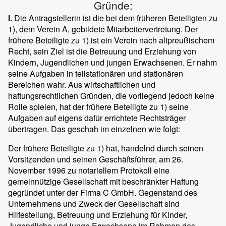
Gründe:
I.
Die Antragstellerin ist die bei dem früheren Beteiligten zu
1), dem Verein A, gebildete Mitarbeitervertretung. Der
frühere Beteiligte zu 1) ist ein Verein nach altpreußischem
Recht, sein Ziel ist die Betreuung und Erziehung von
Kindern, Jugendlichen und jungen Erwachsenen. Er nahm
seine Aufgaben in teilstationären und stationären
Bereichen wahr. Aus wirtschaftlichen und
haftungsrechtlichen Gründen, die vorliegend jedoch keine
Rolle spielen, hat der frühere Beteiligte zu 1) seine
Aufgaben auf eigens dafür errichtete Rechtsträger
übertragen. Das geschah im einzelnen wie folgt:
Der frühere Beteiligte zu 1) hat, handelnd durch seinen
Vorsitzenden und seinen Geschäftsführer, am 26.
November 1996 zu notariellem Protokoll eine
gemeinnützige Gesellschaft mit beschränkter Haftung
gegründet unter der Firma C GmbH. Gegenstand des
Unternehmens und Zweck der Gesellschaft sind
Hilfestellung, Betreuung und Erziehung für Kinder,
Jugendliche und junge Erwachsene im Rahmen des