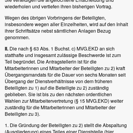
wiederholen und vertiefen ihren bisherigen Vortrag.
Wegen des übrigen Vorbringens der Beteiligten,
insbesondere wegen aller Einzelheiten, wird auf den Inhalt
ihrer Schriftsätze nebst sämtlichen Anlagen Bezug
genommen.
II.
Die nach § 63 Abs. 1 Buchst. c) MVG.EKD an sich
statthafte und insgesamt zulässige Beschwerde ist zum
Teil begründet. Die Antragstellerin ist für die
Mitarbeiterinnen und Mitarbeiter der Beteiligten zu 2) kraft
Übergangsmandats für die Dauer von sechs Monaten seit
Übergang der Dienstverhältnisse von dem früheren
Beteiligten zu 1) auf die Beteiligte zu 2) zuständig
geblieben. Sie ist bis zu den nächsten ordentlichen
Wahlen zur Mitarbeitervertretung (§ 15 MVG.EKD) weiter
zuständig für die Mitarbeiterinnen und Mitarbeiter der
Beteiligten zu 3).
1. Die Gründung der Beteiligten zu 2) stellt die Abspaltung
(Ausgliederung) eines Teiles einer Dienststelle (hier