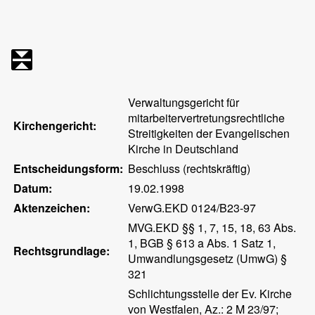
Verwaltungsgericht für
mitarbeitervertretungsrechtliche
Kirchengericht:
Streitigkeiten der Evangelischen
Kirche in Deutschland
Entscheidungsform:
Beschluss (rechtskräftig)
Datum:
19.02.1998
Aktenzeichen:
VerwG.EKD 0124/B23-97
MVG.EKD §§ 1, 7, 15, 18, 63 Abs.
1, BGB § 613 a Abs. 1 Satz 1,
Rechtsgrundlage:
Umwandlungsgesetz (UmwG) §
321
Schlichtungsstelle der Ev. Kirche
von Westfalen, Az.: 2 M 23/97;