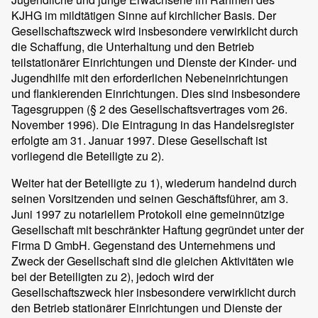
KJHG im mildtätigen Sinne auf kirchlicher Basis. Der
Gesellschaftszweck wird insbesondere verwirklicht durch
die Schaffung, die Unterhaltung und den Betrieb
teilstationärer Einrichtungen und Dienste der Kinder- und
Jugendhilfe mit den erforderlichen Nebeneinrichtungen
und flankierenden Einrichtungen. Dies sind insbesondere
Tagesgruppen (§ 2 des Gesellschaftsvertrages vom 26.
November 1996). Die Eintragung in das Handelsregister
erfolgte am 31. Januar 1997. Diese Gesellschaft ist
vorliegend die Beteiligte zu 2).
Weiter hat der Beteiligte zu 1), wiederum handelnd durch
seinen Vorsitzenden und seinen Geschäftsführer, am 3.
Juni 1997 zu notariellem Protokoll eine gemeinnützige
Gesellschaft mit beschränkter Haftung gegründet unter der
Firma D GmbH. Gegenstand des Unternehmens und
Zweck der Gesellschaft sind die gleichen Aktivitäten wie
bei der Beteiligten zu 2), jedoch wird der
Gesellschaftszweck hier insbesondere verwirklicht durch
den Betrieb stationärer Einrichtungen und Dienste der