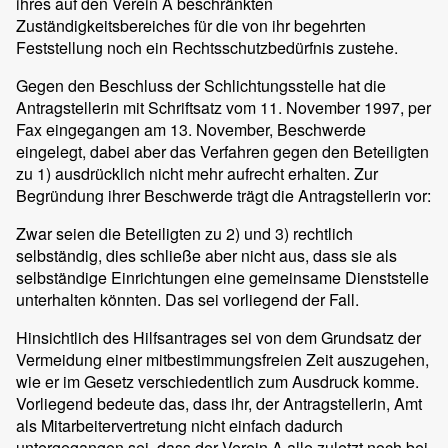
ihres auf den Verein A beschränkten
Zuständigkeitsbereiches für die von ihr begehrten
Feststellung noch ein Rechtsschutzbedürfnis zustehe.
Gegen den Beschluss der Schlichtungsstelle hat die
Antragstellerin mit Schriftsatz vom 11. November 1997, per
Fax eingegangen am 13. November, Beschwerde
eingelegt, dabei aber das Verfahren gegen den Beteiligten
zu 1) ausdrücklich nicht mehr aufrecht erhalten. Zur
Begründung ihrer Beschwerde trägt die Antragstellerin vor:
Zwar seien die Beteiligten zu 2) und 3) rechtlich
selbständig, dies schließe aber nicht aus, dass sie als
selbständige Einrichtungen eine gemeinsame Dienststelle
unterhalten könnten. Das sei vorliegend der Fall.
Hinsichtlich des Hilfsantrages sei von dem Grundsatz der
Vermeidung einer mitbestimmungsfreien Zeit auszugehen,
wie er im Gesetz verschiedentlich zum Ausdruck komme.
Vorliegend bedeute das, dass ihr, der Antragstellerin, Amt
als Mitarbeitervertretung nicht einfach dadurch
untergegangen sei, dass der Verein A alle zuletzt noch bei