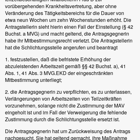
vorübergehenden Krankheitsvertretung, aber ohne
Veränderung des Tätigkeitsbereichs für die Dauer von
etwa neun Wochen um zehn Wochenstunden erhöht. Die
Antragstellerin sieht hierin einen Fall der Einstellung (§ 42
Buchst. a MVG) und macht geltend, die Antragsgegnerin
habe ihr Mitbestimmungsrecht verletzt. Die Antragstellerin
hat die Schlichtungsstelle angerufen und beantragt
1. festzustellen, daß die befristete Erhöhung der
abzuleistenden Arbeitszeit gemäß §§ 42 Buchst. a), 41
Abs. 1, 41 Abs. 3 MVG.EKD der eingeschränkten
Mitbestimmung unterliegt;
2. die Antragsgegnerin zu verpflichten, es zu unterlassen,
Verlängerungen von Arbeitszeiten von Teilzeitkräften
vorzunehmen, solange nicht die Zustimmung der MAV
eingeholt ist und im Fall der Verweigerung die fehlende
Zustimmung durch die Schlichtungsstelle ersetzt ist.
Die Antragsgegnerin hat um Zurückweisung des Antrags
nachgesucht. Sie hat geltend gemacht, ihre Maßnahme