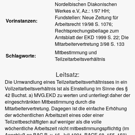
Nordelbischen Diakonischen
Werkes e.V, Az.: 1/97 HH;
Fundstellen: Neue Zeitung für
Vorinstanzen:
Arbeitsrecht 19/98 S. 1076;
Rechtsprechungsbeilage zum
Amtsblatt der EKD 1999 S. 22; Die
Mitarbeitervertretung 3/98 S. 133
Mitbestimmung und
Schlagworte:
Teilzeitarbeitsverhältnis
Leitsatz:
Die Umwandlung eines Teilzeitarbeitsverhältnisses in ein
Vollzeitarbeitsverhältnis ist als Einstellung im Sinne des §
42 Buchst. a) MVG.EKD zu werten und unterliegt daher der
eingeschränkten Mitbestimmung durch die
Mitarbeitervertretung. Dagegen ist die einfache Erhöhung
der wöchentlichen Arbeitszeit eines oder einer
Teilzeitbeschäftigten auf weniger als die volle
wöchentliche Arbeitszeit nicht mitbestimmungspflichtig (im
Anschluß an BAG B. v. 16. Juli 1991, BAGE 68, 155, 159).