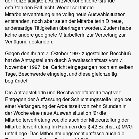
der Teilzeittätigkeit. Auch zweckorientierte Gründe
erfaßten den Fall nicht. Weder sei für die
Mitarbeitervertretung eine völlig neue Auswahlsituation
entstanden, noch aber seien der Mitarbeiterin D neue,
andersartige Tätigkeiten übertragen worden. Zudem habe
keine andere geeignete Mitarbeiterin zur Vertretung zur
Verfügung gestanden.
Gegen den ihr am 7. Oktober 1997 zugestellten Beschluß
hat die Antragstellerin durch Anwaltsschriftsatz vom 7.
November 1997, bei Gericht eingegangen noch am selben
Tage, Beschwerde eingelegt und diese gleichzeitig
begründet.
Die Antragstellerin und Beschwerdeführerin trägt vor:
Entgegen der Auffassung der Schlichtungsstelle liege bei
einer Verlängerung der Arbeitszeit von zehn Stunden in
der Woche eine neue Auswahlsituation für die
Mitarbeitervertretung vor, die auch der Mitbeurteilung der
Mitarbeitervertretung im Rahmen des § 42 Buchst. a) MVG
unterliege. Das Mitbeurteilungsrecht umfasse auch die