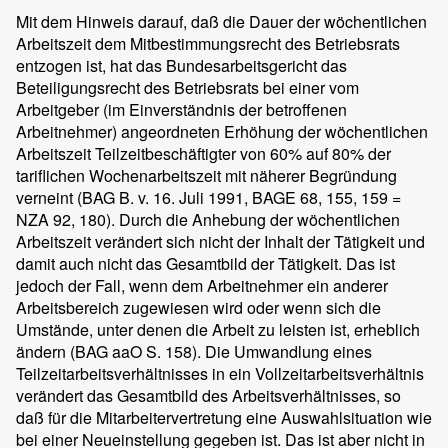
Mit dem Hinweis darauf, daß die Dauer der wöchentlichen
Arbeitszeit dem Mitbestimmungsrecht des Betriebsrats
entzogen ist, hat das Bundesarbeitsgericht das
Beteiligungsrecht des Betriebsrats bei einer vom
Arbeitgeber (im Einverständnis der betroffenen
Arbeitnehmer) angeordneten Erhöhung der wöchentlichen
Arbeitszeit Teilzeitbeschäftigter von 60% auf 80% der
tariflichen Wochenarbeitszeit mit näherer Begründung
verneint (BAG B. v. 16. Juli 1991, BAGE 68, 155, 159 =
NZA 92, 180). Durch die Anhebung der wöchentlichen
Arbeitszeit verändert sich nicht der Inhalt der Tätigkeit und
damit auch nicht das Gesamtbild der Tätigkeit. Das ist
jedoch der Fall, wenn dem Arbeitnehmer ein anderer
Arbeitsbereich zugewiesen wird oder wenn sich die
Umstände, unter denen die Arbeit zu leisten ist, erheblich
ändern (BAG aaO S. 158). Die Umwandlung eines
Teilzeitarbeitsverhältnisses in ein Vollzeitarbeitsverhältnis
verändert das Gesamtbild des Arbeitsverhältnisses, so
daß für die Mitarbeitervertretung eine Auswahlsituation wie
bei einer Neueinstellung gegeben ist. Das ist aber nicht in