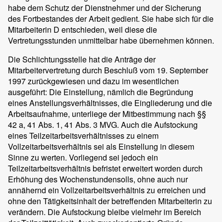
habe dem Schutz der Dienstnehmer und der Sicherung
des Fortbestandes der Arbeit gedient. Sie habe sich für die
Mitarbeiterin D entschieden, weil diese die
Vertretungsstunden unmittelbar habe übernehmen können.
Die Schlichtungsstelle hat die Anträge der
Mitarbeitervertretung durch Beschluß vom 19. September
1997 zurückgewiesen und dazu im wesentlichen
ausgeführt: Die Einstellung, nämlich die Begründung
eines Anstellungsverhältnisses, die Eingliederung und die
Arbeitsaufnahme, unterliege der Mitbestimmung nach §§
42 a, 41 Abs. 1, 41 Abs. 3 MVG. Auch die Aufstockung
eines Teilzeitarbeitsverhältnisses zu einem
Vollzeitarbeitsverhältnis sei als Einstellung in diesem
Sinne zu werten. Vorliegend sei jedoch ein
Teilzeitarbeitsverhältnis befristet erweitert worden durch
Erhöhung des Wochenstundensolls, ohne auch nur
annähernd ein Vollzeitarbeitsverhältnis zu erreichen und
ohne den Tätigkeitsinhalt der betreffenden Mitarbeiterin zu
verändern. Die Aufstockung bleibe vielmehr im Bereich