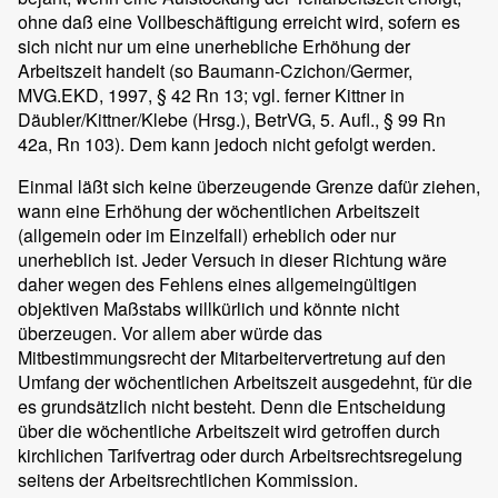
ohne daß eine Vollbeschäftigung erreicht wird, sofern es
sich nicht nur um eine unerhebliche Erhöhung der
Arbeitszeit handelt (so Baumann-Czichon/Germer,
MVG.EKD, 1997, § 42 Rn 13; vgl. ferner Kittner in
Däubler/Kittner/Klebe (Hrsg.), BetrVG, 5. Aufl., § 99 Rn
42a, Rn 103). Dem kann jedoch nicht gefolgt werden.
Einmal läßt sich keine überzeugende Grenze dafür ziehen,
wann eine Erhöhung der wöchentlichen Arbeitszeit
(allgemein oder im Einzelfall) erheblich oder nur
unerheblich ist. Jeder Versuch in dieser Richtung wäre
daher wegen des Fehlens eines allgemeingültigen
objektiven Maßstabs willkürlich und könnte nicht
überzeugen. Vor allem aber würde das
Mitbestimmungsrecht der Mitarbeitervertretung auf den
Umfang der wöchentlichen Arbeitszeit ausgedehnt, für die
es grundsätzlich nicht besteht. Denn die Entscheidung
über die wöchentliche Arbeitszeit wird getroffen durch
kirchlichen Tarifvertrag oder durch Arbeitsrechtsregelung
seitens der Arbeitsrechtlichen Kommission.