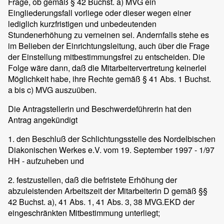
Frage, ob gemäß § 42 Buchst. a) MVG ein
Eingliederungsfall vorliege oder dieser wegen einer
lediglich kurzfristigen und unbedeutenden
Stundenerhöhung zu verneinen sei. Andernfalls stehe es
im Belieben der Einrichtungsleitung, auch über die Frage
der Einstellung mitbestimmungsfrei zu entscheiden. Die
Folge wäre dann, daß die Mitarbeitervertretung keinerlei
Möglichkeit habe, ihre Rechte gemäß § 41 Abs. 1 Buchst.
a bis c) MVG auszuüben.
Die Antragstellerin und Beschwerdeführerin hat den
Antrag angekündigt
1. den Beschluß der Schlichtungsstelle des Nordelbischen
Diakonischen Werkes e.V. vom 19. September 1997 - 1/97
HH - aufzuheben und
2. festzustellen, daß die befristete Erhöhung der
abzuleistenden Arbeitszeit der Mitarbeiterin D gemäß §§
42 Buchst. a), 41 Abs. 1, 41 Abs. 3, 38 MVG.EKD der
eingeschränkten Mitbestimmung unterliegt;