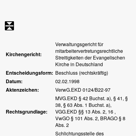
Verwaltungsgericht für
mitarbeitervertretungsrechtliche
Kirchengericht:
Streitigkeiten der Evangelischen
Kirche in Deutschland
Entscheidungsform:
Beschluss (rechtskräftig)
Datum:
02.02.1998
Aktenzeichen:
VerwG.EKD 0124/B22-97
MVG.EKD § 42 Buchst. a), § 41, §
38, § 63 Abs. 1 Buchst. a),
Rechtsgrundlage:
VGG.EKD §§ 13 Abs. 2, 16 ,
VwGO § 101 Abs. 2, BRAGO § 8
Abs. 2
Schlichtungsstelle des