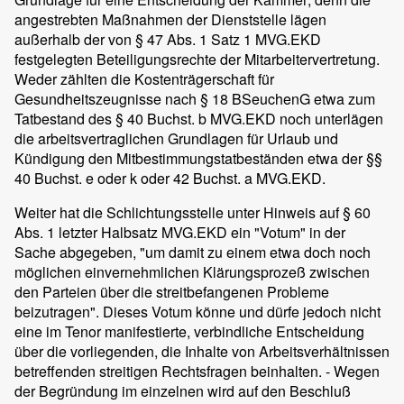
angestrebten Maßnahmen der Dienststelle lägen
außerhalb der von § 47 Abs. 1 Satz 1 MVG.EKD
festgelegten Beteiligungsrechte der Mitarbeitervertretung.
Weder zählten die Kostenträgerschaft für
Gesundheitszeugnisse nach § 18 BSeuchenG etwa zum
Tatbestand des § 40 Buchst. b MVG.EKD noch unterlägen
die arbeitsvertraglichen Grundlagen für Urlaub und
Kündigung den Mitbestimmungstatbeständen etwa der §§
40 Buchst. e oder k oder 42 Buchst. a MVG.EKD.
Weiter hat die Schlichtungsstelle unter Hinweis auf § 60
Abs. 1 letzter Halbsatz MVG.EKD ein "Votum" in der
Sache abgegeben, "um damit zu einem etwa doch noch
möglichen einvernehmlichen Klärungsprozeß zwischen
den Parteien über die streitbefangenen Probleme
beizutragen". Dieses Votum könne und dürfe jedoch nicht
eine im Tenor manifestierte, verbindliche Entscheidung
über die vorliegenden, die Inhalte von Arbeitsverhältnissen
betreffenden streitigen Rechtsfragen beinhalten. - Wegen
der Begründung im einzelnen wird auf den Beschluß