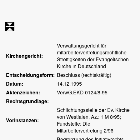
Verwaltungsgericht für
mitarbeitervertretungsrechtliche
Kirchengericht:
Streitigkeiten der Evangelischen
Kirche in Deutschland
Entscheidungsform:
Beschluss (rechtskräftig)
Datum:
14.12.1995
Aktenzeichen:
VerwG.EKD 0124/8-95
Rechtsgrundlage:
Schlichtungsstelle der Ev. Kirche
von Westfalen, Az.: 1 M 8/95;
Vorinstanzen:
Fundstelle: Die
Mitarbeitervertretung 2/96
Begrenzung des Initiativrechts