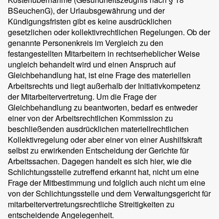
BSeuchenG), der Urlaubsgewährung und der
Kündigungsfristen gibt es keine ausdrücklichen
gesetzlichen oder kollektivrechtlichen Regelungen. Ob der
genannte Personenkreis im Vergleich zu den
festangestellten Mitarbeitern in rechtserheblicher Weise
ungleich behandelt wird und einen Anspruch auf
Gleichbehandlung hat, ist eine Frage des materiellen
Arbeitsrechts und liegt außerhalb der Initiativkompetenz
der Mitarbeitervertretung. Um die Frage der
Gleichbehandlung zu beantworten, bedarf es entweder
einer von der Arbeitsrechtlichen Kommission zu
beschließenden ausdrücklichen materiellrechtlichen
Kollektivregelung oder aber einer von einer Aushilfskraft
selbst zu erwirkenden Entscheidung der Gerichte für
Arbeitssachen. Dagegen handelt es sich hier, wie die
Schlichtungsstelle zutreffend erkannt hat, nicht um eine
Frage der Mitbestimmung und folglich auch nicht um eine
von der Schlichtungsstelle und dem Verwaltungsgericht für
mitarbeitervertretungsrechtliche Streitigkeiten zu
entscheidende Angelegenheit.