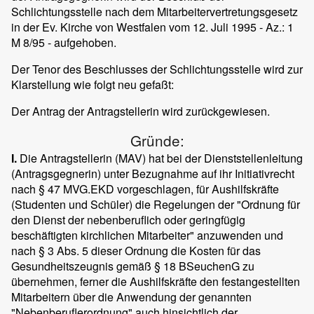
Schlichtungsstelle nach dem Mitarbeitervertretungsgesetz
in der Ev. Kirche von Westfalen vom 12. Juli 1995 - Az.: 1
M 8/95 - aufgehoben.
Der Tenor des Beschlusses der Schlichtungsstelle wird zur
Klarstellung wie folgt neu gefaßt:
Der Antrag der Antragstellerin wird zurückgewiesen.
Gründe:
I.
Die Antragstellerin (MAV) hat bei der Dienststellenleitung
(Antragsgegnerin) unter Bezugnahme auf ihr Initiativrecht
nach § 47 MVG.EKD vorgeschlagen, für Aushilfskräfte
(Studenten und Schüler) die Regelungen der "Ordnung für
den Dienst der nebenberuflich oder geringfügig
beschäftigten kirchlichen Mitarbeiter" anzuwenden und
nach § 3 Abs. 5 dieser Ordnung die Kosten für das
Gesundheitszeugnis gemäß § 18 BSeuchenG zu
übernehmen, ferner die Aushilfskräfte den festangestellten
Mitarbeitern über die Anwendung der genannten
"Nebenberuflerordnung" auch hinsichtlich der