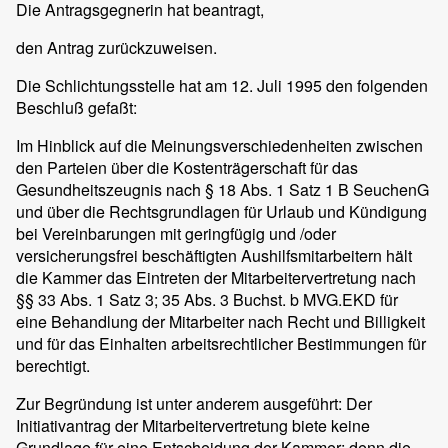
Die Antragsgegnerin hat beantragt,
den Antrag zurückzuweisen.
Die Schlichtungsstelle hat am 12. Juli 1995 den folgenden
Beschluß gefaßt:
Im Hinblick auf die Meinungsverschiedenheiten zwischen
den Parteien über die Kostenträgerschaft für das
Gesundheitszeugnis nach § 18 Abs. 1 Satz 1 B SeuchenG
und über die Rechtsgrundlagen für Urlaub und Kündigung
bei Vereinbarungen mit geringfügig und /oder
versicherungsfrei beschäftigten Aushilfsmitarbeitern hält
die Kammer das Eintreten der Mitarbeitervertretung nach
§§ 33 Abs. 1 Satz 3; 35 Abs. 3 Buchst. b MVG.EKD für
eine Behandlung der Mitarbeiter nach Recht und Billigkeit
und für das Einhalten arbeitsrechtlicher Bestimmungen für
berechtigt.
Zur Begründung ist unter anderem ausgeführt: Der
Initiativantrag der Mitarbeitervertretung biete keine
Grundlage für eine Entscheidung der Kammer; denn die