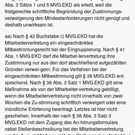
Abs. 3 Sätze 1 und 5 MVG.EKD als erteilt, weil die
fristgerechte schriftliche Begründung der Zustimmungs-
verweigerung den Mindestanforderungen nicht genügt und
deshalb unwirksam ist.
aa) Nach § 42 Buchstabe c) MVG.EKD hat die
Mitarbeitervertretung ein eingeschränktes
Mitbestimmungsrecht bei der Eingruppierung. Nach § 41
Abs. 1 MVG.EKD darf die Mitarbei-tervertretung ihre
Zustimmung nur aus den dort abschließend aufgezählten
Gründen verwei-gern. Für das Verfahren bei der
eingeschränkten Mitbestimmung gilt § 38 MVG.EKD ent-
sprechend. Nach § 38 Abs. 3 Satz 1 MVG.EKD gilt eine
Maßnahme als von der Mitarbeiter-vertretung gebilligt,
wenn die Mitarbeitervertretung nicht innerhalb von zwei
Wochen die Zu-stimmung schriftlich verweigert oder eine
mündliche Erörterung beantragt. Letztes ist hier nicht
geschehen. Innerhalb der nach § 38 Abs. 3 Satz 3
MVG.EKD mit dem Zugang des An-hörungsformulars
nebst Stellenbeschreibung bei der Mitarbeitervertretung