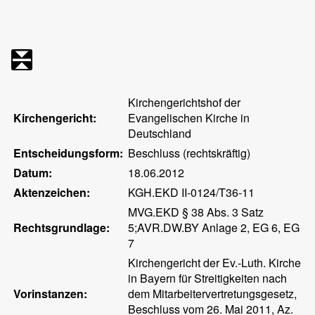
Kirchengerichtshof der
Kirchengericht:
Evangelischen Kirche in
Deutschland
Entscheidungsform:
Beschluss (rechtskräftig)
Datum:
18.06.2012
Aktenzeichen:
KGH.EKD II-0124/T36-11
MVG.EKD § 38 Abs. 3 Satz
Rechtsgrundlage:
5;AVR.DW.BY Anlage 2, EG 6, EG
7
Kirchengericht der Ev.-Luth. Kirche
in Bayern für Streitigkeiten nach
Vorinstanzen:
dem Mitarbeitervertretungsgesetz,
Beschluss vom 26. Mai 2011, Az.