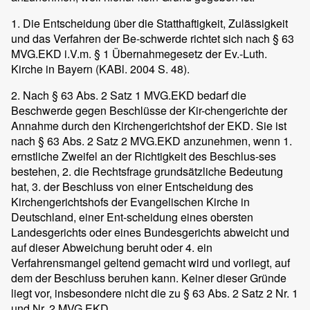
1. Die Entscheidung über die Statthaftigkeit, Zulässigkeit
und das Verfahren der Be-schwerde richtet sich nach § 63
MVG.EKD i.V.m. § 1 Übernahmegesetz der Ev.-Luth.
Kirche in Bayern (KABl. 2004 S. 48).
2. Nach § 63 Abs. 2 Satz 1 MVG.EKD bedarf die
Beschwerde gegen Beschlüsse der Kir-chengerichte der
Annahme durch den Kirchengerichtshof der EKD. Sie ist
nach § 63 Abs. 2 Satz 2 MVG.EKD anzunehmen, wenn 1.
ernstliche Zweifel an der Richtigkeit des Beschlus-ses
bestehen, 2. die Rechtsfrage grundsätzliche Bedeutung
hat, 3. der Beschluss von einer Entscheidung des
Kirchengerichtshofs der Evangelischen Kirche in
Deutschland, einer Ent-scheidung eines obersten
Landesgerichts oder eines Bundesgerichts abweicht und
auf dieser Abweichung beruht oder 4. ein
Verfahrensmangel geltend gemacht wird und vorliegt, auf
dem der Beschluss beruhen kann. Keiner dieser Gründe
liegt vor, insbesondere nicht die zu § 63 Abs. 2 Satz 2 Nr. 1
und Nr. 2 MVG.EKD.