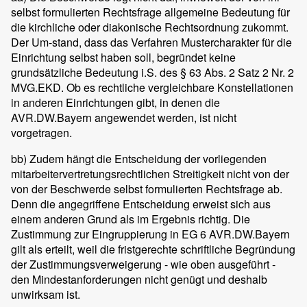
selbst formulierten Rechtsfrage allgemeine Bedeutung für
die kirchliche oder diakonische Rechtsordnung zukommt.
Der Um-stand, dass das Verfahren Mustercharakter für die
Einrichtung selbst haben soll, begründet keine
grundsätzliche Bedeutung i.S. des § 63 Abs. 2 Satz 2 Nr. 2
MVG.EKD. Ob es rechtliche vergleichbare Konstellationen
in anderen Einrichtungen gibt, in denen die
AVR.DW.Bayern angewendet werden, ist nicht
vorgetragen.
bb) Zudem hängt die Entscheidung der vorliegenden
mitarbeitervertretungsrechtlichen Streitigkeit nicht von der
von der Beschwerde selbst formulierten Rechtsfrage ab.
Denn die angegriffene Entscheidung erweist sich aus
einem anderen Grund als im Ergebnis richtig. Die
Zustimmung zur Eingruppierung in EG 6 AVR.DW.Bayern
gilt als erteilt, weil die fristgerechte schriftliche Begründung
der Zustimmungsverweigerung - wie oben ausgeführt -
den Mindestanforderungen nicht genügt und deshalb
unwirksam ist.