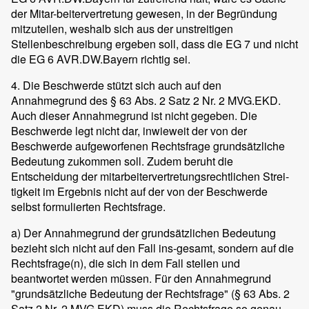
der Mitar-beitervertretung gewesen, in der Begründung
mitzuteilen, weshalb sich aus der unstreitigen
Stellenbeschreibung ergeben soll, dass die EG 7 und nicht
die EG 6 AVR.DW.Bayern richtig sei.
4. Die Beschwerde stützt sich auch auf den
Annahmegrund des § 63 Abs. 2 Satz 2 Nr. 2 MVG.EKD.
Auch dieser Annahmegrund ist nicht gegeben. Die
Beschwerde legt nicht dar, inwieweit der von der
Beschwerde aufgeworfenen Rechtsfrage grundsätzliche
Bedeutung zukommen soll. Zudem beruht die
Entscheidung der mitarbeitervertretungsrechtlichen Strei-
tigkeit im Ergebnis nicht auf der von der Beschwerde
selbst formulierten Rechtsfrage.
a) Der Annahmegrund der grundsätzlichen Bedeutung
bezieht sich nicht auf den Fall ins-gesamt, sondern auf die
Rechtsfrage(n), die sich in dem Fall stellen und
beantwortet werden müssen. Für den Annahmegrund
"grundsätzliche Bedeutung der Rechtsfrage" (§ 63 Abs. 2
Satz 2 Nr. 2 MVG.EKD) muss die Rechtsfrage so genau