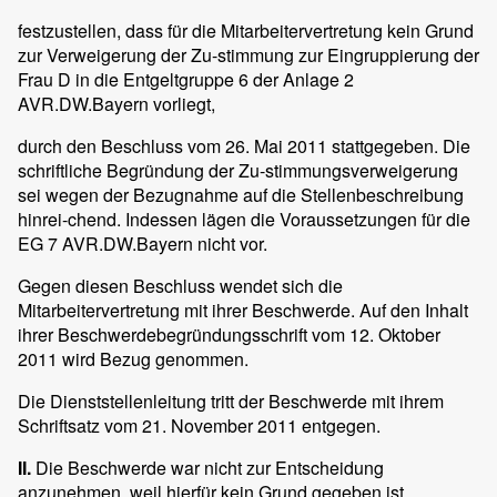
festzustellen, dass für die Mitarbeitervertretung kein Grund
zur Verweigerung der Zu-stimmung zur Eingruppierung der
Frau D in die Entgeltgruppe 6 der Anlage 2
AVR.DW.Bayern vorliegt,
durch den Beschluss vom 26. Mai 2011 stattgegeben. Die
schriftliche Begründung der Zu-stimmungsverweigerung
sei wegen der Bezugnahme auf die Stellenbeschreibung
hinrei-chend. Indessen lägen die Voraussetzungen für die
EG 7 AVR.DW.Bayern nicht vor.
Gegen diesen Beschluss wendet sich die
Mitarbeitervertretung mit ihrer Beschwerde. Auf den Inhalt
ihrer Beschwerdebegründungsschrift vom 12. Oktober
2011 wird Bezug genommen.
Die Dienststellenleitung tritt der Beschwerde mit ihrem
Schriftsatz vom 21. November 2011 entgegen.
II.
Die Beschwerde war nicht zur Entscheidung
anzunehmen, weil hierfür kein Grund gegeben ist.