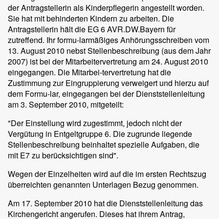
der Antragstellerin als Kinderpflegerin angestellt worden.
Sie hat mit behinderten Kindern zu arbeiten. Die
Antragstellerin hält die EG 6 AVR.DW.Bayern für
zutreffend. Ihr formu-larmäßiges Anhörungsschreiben vom
13. August 2010 nebst Stellenbeschreibung (aus dem Jahr
2007) ist bei der Mitarbeitervertretung am 24. August 2010
eingegangen. Die Mitarbei-tervertretung hat die
Zustimmung zur Eingruppierung verweigert und hierzu auf
dem Formu-lar, eingegangen bei der Dienststellenleitung
am 3. September 2010, mitgeteilt:
"Der Einstellung wird zugestimmt, jedoch nicht der
Vergütung in Entgeltgruppe 6. Die zugrunde liegende
Stellenbeschreibung beinhaltet spezielle Aufgaben, die
mit E7 zu berücksichtigen sind".
Wegen der Einzelheiten wird auf die im ersten Rechtszug
überreichten genannten Unterlagen Bezug genommen.
Am 17. September 2010 hat die Dienststellenleitung das
Kirchengericht angerufen. Dieses hat ihrem Antrag,