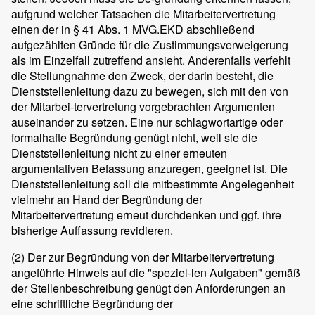
aufgrund welcher Tatsachen die Mitarbeitervertretung
einen der in § 41 Abs. 1 MVG.EKD abschließend
aufgezählten Gründe für die Zustimmungsverweigerung
als im Einzelfall zutreffend ansieht. Anderenfalls verfehlt
die Stellungnahme den Zweck, der darin besteht, die
Dienststellenleitung dazu zu bewegen, sich mit den von
der Mitarbei-tervertretung vorgebrachten Argumenten
auseinander zu setzen. Eine nur schlagwortartige oder
formalhafte Begründung genügt nicht, weil sie die
Dienststellenleitung nicht zu einer erneuten
argumentativen Befassung anzuregen, geeignet ist. Die
Dienststellenleitung soll die mitbestimmte Angelegenheit
vielmehr an Hand der Begründung der
Mitarbeitervertretung erneut durchdenken und ggf. ihre
bisherige Auffassung revidieren.
(2) Der zur Begründung von der Mitarbeitervertretung
angeführte Hinweis auf die "speziel-len Aufgaben" gemäß
der Stellenbeschreibung genügt den Anforderungen an
eine schriftliche Begründung der