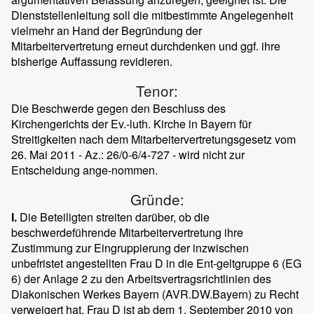
Dienststellenleitung soll die mitbestimmte Angelegenheit
vielmehr an Hand der Begründung der
Mitarbeitervertretung erneut durchdenken und ggf. ihre
bisherige Auffassung revidieren.
Tenor:
Die Beschwerde gegen den Beschluss des
Kirchengerichts der Ev.-luth. Kirche in Bayern für
Streitigkeiten nach dem Mitarbeitervertretungsgesetz vom
26. Mai 2011 - Az.: 26/0-6/4-727 - wird nicht zur
Entscheidung ange-nommen.
Gründe:
I.
Die Beteiligten streiten darüber, ob die
beschwerdeführende Mitarbeitervertretung ihre
Zustimmung zur Eingruppierung der inzwischen
unbefristet angestellten Frau D in die Ent-geltgruppe 6 (EG
6) der Anlage 2 zu den Arbeitsvertragsrichtlinien des
Diakonischen Werkes Bayern (AVR.DW.Bayern) zu Recht
verweigert hat. Frau D ist ab dem 1. September 2010 von