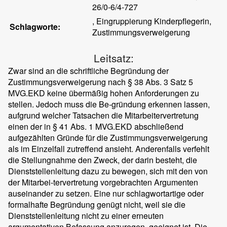
26/0-6/4-727
, Eingruppierung Kinderpflegerin,
Schlagworte:
Zustimmungsverweigerung
Leitsatz:
Zwar sind an die schriftliche Begründung der
Zustimmungsverweigerung nach § 38 Abs. 3 Satz 5
MVG.EKD keine übermäßig hohen Anforderungen zu
stellen. Jedoch muss die Be-gründung erkennen lassen,
aufgrund welcher Tatsachen die Mitarbeitervertretung
einen der in § 41 Abs. 1 MVG.EKD abschließend
aufgezählten Gründe für die Zustimmungsverweigerung
als im Einzelfall zutreffend ansieht. Anderenfalls verfehlt
die Stellungnahme den Zweck, der darin besteht, die
Dienststellenleitung dazu zu bewegen, sich mit den von
der Mitarbei-tervertretung vorgebrachten Argumenten
auseinander zu setzen. Eine nur schlagwortartige oder
formalhafte Begründung genügt nicht, weil sie die
Dienststellenleitung nicht zu einer erneuten
argumentativen Befassung anzuregen, geeignet ist. Die