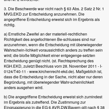
3. Die Beschwerde war nicht nach § 63 Abs. 2 Satz 2 Nr. 1
MVG.EKD zur Entscheidung anzunehmen. Die
angegriffene Entscheidung erweist sich im Ergebnis als
richtig.
a) Ernstliche Zweifel an der materiell-rechtlichen
Richtigkeit des angefochtenen Be-schlusses sind nur
anzunehmen, wenn die Entscheidung mit überwiegender
Wahrschein-lichkeit voraussichtlich anders zu treffen sein
wird; die bloße Möglichkeit einer entgegenge-setzten
Entscheidung genügt nicht. (st. Rechtsprechung des
KGH.EKD, zuletzt Beschluss vom 28. November 2011 - I-
0124/T40-11 - www.kirchenrecht-ekd.de). Maßgeblich ist,
dass die Entscheidung in der Sache, nicht aber nur deren
Begründung, mit überwiegender Wahr-scheinlichkeit
anders ausgehen wird.
b) Die angegriffene Entscheidung erweist sich zumindest
im Ergebnis als zutreffend. Die Zustimmung zur
Eingruppierung in die EG 6 AVR.DW.Bayern gilt nach § 38