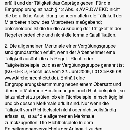
erfüllt und der Tätigkeit das Gepräge geben. Für die
Eingruppierung ist nach § 12 Abs. 3 AVR.DW.EKD nicht
die berufliche Ausbildung, sondern allein die Tätigkeit der
Mitarbeiterin bzw. des Mitarbeiters maßgebend;
entscheidend ist die für die Ausübung der Tätigkeit in der
Regel erforderliche und nicht die formale Qualifikation.
2. Die allgemeinen Merkmale einer Vergütungsgruppe
sind grundsätzlich erfüllt, wenn der Arbeitnehmer eine
Tätigkeit ausübt, die als Regel-, Richt- oder
Tätigkeitsbeispiel zu dieser Vergütungsgruppe genannt ist
(KGH.EKD, Beschluss vom 22. Juni 2009, I-0124/P89-08,
www.kirchenrecht-ekd.de). Enthält eine
Eingruppierungsbestimmung neben einem Obersatz und
diesen erläuternde Bestimmungen auch Richtbeispiele, so
ist zunächst zu prüfen, ob ein Richtbeispiel einschlägig ist
und ob dessen Merkmale erfüllt sind. Nur wenn die
Tätigkeit vom Richtbeispiel nicht oder nicht vollständig
erfasst ist, ist auf die allgemeinen Merkmale
zurückzugreifen. Die Richtbeispiele in dem
Entgeltgruppenverzeichnis der Anlage 1 zu den