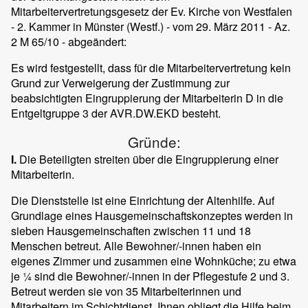
Mitarbeitervertretungsgesetz der Ev. Kirche von Westfalen
- 2. Kammer in Münster (Westf.) - vom 29. März 2011 - Az.
2 M 65/10 - abgeändert:
Es wird festgestellt, dass für die Mitarbeitervertretung kein
Grund zur Verweigerung der Zustimmung zur
beabsichtigten Eingruppierung der Mitarbeiterin D in die
Entgeltgruppe 3 der AVR.DW.EKD besteht.
Gründe:
I.
Die Beteiligten streiten über die Eingruppierung einer
Mitarbeiterin.
Die Dienststelle ist eine Einrichtung der Altenhilfe. Auf
Grundlage eines Hausgemeinschaftskonzeptes werden in
sieben Hausgemeinschaften zwischen 11 und 18
Menschen betreut. Alle Bewohner/-innen haben ein
eigenes Zimmer und zusammen eine Wohnküche; zu etwa
je ¼ sind die Bewohner/-innen in der Pflegestufe 2 und 3.
Betreut werden sie von 35 Mitarbeiterinnen und
Mitarbeitern im Schichtdienst. Ihnen obliegt die Hilfe beim