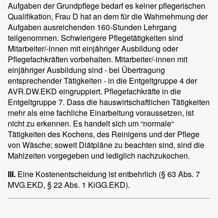
Aufgaben der Grundpflege bedarf es keiner pflegerischen
Qualifikation, Frau D hat an dem für die Wahrnehmung der
Aufgaben ausreichenden 160-Stunden Lehrgang
teilgenommen. Schwierigere Pflegetätigkeiten sind
Mitarbeiter/-innen mit einjähriger Ausbildung oder
Pflegefachkräften vorbehalten. Mitarbeiter/-innen mit
einjähriger Ausbildung sind - bei Übertragung
entsprechender Tätigkeiten - in die Entgeltgruppe 4 der
AVR.DW.EKD eingruppiert. Pflegefachkräfte in die
Entgeltgruppe 7. Dass die hauswirtschaftlichen Tätigkeiten
mehr als eine fachliche Einarbeitung voraussetzen, ist
nicht zu erkennen. Es handelt sich um “normale“
Tätigkeiten des Kochens, des Reinigens und der Pflege
von Wäsche; soweit Diätpläne zu beachten sind, sind die
Mahlzeiten vorgegeben und lediglich nachzukochen.
III.
Eine Kostenentscheidung ist entbehrlich (§ 63 Abs. 7
MVG.EKD, § 22 Abs. 1 KiGG.EKD).