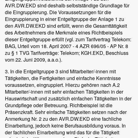
AVR.DW.EKD sind deshalb selbstständige Grundlage für
die Eingruppierung. Die Voraussetzungen für die
Eingruppierung in einer Entgeltgruppe der Anlage 1 zu
den AVR.DW.EKD sind erfüllt, wenn die Gesamttätigkeit
des Arbeitnehmers die Merkmale eines Richtbeispiels
dieser Entgeltgruppe erfüllt (vgl. zum Tarifvertrag Telekom:
BAG, Urteil vom 18. April 2007 - 4 AZR 696/05 - AP Nr. 8
zu § 1 TVG Tarifverträge: Telekom; KGH.EKD, Beschluss
vom 22. Juni 2009, a.a.o.).
3. In die Entgeltgruppe 3 sind Mitarbeiter/-innen mit
Tätigkeiten, die Fertigkeiten und einfache Kenntnisse
voraussetzen, eingruppiert. Hierzu gehören nach A.2
Mitarbeiter/-innen mit sehr einfachen Tätigkeiten in der
Hauswirtschaft und zusätzlich einfachen Tätigkeiten in der
Grundpflege oder Betreuung. Richtbeispiel ist die
Präsenzkraft. Sehr einfache Tätigkeiten setzen nach der
Anmerkung Nr. 2 zu den AVR.DW.EKD eine fachliche
Einarbeitung, jedoch keine Berufsausbildung voraus. In
der fachlichen Einarbeitung wird das für die Tätigkeit