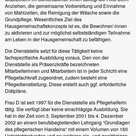
Anziehen, die gemeinsame Vorbereitung und Einnahme
von Mahlzeiten, die Reinigung der Wäsche sowie die
Grundpflege. Wesentliches Ziel des
Hausgemeinschaftskonzepts ist es, die Bewohner/-innen
zu aktivieren und zur möglichst selbstständigen Teilnahme
am Leben in der Hausgemeinschaft zu befähigen.
Die Dienststelle setzt für diese Tätigkeit keine
fachspezifische Ausbildung voraus. Den von der
Dienststelle als Präsenzkräfte bezeichneten
Mitarbeiterinnen und Mitarbeitern ist in jeder Schicht eine
Pflegefachkraft zugeordnet, zudem besteht eine
Pflegedienstleitung. Diese erstellt auch ggf. erforderliche
Diätpläne.
Frau D ist seit 1997 für die Dienststelle als Pflegehelferin
tätig. Sie verfügt über keine einschlägige Ausbildung. Sie
hat in der Zeit vom 3. September 2001 bis 4. Dezember
2002 an einem berufsbegleitenden Lehrgang “Grundlagen
des pflegerischen Handelns“ mit einem Volumen von 160
Unterrichtsstunden und an weiteren ein- und zweitägigen