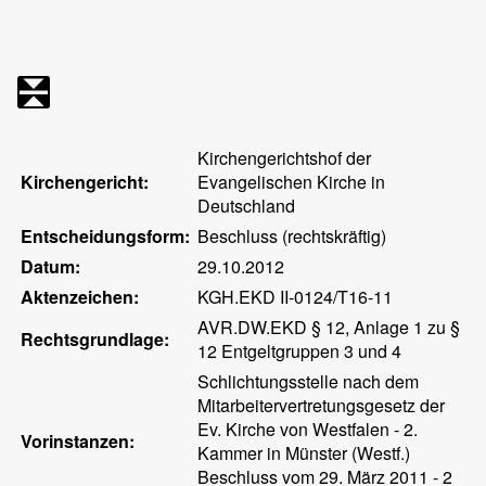
Kirchengerichtshof der
Kirchengericht:
Evangelischen Kirche in
Deutschland
Entscheidungsform:
Beschluss (rechtskräftig)
Datum:
29.10.2012
Aktenzeichen:
KGH.EKD II-0124/T16-11
AVR.DW.EKD § 12, Anlage 1 zu §
Rechtsgrundlage:
12 Entgeltgruppen 3 und 4
Schlichtungsstelle nach dem
Mitarbeitervertretungsgesetz der
Ev. Kirche von Westfalen - 2.
Vorinstanzen:
Kammer in Münster (Westf.)
Beschluss vom 29. März 2011 - 2