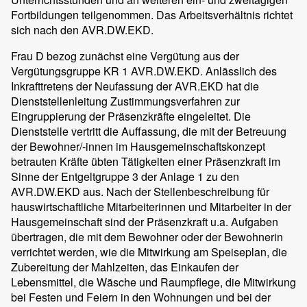
Fortbildungen teilgenommen. Das Arbeitsverhältnis richtet
sich nach den AVR.DW.EKD.
Frau D bezog zunächst eine Vergütung aus der
Vergütungsgruppe KR 1 AVR.DW.EKD. Anlässlich des
Inkrafttretens der Neufassung der AVR.EKD hat die
Dienststellenleitung Zustimmungsverfahren zur
Eingruppierung der Präsenzkräfte eingeleitet. Die
Dienststelle vertritt die Auffassung, die mit der Betreuung
der Bewohner/-innen im Hausgemeinschaftskonzept
betrauten Kräfte übten Tätigkeiten einer Präsenzkraft im
Sinne der Entgeltgruppe 3 der Anlage 1 zu den
AVR.DW.EKD aus. Nach der Stellenbeschreibung für
hauswirtschaftliche Mitarbeiterinnen und Mitarbeiter in der
Hausgemeinschaft sind der Präsenzkraft u.a. Aufgaben
übertragen, die mit dem Bewohner oder der Bewohnerin
verrichtet werden, wie die Mitwirkung am Speiseplan, die
Zubereitung der Mahlzeiten, das Einkaufen der
Lebensmittel, die Wäsche und Raumpflege, die Mitwirkung
bei Festen und Feiern in den Wohnungen und bei der