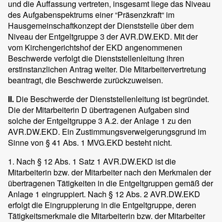
und die Auffassung vertreten, insgesamt liege das Niveau
des Aufgabenspektrums einer “Präsenzkraft“ im
Hausgemeinschaftkonzept der Dienststelle über dem
Niveau der Entgeltgruppe 3 der AVR.DW.EKD. Mit der
vom Kirchengerichtshof der EKD angenommenen
Beschwerde verfolgt die Dienststellenleitung ihren
erstinstanzlichen Antrag weiter. Die Mitarbeitervertretung
beantragt, die Beschwerde zurückzuweisen.
II.
Die Beschwerde der Dienststellenleitung ist begründet.
Die der Mitarbeiterin D übertragenen Aufgaben sind
solche der Entgeltgruppe 3 A.2. der Anlage 1 zu den
AVR.DW.EKD. Ein Zustimmungsverweigerungsgrund im
Sinne von § 41 Abs. 1 MVG.EKD besteht nicht.
1. Nach § 12 Abs. 1 Satz 1 AVR.DW.EKD ist die
Mitarbeiterin bzw. der Mitarbeiter nach den Merkmalen der
übertragenen Tätigkeiten in die Entgeltgruppen gemäß der
Anlage 1 eingruppiert. Nach § 12 Abs. 2 AVR.DW.EKD
erfolgt die Eingruppierung in die Entgeltgruppe, deren
Tätigkeitsmerkmale die Mitarbeiterin bzw. der Mitarbeiter