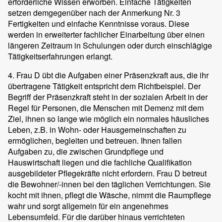
erforderliche Wissen erworben. Einfache Tätigkeiten
setzen demgegenüber nach der Anmerkung Nr. 3
Fertigkeiten und einfache Kenntnisse voraus. Diese
werden in erweiterter fachlicher Einarbeitung über einen
längeren Zeitraum in Schulungen oder durch einschlägige
Tätigkeitserfahrungen erlangt.
4. Frau D übt die Aufgaben einer Präsenzkraft aus, die ihr
übertragene Tätigkeit entspricht dem Richtbeispiel. Der
Begriff der Präsenzkraft steht in der sozialen Arbeit in der
Regel für Personen, die Menschen mit Demenz mit dem
Ziel, ihnen so lange wie möglich ein normales häusliches
Leben, z.B. in Wohn- oder Hausgemeinschaften zu
ermöglichen, begleiten und betreuen. Ihnen fallen
Aufgaben zu, die zwischen Grundpflege und
Hauswirtschaft liegen und die fachliche Qualifikation
ausgebildeter Pflegekräfte nicht erfordern. Frau D betreut
die Bewohner/-innen bei den täglichen Verrichtungen. Sie
kocht mit ihnen, pflegt die Wäsche, nimmt die Raumpflege
wahr und sorgt allgemein für ein angenehmes
Lebensumfeld. Für die darüber hinaus verrichteten