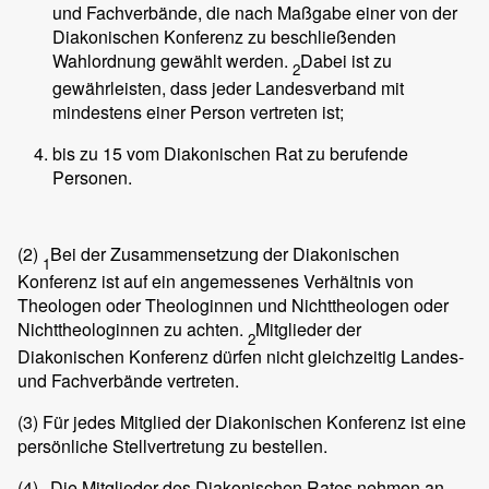
und Fachverbände, die nach Maßgabe einer von der
Diakonischen Konferenz zu beschließenden
Wahlordnung gewählt werden.
Dabei ist zu
2
gewährleisten, dass jeder Landesverband mit
mindestens einer Person vertreten ist;
bis zu 15 vom Diakonischen Rat zu berufende
Personen.
(2)
Bei der Zusammensetzung der Diakonischen
1
Konferenz ist auf ein angemessenes Verhältnis von
Theologen oder Theologinnen und Nichttheologen oder
Nichttheologinnen zu achten.
Mitglieder der
2
Diakonischen Konferenz dürfen nicht gleichzeitig Landes-
und Fachverbände vertreten.
(3)
Für jedes Mitglied der Diakonischen Konferenz ist eine
persönliche Stellvertretung zu bestellen.
(4)
Die Mitglieder des Diakonischen Rates nehmen an