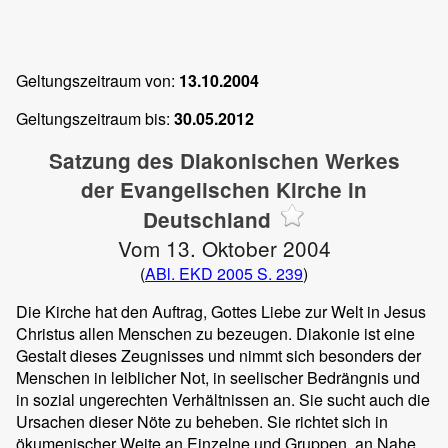
Geltungszeitraum von:
13.10.2004
Geltungszeitraum bis:
30.05.2012
Satzung des Diakonischen Werkes
der Evangelischen Kirche in
Deutschland
Vom 13. Oktober 2004
(
ABl. EKD 2005 S. 239
)
Die Kirche hat den Auftrag, Gottes Liebe zur Welt in Jesus
Christus allen Menschen zu bezeugen. Diakonie ist eine
Gestalt dieses Zeugnisses und nimmt sich besonders der
Menschen in leiblicher Not, in seelischer Bedrängnis und
in sozial ungerechten Verhältnissen an. Sie sucht auch die
Ursachen dieser Nöte zu beheben. Sie richtet sich in
ökumenischer Weite an Einzelne und Gruppen, an Nahe