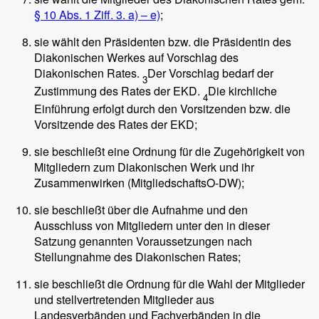
§ 10 Abs. 1 Ziff. 3. a) – e)
;
sie wählt den Präsidenten bzw. die Präsidentin des
Diakonischen Werkes auf Vorschlag des
Diakonischen Rates.
Der Vorschlag bedarf der
3
Zustimmung des Rates der EKD.
Die kirchliche
4
Einführung erfolgt durch den Vorsitzenden bzw. die
Vorsitzende des Rates der EKD;
sie beschließt eine Ordnung für die Zugehörigkeit von
Mitgliedern zum Diakonischen Werk und ihr
Zusammenwirken (MitgliedschaftsO-DW);
sie beschließt über die Aufnahme und den
Ausschluss von Mitgliedern unter den in dieser
Satzung genannten Voraussetzungen nach
Stellungnahme des Diakonischen Rates;
sie beschließt die Ordnung für die Wahl der Mitglieder
und stellvertretenden Mitglieder aus
Landesverbänden und Fachverbänden in die