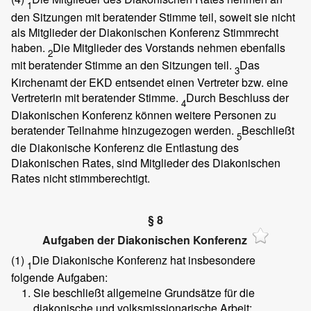
1
den Sitzungen mit beratender Stimme teil, soweit sie nicht
als Mitglieder der Diakonischen Konferenz Stimmrecht
haben.
Die Mitglieder des Vorstands nehmen ebenfalls
2
mit beratender Stimme an den Sitzungen teil.
Das
3
Kirchenamt der EKD entsendet einen Vertreter bzw. eine
Vertreterin mit beratender Stimme.
Durch Beschluss der
4
Diakonischen Konferenz können weitere Personen zu
beratender Teilnahme hinzugezogen werden.
Beschließt
5
die Diakonische Konferenz die Entlastung des
Diakonischen Rates, sind Mitglieder des Diakonischen
Rates nicht stimmberechtigt.
§ 8
Aufgaben der Diakonischen Konferenz
(1)
Die Diakonische Konferenz hat insbesondere
1
folgende Aufgaben:
Sie beschließt allgemeine Grundsätze für die
diakonische und volksmissionarische Arbeit;