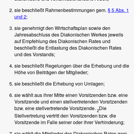
sie beschließt Rahmenbestimmungen gem.
§ 5 Abs. 1
und 2
;
sie genehmigt den Wirtschaftsplan sowie den
Jahresabschluss des Diakonischen Werkes jeweils
auf Empfehlung des Diakonischen Rates und
beschließt die Entlastung des Diakonischen Rates
und des Vorstands;
sie beschließt Regelungen über die Erhebung und die
Höhe von Beiträgen der Mitglieder;
sie beschließt die Erhebung von Umlagen;
sie wählt aus ihrer Mitte einen Vorsitzenden bzw. eine
Vorsitzende und einen stellvertretenden Vorsitzenden
bzw. eine stellvertretende Vorsitzende.
Die
2
Stellvertretung vertritt den Vorsitzenden bzw. die
Vorsitzende im Falle seiner oder ihrer Verhinderung;
sie wählt die Mitglieder des Diakonischen Rates gem.