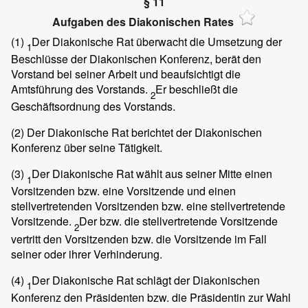
§ 11
Aufgaben des Diakonischen Rates
(1)
Der Diakonische Rat überwacht die Umsetzung der
1
Beschlüsse der Diakonischen Konferenz, berät den
Vorstand bei seiner Arbeit und beaufsichtigt die
Amtsführung des Vorstands.
Er beschließt die
2
Geschäftsordnung des Vorstands.
(2)
Der Diakonische Rat berichtet der Diakonischen
Konferenz über seine Tätigkeit.
(3)
Der Diakonische Rat wählt aus seiner Mitte einen
1
Vorsitzenden bzw. eine Vorsitzende und einen
stellvertretenden Vorsitzenden bzw. eine stellvertretende
Vorsitzende.
Der bzw. die stellvertretende Vorsitzende
2
vertritt den Vorsitzenden bzw. die Vorsitzende im Fall
seiner oder ihrer Verhinderung.
(4)
Der Diakonische Rat schlägt der Diakonischen
1
Konferenz den Präsidenten bzw. die Präsidentin zur Wahl