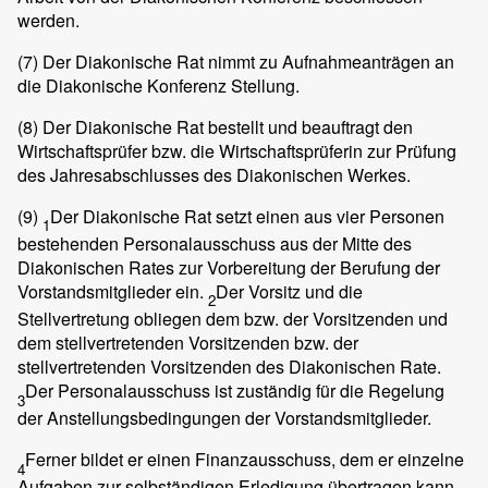
werden.
(7)
Der Diakonische Rat nimmt zu Aufnahmeanträgen an
die Diakonische Konferenz Stellung.
(8)
Der Diakonische Rat bestellt und beauftragt den
Wirtschaftsprüfer bzw. die Wirtschaftsprüferin zur Prüfung
des Jahresabschlusses des Diakonischen Werkes.
(9)
Der Diakonische Rat setzt einen aus vier Personen
1
bestehenden Personalausschuss aus der Mitte des
Diakonischen Rates zur Vorbereitung der Berufung der
Vorstandsmitglieder ein.
Der Vorsitz und die
2
Stellvertretung obliegen dem bzw. der Vorsitzenden und
dem stellvertretenden Vorsitzenden bzw. der
stellvertretenden Vorsitzenden des Diakonischen Rate.
Der Personalausschuss ist zuständig für die Regelung
3
der Anstellungsbedingungen der Vorstandsmitglieder.
Ferner bildet er einen Finanzausschuss, dem er einzelne
4
Aufgaben zur selbständigen Erledigung übertragen kann.