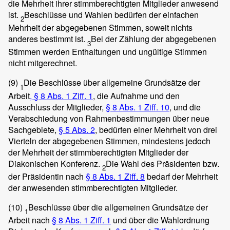
die Mehrheit ihrer stimmberechtigten Mitglieder anwesend
ist.
Beschlüsse und Wahlen bedürfen der einfachen
2
Mehrheit der abgegebenen Stimmen, soweit nichts
anderes bestimmt ist.
Bei der Zählung der abgegebenen
3
Stimmen werden Enthaltungen und ungültige Stimmen
nicht mitgerechnet.
(9)
Die Beschlüsse über allgemeine Grundsätze der
1
Arbeit
, § 8 Abs. 1 Ziff. 1
, die Aufnahme und den
Ausschluss der Mitglieder,
§ 8 Abs. 1 Ziff. 10
, und die
Verabschiedung von Rahmenbestimmungen über neue
Sachgebiete,
§ 5 Abs. 2
, bedürfen einer Mehrheit von drei
Vierteln der abgegebenen Stimmen, mindestens jedoch
der Mehrheit der stimmberechtigten Mitglieder der
Diakonischen Konferenz.
Die Wahl des Präsidenten bzw.
2
der Präsidentin nach
§ 8 Abs. 1 Ziff. 8
bedarf der Mehrheit
der anwesenden stimmberechtigten Mitglieder.
(10)
Beschlüsse über die allgemeinen Grundsätze der
1
Arbeit nach
§ 8 Abs. 1 Ziff. 1
und über die Wahlordnung