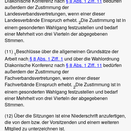
Diakonische Konferenz nach
§ 8 Abs. 1 Ziff. 11
bedürfen
außerdem der Zustimmung der
Landesverbandsvertretungen, wenn einer dieser
Landesverbände Einspruch erhebt.
Die Zustimmung ist in
2
einem gesonderten Wahlgang festzustellen und bedarf
einer Mehrheit von drei Vierteln der abgegebenen
Stimmen.
(11)
Beschlüsse über die allgemeinen Grundsätze der
1
Arbeit nach
§ 8 Abs. 1 Ziff. 1
und über die Wahlordnung
Diakonische Konferenz nach
§ 8 Abs. 1 Ziff. 11
bedürfen
außerdem der Zustimmung der
Fachverbandsvertretungen, wenn einer dieser
Fachverbände Einspruch erhebt.
Die Zustimmung ist in
2
einem gesonderten Wahlgang festzustellen und bedarf
einer Mehrheit von drei Vierteln der abgegebenen
Stimmen.
(12)
Über die Sitzungen ist eine Niederschrift anzufertigen,
die von dem bzw. der Vorsitzenden und einem weiteren
Mitglied zu unterzeichnen ist.