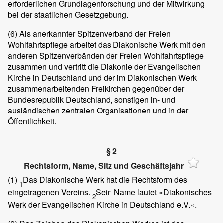
erforderlichen Grundlagenforschung und der Mitwirkung
bei der staatlichen Gesetzgebung.
(6)
Als anerkannter Spitzenverband der Freien
Wohlfahrtspflege arbeitet das Diakonische Werk mit den
anderen Spitzenverbänden der Freien Wohlfahrtspflege
zusammen und vertritt die Diakonie der Evangelischen
Kirche in Deutschland und der im Diakonischen Werk
zusammenarbeitenden Freikirchen gegenüber der
Bundesrepublik Deutschland, sonstigen in- und
ausländischen zentralen Organisationen und in der
Öffentlichkeit.
§ 2
Rechtsform, Name, Sitz und Geschäftsjahr
(1)
Das Diakonische Werk hat die Rechtsform des
1
eingetragenen Vereins.
Sein Name lautet »Diakonisches
2
Werk der Evangelischen Kirche in Deutschland e.V.«.