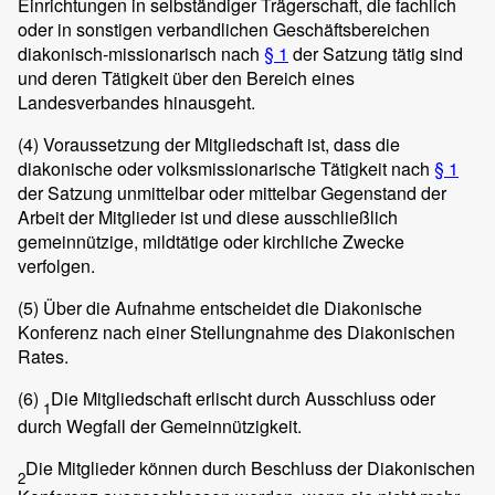
Einrichtungen in selbständiger Trägerschaft, die fachlich
oder in sonstigen verbandlichen Geschäftsbereichen
diakonisch-missionarisch nach
§ 1
der Satzung tätig sind
und deren Tätigkeit über den Bereich eines
Landesverbandes hinausgeht.
(4)
Voraussetzung der Mitgliedschaft ist, dass die
diakonische oder volksmissionarische Tätigkeit nach
§ 1
der Satzung unmittelbar oder mittelbar Gegenstand der
Arbeit der Mitglieder ist und diese ausschließlich
gemeinnützige, mildtätige oder kirchliche Zwecke
verfolgen.
(5)
Über die Aufnahme entscheidet die Diakonische
Konferenz nach einer Stellungnahme des Diakonischen
Rates.
(6)
Die Mitgliedschaft erlischt durch Ausschluss oder
1
durch Wegfall der Gemeinnützigkeit.
Die Mitglieder können durch Beschluss der Diakonischen
2