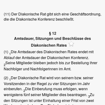
(11)
Der Diakonische Rat gibt sich eine Geschäftsordnung,
die die Diakonische Konferenz beschließt.
§ 12
Amtsdauer, Sitzungen und Beschlüsse des
Diakonischen Rates
(1)
Die Amtsdauer des Diakonischen Rates endet mit
1
Ablauf der Amtsdauer der Diakonischen Konferenz.
Seine Mitglieder bleiben jedoch bis zur Bestellung ihrer
2
Nachfolger und Nachfolgerinnen im Amt.
(2)
Der Diakonische Rat wird von seinem bzw. seiner
1
Vorsitzenden in der Regel zu vier Sitzungen im Jahr
einberufen.
Die Einberufung muss erfolgen, wenn
2
wenigstens fünf seiner Mitglieder dies beantragen.
Zu
3
den Sitzungen ist unter Einhaltung einer Frist von zwei