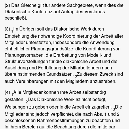
(2)
Das Gleiche gilt für andere Sachgebiete, wenn dies die
Diakonische Konferenz auf Antrag des Vorstands
beschließt.
(3)
Im Übrigen soll das Diakonische Werk durch
1
Empfehlung die notwendige Koordinierung der Arbeit aller
Mitglieder unterstützen, insbesondere die Anwendung
einheitlicher Planungsgrundsätze, die Koordinierung von
Planungsvorhaben, die Erarbeitung von Modell- und
Strukturvorstellungen für die diakonische Arbeit und die
Ausbildung und Fortbildung der Mitarbeitenden nach
übereinstimmenden Grundsätzen.
Zu diesem Zweck sind
2
auch Vereinbarungen mit den Mitgliedern anzustreben.
(4)
Alle Mitglieder können ihre Arbeit selbständig
1
gestalten.
Das Diakonische Werk ist nicht befugt,
2
Weisungen zu geben oder in die Arbeit einzugreifen.
Die
3
Mitglieder sind jedoch verpflichtet, die nach Abs. 1 und 2
beschlossenen Rahmenbestimmungen zu beachten und
in ihrem Bereich auf die Beachtung durch die mittelbar