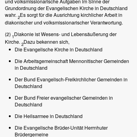
und volksmissionarische Aufgaben im Sinne der
Grundordnung der Evangelischen Kirche in Deutschland
wahr.
Es sorgt für die Ausrichtung kirchlicher Arbeit in
2
diakonischer und volksmissionarischer Verantwortung.
(2)
Diakonie ist Wesens- und Lebensäußerung der
1
Kirche.
Dazu bekennen sich,
2
Die Evangelische Kirche in Deutschland
Die Arbeitsgemeinschaft Mennonitischer Gemeinden
in Deutschland
Der Bund Evangelisch-Freikirchlicher Gemeinden in
Deutschland
Der Bund Freier evangelischer Gemeinden in
Deutschland
Die Heilsarmee in Deutschland
Die Evangelische Brüder-Unität Herrnhuter
Brüdergemeine