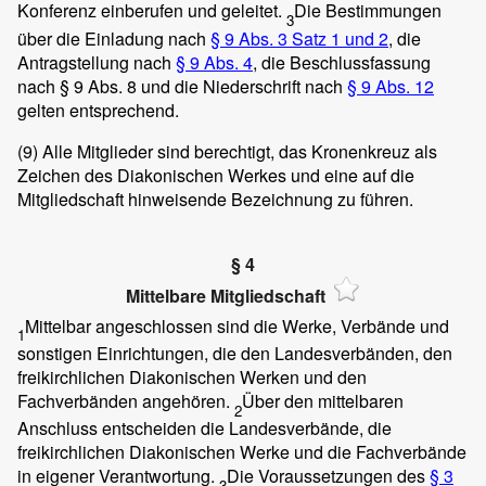
Konferenz einberufen und geleitet.
Die Bestimmungen
3
über die Einladung nach
§ 9 Abs. 3 Satz 1 und 2
, die
Antragstellung nach
§ 9 Abs. 4
, die Beschlussfassung
nach § 9 Abs. 8 und die Niederschrift nach
§ 9 Abs. 12
gelten entsprechend.
(9)
Alle Mitglieder sind berechtigt, das Kronenkreuz als
Zeichen des Diakonischen Werkes und eine auf die
Mitgliedschaft hinweisende Bezeichnung zu führen.
§ 4
Mittelbare Mitgliedschaft
Mittelbar angeschlossen sind die Werke, Verbände und
1
sonstigen Einrichtungen, die den Landesverbänden, den
freikirchlichen Diakonischen Werken und den
Fachverbänden angehören.
Über den mittelbaren
2
Anschluss entscheiden die Landesverbände, die
freikirchlichen Diakonischen Werke und die Fachverbände
in eigener Verantwortung.
Die Voraussetzungen des
§ 3
3