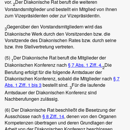
vor.
Der Diakonische Rat beruft die weiteren
2
Vorstandsmitglieder und bestellt ein Mitglied von ihnen
zum Vizepräsidenten oder zur Vizepräsidentin.
Gegenüber den Vorstandsmitgliedern wird das
3
Diakonische Werk durch den Vorsitzenden bzw. die
Vorsitzende des Diakonischen Rates bzw. durch seine
bzw. ihre Stellvertretung vertreten.
(5)
Der Diakonische Rat beruft die Mitglieder der
1
Diakonischen Konferenz nach
§ 7 Abs. 1 Ziff. 4.
Die
2
Berufung erfolgt für die folgende Amtsdauer der
Diakonischen Konferenz, sobald die Mitglieder nach
§ 7
Abs. 1 Ziff. 1 bis 3
bestellt sind.
Für die laufende
3
Amtsdauer der Diakonischen Konferenz sind
Nachberufungen zulässig.
(6)
Der Diakonische Rat beschließt die Besetzung der
Ausschüsse nach
§ 8 Ziff. 14
, denen von den Organen
Kompetenzen übertragen und deren Grundlagen der
Arbeit von der Diakonischen Konferenz beschlossen