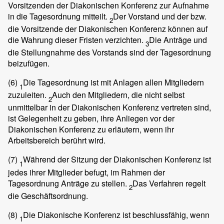
Vorsitzenden der Diakonischen Konferenz zur Aufnahme
in die Tagesordnung mitteilt.
Der Vorstand und der bzw.
2
die Vorsitzende der Diakonischen Konferenz können auf
die Wahrung dieser Fristen verzichten.
Die Anträge und
3
die Stellungnahme des Vorstands sind der Tagesordnung
beizufügen.
(6)
Die Tagesordnung ist mit Anlagen allen Mitgliedern
1
zuzuleiten.
Auch den Mitgliedern, die nicht selbst
2
unmittelbar in der Diakonischen Konferenz vertreten sind,
ist Gelegenheit zu geben, ihre Anliegen vor der
Diakonischen Konferenz zu erläutern, wenn ihr
Arbeitsbereich berührt wird.
(7)
Während der Sitzung der Diakonischen Konferenz ist
1
jedes ihrer Mitglieder befugt, im Rahmen der
Tagesordnung Anträge zu stellen.
Das Verfahren regelt
2
die Geschäftsordnung.
(8)
Die Diakonische Konferenz ist beschlussfähig, wenn
1