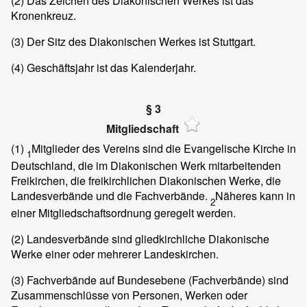
(2)
Das Zeichen des Diakonischen Werkes ist das
Kronenkreuz.
(3)
Der Sitz des Diakonischen Werkes ist Stuttgart.
(4)
Geschäftsjahr ist das Kalenderjahr.
§ 3
Mitgliedschaft
(1)
Mitglieder des Vereins sind die Evangelische Kirche in
1
Deutschland, die im Diakonischen Werk mitarbeitenden
Freikirchen, die freikirchlichen Diakonischen Werke, die
Landesverbände und die Fachverbände.
Näheres kann in
2
einer Mitgliedschaftsordnung geregelt werden.
(2)
Landesverbände sind gliedkirchliche Diakonische
Werke einer oder mehrerer Landeskirchen.
(3)
Fachverbände auf Bundesebene (Fachverbände) sind
Zusammenschlüsse von Personen, Werken oder