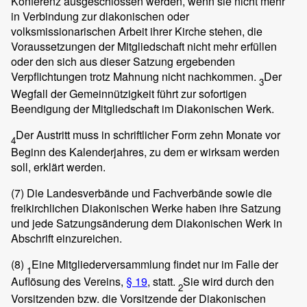
Konferenz ausgeschlossen werden, wenn sie nicht mehr
in Verbindung zur diakonischen oder
volksmissionarischen Arbeit ihrer Kirche stehen, die
Voraussetzungen der Mitgliedschaft nicht mehr erfüllen
oder den sich aus dieser Satzung ergebenden
Verpflichtungen trotz Mahnung nicht nachkommen.
Der
3
Wegfall der Gemeinnützigkeit führt zur sofortigen
Beendigung der Mitgliedschaft im Diakonischen Werk.
Der Austritt muss in schriftlicher Form zehn Monate vor
4
Beginn des Kalenderjahres, zu dem er wirksam werden
soll, erklärt werden.
(7)
Die Landesverbände und Fachverbände sowie die
freikirchlichen Diakonischen Werke haben ihre Satzung
und jede Satzungsänderung dem Diakonischen Werk in
Abschrift einzureichen.
(8)
Eine Mitgliederversammlung findet nur im Falle der
1
Auflösung des Vereins,
§ 19
, statt.
Sie wird durch den
2
Vorsitzenden bzw. die Vorsitzende der Diakonischen