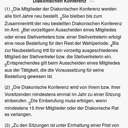
Diakonischen Konferenz
(1)
Die Mitglieder der Diakonischen Konferenz werden
1
alle fünf Jahre neu bestellt.
Sie bleiben bis zum
2
Zusammentritt der neu bestellten Diakonischen Konferenz
im Amt.
Bei vorzeitigem Ausscheiden eines Mitgliedes
3
oder eines Stellvertreters bzw. einer Stellvertreterin erfolgt
eine neue Bestellung für den Rest der Wahlperiode.
Bis
4
zur Neubestellung tritt für ein vorzeitig ausgeschiedenes
Mitglied der Stellvertreter bzw. die Stellvertreterin ein.
Entsprechendes gilt beim Ausscheiden eines Mitgliedes
5
aus der Tätigkeit, die die Voraussetzung für seine
Bestellung gewesen ist.
(2)
Die Diakonische Konferenz wird von ihrem bzw. ihrer
1
Vorsitzenden mindestens einmal im Jahr zu einer Sitzung
einberufen.
Die Einberufung muss erfolgen, wenn
2
mindestens 15 ihrer Mitglieder oder der Diakonische Rat
es verlangen.
(3)
Zu den Sitzungen ist unter Einhaltung einer Frist von
1