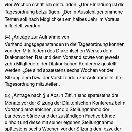
vier Wochen schriftlich einzuladen.
Der Einladung ist die
2
Tagesordnung beizufügen.
Der in Aussicht genommene
3
Termin soll nach Möglichkeit ein halbes Jahr im Voraus
mitgeteilt werden.
(4)
Anträge zur Aufnahme von
1
Verhandlungsgegenständen in die Tagesordnung können
von den Mitgliedern des Diakonischen Werkes dem
Diakonischen Rat und dem Vorstand sowie von jeweils
zehn Mitgliedern der Diakonischen Konferenz gestellt
werden.
Sie sind spätestens sechs Wochen vor der
2
Sitzung dem bzw. der Vorsitzenden zur Aufnahme in die
Tagesordnung mitzuteilen.
(5)
Anträge nach § 8 Abs. 1 Ziff. 1 sind spätestens drei
1
Monate vor der Sitzung der Diakonischen Konferenz beim
Vorstand einzureichen, der die Stellungnahme der
Landesverbände und der zuständigen Fachverbände
einholt und diese mit seiner eigenen Stellungnahme
spätestens sechs Wochen vor der Sitzung dem bzw. der