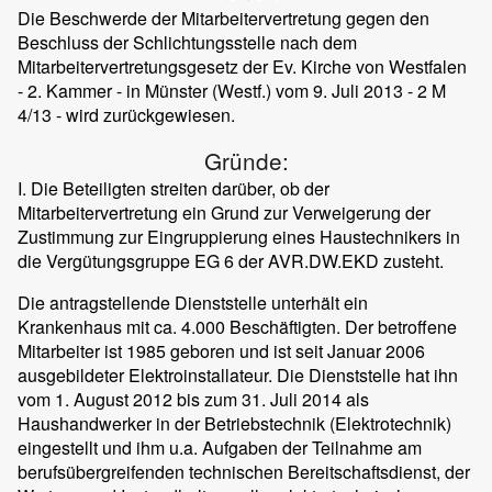
Die Beschwerde der Mitarbeitervertretung gegen den
Beschluss der Schlichtungsstelle nach dem
Mitarbeitervertretungsgesetz der Ev. Kirche von Westfalen
- 2. Kammer - in Münster (Westf.) vom 9. Juli 2013 - 2 M
4/13 - wird zurückgewiesen.
Gründe:
I. Die Beteiligten streiten darüber, ob der
Mitarbeitervertretung ein Grund zur Verweigerung der
Zustimmung zur Eingruppierung eines Haustechnikers in
die Vergütungsgruppe EG 6 der AVR.DW.EKD zusteht.
Die antragstellende Dienststelle unterhält ein
Krankenhaus mit ca. 4.000 Beschäftigten. Der betroffene
Mitarbeiter ist 1985 geboren und ist seit Januar 2006
ausgebildeter Elektroinstallateur. Die Dienststelle hat ihn
vom 1. August 2012 bis zum 31. Juli 2014 als
Haushandwerker in der Betriebstechnik (Elektrotechnik)
eingestellt und ihm u.a. Aufgaben der Teilnahme am
berufsübergreifenden technischen Bereitschaftsdienst, der