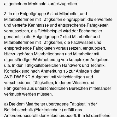
allgemeinen Merkmale zurückzugreifen.
3. In die Entgeltgruppe 6 sind Mitarbeiter und
Mitarbeiterinnen mit Tätigkeiten eingruppiert, die erweiterte
und vertiefte Kenntnisse und entsprechende Fähigkeiten
voraussetzen, als Richtbeispiel wird der Facharbeiter
genannt. In die Entgeltgruppe 7 sind Mitarbeiter und
Mitarbeiterinnen mit Tätigkeiten, die Fachwissen und
entsprechende Fähigkeiten voraussetzen, eingruppiert.
Hierzu gehören Mitarbeiterinnen und Mitarbeiter mit
eigenständiger Wahrnehmung von komplexen Aufgaben
u.a. in den Tätigkeitsbereichen Handwerk und Technik.
Komplex sind nach Anmerkung 15 zur Anlage 1 der
AVR.DW.EKD Aufgaben mit vielschichtigen und
verschiedenen Tätigkeiten, in denen Wissen und
Fähigkeiten aus unterschiedlichen Bereichen miteinander
verknüpft werden müssen.
a) Die dem Mitarbeiter übertragene Tätigkeit in der
Betriebstechnik (Elektrotechnik) erfüllt das
Anforderungsprofil der Entgeltgruppe 6, ihm ist damit eine