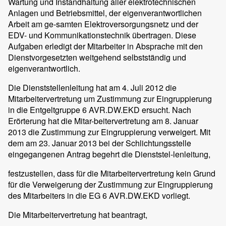
Wartung und Instandhaltung aller elektrotechnischen
Anlagen und Betriebsmittel, der eigenverantwortlichen
Arbeit am ge-samten Elektroversorgungsnetz und der
EDV- und Kommunikationstechnik übertragen. Diese
Aufgaben erledigt der Mitarbeiter in Absprache mit den
Dienstvorgesetzten weitgehend selbstständig und
eigenverantwortlich.
Die Dienststellenleitung hat am 4. Juli 2012 die
Mitarbeitervertretung um Zustimmung zur Eingruppierung
in die Entgeltgruppe 6 AVR.DW.EKD ersucht. Nach
Erörterung hat die Mitar-beitervertretung am 8. Januar
2013 die Zustimmung zur Eingruppierung verweigert. Mit
dem am 23. Januar 2013 bei der Schlichtungsstelle
eingegangenen Antrag begehrt die Dienststel-lenleitung,
festzustellen, dass für die Mitarbeitervertretung kein Grund
für die Verweigerung der Zustimmung zur Eingruppierung
des Mitarbeiters in die EG 6 AVR.DW.EKD vorliegt.
Die Mitarbeitervertretung hat beantragt,