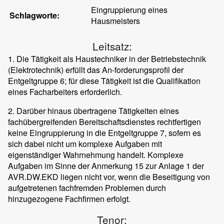
Eingruppierung eines
Schlagworte:
Hausmeisters
Leitsatz:
1. Die Tätigkeit als Haustechniker in der Betriebstechnik
(Elektrotechnik) erfüllt das An-forderungsprofil der
Entgeltgruppe 6; für diese Tätigkeit ist die Qualifikation
eines Facharbeiters erforderlich.
2. Darüber hinaus übertragene Tätigkeiten eines
fachübergreifenden Bereitschaftsdienstes rechtfertigen
keine Eingruppierung in die Entgeltgruppe 7, sofern es
sich dabei nicht um komplexe Aufgaben mit
eigenständiger Wahrnehmung handelt. Komplexe
Aufgaben im Sinne der Anmerkung 15 zur Anlage 1 der
AVR.DW.EKD liegen nicht vor, wenn die Beseitigung von
aufgetretenen fachfremden Problemen durch
hinzugezogene Fachfirmen erfolgt.
Tenor: