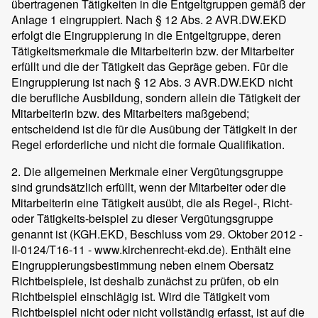
übertragenen Tätigkeiten in die Entgeltgruppen gemäß der
Anlage 1 eingruppiert. Nach § 12 Abs. 2 AVR.DW.EKD
erfolgt die Eingruppierung in die Entgeltgruppe, deren
Tätigkeitsmerkmale die Mitarbeiterin bzw. der Mitarbeiter
erfüllt und die der Tätigkeit das Gepräge geben. Für die
Eingruppierung ist nach § 12 Abs. 3 AVR.DW.EKD nicht
die berufliche Ausbildung, sondern allein die Tätigkeit der
Mitarbeiterin bzw. des Mitarbeiters maßgebend;
entscheidend ist die für die Ausübung der Tätigkeit in der
Regel erforderliche und nicht die formale Qualifikation.
2. Die allgemeinen Merkmale einer Vergütungsgruppe
sind grundsätzlich erfüllt, wenn der Mitarbeiter oder die
Mitarbeiterin eine Tätigkeit ausübt, die als Regel-, Richt-
oder Tätigkeits-beispiel zu dieser Vergütungsgruppe
genannt ist (KGH.EKD, Beschluss vom 29. Oktober 2012 -
II-0124/T16-11 - www.kirchenrecht-ekd.de). Enthält eine
Eingruppierungsbestimmung neben einem Obersatz
Richtbeispiele, ist deshalb zunächst zu prüfen, ob ein
Richtbeispiel einschlägig ist. Wird die Tätigkeit vom
Richtbeispiel nicht oder nicht vollständig erfasst, ist auf die