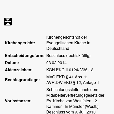
Kirchengerichtshof der
Kirchengericht:
Evangelischen Kirche in
Deutschland
Entscheidungsform:
Beschluss (rechtskräftig)
Datum:
03.02.2014
Aktenzeichen:
KGH.EKD II-0124/ V36-13
MVG.EKD § 41 Abs. 1;
Rechtsgrundlage:
AVR.DW.EKD § 12, Anlage 1
Schlichtungsstelle nach dem
Mitarbeitervertretungsgesetz der
Vorinstanzen:
Ev. Kirche von Westfalen - 2.
Kammer - in Münster (Westf.)
Beschluss vom 9. Juli 2013