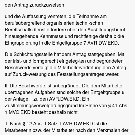
den Antrag zurückzuweisen
und die Auffassung vertreten, die Teilnahme am
berufsübergreifend organisierten techni-schen
Bereitschaftsdienst erfordere über den Ausbildungsberuf
hinausgehende Kenntnisse und rechtfertige deshalb die
Eingruppierung in die Entgeltgruppe 7 AVR.DW.EKD.
Die Schlichtungsstelle hat dem Antrag stattgegeben. Mit
der frist- und formgerecht eingeleg-ten und begründeten
Beschwerde verfolgt die Mitarbeitervertretung den Antrag
auf Zurück-weisung des Feststellungsantrages weiter.
II. Die Beschwerde ist unbegründet. Die dem Mitarbeiter
übertragenen Aufgaben sind solche der Entgeltgruppe 6
der Anlage 1 zu den AVR.DW.EKD. Ein
Zustimmungsverweigerungsgrund im Sinne von § 41 Abs.
1 MVG.EKD besteht deshalb nicht.
1. Nach § 12 Abs. 1 Satz 1 AVR.DW.EKD ist die
Mitarbeiterin bzw. der Mitarbeiter nach den Merkmalen der