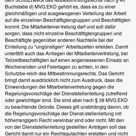
Buchstabe d) MVG.EKD gehört es, dass es zu einer
gleichmäßigen und ausgewogenen Verteilung der Arbeit
auf die einzelnen Beschäftigtengruppen und Beschäftigten
kommt. Die Mitarbeiterver-tretung darf und soll dafür
sorgen, dass nicht einzelne Beschäftigtengruppen und
Beschäftigte gegenüber anderen Nachteile bei der
Einteilung zu "ungünstigen" Arbeitszeiten erleiden. Damit
unterfällt auch das Anliegen der Mitarbeitervertretung, bei
Teilzeitbeschäftigten auf einen angemessenen Einsatz an
Wochenenden und Feiertagen zu achten, in den
Schutzbe-reich des Mitbestimmungsrechts. Das Gericht
bringt damit ausdrücklich nicht zum Ausdruck, dass die
Einwendungen der Mitarbeitervertretung gegen die
Regelungsvorschläge der Dienststellenleitung zutreffend
oder gewichtiger sind. Sie sind aber nach § 38 MVG.EKD
zu beachtende Gründe. Dieses gilt unabhängig davon, ob
die Regelungsvorschläge der Dienst-stellenleitung mit
höherrangigem Recht vereinbar sind oder nicht. Mit den
von der Dienststellenleitung gestellten Anträgen soll das
Gericht damit nur ein Rechtsgutachten erstatten und nicht