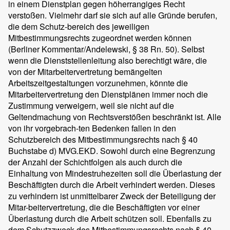
in einem Dienstplan gegen höherrangiges Recht
verstoßen. Vielmehr darf sie sich auf alle Gründe berufen,
die dem Schutz-bereich des jeweiligen
Mitbestimmungsrechts zugeordnet werden können
(Berliner Kommentar/Andelewski, § 38 Rn. 50). Selbst
wenn die Dienststellenleitung also berechtigt wäre, die
von der Mitarbeitervertretung bemängelten
Arbeitszeitgestaltungen vorzunehmen, könnte die
Mitarbeitervertretung den Dienstplänen immer noch die
Zustimmung verweigern, weil sie nicht auf die
Geltendmachung von Rechtsverstößen beschränkt ist. Alle
von ihr vorgebrach-ten Bedenken fallen in den
Schutzbereich des Mitbestimmungsrechts nach § 40
Buchstabe d) MVG.EKD. Sowohl durch eine Begrenzung
der Anzahl der Schichtfolgen als auch durch die
Einhaltung von Mindestruhezeiten soll die Überlastung der
Beschäftigten durch die Arbeit verhindert werden. Dieses
zu verhindern ist unmittelbarer Zweck der Beteiligung der
Mitar-beitervertretung, die die Beschäftigten vor einer
Überlastung durch die Arbeit schützen soll. Ebenfalls zu
dem Schutzzweck des Mitbestimmungsrechts nach § 40