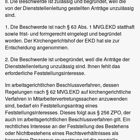
II. Die Beschwerde ist zulässig und begründet, weil die
von der Dienststellenleitung gestellten Anträge unzulässig
sind.
1. Die Beschwerde ist nach § 63 Abs. 1 MVG.EKD statthaft
sowie frist- und formgerecht eingelegt und begründet
worden. Der Kirchengerichtshof der EKD hat sie zur
Entscheidung angenommen.
2. Die Beschwerde ist unbegründet, weil die Anträge der
Dienststellenleitung unzulässig sind. Ihnen fehlt das
erforderliche Feststellungsinteresse.
Im arbeitsgerichtlichen Beschlussverfahren, dessen
Regelungen nach § 62 MVG.EKD auf kirchengerichtliche
Verfahren in Mitarbeitervertretungssachen anzuwenden
sind, bedarf ein Feststellungsantrag eines
Feststellungsinteresses. Dieses folgt aus § 256 ZPO, der
auch im arbeitsgerichtlichen Beschlussverfahren gilt. Ein
rechtliches Interesse an der Feststellung des Bestehens
oder Nichtbestehens eines Rechtsverhältnisses als
besondere Prozessvo-raussetzung ist die spezielle