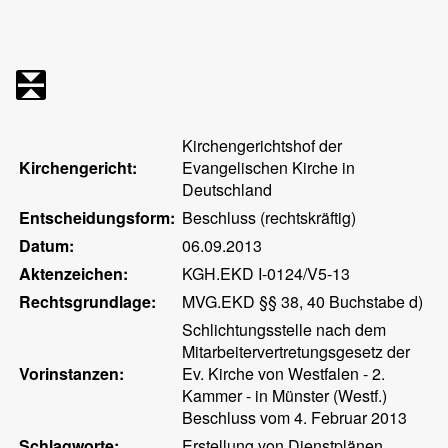
Kirchengerichtshof der
Kirchengericht:
Evangelischen Kirche in
Deutschland
Entscheidungsform:
Beschluss (rechtskräftig)
Datum:
06.09.2013
Aktenzeichen:
KGH.EKD I-0124/V5-13
Rechtsgrundlage:
MVG.EKD §§ 38, 40 Buchstabe d)
Schlichtungsstelle nach dem
Mitarbeitervertretungsgesetz der
Vorinstanzen:
Ev. Kirche von Westfalen - 2.
Kammer - in Münster (Westf.)
Beschluss vom 4. Februar 2013
Schlagworte:
Erstellung von Dienstplänen