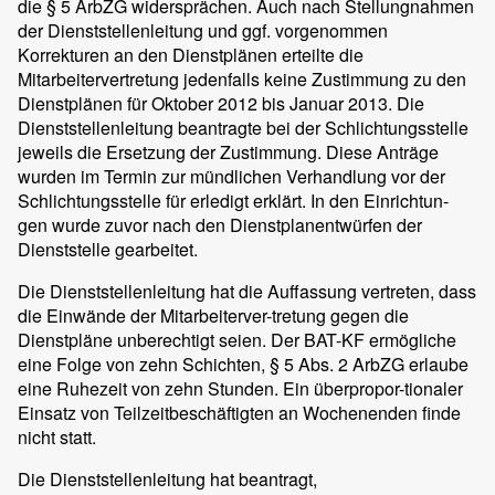
die § 5 ArbZG widersprächen. Auch nach Stellungnahmen
der Dienststellenleitung und ggf. vorgenommen
Korrekturen an den Dienstplänen erteilte die
Mitarbeitervertretung jedenfalls keine Zustimmung zu den
Dienstplänen für Oktober 2012 bis Januar 2013. Die
Dienststellenleitung beantragte bei der Schlichtungsstelle
jeweils die Ersetzung der Zustimmung. Diese Anträge
wurden im Termin zur mündlichen Verhandlung vor der
Schlichtungsstelle für erledigt erklärt. In den Einrichtun-
gen wurde zuvor nach den Dienstplanentwürfen der
Dienststelle gearbeitet.
Die Dienststellenleitung hat die Auffassung vertreten, dass
die Einwände der Mitarbeiterver-tretung gegen die
Dienstpläne unberechtigt seien. Der BAT-KF ermögliche
eine Folge von zehn Schichten, § 5 Abs. 2 ArbZG erlaube
eine Ruhezeit von zehn Stunden. Ein überpropor-tionaler
Einsatz von Teilzeitbeschäftigten an Wochenenden finde
nicht statt.
Die Dienststellenleitung hat beantragt,