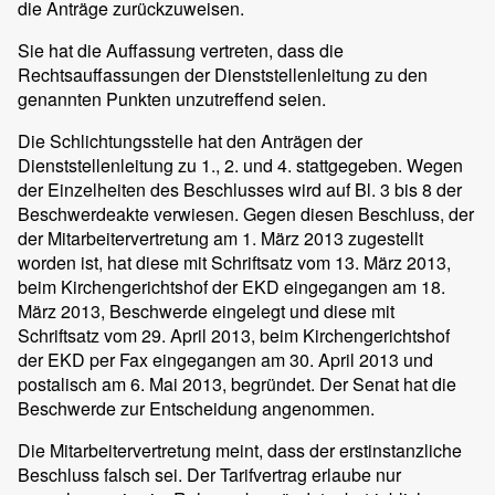
die Anträge zurückzuweisen.
Sie hat die Auffassung vertreten, dass die
Rechtsauffassungen der Dienststellenleitung zu den
genannten Punkten unzutreffend seien.
Die Schlichtungsstelle hat den Anträgen der
Dienststellenleitung zu 1., 2. und 4. stattgegeben. Wegen
der Einzelheiten des Beschlusses wird auf Bl. 3 bis 8 der
Beschwerdeakte verwiesen. Gegen diesen Beschluss, der
der Mitarbeitervertretung am 1. März 2013 zugestellt
worden ist, hat diese mit Schriftsatz vom 13. März 2013,
beim Kirchengerichtshof der EKD eingegangen am 18.
März 2013, Beschwerde eingelegt und diese mit
Schriftsatz vom 29. April 2013, beim Kirchengerichtshof
der EKD per Fax eingegangen am 30. April 2013 und
postalisch am 6. Mai 2013, begründet. Der Senat hat die
Beschwerde zur Entscheidung angenommen.
Die Mitarbeitervertretung meint, dass der erstinstanzliche
Beschluss falsch sei. Der Tarifvertrag erlaube nur