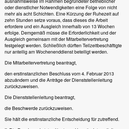
ausnahmsweise im Rahmen begründeter betrieblicher
oder dienstlicher Notwendigkeiten eine Folge von nicht
mehr als acht Schichten. Eine Kürzung der Ruhezeit auf
zehn Stunden setze voraus, dass dieses die Arbeit
erfordere und ein Ausgleich innerhalb von 13 Wochen
erfolge. Demgemäß müsse die Erforderlichkeit und der
Ausgleich gemeinsam mit der Mitarbeitervertretung
festgelegt werden. Schließlich dürften Teilzeitbeschäftigte
nur anteilig am Wochenenddienst beteiligt werden.
Die Mitarbeitervertretung beantragt,
den erstinstanzlichen Beschluss vom 4. Februar 2013
abzuändern und die Anträge der Dienststellenleitung
zurückzuweisen.
Die Dienststellenleitung beantragt,
die Beschwerde zurückzuweisen.
Sie hält die erstinstanzliche Entscheidung für zutreffend.