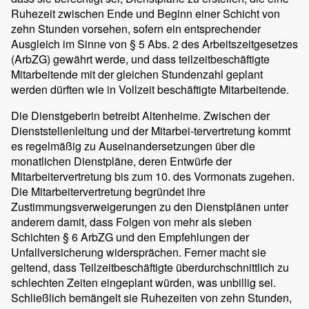
Ruhezeit zwischen Ende und Beginn einer Schicht von
zehn Stunden vorsehen, sofern ein entsprechender
Ausgleich im Sinne von § 5 Abs. 2 des Arbeitszeitgesetzes
(ArbZG) gewährt werde, und dass teilzeitbeschäftigte
Mitarbeitende mit der gleichen Stundenzahl geplant
werden dürften wie in Vollzeit beschäftigte Mitarbeitende.
Die Dienstgeberin betreibt Altenheime. Zwischen der
Dienststellenleitung und der Mitarbei-tervertretung kommt
es regelmäßig zu Auseinandersetzungen über die
monatlichen Dienstpläne, deren Entwürfe der
Mitarbeitervertretung bis zum 10. des Vormonats zugehen.
Die Mitarbeitervertretung begründet ihre
Zustimmungsverweigerungen zu den Dienstplänen unter
anderem damit, dass Folgen von mehr als sieben
Schichten § 6 ArbZG und den Empfehlungen der
Unfallversicherung widersprächen. Ferner macht sie
geltend, dass Teilzeitbeschäftigte überdurchschnittlich zu
schlechten Zeiten eingeplant würden, was unbillig sei.
Schließlich bemängelt sie Ruhezeiten von zehn Stunden,