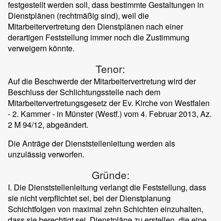
festgestellt werden soll, dass bestimmte Gestaltungen in
Dienstplänen (rechtmäßig sind), weil die
Mitarbeitervertretung den Dienstplänen nach einer
derartigen Feststellung immer noch die Zustimmung
verweigern könnte.
Tenor:
Auf die Beschwerde der Mitarbeitervertretung wird der
Beschluss der Schlichtungsstelle nach dem
Mitarbeitervertretungsgesetz der Ev. Kirche von Westfalen
- 2. Kammer - in Münster (Westf.) vom 4. Februar 2013, Az.
2 M 94/12, abgeändert.
Die Anträge der Dienststellenleitung werden als
unzulässig verworfen.
Gründe:
I. Die Dienststellenleitung verlangt die Feststellung, dass
sie nicht verpflichtet sei, bei der Dienstplanung
Schichtfolgen von maximal zehn Schichten einzuhalten,
dass sie berechtigt sei, Dienstpläne zu erstellen, die eine