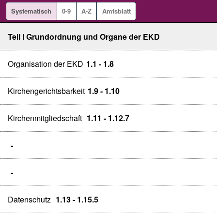
Systematisch
0-9
A-Z
Amtsblatt
Teil I Grundordnung und Organe der EKD
Organisation der EKD
1.1 - 1.8
Kirchengerichtsbarkeit
1.9 - 1.10
Kirchenmitgliedschaft
1.11 - 1.12.7
-
-
Datenschutz
1.13 - 1.15.5