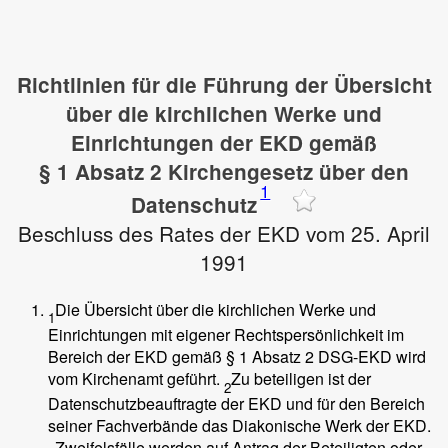
Richtlinien für die Führung der Übersicht
über die kirchlichen Werke und
Einrichtungen der EKD gemäß
§ 1 Absatz 2 Kirchengesetz über den
1
Datenschutz
Beschluss des Rates der EKD vom 25. April
1991
Die Übersicht über die kirchlichen Werke und
1
Einrichtungen mit eigener Rechtspersönlichkeit im
Bereich der EKD gemäß
§ 1 Absatz 2 DSG-EKD
wird
vom Kirchenamt geführt.
Zu beteiligen ist der
2
Datenschutzbeauftragte der EKD und für den Bereich
seiner Fachverbände das Diakonische Werk der EKD.
Zweifelsfälle werden auf Antrag der Beteiligten oder