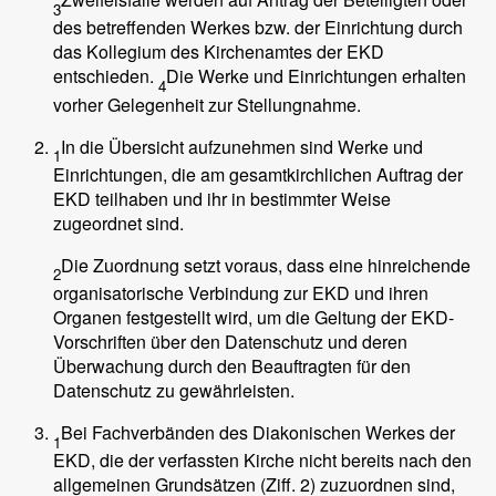
3
des betreffenden Werkes bzw. der Einrichtung durch
das Kollegium des Kirchenamtes der EKD
entschieden.
Die Werke und Einrichtungen erhalten
4
vorher Gelegenheit zur Stellungnahme.
In die Übersicht aufzunehmen sind Werke und
1
Einrichtungen, die am gesamtkirchlichen Auftrag der
EKD teilhaben und ihr in bestimmter Weise
zugeordnet sind.
Die Zuordnung setzt voraus, dass eine hinreichende
2
organisatorische Verbindung zur EKD und ihren
Organen festgestellt wird, um die Geltung der EKD-
Vorschriften über den Datenschutz und deren
Überwachung durch den Beauftragten für den
Datenschutz zu gewährleisten.
Bei Fachverbänden des Diakonischen Werkes der
1
EKD, die der verfassten Kirche nicht bereits nach den
allgemeinen Grundsätzen (Ziff. 2) zuzuordnen sind,