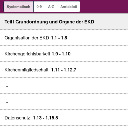
Systematisch
0-9
A-Z
Amtsblatt
Teil I Grundordnung und Organe der EKD
Organisation der EKD
1.1 - 1.8
Kirchengerichtsbarkeit
1.9 - 1.10
Kirchenmitgliedschaft
1.11 - 1.12.7
-
-
Datenschutz
1.13 - 1.15.5