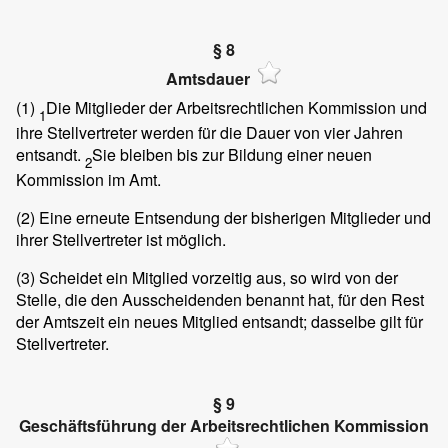
§ 8
Amtsdauer
(1)
Die Mitglieder der Arbeitsrechtlichen Kommission und
1
ihre Stellvertreter werden für die Dauer von vier Jahren
entsandt.
Sie bleiben bis zur Bildung einer neuen
2
Kommission im Amt.
(2)
Eine erneute Entsendung der bisherigen Mitglieder und
ihrer Stellvertreter ist möglich.
(3)
Scheidet ein Mitglied vorzeitig aus, so wird von der
Stelle, die den Ausscheidenden benannt hat, für den Rest
der Amtszeit ein neues Mitglied entsandt; dasselbe gilt für
Stellvertreter.
§ 9
Geschäftsführung der Arbeitsrechtlichen Kommission