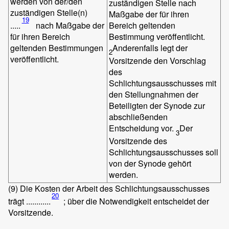
werden von der/den
zuständigen Stelle nach
zuständigen Stelle(n)
Maßgabe der für ihren
19
Bereich geltenden
.....
nach Maßgabe der
Bestimmung veröffentlicht.
für ihren Bereich
Anderenfalls legt der
geltenden Bestimmungen
2
veröffentlicht.
Vorsitzende den Vorschlag
des
Schlichtungsausschusses mit
den Stellungnahmen der
Beteiligten der Synode zur
abschließenden
Entscheidung vor.
Der
3
Vorsitzende des
Schlichtungsausschusses soll
von der Synode gehört
werden.
(9)
Die Kosten der Arbeit des Schlichtungsausschusses
20
trägt ............
; über die Notwendigkeit entscheidet der
Vorsitzende.