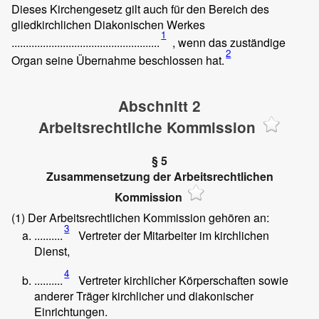
Dieses Kirchengesetz gilt auch für den Bereich des
gliedkirchlichen Diakonischen Werkes
1
....................................................
, wenn das zuständige
2
Organ seine Übernahme beschlossen hat.
Abschnitt 2
Arbeitsrechtliche Kommission
§ 5
Zusammensetzung der Arbeitsrechtlichen
Kommission
(1)
Der Arbeitsrechtlichen Kommission gehören an:
3
..........
Vertreter der Mitarbeiter im kirchlichen
Dienst,
4
..........
Vertreter kirchlicher Körperschaften sowie
anderer Träger kirchlicher und diakonischer
Einrichtungen.