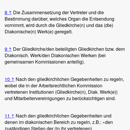
8
↑
Die Zusammensetzung der Vertreter und die
Bestimmung darüber, welches Organ die Entsendung
vornimmt, wird durch die Gliedkirche(n) und das (die)
Diakonische(n) Werk(e) geregelt.
9
↑
Der Gliedkirche/den beteiligten Gliedkirchen bzw. dem
Diakonisch. Werk/den Diakonischen Werken (bei
gemeinsamen Kommissionen anteilig).
10
↑
Nach den gliedkirchlichen Gegebenheiten zu regeln,
wobei die in der Arbeitsrechtlichen Kommission
vertretenen Institutionen (Gliedkirche(n), Diak. Werk(e))
und Mitarbeitervereinigungen zu berücksichtigen sind.
11
↑
Nach den gliedkirchlichen Gegebenheiten und
denen im diakonischen Bereich zu regeln, z.B.: »den
zuständigen Stellen der (in ihr vertretenen)