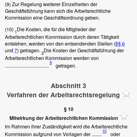
(9)
Zur Regelung weiterer Einzelheiten der
Geschäftsführung kann sich die Arbeitsrechtliche
Kommission eine Geschäftsordnung geben.
(10)
Die Kosten, die für die Mitglieder der
1
Arbeitsrechtlichen Kommission durch deren Tätigkeit
entstehen, werden von den entsendenden Stellen (
§§ 6
und
7
) getragen.
Die Kosten der Geschäftsführung der
2
Arbeitsrechtlichen Kommission werden von
9
....................................
getragen.
Abschnitt 3
Verfahren der Arbeitsrechtsregelung
§ 10
Mitwirkung der Arbeitsrechtlichen Kommission
Im Rahmen ihrer Zuständigkeit wird die Arbeitsrechtliche
10
Kommission aufgrund von Vorlagen der ........
oder