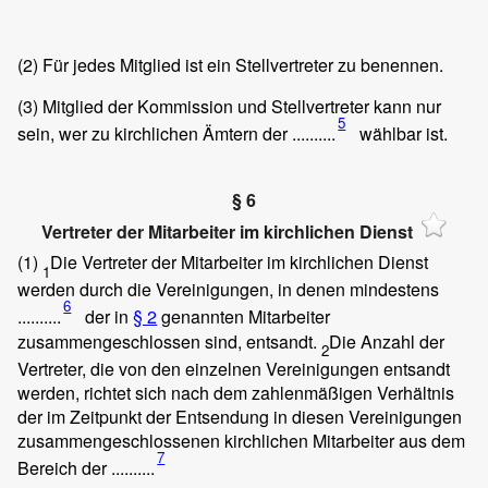
(2)
Für jedes Mitglied ist ein Stellvertreter zu benennen.
(3)
Mitglied der Kommission und Stellvertreter kann nur
5
sein, wer zu kirchlichen Ämtern der ..........
wählbar ist.
§ 6
Vertreter der Mitarbeiter im kirchlichen Dienst
(1)
Die Vertreter der Mitarbeiter im kirchlichen Dienst
1
werden durch die Vereinigungen, in denen mindestens
6
..........
der in
§ 2
genannten Mitarbeiter
zusammengeschlossen sind, entsandt.
Die Anzahl der
2
Vertreter, die von den einzelnen Vereinigungen entsandt
werden, richtet sich nach dem zahlenmäßigen Verhältnis
der im Zeitpunkt der Entsendung in diesen Vereinigungen
zusammengeschlossenen kirchlichen Mitarbeiter aus dem
7
Bereich der ..........