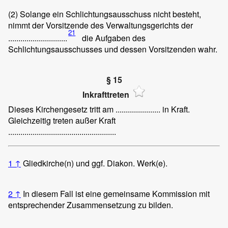
(2)
Solange ein Schlichtungsausschuss nicht besteht,
nimmt der Vorsitzende des Verwaltungsgerichts der
21
.............................
die Aufgaben des
Schlichtungsausschusses und dessen Vorsitzenden wahr.
§ 15
Inkrafttreten
Dieses Kirchengesetz tritt am ...................... in Kraft.
Gleichzeitig treten außer Kraft
.....................................................
1
↑
Gliedkirche(n) und ggf. Diakon. Werk(e).
2
↑
In diesem Fall ist eine gemeinsame Kommission mit
entsprechender Zusammensetzung zu bilden.