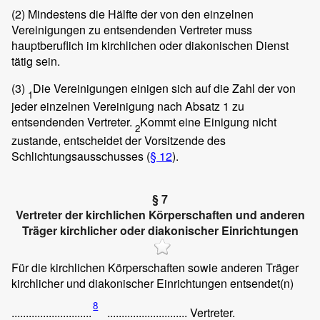
(2)
Mindestens die Hälfte der von den einzelnen
Vereinigungen zu entsendenden Vertreter muss
hauptberuflich im kirchlichen oder diakonischen Dienst
tätig sein.
(3)
Die Vereinigungen einigen sich auf die Zahl der von
1
jeder einzelnen Vereinigung nach Absatz 1 zu
entsendenden Vertreter.
Kommt eine Einigung nicht
2
zustande, entscheidet der Vorsitzende des
Schlichtungsausschusses (
§ 12
).
§ 7
Vertreter der kirchlichen Körperschaften und anderen
Träger kirchlicher oder diakonischer Einrichtungen
Für die kirchlichen Körperschaften sowie anderen Träger
kirchlicher und diakonischer Einrichtungen entsendet(n)
8
............................
............................ Vertreter.