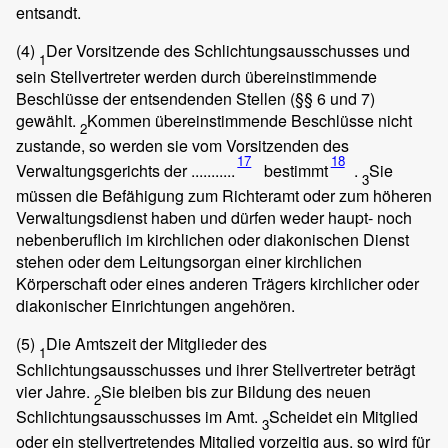
entsandt.
(4)
Der Vorsitzende des Schlichtungsausschusses und
1
sein Stellvertreter werden durch übereinstimmende
Beschlüsse der entsendenden Stellen (§§ 6 und 7)
gewählt.
Kommen übereinstimmende Beschlüsse nicht
2
zustande, so werden sie vom Vorsitzenden des
17
18
Verwaltungsgerichts der ...........
bestimmt
.
Sie
3
müssen die Befähigung zum Richteramt oder zum höheren
Verwaltungsdienst haben und dürfen weder haupt- noch
nebenberuflich im kirchlichen oder diakonischen Dienst
stehen oder dem Leitungsorgan einer kirchlichen
Körperschaft oder eines anderen Trägers kirchlicher oder
diakonischer Einrichtungen angehören.
(5)
Die Amtszeit der Mitglieder des
1
Schlichtungsausschusses und ihrer Stellvertreter beträgt
vier Jahre.
Sie bleiben bis zur Bildung des neuen
2
Schlichtungsausschusses im Amt.
Scheidet ein Mitglied
3
oder ein stellvertretendes Mitglied vorzeitig aus, so wird für