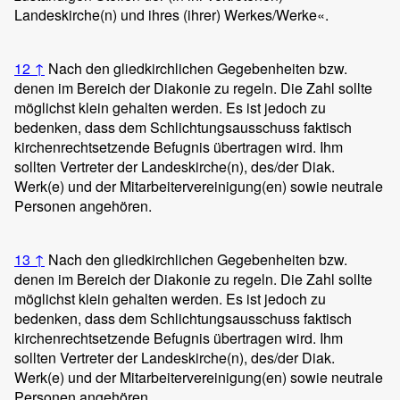
Landeskirche(n) und ihres (ihrer) Werkes/Werke«.
12
↑
Nach den gliedkirchlichen Gegebenheiten bzw.
denen im Bereich der Diakonie zu regeln. Die Zahl sollte
möglichst klein gehalten werden. Es ist jedoch zu
bedenken, dass dem Schlichtungsausschuss faktisch
kirchenrechtsetzende Befugnis übertragen wird. Ihm
sollten Vertreter der Landeskirche(n), des/der Diak.
Werk(e) und der Mitarbeitervereinigung(en) sowie neutrale
Personen angehören.
13
↑
Nach den gliedkirchlichen Gegebenheiten bzw.
denen im Bereich der Diakonie zu regeln. Die Zahl sollte
möglichst klein gehalten werden. Es ist jedoch zu
bedenken, dass dem Schlichtungsausschuss faktisch
kirchenrechtsetzende Befugnis übertragen wird. Ihm
sollten Vertreter der Landeskirche(n), des/der Diak.
Werk(e) und der Mitarbeitervereinigung(en) sowie neutrale
Personen angehören.