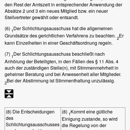
den Rest der Amtszeit in entsprechender Anwendung der
Absätze 2 und 3 ein neues Mitglied bzw. ein neuer
Stellvertreter gewählt oder entsandt.
(6)
Der Schlichtungsausschuss hat die allgemeinen
1
Grundsätze des gerichtlichen Verfahrens zu beachten.
Er
2
kann Einzelheiten in einer Geschäftsordnung regeln.
(7)
Der Schlichtungsausschuss beschließt nach
1
Anhörung der Beteiligten, in den Fällen des § 11 Abs. 4
auch der zuständigen Stelle(n), mit Stimmenmehrheit in
geheimer Beratung und bei Anwesenheit aller Mitglieder.
Bei der Abstimmung ist Stimmenthaltung unzulässig.
2
(8)
Die Entscheidungen
(8)
Kommt eine gütliche
1
des
Einigung zustande, so wird
Schlichtungsausschusses
die Regelung von der