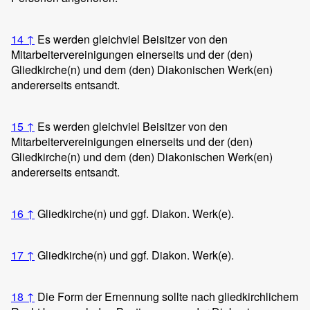
14
↑
Es werden gleichviel Beisitzer von den
Mitarbeitervereinigungen einerseits und der (den)
Gliedkirche(n) und dem (den) Diakonischen Werk(en)
andererseits entsandt.
15
↑
Es werden gleichviel Beisitzer von den
Mitarbeitervereinigungen einerseits und der (den)
Gliedkirche(n) und dem (den) Diakonischen Werk(en)
andererseits entsandt.
16
↑
Gliedkirche(n) und ggf. Diakon. Werk(e).
17
↑
Gliedkirche(n) und ggf. Diakon. Werk(e).
18
↑
Die Form der Ernennung sollte nach gliedkirchlichem