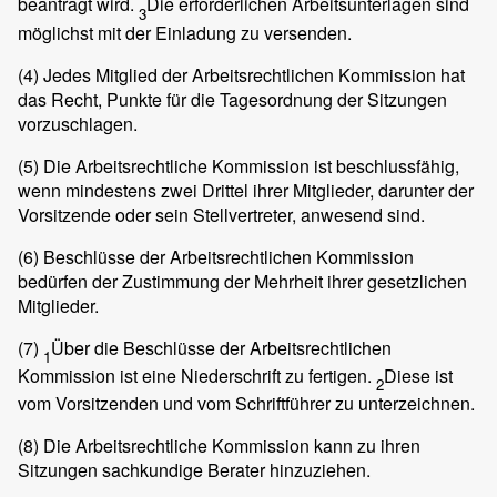
beantragt wird.
Die erforderlichen Arbeitsunterlagen sind
3
möglichst mit der Einladung zu versenden.
(4)
Jedes Mitglied der Arbeitsrechtlichen Kommission hat
das Recht, Punkte für die Tagesordnung der Sitzungen
vorzuschlagen.
(5)
Die Arbeitsrechtliche Kommission ist beschlussfähig,
wenn mindestens zwei Drittel ihrer Mitglieder, darunter der
Vorsitzende oder sein Stellvertreter, anwesend sind.
(6)
Beschlüsse der Arbeitsrechtlichen Kommission
bedürfen der Zustimmung der Mehrheit ihrer gesetzlichen
Mitglieder.
(7)
Über die Beschlüsse der Arbeitsrechtlichen
1
Kommission ist eine Niederschrift zu fertigen.
Diese ist
2
vom Vorsitzenden und vom Schriftführer zu unterzeichnen.
(8)
Die Arbeitsrechtliche Kommission kann zu ihren
Sitzungen sachkundige Berater hinzuziehen.