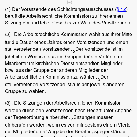
(1)
Der Vorsitzende des Schlichtungsausschusses (
§ 12
)
beruft die Arbeitsrechtliche Kommission zu ihrer ersten
Sitzung ein und leitet diese bis zur Wahl des Vorsitzenden.
(2)
Die Arbeitsrechtliche Kommission wählt aus ihrer Mitte
1
für die Dauer eines Jahres einen Vorsitzenden und einen
stellvertretenden Vorsitzenden.
Der Vorsitzende ist im
2
jährlichen Wechsel aus der Gruppe der als Vertreter der
Mitarbeiter im kirchlichen Dienst entsandten Mitglieder
bzw. aus der Gruppe der anderen Mitglieder der
Arbeitsrechtlichen Kommission zu wählen.
Der
3
stellvertretende Vorsitzende ist aus der jeweils anderen
Gruppe zu wählen.
(3)
Die Sitzungen der Arbeitsrechtlichen Kommission
1
werden durch den Vorsitzenden nach Bedarf unter Angabe
der Tagesordnung einberufen.
Sitzungen müssen
2
einberufen werden, wenn es von mindestens einem Viertel
der Mitglieder unter Angabe der Beratungsgegenstände