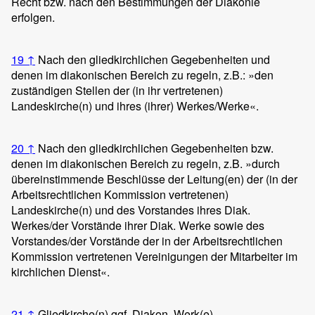
Recht bzw. nach den Bestimmungen der Diakonie
erfolgen.
19
↑
Nach den gliedkirchlichen Gegebenheiten und
denen im diakonischen Bereich zu regeln, z.B.: »den
zuständigen Stellen der (in ihr vertretenen)
Landeskirche(n) und ihres (ihrer) Werkes/Werke«.
20
↑
Nach den gliedkirchlichen Gegebenheiten bzw.
denen im diakonischen Bereich zu regeln, z.B. »durch
übereinstimmende Beschlüsse der Leitung(en) der (in der
Arbeitsrechtlichen Kommission vertretenen)
Landeskirche(n) und des Vorstandes ihres Diak.
Werkes/der Vorstände ihrer Diak. Werke sowie des
Vorstandes/der Vorstände der in der Arbeitsrechtlichen
Kommission vertretenen Vereinigungen der Mitarbeiter im
kirchlichen Dienst«.
21
↑
Gliedkirche(n) ggf. Diakon. Werk(e).