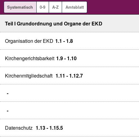
Systematisch
0-9
A-Z
Amtsblatt
Teil I Grundordnung und Organe der EKD
Organisation der EKD
1.1 - 1.8
Kirchengerichtsbarkeit
1.9 - 1.10
Kirchenmitgliedschaft
1.11 - 1.12.7
-
-
Datenschutz
1.13 - 1.15.5