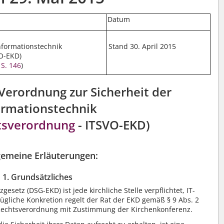
Datum
nformationstechnik
Stand 30. April 2015
VO-EKD)
 S. 146
)
Verordnung zur Sicherheit der
ormationstechnik
itsverordnung
- ITSVO-EKD)
lgemeine Erläuterungen:
1. Grundsätzliches
setz (DSG-EKD) ist jede kirchliche Stelle verpflichtet, IT-
zügliche Konkretion regelt der Rat der EKD gemäß
§ 9 Abs. 2
Rechtsverordnung mit Zustimmung der Kirchenkonferenz.