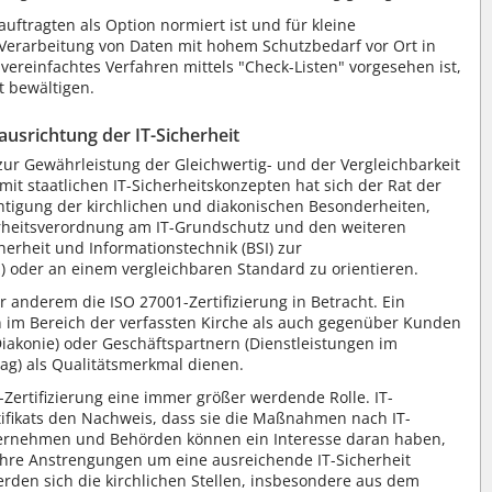
auftragten als Option normiert ist und für kleine
Verarbeitung von Daten mit hohem Schutzbedarf vor Ort in
vereinfachtes Verfahren mittels "Check-Listen" vorgesehen ist,
t bewältigen.
ausrichtung der IT-Sicherheit
ur Gewährleistung der Gleichwertig- und der Vergleichbarkeit
mit staatlichen IT-Sicherheitskonzepten hat sich der Rat der
htigung der kirchlichen und diakonischen Besonderheiten,
erheitsverordnung am IT-Grundschutz und den weiteren
rheit und Informationstechnik (BSI) zur
) oder an einem vergleichbaren Standard zu orientieren.
 anderem die ISO 27001-Zertifizierung in Betracht. Ein
en im Bereich der verfassten Kirche als auch gegenüber Kunden
Diakonie) oder Geschäftspartnern (Dienstleistungen im
g) als Qualitätsmerkmal dienen.
-Zertifizierung eine immer größer werdende Rolle. IT-
rtifikats den Nachweis, dass sie die Maßnahmen nach IT-
ternehmen und Behörden können ein Interesse daran haben,
hre Anstrengungen um eine ausreichende IT-Sicherheit
rden sich die kirchlichen Stellen, insbesondere aus dem