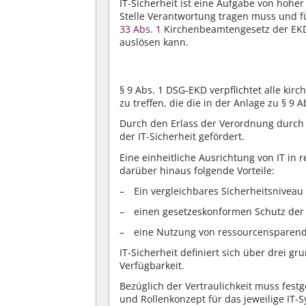
IT-Sicherheit ist eine Aufgabe von hoher 
Stelle Verantwortung tragen muss und f
33 Abs. 1
Kirchenbeamtengesetz der EK
auslösen kann.
§ 9 Abs. 1
DSG-EKD verpflichtet alle kir
zu treffen, die die in der Anlage zu § 9
Durch den Erlass der Verordnung durch d
der IT-Sicherheit gefördert.
Eine einheitliche Ausrichtung von IT in r
darüber hinaus folgende Vorteile:
Ein vergleichbares Sicherheitsniveau
einen gesetzeskonformen Schutz der
eine Nutzung von ressourcensparend
IT-Sicherheit definiert sich über drei gr
Verfügbarkeit.
Bezüglich der Vertraulichkeit muss fest
und Rollenkonzept für das jeweilige IT-