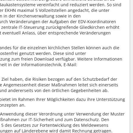
Baukastensysteme vereinfacht und reduziert werden. So sind
r EKHN maximal 5 Vollzeitstellen angedacht, die unter
n in der Kirchenverwaltung sowie in den
urch Veränderungen der Aufgaben der EDV-Koordinatoren
 zentrale IT-Steuerung zurückgreifende Gliedkirchen erhöht
t eventuell Anlass, über entsprechende Veränderungen
ndes für die einzelnen kirchlichen Stellen können auch die
kostenfrei genutzt werden. Diese sind unter
tzung zum freien Download verfügbar. Weitere Informationen
eit in der Informationstechnik, E-Mail:
l haben, die Risiken bezogen auf den Schutzbedarf der
e Angemessenheit dieser Maßnahmen leitet sich einerseits
und andererseits von den örtlichen Gegebenheiten ab.
 bietet im Rahmen Ihrer Möglichkeiten dazu ihre Unterstützung
konzepten an.
die Anwendung dieser Verordnung unter Verwendung der Muster
aßnahmen zur IT-Sicherheit und zum Datenschutz. Den
. 5 des Gesetzes zur Fortentwicklung des Meldewesens
lungen auf Länderebene wird damit Rechnung getragen.