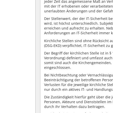
jeder Zeit das angemessene Maß an Vertra
mit der IT erhobenen oder verarbeiteten
unerlaubten Änderungen und der Gefahr
Der Stellenwert, der der IT-Sicherheit 
wird, ist höchst unterschiedlich. Subjek
erreichen und aufrecht zu erhalten. Ne
Anforderungen an IT-Sicherheit immer 
Kirchliche Stellen sind ohne Rücksicht
(DSG-EKD) verpflichtet, IT-Sicherheit zu 
Der Begriff der kirchlichen Stelle ist in
§ 
Verordnung) definiert und umfasst auch 
somit sind auch die Kirchengemeinden,
eingeschlossen.
Bei Nichtbeachtung oder Vernachlässigun
Beeinträchtigung der betroffenen Person
Verlusten für die jeweilige kirchliche St
nur durch ein aktives IT- und Handlun
Die Zuständigkeit hierfür geht über die
Personen, Akteure und Dienststellen im 
durch ihr Verhalten dazu beitragen.