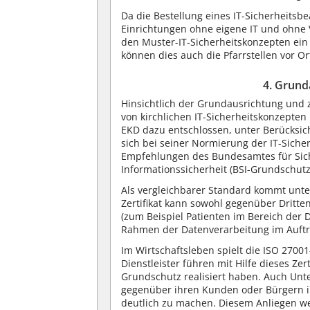
Da die Bestellung eines IT-Sicherheitsbe
Einrichtungen ohne eigene IT und ohne 
den Muster-IT-Sicherheitskonzepten ein 
können dies auch die Pfarrstellen vor Or
4. Grund
Hinsichtlich der Grundausrichtung und z
von kirchlichen IT-Sicherheitskonzepten 
EKD dazu entschlossen, unter Berücksic
sich bei seiner Normierung der IT-Sich
Empfehlungen des Bundesamtes für Siche
Informationssicherheit (BSI-Grundschutz
Als vergleichbarer Standard kommt unter
Zertifikat kann sowohl gegenüber Dritt
(zum Beispiel Patienten im Bereich der 
Rahmen der Datenverarbeitung im Auftra
Im Wirtschaftsleben spielt die ISO 27001
Dienstleister führen mit Hilfe dieses Ze
Grundschutz realisiert haben. Auch Un
gegenüber ihren Kunden oder Bürgern i
deutlich zu machen. Diesem Anliegen we