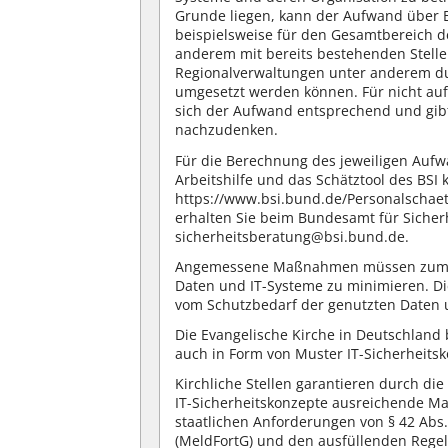
Grunde liegen, kann der Aufwand über 
beispielsweise für den Gesamtbereich de
anderem mit bereits bestehenden Stelle
Regionalverwaltungen unter anderem d
umgesetzt werden können. Für nicht auf
sich der Aufwand entsprechend und gib
nachzudenken.
Für die Berechnung des jeweiligen Aufwa
Arbeitshilfe und das Schätztool des BSI 
https://www.bsi.bund.de/Personalschae
erhalten Sie beim Bundesamt für Sicherh
sicherheitsberatung@bsi.bund.de.
Angemessene Maßnahmen müssen zum Zie
Daten und IT-Systeme zu minimieren. Di
vom Schutzbedarf der genutzten Daten 
Die Evangelische Kirche in Deutschland
auch in Form von Muster IT-Sicherheits
Kirchliche Stellen garantieren durch 
IT-Sicherheitskonzepte ausreichende M
staatlichen Anforderungen von § 42 Abs
(MeldFortG) und den ausfüllenden Rege