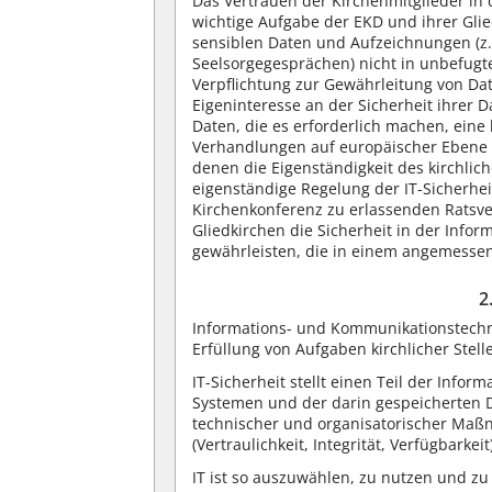
Das Vertrauen der Kirchenmitglieder in d
wichtige Aufgabe der EKD und ihrer Gli
sensiblen Daten und Aufzeichnungen (z.B
Seelsorgegesprächen) nicht in unbefugte
Verpflichtung zur Gewährleitung von Dat
Eigeninteresse an der Sicherheit ihrer 
Daten, die es erforderlich machen, eine
Verhandlungen auf europäischer Ebene 
denen die Eigenständigkeit des kirchlich
eigenständige Regelung der IT-Sicherhei
Kirchenkonferenz zu erlassenden Ratsver
Gliedkirchen die Sicherheit in der Inf
gewährleisten, die in einem angemesse
2
Informations- und Kommunikationstechnik
Erfüllung von Aufgaben kirchlicher Stel
IT-Sicherheit stellt einen Teil der Infor
Systemen und der darin gespeicherten D
technischer und organisatorischer Maßn
(Vertraulichkeit, Integrität, Verfügbarkeit
IT ist so auszuwählen, zu nutzen und zu