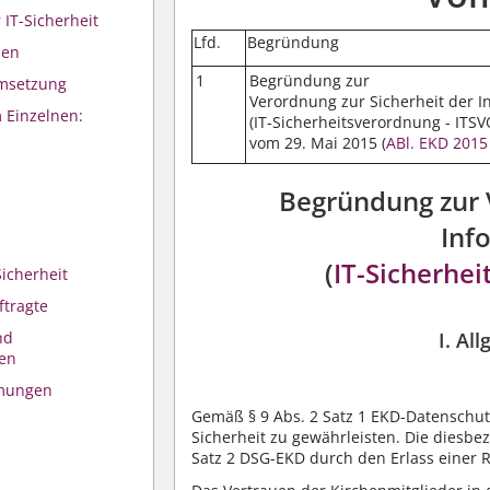
 IT-Sicherheit
Lfd.
Begründung
ien
1
Begründung zur
Umsetzung
Verordnung zur Sicherheit der I
 Einzelnen:
(IT-Sicherheitsverordnung - ITS
vom 29. Mai 2015 (
ABl. EKD 2015
Begründung zur 
Inf
(
IT-Sicherhe
Sicherheit
ftragte
nd
I. Al
en
mmungen
Gemäß
§ 9 Abs. 2 Satz 1
EKD-Datenschutzge
Sicherheit zu gewährleisten. Die diesbe
Satz 2
DSG-EKD durch den Erlass einer 