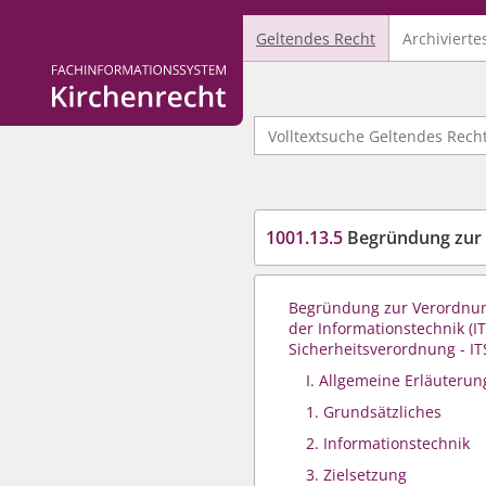
Geltendes Recht
Archivierte
Logo Fachinformationssystem Kirchenrecht
Volltextsuche Geltendes Recht
1001.13.5
Begründung zur I
Begründung zur Verordnun
der Informationstechnik (IT
Sicherheitsverordnung - I
I. Allgemeine Erläuterun
1. Grundsätzliches
2. Informationstechnik
3. Zielsetzung