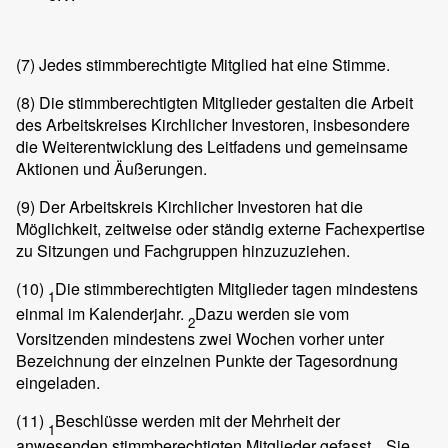
(7)
Jedes stimmberechtigte Mitglied hat eine Stimme.
(8)
Die stimmberechtigten Mitglieder gestalten die Arbeit
des Arbeitskreises Kirchlicher Investoren, insbesondere
die Weiterentwicklung des Leitfadens und gemeinsame
Aktionen und Äußerungen.
(9)
Der Arbeitskreis Kirchlicher Investoren hat die
Möglichkeit, zeitweise oder ständig externe Fachexpertise
zu Sitzungen und Fachgruppen hinzuzuziehen.
(10)
Die stimmberechtigten Mitglieder tagen mindestens
1
einmal im Kalenderjahr.
Dazu werden sie vom
2
Vorsitzenden mindestens zwei Wochen vorher unter
Bezeichnung der einzelnen Punkte der Tagesordnung
eingeladen.
(11)
Beschlüsse werden mit der Mehrheit der
1
anwesenden stimmberechtigten Mitglieder gefasst.
Sie