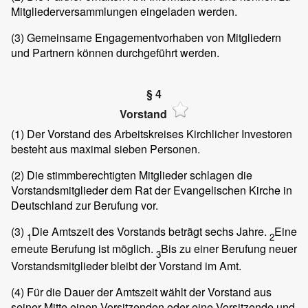
Mitgliederversammlungen eingeladen werden.
(3)
Gemeinsame Engagementvorhaben von Mitgliedern
und Partnern können durchgeführt werden.
§ 4
Vorstand
(1)
Der Vorstand des Arbeitskreises Kirchlicher Investoren
besteht aus maximal sieben Personen.
(2)
Die stimmberechtigten Mitglieder schlagen die
Vorstandsmitglieder dem Rat der Evangelischen Kirche in
Deutschland zur Berufung vor.
(3)
Die Amtszeit des Vorstands beträgt sechs Jahre.
Eine
1
2
erneute Berufung ist möglich.
Bis zu einer Berufung neuer
3
Vorstandsmitglieder bleibt der Vorstand im Amt.
(4)
Für die Dauer der Amtszeit wählt der Vorstand aus
seiner Mitte einen Vorsitzenden oder eine Vorsitzende und