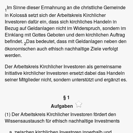
Im Sinne dieser Ermahnung an die christliche Gemeinde
1
in Kolossä setzt sich der Arbeitskreis Kirchlicher
Investoren dafür ein, dass sich kirchliches Handeln in
Bezug auf Geldanlagen nicht im Widerspruch, sondern im
Einklang mit Gottes Geboten und dem kirchlichen Auftrag
befindet.
Das bedeutet, dass mit Geldanlagen neben den
2
ökonomischen auch ethisch nachhaltige Ziele verfolgt
werden.
Der Arbeitskreis Kirchlicher Investoren als gemeinsame
Initiative kirchlicher Investoren ersetzt dabei das Handeln
seiner Mitglieder nicht, sondern unterstützt und ergänzt es.
§ 1
Aufgaben
(1)
Der Arbeitskreis Kirchlicher Investoren fördert den
Wissensaustausch für ethisch nachhaltige Investments
zwischen kirchlichen Investoren innerhalb und