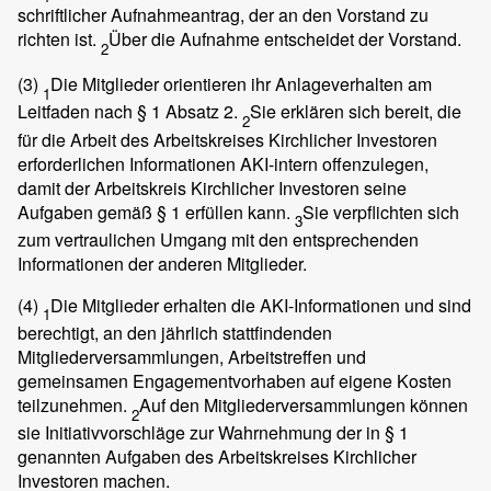
schriftlicher Aufnahmeantrag, der an den Vorstand zu
richten ist.
Über die Aufnahme entscheidet der Vorstand.
2
(3)
Die Mitglieder orientieren ihr Anlageverhalten am
1
Leitfaden nach § 1 Absatz 2.
Sie erklären sich bereit, die
2
für die Arbeit des Arbeitskreises Kirchlicher Investoren
erforderlichen Informationen AKI-intern offenzulegen,
damit der Arbeitskreis Kirchlicher Investoren seine
Aufgaben gemäß § 1 erfüllen kann.
Sie verpflichten sich
3
zum vertraulichen Umgang mit den entsprechenden
Informationen der anderen Mitglieder.
(4)
Die Mitglieder erhalten die AKI-Informationen und sind
1
berechtigt, an den jährlich stattfindenden
Mitgliederversammlungen, Arbeitstreffen und
gemeinsamen Engagementvorhaben auf eigene Kosten
teilzunehmen.
Auf den Mitgliederversammlungen können
2
sie Initiativvorschläge zur Wahrnehmung der in § 1
genannten Aufgaben des Arbeitskreises Kirchlicher
Investoren machen.