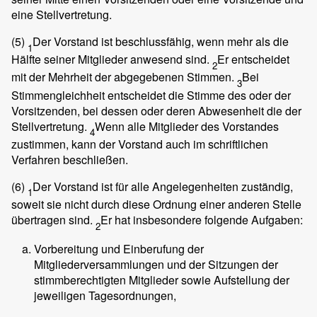
eine Stellvertretung.
(5)
Der Vorstand ist beschlussfähig, wenn mehr als die
1
Hälfte seiner Mitglieder anwesend sind.
Er entscheidet
2
mit der Mehrheit der abgegebenen Stimmen.
Bei
3
Stimmengleichheit entscheidet die Stimme des oder der
Vorsitzenden, bei dessen oder deren Abwesenheit die der
Stellvertretung.
Wenn alle Mitglieder des Vorstandes
4
zustimmen, kann der Vorstand auch im schriftlichen
Verfahren beschließen.
(6)
Der Vorstand ist für alle Angelegenheiten zuständig,
1
soweit sie nicht durch diese Ordnung einer anderen Stelle
übertragen sind.
Er hat insbesondere folgende Aufgaben:
2
Vorbereitung und Einberufung der
Mitgliederversammlungen und der Sitzungen der
stimmberechtigten Mitglieder sowie Aufstellung der
jeweiligen Tagesordnungen,