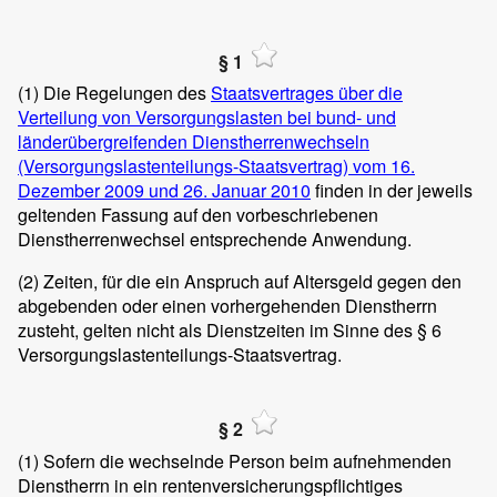
§ 1
(1)
Die Regelungen des
Staatsvertrages über die
Verteilung von Versorgungslasten bei bund- und
länderübergreifenden Dienstherrenwechseln
(Versorgungslastenteilungs-Staatsvertrag) vom 16.
Dezember 2009 und 26. Januar 2010
finden in der jeweils
geltenden Fassung auf den vorbeschriebenen
Dienstherrenwechsel entsprechende Anwendung.
(2)
Zeiten, für die ein Anspruch auf Altersgeld gegen den
abgebenden oder einen vorhergehenden Dienstherrn
zusteht, gelten nicht als Dienstzeiten im Sinne des § 6
Versorgungslastenteilungs-Staatsvertrag.
§ 2
(1)
Sofern die wechselnde Person beim aufnehmenden
Dienstherrn in ein rentenversicherungspflichtiges