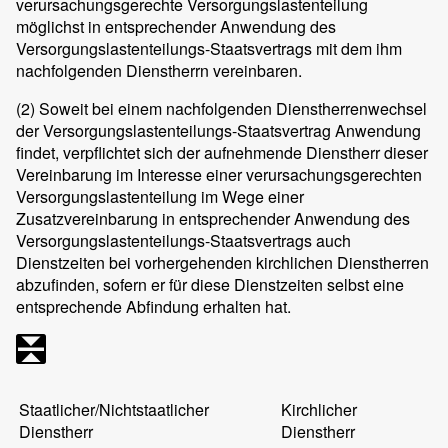
verursachungsgerechte Versorgungslastenteilung
möglichst in entsprechender Anwendung des
Versorgungslastenteilungs-Staatsvertrags mit dem ihm
nachfolgenden Dienstherrn vereinbaren.
(2)
Soweit bei einem nachfolgenden Dienstherrenwechsel
der Versorgungslastenteilungs-Staatsvertrag Anwendung
findet, verpflichtet sich der aufnehmende Dienstherr dieser
Vereinbarung im Interesse einer verursachungsgerechten
Versorgungslastenteilung im Wege einer
Zusatzvereinbarung in entsprechender Anwendung des
Versorgungslastenteilungs-Staatsvertrags auch
Dienstzeiten bei vorhergehenden kirchlichen Dienstherren
abzufinden, sofern er für diese Dienstzeiten selbst eine
entsprechende Abfindung erhalten hat.
Staatlicher/Nichtstaatlicher
Kirchlicher
Dienstherr
Dienstherr