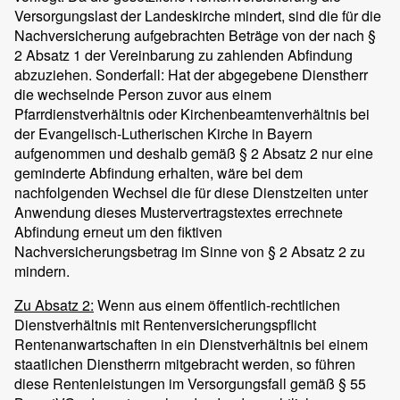
Versorgungslast der Landeskirche mindert, sind die für die
Nachversicherung aufgebrachten Beträge von der nach §
2 Absatz 1 der Vereinbarung zu zahlenden Abfindung
abzuziehen. Sonderfall: Hat der abgegebene Dienstherr
die wechselnde Person zuvor aus einem
Pfarrdienstverhältnis oder Kirchenbeamtenverhältnis bei
der Evangelisch-Lutherischen Kirche in Bayern
aufgenommen und deshalb gemäß § 2 Absatz 2 nur eine
geminderte Abfindung erhalten, wäre bei dem
nachfolgenden Wechsel die für diese Dienstzeiten unter
Anwendung dieses Mustervertragstextes errechnete
Abfindung erneut um den fiktiven
Nachversicherungsbetrag im Sinne von § 2 Absatz 2 zu
mindern.
Zu Absatz 2:
Wenn aus einem öffentlich-rechtlichen
Dienstverhältnis mit Rentenversicherungspflicht
Rentenanwartschaften in ein Dienstverhältnis bei einem
staatlichen Dienstherrn mitgebracht werden, so führen
diese Rentenleistungen im Versorgungsfall gemäß § 55