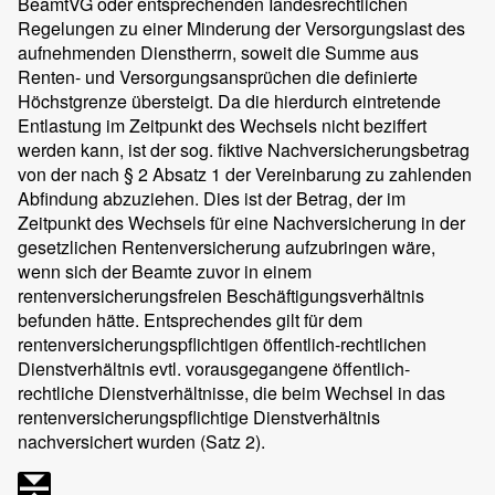
BeamtVG oder entsprechenden Iandesrechtlichen
Regelungen zu einer Minderung der Versorgungslast des
aufnehmenden Dienstherrn, soweit die Summe aus
Renten- und Versorgungsansprüchen die definierte
Höchstgrenze übersteigt. Da die hierdurch eintretende
Entlastung im Zeitpunkt des Wechsels nicht beziffert
werden kann, ist der sog. fiktive Nachversicherungsbetrag
von der nach § 2 Absatz 1 der Vereinbarung zu zahlenden
Abfindung abzuziehen. Dies ist der Betrag, der im
Zeitpunkt des Wechsels für eine Nachversicherung in der
gesetzlichen Rentenversicherung aufzubringen wäre,
wenn sich der Beamte zuvor in einem
rentenversicherungsfreien Beschäftigungsverhältnis
befunden hätte. Entsprechendes gilt für dem
rentenversicherungspflichtigen öffentlich-rechtlichen
Dienstverhältnis evtl. vorausgegangene öffentlich-
rechtliche Dienstverhältnisse, die beim Wechsel in das
rentenversicherungspflichtige Dienstverhältnis
nachversichert wurden (Satz 2).