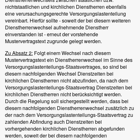
nichtstaatlichen und kirchlichen Dienstherren ebenfalls
eine verursachungsgerechte Versorgungslastenteilung
vereinbart. Hierfür sollte - soweit der bei diesem weiteren
Dienstherrenwechsel aufnehmende Dienstherr
einverstanden ist - erneut der vorstehende
Mustervertragstext zugrunde gelegt werden.
Zu Absatz 2:
Folgt einem Wechsel nach diesem
Mustervertragstext ein Dienstherrenwechsel im Sinne des
Versorgungslastenteilungs-Staatsvertrages, so sind bei
diesem nachfolgenden Wechsel Dienstzeiten bei
kirchlichen Dienstherren nicht abzufinden, da nach dem
Versorgungslastenteilungs-Staatsvertrag Dienstzeiten bei
kirchlichen Dienstherren nicht berücksichtigt werden.
Durch die Regelung soll sichergestellt werden, dass bei
diesem nachfolgenden Dienstherrenwechsel zusätzlich zu
der nach dem Versorgungslastenteilungs-Staatsvertrag zu
zahlenden Abfindung auch Dienstzeiten bei
vorhergehenden kirchlichen Dienstherren abgefunden
werden, soweit der bei diesem nachfolgenden