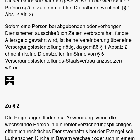
Dieser Grundsatz wird fortgesetzt, wenn die wechselnde
Person später zu einem dritten Dienstherrn wechselt (§ 1
Abs. 2 Alt. 2).
Sofern eine Person bei abgebenden oder vorherigen
Dienstherren ausschließlich Zeiten verbracht hat, für die
Altersgeld gewährt wird, ist keine Vereinbarung über eine
Versorgungslastenteilung nötig, da gemäß § 1 Absatz 2
ohnehin keine Dienstzeiten im Sinne von § 6
Versorgungslastenteilungs-Staatsvertrag anzusetzen
wären.
Zu § 2
Die Regelungen finden nur Anwendung, wenn die
wechselnde Person in ein rentenversicherungspflichtiges
öffentlich-rechtliches Dienstverhältnis bei der Evangelisch-
Lutherischen Kirche in Bayern wechselt oder sich in einem