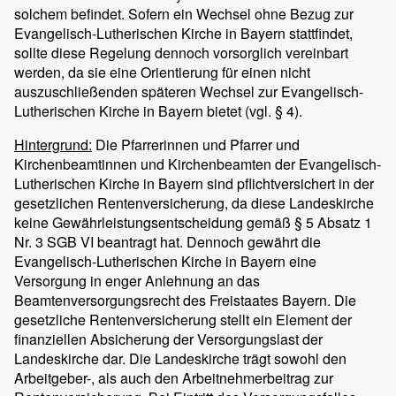
solchem befindet. Sofern ein Wechsel ohne Bezug zur
Evangelisch-Lutherischen Kirche in Bayern stattfindet,
sollte diese Regelung dennoch vorsorglich vereinbart
werden, da sie eine Orientierung für einen nicht
auszuschließenden späteren Wechsel zur Evangelisch-
Lutherischen Kirche in Bayern bietet (vgl. § 4).
Hintergrund:
Die Pfarrerinnen und Pfarrer und
Kirchenbeamtinnen und Kirchenbeamten der Evangelisch-
Lutherischen Kirche in Bayern sind pflichtversichert in der
gesetzlichen Rentenversicherung, da diese Landeskirche
keine Gewährleistungsentscheidung gemäß § 5 Absatz 1
Nr. 3 SGB VI beantragt hat. Dennoch gewährt die
Evangelisch-Lutherischen Kirche in Bayern eine
Versorgung in enger Anlehnung an das
Beamtenversorgungsrecht des Freistaates Bayern. Die
gesetzliche Rentenversicherung stellt ein Element der
finanziellen Absicherung der Versorgungslast der
Landeskirche dar. Die Landeskirche trägt sowohl den
Arbeitgeber-, als auch den Arbeitnehmerbeitrag zur