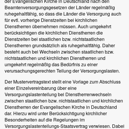
der Evangelischen Kirche in Deutschland nach den
Beamtenversorgungsgesetzen der Länder regelmäßig
ruhegehaltfähig, so dass die Länder die Versorgung auch
für evtl. vorherige Dienstzeiten bei kirchlichen
Dienstherren übernehmen müssen. Auch umgekehrt
berücksichtigen die kirchlichen Dienstherren die
Dienstzeiten bei staatlichen bzw. nichtstaatlichen
Dienstherren grundsätzlich als ruhegehaltfähig. Daher
besteht auch bei Wechseln zwischen staatlichen bzw.
nichtstaatlichen und kirchlichen Dienstherren und
umgekehrt regelmäßig das Bedürfnis zu einer
verursachungsgerechten Teilung der Versorgungslasten.
Der Mustervertragstext stellt eine Vorlage zum Abschluss
einer Einzelvereinbarung über eine
Versorgungslastenteilung bei Dienstherrenwechseln
zwischen staatlichen bzw. nichtstaatlichen und kirchlichen
Dienstherren der Evangelischen Kirche in Deutschland
dar. Hierzu wird unter Berücksichtigung kirchlicher
Besonderheiten auf die Regelungen im
Versorgungslastenteilungs-Staatsvertrag verwiesen. Dabei