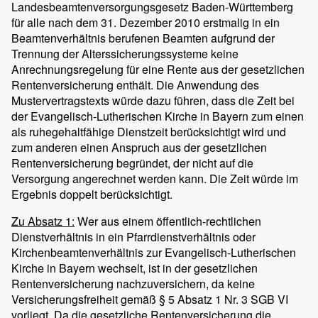
Landesbeamtenversorgungsgesetz Baden-Württemberg
für alle nach dem 31. Dezember 2010 erstmalig in ein
Beamtenverhältnis berufenen Beamten aufgrund der
Trennung der Alterssicherungssysteme keine
Anrechnungsregelung für eine Rente aus der gesetzlichen
Rentenversicherung enthält. Die Anwendung des
Mustervertragstexts würde dazu führen, dass die Zeit bei
der Evangelisch-Lutherischen Kirche in Bayern zum einen
als ruhegehaltfähige Dienstzeit berücksichtigt wird und
zum anderen einen Anspruch aus der gesetzlichen
Rentenversicherung begründet, der nicht auf die
Versorgung angerechnet werden kann. Die Zeit würde im
Ergebnis doppelt berücksichtigt.
Zu Absatz 1:
Wer aus einem öffentlich-rechtlichen
Dienstverhältnis in ein Pfarrdienstverhältnis oder
Kirchenbeamtenverhältnis zur Evangelisch-Lutherischen
Kirche in Bayern wechselt, ist in der gesetzlichen
Rentenversicherung nachzuversichern, da keine
Versicherungsfreiheit gemäß § 5 Absatz 1 Nr. 3 SGB VI
vorliegt. Da die gesetzliche Rentenversicherung die