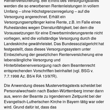
Rentenversicherung. Bei Eintritt des Versorgungsfalles
werden die so erworbenen Rentenleistungen in vollem
Umfang – ohne Höchstgrenzenregelung – auf die
Versorgung angerechnet. Erhält ein
Versorgungsempfänger keine Rente, z.B. im Falle eines
Ruhestandes wegen Dienstunfähigkeit, bei dem die
Voraussetzungen für eine Erwerbsminderungsrente nicht
vorliegen, wird die vollständige Versorgung durch die
Landeskirche gewährleistet. Das Bundessozialgericht hat
festgestellt, dass dieses Versorgungssystem unter
Einbeziehung der gesetzlichen Rentenversicherung eine
lebenslängliche Versorgung und
Hinterbliebenenversorgung nach dem Beamtenrecht
entsprechenden Vorschriften beinhaltet (vgl. BSG v.
7.7.1998 Az. B5/4 RA 13/97R).
Die Anwendung dieses Mustervertragstexts scheidet bei
Personalwechseln nach Baden-Württemberg immer dann
aus, wenn der Beamte zu irgendeinem Zeitpunkt bei der
Evangelisch-Lutherischen Kirche in Bayern tätig war oder
wird. Grund dafür ist, dass das