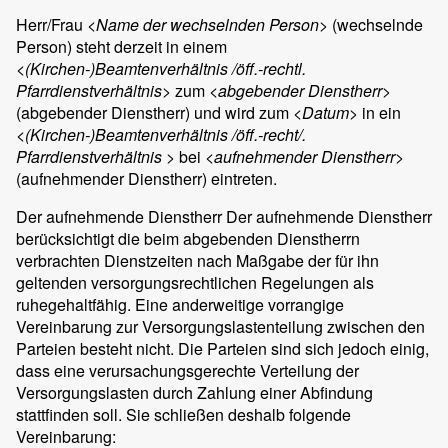
Herr/Frau
<Name der wechselnden Person>
(wechselnde
Person) steht derzeit in einem
<(Kirchen-)Beamtenverhältnis /öff.-rechtl.
Pfarrdienstverhältnis>
zum
<abgebender Dienstherr>
(abgebender Dienstherr) und wird zum
<Datum>
in ein
<(Kirchen-)Beamtenverhältnis /öff.-recht/.
Pfarrdienstverhältnis >
bei
<aufnehmender Dienstherr>
(aufnehmender Dienstherr) eintreten.
Der aufnehmende Dienstherr Der aufnehmende Dienstherr
berücksichtigt die beim abgebenden Dienstherrn
verbrachten Dienstzeiten nach Maßgabe der für ihn
geltenden versorgungsrechtlichen Regelungen als
ruhegehaltfähig. Eine anderweitige vorrangige
Vereinbarung zur Versorgungslastenteilung zwischen den
Parteien besteht nicht. Die Parteien sind sich jedoch einig,
dass eine verursachungsgerechte Verteilung der
Versorgungslasten durch Zahlung einer Abfindung
stattfinden soll. Sie schließen deshalb folgende
Vereinbarung: