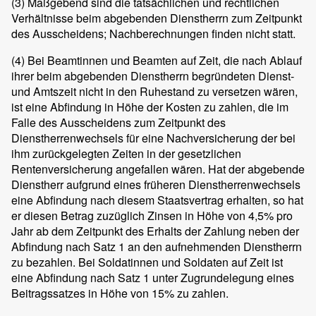
(3)
Maßgebend sind die tatsächlichen und rechtlichen
Verhältnisse beim abgebenden Dienstherrn zum Zeitpunkt
des Ausscheidens; Nachberechnungen finden nicht statt.
(4)
Bei Beamtinnen und Beamten auf Zeit, die nach Ablauf
ihrer beim abgebenden Dienstherrn begründeten Dienst-
und Amtszeit nicht in den Ruhestand zu versetzen wären,
ist eine Abfindung in Höhe der Kosten zu zahlen, die im
Falle des Ausscheidens zum Zeitpunkt des
Dienstherrenwechsels für eine Nachversicherung der bei
ihm zurückgelegten Zeiten in der gesetzlichen
Rentenversicherung angefallen wären. Hat der abgebende
Dienstherr aufgrund eines früheren Dienstherrenwechsels
eine Abfindung nach diesem Staatsvertrag erhalten, so hat
er diesen Betrag zuzüglich Zinsen in Höhe von 4,5% pro
Jahr ab dem Zeitpunkt des Erhalts der Zahlung neben der
Abfindung nach Satz 1 an den aufnehmenden Dienstherrn
zu bezahlen. Bei Soldatinnen und Soldaten auf Zeit ist
eine Abfindung nach Satz 1 unter Zugrundelegung eines
Beitragssatzes in Höhe von 15% zu zahlen.